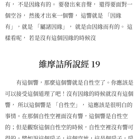
有， 不是因緣有的。 要發出來音聲， 還得要面對一
個空谷， 然後才出來一個響， 這響就是 「因緣
有」，就是 「屬諸因緣」， 就是由因緣而有的。 這
樣看呢， 若是沒有這個因緣的時候沒
維摩詰所說經 19
有這個響，那麼這個響就是自性空了。你應該是
可以接受這個道理了吧！沒有因緣的時候就沒有這個
響， 所以這個響是 「自性空」， 這應該是很明白的
事情。在那個自性空裡面沒有響，這個響是自性空
的；但是觀察這個自性空的時候，自性空裡沒有響可
得的。譬如說這個房子，這個空地，這是個房子，房