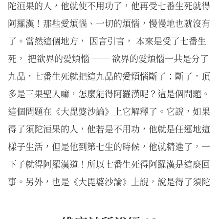
陀洹果的人，他就使不用功了，他再受七番生死就得
阿羅漢！那些愛煩惱、一切的煩惱，慢慢地也就沒有
了。當然這個地方， 因言引言， 本來是受了七番生
死， 把欲界的愛煩惱 ── 欲界的愛煩惱一共是分了
九品，七番生死就把這九品的愛煩惱斷了；斷了，頂
多是三果聖人嘛，怎麼能得阿羅漢呢？這是個問題。
這個問題在《大毘婆沙論》上它解釋了。它說，如果
得了須陀洹果的人，他若是不用功，他就是任運地這
樣子生活，但是他到第七生的時候，他就精進了，一
下子就得阿羅漢道！所以七番生死得阿羅漢是這麼回
事。另外，也是《大毘婆沙論》上說，說是得了須陀