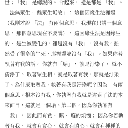
世；「我」 是總說的。 合起來， 還是都是 「我」。
「法無眾生， 離眾生垢故」： 這個因緣生法裡邊
（我剛才說 「法」 有兩個意思， 我現在只講一個意
思， 那個意思現在不要講）， 這因緣生法是因緣生
的、 是生滅變化的，裡邊沒有「我」，沒有我。雖
然受了很多的生死，那裡邊並沒有「我」。如果你若
執著有我的話， 你就有「垢」， 就是汙染了， 就不
清淨了。 取著眾生相，就是取著有我，那就是汙染
了。為什麼取著我、執著有我是汙染呢？因為，有兩
個意思。根本沒有我，你執著有我就是違背了法的本
來面目，這就是一個垢。第二個，因為你執著有
「我」， 因此而有貪、 瞋、 癡的煩惱； 因為你若執
著有我， 就會有貪心、 就會有瞋心、就會有種種的