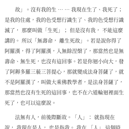
故」。沒有我的生 … … 我現在生了、我死了；
是我的住處，我的色受想行識生了、我的色受想行識
滅了， 那麼叫做「生死」； 但是沒有我， 不能這麼
講的。 所以「無壽命， 離生死故」。若是說你得了
阿羅漢，得了阿羅漢，入無餘涅槃了，那當然也是無
壽命、無生死，也沒有這回事。若是你迴小向大，發
了阿耨多羅三藐三菩提心，那就變成法身菩薩了，就
不是阿羅漢了，叫做大乘佛教學者，是法身菩薩了，
那當然也沒有生死的這回事，也不在六道輪迴裡面生
死了，也可以這麼說。
法無有人，前後際斷故。「人」： 就指現在
說， 我現在是人， 也是指我。 我在 「人」 這個時