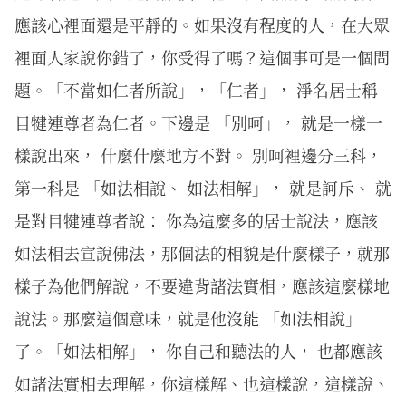
應該心裡面還是平靜的。如果沒有程度的人，在大眾
裡面人家說你錯了，你受得了嗎？這個事可是一個問
題。「不當如仁者所說」，「仁者」， 淨名居士稱
目犍連尊者為仁者。下邊是 「別呵」， 就是一樣一
樣說出來， 什麼什麼地方不對。 別呵裡邊分三科，
第一科是 「如法相說、 如法相解」， 就是訶斥、 就
是對目犍連尊者說： 你為這麼多的居士說法，應該
如法相去宣說佛法，那個法的相貌是什麼樣子，就那
樣子為他們解說，不要違背諸法實相，應該這麼樣地
說法。那麼這個意味，就是他沒能 「如法相說」
了。「如法相解」， 你自己和聽法的人， 也都應該
如諸法實相去理解，你這樣解、也這樣說，這樣說、