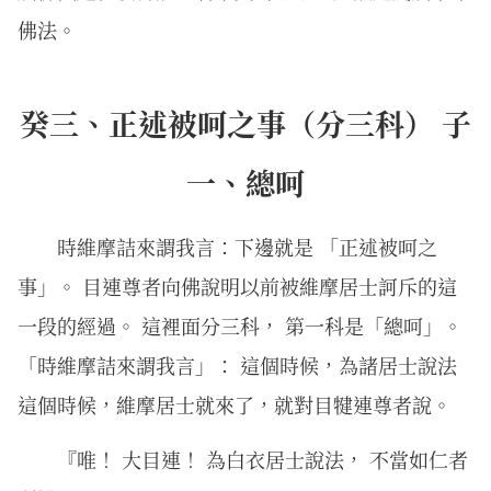
佛法。
癸三、正述被呵之事（分三科） 子
一、總呵
時維摩詰來謂我言：下邊就是 「正述被呵之
事」。 目連尊者向佛說明以前被維摩居士訶斥的這
一段的經過。 這裡面分三科， 第一科是「總呵」。
「時維摩詰來謂我言」： 這個時候，為諸居士說法
這個時候，維摩居士就來了，就對目犍連尊者說。
『唯！ 大目連！ 為白衣居士說法， 不當如仁者