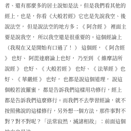
者、還有那麼多的居士說如是法，但是我們看其他的
經上，也是，你看《大般若經》它也是先說我空、後
說法空， 但是說法空的地方多；《 阿含經 》 裡面主
要是說我空， 所以我空還是很重要的。這個經論上
（我現在又是開始有口過了！ ） 這個經，《 阿含經
》 也好、 阿毘達磨論上也好， 乃至到 《 維摩詰所
說經 》 也好、《 大般若經 》 也好、《 法華經 》也
好、《 華嚴經 》 也好， 也都是說這個道理， 說這
個般若波羅蜜， 都是告訴我們這樣用功修行，經上
都是告訴我們這麼修行。而我們不去學習經論，就不
按照佛說的這樣修行，另外想一個方法，那件事對不
對？對不對呢？「法常寂然，滅諸相故」：前面這個