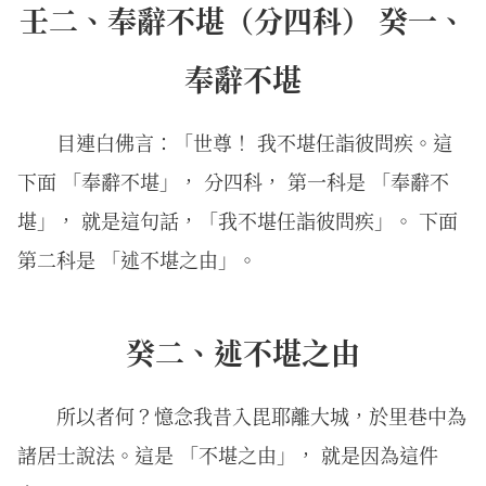
壬二、奉辭不堪（分四科） 癸一、
奉辭不堪
目連白佛言：「世尊！ 我不堪任詣彼問疾。這
下面 「奉辭不堪」， 分四科， 第一科是 「奉辭不
堪」， 就是這句話，「我不堪任詣彼問疾」。 下面
第二科是 「述不堪之由」。
癸二、述不堪之由
所以者何？憶念我昔入毘耶離大城，於里巷中為
諸居士說法。這是 「不堪之由」， 就是因為這件