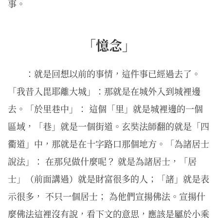
事。
「憶念」
：就是回想以前的事情，這件事已經過去了。
「我昔入毘耶離大城」：那就是在城外入到城裡邊
去。「於里巷中」： 這個「里」就是城裡邊的一個
區域，「巷」就是一個街道。玄奘法師翻的就是「四
衢道」中，那就是在十字路口那個地方。「為諸居士
說法」： 在那兒做什麼呢？ 就是為諸居士，「居
士」（前面講過）就是財富很多的人；「諸」就是表
示很多， 不只一個居士； 為他們宣揚佛法。宣揚什
麼佛法這裡沒有說，看下文的意思，應該是屬於小乘