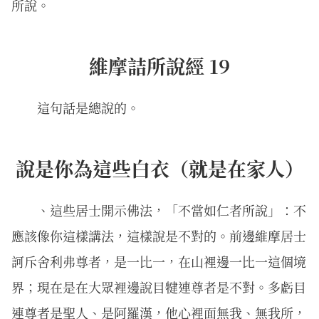
所說。
維摩詰所說經 19
這句話是總說的。
說是你為這些白衣（就是在家人）
、這些居士開示佛法，「不當如仁者所說」：不
應該像你這樣講法，這樣說是不對的。前邊維摩居士
訶斥舍利弗尊者，是一比一，在山裡邊一比一這個境
界；現在是在大眾裡邊說目犍連尊者是不對。多虧目
連尊者是聖人、是阿羅漢，他心裡面無我、無我所，