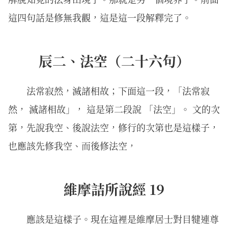
這四句話是修無我觀，這是這一段解釋完了。
辰二、法空（二十六句）
法常寂然，滅諸相故；下面這一段，「法常寂
然， 滅諸相故」， 這是第二段說 「法空」。 文的次
第，先說我空、後說法空，修行的次第也是這樣子，
也應該先修我空、而後修法空，
維摩詰所說經 19
應該是這樣子。現在這裡是維摩居士對目犍連尊