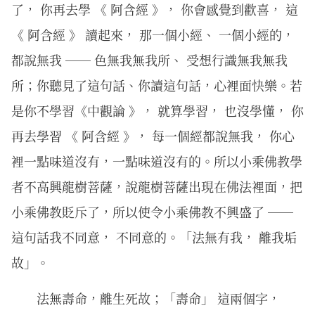
了， 你再去學 《 阿含經 》， 你會感覺到歡喜， 這
《 阿含經 》 讀起來， 那一個小經、 一個小經的，
都說無我 ── 色無我無我所、 受想行識無我無我
所；你聽見了這句話、你讀這句話，心裡面快樂。若
是你不學習《中觀論 》， 就算學習， 也沒學懂， 你
再去學習 《 阿含經 》， 每一個經都說無我， 你心
裡一點味道沒有，一點味道沒有的。所以小乘佛教學
者不高興龍樹菩薩，說龍樹菩薩出現在佛法裡面，把
小乘佛教貶斥了，所以使令小乘佛教不興盛了 ──
這句話我不同意， 不同意的。「法無有我， 離我垢
故」。
法無壽命，離生死故；「壽命」 這兩個字，