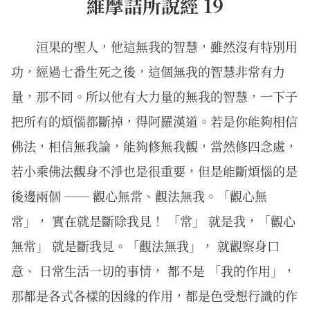
維摩詰所說經 19
洹果的聖人，他這無我的智慧，雖然沒有特別用
功，經過七番生死之後，這個無我的智慧非常有力
量，那不同。所以他有大力量的無我的智慧，一下子
把所有的煩惱都斷掉，得阿羅漢道。若是你能夠相信
佛法，相信無我論，能夠修無我觀，當然修四念處，
若小乘佛法觀身不淨也是很重要，但是能斷煩惱的是
後邊兩個 ── 觀心無常、觀法無我。「觀心無
常」， 實在就是斷除我見！ 「常」 就是我，「觀心
無常」 就是斷我見。「觀法無我」， 就觀察身口
意、 日常生活一切的事情， 都不是 「我的作用」，
那都是各式各樣的因緣的作用，都是色受想行識的作