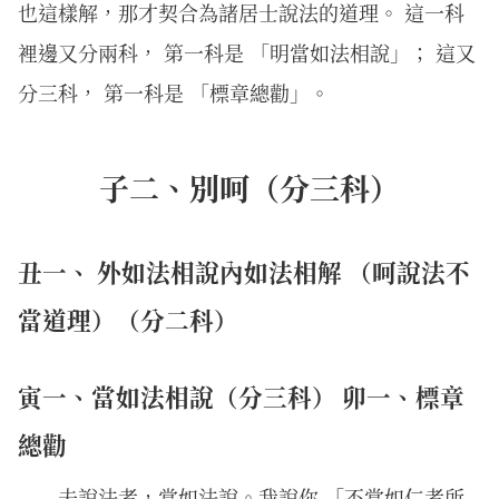
也這樣解，那才契合為諸居士說法的道理。 這一科
裡邊又分兩科， 第一科是 「明當如法相說」； 這又
分三科， 第一科是 「標章總勸」。
子二、別呵（分三科）
丑一、 外如法相說內如法相解 （呵說法不
當道理）（分二科）
寅一、當如法相說（分三科） 卯一、標章
總勸
夫說法者，當如法說。我說你 「不當如仁者所