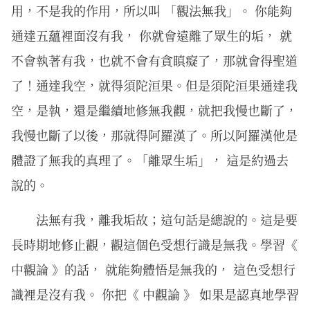
用，不是我的作用，所以叫 「觀法無我」。 你能夠
通達五蘊裡面沒有我， 你就會遠離了眾生的垢， 就
不會執著有我，也就不會有貪瞋癡了，那就會得聖道
了！通達我空，就得須陀洹果。但是須陀洹果通達我
空，是執，還是繼續地修無我觀，就把我慢也斷了，
我慢也斷了以後，那就得阿羅漢了。所以阿羅漢他是
體證了無我的真理了。「離眾生垢」， 這是約過去
說的。
法無有我，離我垢故；這句話是總說的。這是要
長時期地修止觀，觀這個色受想行識是無我。學習《
中觀論 》的話， 就能夠體悟是無我的， 這色受想行
識裡是沒有我。 你把《 中觀論 》 如果是認真地學習