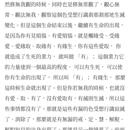
然修無我觀的時候，同時也是修無常觀了，觀心無
常、觀法無我，觀察這個色受想行識剎那剎那地生滅
變化。但是這個生命結束以後，繼續有生命的出現，
是因為你有見煩惱、有愛煩惱。就是觸緣受、受緣
愛、愛緣取、取緣有、有緣生，你有這些愛取， 你
就造成了生死的業力， 就叫做 「有」； 這個業力它
的力量達到一個最高的程度， 可以有生死， 可以使
你有生命的出現了， 所以叫 「有」； 有緣生， 那麼
這時候生命就出現了。但是你若無我的時候，也就沒
有愛、取、有了，沒有愛取有，有滅則生滅，所以這
些事情都沒有了。那就是這些有漏的色受想行識寂滅
了、消除了，那麼就是有無漏的戒、定、慧、解脫、
解脫知見的法身出現了。那就是另一個境界了。前面