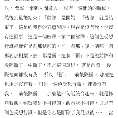
候， 當然一來到人間做人， 就有一個開始的時候，
然後到最後結束；「前際」是開始，「後際」就是結
束了，這是約我得的五蘊說的。現在是沒有我，也沒
有這回事。這是一個解釋。第二個解釋，這個色受想
行識裡邊它是剎那剎那的，前一剎那、後一剎那，剎
那剎那相續下去，都是斷。這個「斷」不是說前際和
後際斷了、中斷了，不是這個意思， 就是前際、 後
際裡面都沒有我， 所以 「斷」， 前後際斷。 那麼這
也還是沒有我， 只是一個色受想行識， 裡邊沒有
我，「前後際斷」。那麼這四句話統合起來，就是修
無我觀，觀察我是不可得的。觀察我不可得，只是有
個色受想行識。但是你若是斷除了我見以後……，當