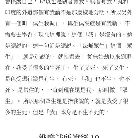
會保護自己， 所以也是執著有我。執著有我，就和
印度的外道那個有我論不是那麼樣地分明，所以另外
有一個叫「俱生我執」， 與生俱來就是有我執， 不
需要去學習。現在這裡說，這個「我」是沒有的。這
是總說的，這一句話是總說。「法無眾生」這個「眾
生」， 就是別說的， 就指過去， 從無始劫以來到現
在，我受了很多的生死了， 生了又死、 死了又生，
是色受想行識是有生、 有死，「我」也不生、 也不
死、 是常住的， 一直到現在還是我， 那叫做 「眾
生」。 所以那個眾生還是指我說的，就是我受了很
多的生死，但是「我」本身是不生不死的。
維摩詰所說經 19