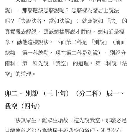
說」， 那麼應該怎麼說呢？ 怎麼樣為諸居士說法
呢？「夫說法者， 當如法說」： 就應該如 「法」 的
真實義去解說， 應該這樣解說才對的。 這句話是標
章， 勸他這樣說法。 下面第二科是 「別說」（前面
總勸， 第一科總勸， 現在第二科是別說）， 別說分
兩科： 第一科先說 「我空」 的道理， 第二科說「法
空」的道理。
卯二、 別說 （三十句）（分二科） 辰一、
我空（四句）
法無眾生，離眾生垢故；這先說我空，那麼必是
目犍連尊者沒有為諸居士說我空的道理，就是沒有