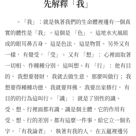
先解釋「我」
。「我」：就是執著我們的生命體裡邊有一個真
實的體性是「我」。這個是 「色」， 這地水火風組
成的眼耳鼻舌身， 這是色法、 這是物質。 另外又有
一樣， 有覺受，「受」。 又有 「想」： 心裡面取著
一切相、 作種種分別， 這叫想。有 「行」： 他有目
的， 我想要發財， 我就去做生意， 那麼叫做行； 我
想要得種種功德， 我就要拜佛， 我要出家修行， 有
目的的行為這叫行。「識」： 就是了別性的識。
受、想、行裡面都有識，識是個主體，它的作用有
受、想、行的差別。都有這麼一件事，給它立一個名
字。「有我論者」， 執著有我的人， 在五蘊裡邊另