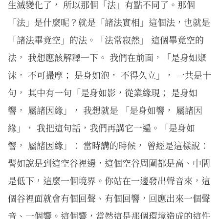
生滅變化了， 所以那個「法」有點不同了。那個
「法」是什麼呢？就是「諸法實相」這個法，也就是
「諸法畢竟空」的法。「法常寂然」 這個畢竟空的
法， 我想應該解釋一下。 我們在前面，「是身如聚
沫， 不可撮摩； 是身如泡， 不得久立」， 一共是十
句， 其中有一句「是身如影，從業緣現； 是身如
響， 屬諸因緣」， 我想就是 「是身如響， 屬諸因
緣」， 我把這句話，我們再講它一遍。「是身如
響， 屬諸因緣」： 當時講的時候， 曾經是這樣說：
譬如說是到這空谷裡邊，這個空谷周圍都是高、中間
是低下，這麼一個境界。你站在一邊發出聲音來，這
個谷裡面就會有個回聲、有個回響，回應出來一個聲
音、一個響。這個響，當然這是那個環境造成的這件