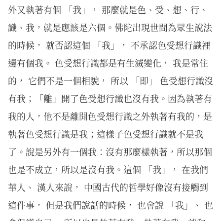
外又執著有個 「我」， 那麼就是色、受、想、行、
識、我，就是應該是六個。佛陀出現世間為眾生說法
的時候， 就否認這個 「我」， 不承認色受想行識裡
邊有個我。 色受想行識都是有生滅變化， 我是常住
的， 它們不是一個相貌， 所以 「即」 色受想行識沒
有我；「離」開了色受想行識也沒有我。因為執著有
我的人，他不是離開色受想行識之外執著有我的，是
執著色受想行識是我；這樣子色受想行識就不是我
了。說是另外有一個我：沒有那麼樣執著，所以那個
也是不成立，所以是沒有我。這個 「我」， 在我們
華人、 漢人來說， 中國古代的哲學好像沒有接觸到
這件事， 但是我們說話的時候， 也會說 「我」、 也