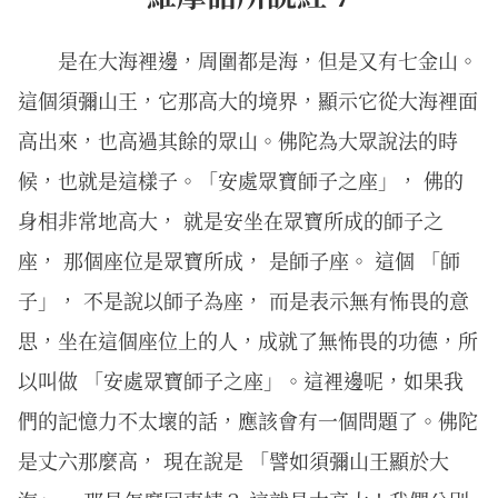
是在大海裡邊，周圍都是海，但是又有七金山。
這個須彌山王，它那高大的境界，顯示它從大海裡面
高出來，也高過其餘的眾山。佛陀為大眾說法的時
候，也就是這樣子。「安處眾寶師子之座」， 佛的
身相非常地高大， 就是安坐在眾寶所成的師子之
座， 那個座位是眾寶所成， 是師子座。 這個 「師
子」， 不是說以師子為座， 而是表示無有怖畏的意
思，坐在這個座位上的人，成就了無怖畏的功德，所
以叫做 「安處眾寶師子之座」。這裡邊呢，如果我
們的記憶力不太壞的話，應該會有一個問題了。佛陀
是丈六那麼高， 現在說是 「譬如須彌山王顯於大