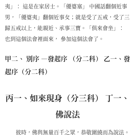
夷」： 這是在家居士。「優婆塞」 中國話翻個近事
男，「優婆夷」翻個近事女；就是受了五戒，受了三
歸五戒以上，能親近、承事三寶。「俱來會坐」：
也到這個法會裡面來， 參加這個法會了。
甲二、 別序 —發起序 （分二科） 乙一、發
起序（分二科）
丙一、如來現身（分三科） 丁一、
佛說法
彼時，佛與無量百千之眾，恭敬圍繞而為說法。