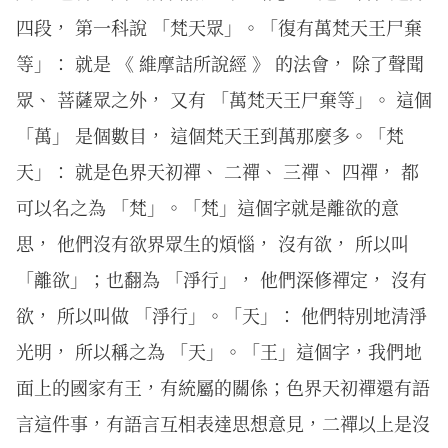
四段， 第一科說 「梵天眾」。「復有萬梵天王尸棄
等」： 就是 《 維摩詰所說經 》 的法會， 除了聲聞
眾、 菩薩眾之外， 又有 「萬梵天王尸棄等」。 這個
「萬」 是個數目， 這個梵天王到萬那麼多。「梵
天」： 就是色界天初禪、 二禪、 三禪、 四禪， 都
可以名之為 「梵」。「梵」這個字就是離欲的意
思， 他們沒有欲界眾生的煩惱， 沒有欲， 所以叫
「離欲」；也翻為 「淨行」， 他們深修禪定， 沒有
欲， 所以叫做 「淨行」。「天」： 他們特別地清淨
光明， 所以稱之為 「天」。「王」這個字，我們地
面上的國家有王，有統屬的關係；色界天初禪還有語
言這件事，有語言互相表達思想意見，二禪以上是沒