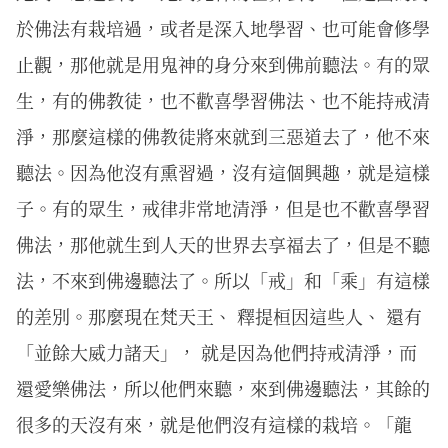
於佛法有栽培過，或者是深入地學習、也可能會修學
止觀，那他就是用鬼神的身分來到佛前聽法。有的眾
生，有的佛教徒，也不歡喜學習佛法、也不能持戒清
淨，那麼這樣的佛教徒將來就到三惡道去了，他不來
聽法。因為他沒有熏習過，沒有這個興趣，就是這樣
子。有的眾生，戒律非常地清淨，但是也不歡喜學習
佛法，那他就生到人天的世界去享福去了，但是不聽
法，不來到佛邊聽法了。所以「戒」和「乘」有這樣
的差別。那麼現在梵天王、 釋提桓因這些人、 還有
「並餘大威力諸天」， 就是因為他們持戒清淨，而
還愛樂佛法，所以他們來聽，來到佛邊聽法，其餘的
很多的天沒有來，就是他們沒有這樣的栽培。「龍