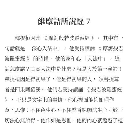
維摩詰所說經 7
釋提桓因念 《 摩訶般若波羅蜜經 》， 其中有一
句話就是 「深心入法中」， 他受持讀誦 《 摩訶般若
波羅蜜經 》 的時候， 他的身和心 「入法中」。 這
話怎麼講？其實入法中是什麼？就是入於第一義諦！
釋提桓因是得初果了，他是得初果的人， 須菩提尊
者是四果阿羅漢。 他們若受持讀誦 《 般若波羅蜜經
》， 不只是文字上的事情，他心裡面能夠如理作
意，思惟：不住色生心，不住聲香味觸法生心，於一
切法心無所得。他作如是思惟，他的內心就超越了這