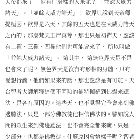
天帝都來了， 還有什麼樣的人來呢？ 「並餘大威力
諸天」。「並餘大威力諸天」： 欲界只說到天帝釋
提桓因，欲界是六天，其餘的五天也是在大威力諸天
之內的；那麼梵天王尸棄等，那也只是初禪天，應該
有二禪、三禪、四禪他們也可能會來了， 所以叫做
「並餘大威力諸天」。 這其中， 這無色界天是不是
也會來了呢？ 無色界天是沒有有形相的身體，只有
受想行識，他們如果來的話，那也應該是有可能。天
台智者大師解釋這個不同類的補特伽羅到佛邊來聽
法，是各有原因的。這些天，也不見得完全會來到佛
邊聽法，只是一部分佛教徒他相信佛法的。譬如說人
間的眾生來到佛邊聽法，也不會完全都來嘛，只是一
少部分，也都是佛教徒。什麼原因會這樣子呢？智者