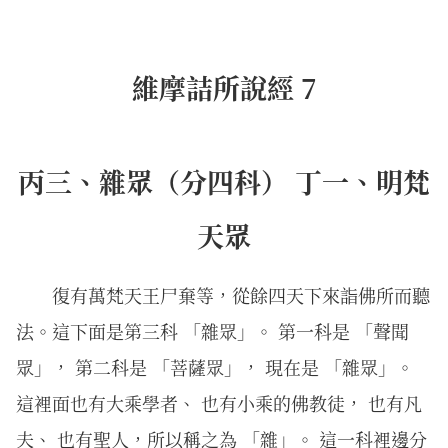
維摩詰所說經 7
丙三、雜眾（分四科） 丁一、明梵
天眾
復有萬梵天王尸棄等，從餘四天下來詣佛所而聽
法。這下面是第三科 「雜眾」。 第一科是 「聲聞
眾」， 第二科是 「菩薩眾」， 現在是 「雜眾」。
這裡面也有大乘學者、 也有小乘的佛教徒， 也有凡
夫、 也有聖人，所以稱之為 「雜」。 這一科裡邊分