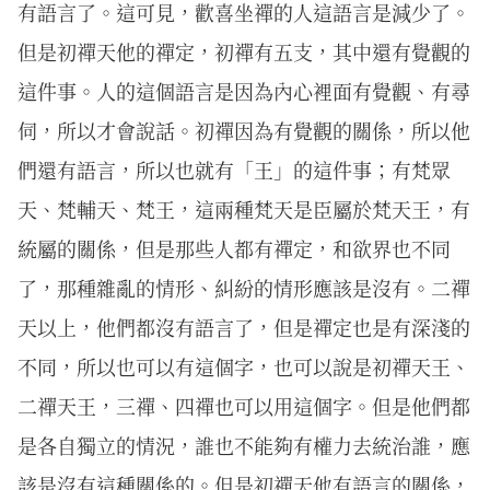
有語言了。這可見，歡喜坐禪的人這語言是減少了。
但是初禪天他的禪定，初禪有五支，其中還有覺觀的
這件事。人的這個語言是因為內心裡面有覺觀、有尋
伺，所以才會說話。初禪因為有覺觀的關係，所以他
們還有語言，所以也就有「王」的這件事；有梵眾
天、梵輔天、梵王，這兩種梵天是臣屬於梵天王，有
統屬的關係，但是那些人都有禪定，和欲界也不同
了，那種雜亂的情形、糾紛的情形應該是沒有。二禪
天以上，他們都沒有語言了，但是禪定也是有深淺的
不同，所以也可以有這個字，也可以說是初禪天王、
二禪天王，三禪、四禪也可以用這個字。但是他們都
是各自獨立的情況，誰也不能夠有權力去統治誰，應
該是沒有這種關係的。但是初禪天他有語言的關係，