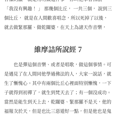
「我沒有興趣！ 」 那幾個比丘， 一共三個， 說到三
個比丘， 就是在人間歡喜唱念，所以死掉了以後，
就去做緊那羅、做乾闥婆，在天上為諸天作音樂，
維摩詰所說經 7
也是彈這個音樂、或者是唱歌，做這個事情。可
是遇見了在人間同他學過佛法的人，大家一說話，就
生了慚愧心。其中有兩個比丘心裡面特別慚愧，一下
子就得到初禪了，就生到梵天去了；有一個沒成功。
當然是能生到天上去，乾闥婆、緊那羅不是天，他的
福報次於天，但是也比三惡道好一點，但是他也是鬼