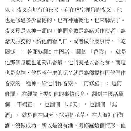
鬼。 夜叉有地行的夜叉、有在虛空裡飛的夜叉，他
也是修過多少福德的，也有神通變化，也來聽法了。
夜叉算是鬼神一類的，他們多數是為諸天作使者，為
諸天服務的，給他們看門口、或者做什麼事情。「乾
闥婆」： 乾闥婆翻到中國話， 翻個 「香陰」， 就是
他那個身體也能夠出香氣，他們就是以香為食。而這
也是鬼神，他是幹什麼的呢？就是為釋提桓因他們作
音樂的一種神，給他們作音樂。「阿修羅」： 這阿
修羅， 在經論上提到他的事情很多， 翻到中國話翻
個 「不端正」， 也翻個 「非天」， 也翻個 「無
酒」， 就是他在四天下採這個花草， 在大海裡面做
酒，沒做成功，所以是沒有酒。阿修羅這個情形，他