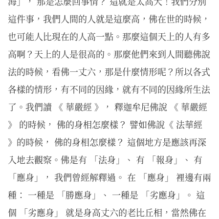
海」， 那是怎麼回事情？ 這就是太高大！我們分別
這件事，我們人間的人就是這麼高，佛在世的時候，
也可能人比現在的人高一點。那麼這個天上的人有多
高啊？天上的人是很高的。那麼他們來到人間聽佛說
法的時候，看佛一丈六，那是什麼情形呢？所以各式
各樣的情形，有不同的因緣，就有不同的因緣所生法
了。我們讀 《 華嚴經 》， 釋迦牟尼佛說 《 華嚴經
》 的時候， 佛的身相怎麼樣？ 譬如佛說《 法華經
》的時候， 佛的身相怎麼樣？ 這個地方是應該再深
入地去觀察。佛是有 「法身」、 有 「報身」、 有
「應身」， 我們曾經解釋過。 在 「應身」 裡邊有兩
種： 一種是 「勝應身」、 一種是 「劣應身」。 這
個 「劣應身」 就是身高丈六的老比丘相，當然佛在