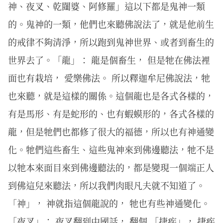
神、夜叉、乾闥婆、阿修羅」這以下都是鬼神一類
的。鬼神的一類，他們也來聽佛說法了，就是他前生
的戒律不夠清淨，所以跑到鬼神世界、或者到畜生的
世界去了。「龍」： 龍是個畜生， 但是牠在佛法裡
面也有栽培， 愛樂佛法。 所以釋迦牟尼佛說法，牠
也來聽，就是這樣的關係。這個龍也是各式各樣的，
有是馬形、有是蛇形的、也有蝦蟆形的，各式各樣的
龍，但是牠們也都修了很大的福德，所以也有神通變
化。牠們這些畜生、這些鬼神來到佛邊聽法，牠不是
以牠本來面目來到佛邊聽法的，都是變現一個端正人
到佛這兒來聽法，所以我們肉眼凡夫就不知道了。
「神」， 神就指這個龍說的， 牠也有些神通變化。
「夜叉」： 夜叉翻到中國話， 翻個 「捷疾」， 捷疾