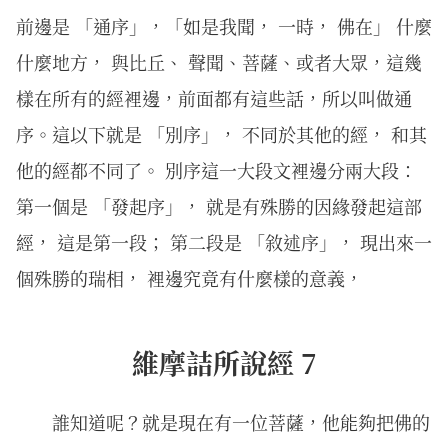
前邊是 「通序」，「如是我聞， 一時， 佛在」 什麼
什麼地方， 與比丘、 聲聞、菩薩、或者大眾，這幾
樣在所有的經裡邊，前面都有這些話，所以叫做通
序。這以下就是 「別序」， 不同於其他的經， 和其
他的經都不同了。 別序這一大段文裡邊分兩大段：
第一個是 「發起序」， 就是有殊勝的因緣發起這部
經， 這是第一段； 第二段是 「敘述序」， 現出來一
個殊勝的瑞相， 裡邊究竟有什麼樣的意義，
維摩詰所說經 7
誰知道呢？就是現在有一位菩薩，他能夠把佛的