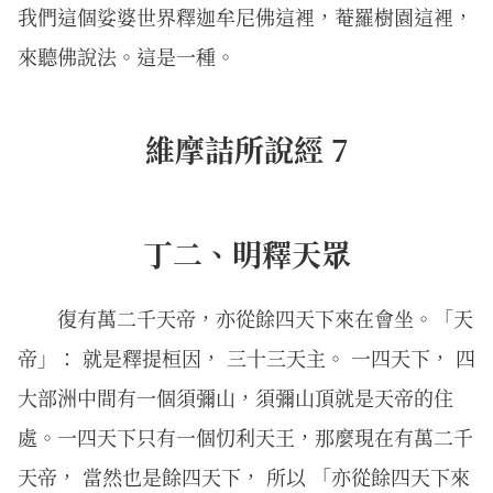
我們這個娑婆世界釋迦牟尼佛這裡，菴羅樹園這裡，
來聽佛說法。這是一種。
維摩詰所說經 7
丁二、明釋天眾
復有萬二千天帝，亦從餘四天下來在會坐。「天
帝」： 就是釋提桓因， 三十三天主。 一四天下， 四
大部洲中間有一個須彌山，須彌山頂就是天帝的住
處。一四天下只有一個忉利天王，那麼現在有萬二千
天帝， 當然也是餘四天下， 所以 「亦從餘四天下來