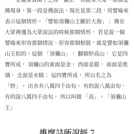
佛現身，第一段是佛說法，現在是第二段，用譬喻來
表示這個情形。「譬如須彌山王顯於大海」： 佛在
大眾裡邊為大眾說法的時候那個情形， 若是說一個
譬喻來形容那個情況、形容那個相貌，就是譬如須彌
山王似的。這個 「須彌山」， 翻個妙高山， 它是四
寶所成， 須彌山的東面是金， 西面是銀， 南面是琉
璃， 北面是水精； 這四寶所成， 所以名之為
「妙」。 出水有八萬四千由旬。 有的說八萬由旬，
有的說八萬四千由旬， 所以叫做 「高」。「須彌山
王」
維摩詰所說經 7