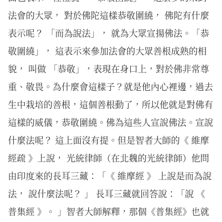
法會的大眾， 對於佛陀這樣恭敬圍繞， 佛陀有什麼
表示呢？ 「而為說法」， 就為大眾宣揚佛法。「恭
敬圍繞」， 這表示來參加法會的大眾善根成熟的相
貌， 叫做 「恭敬」，表現在身口上，對於佛非常尊
重、敬畏。為什麼會這樣子？就是他內心裡邊，過去
生中栽培的善根，這個善根動了，所以他就是對佛有
這樣的威儀，恭敬圍繞。佛為這些人宣說佛法。宣說
什麼法呢？ 這上面沒有提。但是智者大師的《 維摩
經疏 》上說， 光統律師（在北魏的光統律師）他問
由印度來的長耳三藏：「《 維摩經 》 上說是而為說
法， 說什麼法呢？ 」 長耳三藏就回答說：「說 《
普集經 》。 」智者大師解釋，那個《普集經》也就