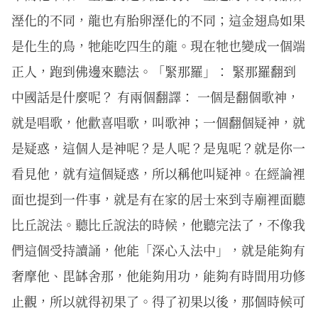
溼化的不同，龍也有胎卵溼化的不同；這金翅鳥如果
是化生的鳥，牠能吃四生的龍。現在牠也變成一個端
正人，跑到佛邊來聽法。「緊那羅」： 緊那羅翻到
中國話是什麼呢？ 有兩個翻譯： 一個是翻個歌神，
就是唱歌，他歡喜唱歌，叫歌神；一個翻個疑神，就
是疑惑，這個人是神呢？是人呢？是鬼呢？就是你一
看見他，就有這個疑惑，所以稱他叫疑神。在經論裡
面也提到一件事，就是有在家的居士來到寺廟裡面聽
比丘說法。聽比丘說法的時候，他聽完法了，不像我
們這個受持讀誦，他能「深心入法中」，就是能夠有
奢摩他、毘缽舍那，他能夠用功，能夠有時間用功修
止觀，所以就得初果了。得了初果以後，那個時候可