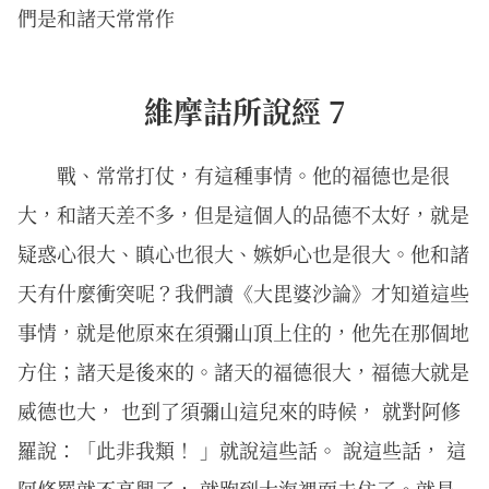
們是和諸天常常作
維摩詰所說經 7
戰、常常打仗，有這種事情。他的福德也是很
大，和諸天差不多，但是這個人的品德不太好，就是
疑惑心很大、瞋心也很大、嫉妒心也是很大。他和諸
天有什麼衝突呢？我們讀《大毘婆沙論》才知道這些
事情，就是他原來在須彌山頂上住的，他先在那個地
方住；諸天是後來的。諸天的福德很大，福德大就是
威德也大， 也到了須彌山這兒來的時候， 就對阿修
羅說：「此非我類！ 」就說這些話。 說這些話， 這