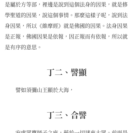
是屬於方等部，裡邊是說到這個法身的因果，就是修
學聖道的因果，說這個事情。那麼這樣子呢，說到法
身因果，所以《維摩經》就是佛國的因果。法身因果
是正報，佛國因果是依報，因正報而有依報，所以就
是有序的意思。
丁二、譬顯
譬如須彌山王顯於大海，
丁三、合譬
安處眾寶師子之座，蔽於一切諸來大眾。前面是