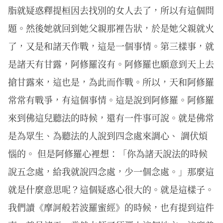
脂就疑惑釋提桓因去找別的女人去了，所以有這個問
題。然後她就回到她父親那裡告狀，於是她父親就火
了，又是和諸天作戰，這是一個事情。第三樣事，就
是諸天有甘露，阿修羅沒有。阿修羅也願意到天上去
搶甘露來，這也是，為此而作戰。所以，天和阿修羅
常常有戰爭，有這個事情。這是說到阿修羅。阿修羅
來到佛這兒聽法的時候，還有一件事可說。就是佛常
是為眾生、為聽法的人說到四念處來調心、 調伏煩
惱的。 但是阿修羅心裡想：「你為諸天說法的時候
說五念處，給我就說四念處，少一個念處。」那麼這
就是什麼意思呢？這個疑惑心很大的。就是這樣子。
我們讀《摩訶般若波羅蜜經》的時候，也有提到這件