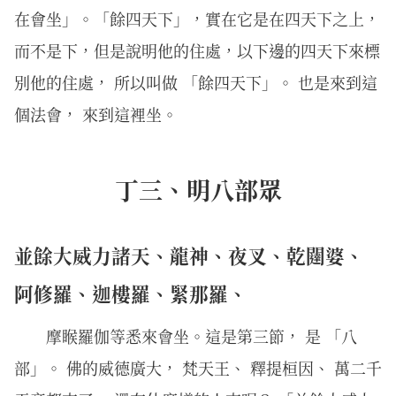
在會坐」。「餘四天下」，實在它是在四天下之上，
而不是下，但是說明他的住處，以下邊的四天下來標
別他的住處， 所以叫做 「餘四天下」。 也是來到這
個法會， 來到這裡坐。
丁三、明八部眾
並餘大威力諸天、龍神、夜叉、乾闥婆、
阿修羅、迦樓羅、緊那羅、
摩睺羅伽等悉來會坐。這是第三節， 是 「八
部」。 佛的威德廣大， 梵天王、 釋提桓因、 萬二千