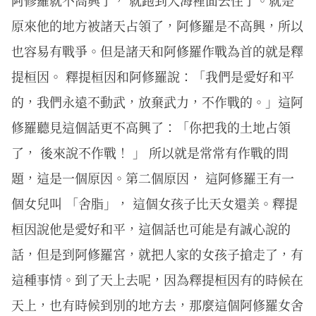
阿修羅就不高興了， 就跑到大海裡面去住了。就是
原來他的地方被諸天占領了，阿修羅是不高興，所以
也容易有戰爭。但是諸天和阿修羅作戰為首的就是釋
提桓因。 釋提桓因和阿修羅說：「我們是愛好和平
的，我們永遠不動武，放棄武力，不作戰的。」這阿
修羅聽見這個話更不高興了：「你把我的土地占領
了， 後來說不作戰！ 」 所以就是常常有作戰的問
題，這是一個原因。第二個原因， 這阿修羅王有一
個女兒叫 「舍脂」， 這個女孩子比天女還美。釋提
桓因說他是愛好和平，這個話也可能是有誠心說的
話，但是到阿修羅宮，就把人家的女孩子搶走了，有
這種事情。到了天上去呢，因為釋提桓因有的時候在
天上，也有時候到別的地方去，那麼這個阿修羅女舍