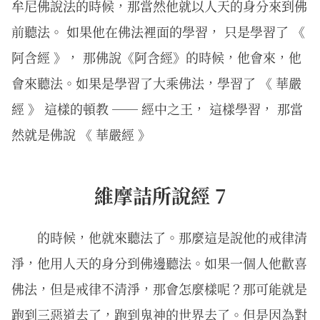
牟尼佛說法的時候，那當然他就以人天的身分來到佛
前聽法。 如果他在佛法裡面的學習， 只是學習了 《
阿含經 》， 那佛說《阿含經》的時候，他會來，他
會來聽法。如果是學習了大乘佛法，學習了 《 華嚴
經 》 這樣的頓教 ── 經中之王， 這樣學習， 那當
然就是佛說 《 華嚴經 》
維摩詰所說經 7
的時候，他就來聽法了。那麼這是說他的戒律清
淨，他用人天的身分到佛邊聽法。如果一個人他歡喜
佛法，但是戒律不清淨，那會怎麼樣呢？那可能就是
跑到三惡道去了，跑到鬼神的世界去了。但是因為對