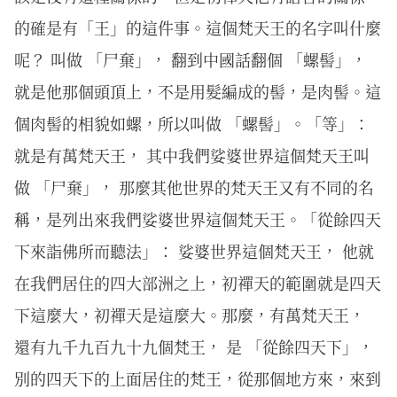
的確是有「王」的這件事。這個梵天王的名字叫什麼
呢？ 叫做 「尸棄」， 翻到中國話翻個 「螺髻」，
就是他那個頭頂上，不是用髮編成的髻，是肉髻。這
個肉髻的相貌如螺，所以叫做 「螺髻」。「等」：
就是有萬梵天王， 其中我們娑婆世界這個梵天王叫
做 「尸棄」， 那麼其他世界的梵天王又有不同的名
稱，是列出來我們娑婆世界這個梵天王。「從餘四天
下來詣佛所而聽法」： 娑婆世界這個梵天王， 他就
在我們居住的四大部洲之上，初禪天的範圍就是四天
下這麼大，初禪天是這麼大。那麼，有萬梵天王，
還有九千九百九十九個梵王， 是 「從餘四天下」，
別的四天下的上面居住的梵王，從那個地方來，來到