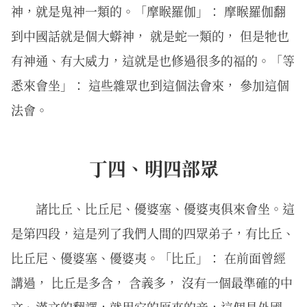
神，就是鬼神一類的。「摩睺羅伽」： 摩睺羅伽翻
到中國話就是個大蟒神， 就是蛇一類的， 但是牠也
有神通、有大威力，這就是也修過很多的福的。「等
悉來會坐」： 這些雜眾也到這個法會來， 參加這個
法會。
丁四、明四部眾
諸比丘、比丘尼、優婆塞、優婆夷俱來會坐。這
是第四段，這是列了我們人間的四眾弟子，有比丘、
比丘尼、優婆塞、優婆夷。「比丘」： 在前面曾經
講過， 比丘是多含， 含義多， 沒有一個最準確的中