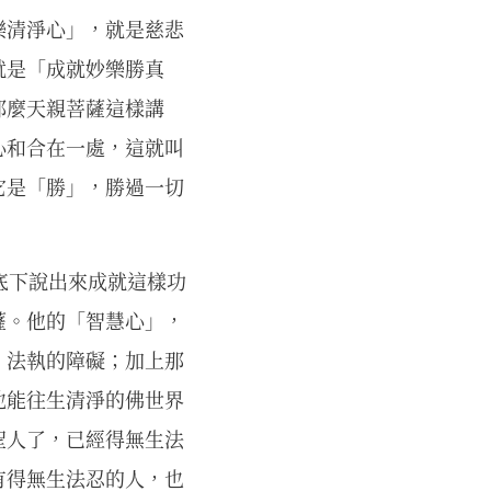
樂清淨心」，就是慈悲
就是「成就妙樂勝真
那麼天親菩薩這樣講
心和合在一處，這就叫
它是「勝」，勝過一切
。
這底下說出來成就這樣功
薩。他的「智慧心」，
、法執的障礙；加上那
他能往生清淨的佛世界
聖人了，已經得無生法
有得無生法忍的人，也