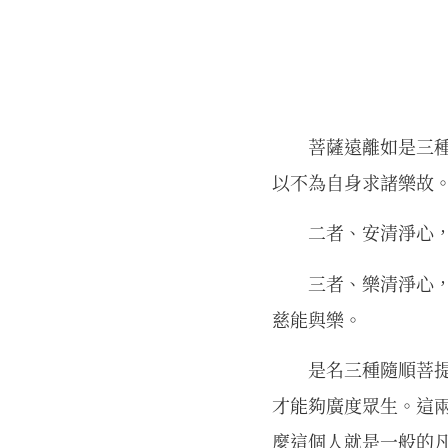
菩薩遠離如是三
以不為自身求諸樂故
二者、安清淨心
三者、樂清淨心，
慈能與樂。
是名三種隨順菩
才能夠廣度眾生。這
麼這個人就是一般的