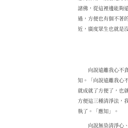
諸佛，從這裡邊能夠
過，方便也有個不著
近，廣度眾生也就是
向說遠離我心不貪
知。「向說遠離我心
就成就了方便了，也
方便這三種清淨法，
執了。「應知」。
向說無染清淨心、