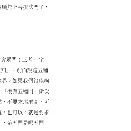
隨順無上菩提法門了，
大會眾門；三者、 宅
應知」，前面說這五種
境界。如果我們沒能夠
。「復有五種門，漸次
點，不要求那麼高，可
號，也可以。就是要求
」，這五門是哪五門