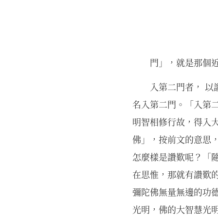
門」，就是那個
入第二門者， 以
名入第二門。「入第
明智相修行故，得入
佛」，按前文的意思
怎麼樣是讚歎呢？「
在思惟，那就有讚歎
彌陀佛無量無邊的功
光明，佛的大智慧光