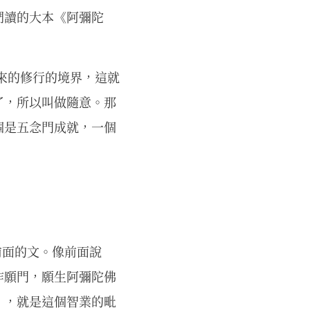
們讀的大本《阿彌陀
。
來的修行的境界，這就
了，所以叫做隨意。那
個是五念門成就，一個
前面的文。像前面說
作願門，願生阿彌陀佛
」，就是這個智業的毗