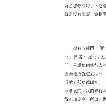
婆舍那修成功了，它
就是沒有障礙，會相
復有五種門， 漸
門； 四者、 屋門；
門，是說這個修行人
圓滿地成就這五種門
成就五種功德應知」
以漸次的。我的修行
得不那麼高，所以叫