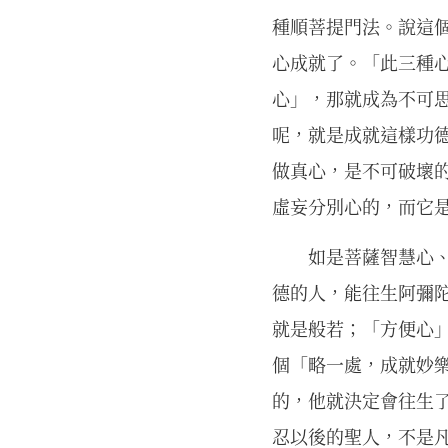
種順菩提門法。說這
心成就了。「此三種
心」，那就成為不可
呢，就是成就這樣功
做真心，是不可破壞
虛妄分別心的，而它
如是菩薩智慧心、
德的人，能往生阿彌
就是般若；「方便心
個「略一處，成就妙
的，他就決定會往生
忍以後的聖人，不是