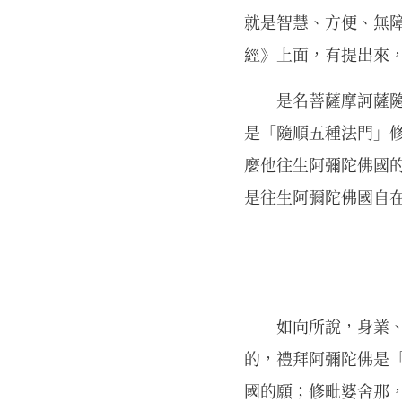
就是智慧、方便、無
經》上面，有提出來
是名菩薩摩訶薩
是「隨順五種法門」
麼他往生阿彌陀佛國
是往生阿彌陀佛國自
如向所說，身業、
的，禮拜阿彌陀佛是
國的願；修毗婆舍那