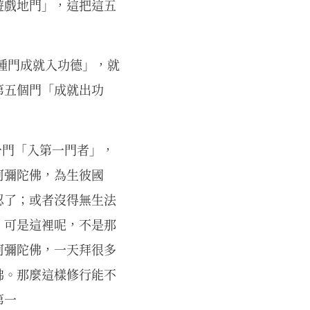
遊戲地門」，這把這五
種門成就入功德」，就
第五個門「成就出功
一門「入第一門者」，
阿彌陀佛，為生彼國
忍了；或者沒得無生法
；可是這裡呢，不是那
阿彌陀佛，一天拜很多
佛。那麼這樣修行能不
第一