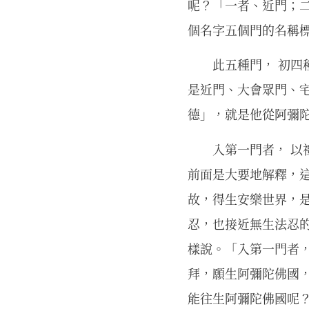
呢？「一者、近門；
個名字五個門的名稱
此五種門， 初
是近門、大會眾門、
德」，就是他從阿彌
入第一門者， 以
前面是大要地解釋，
故，得生安樂世界，
忍，也接近無生法忍
樣說。「入第一門者
拜，願生阿彌陀佛國
能往生阿彌陀佛國呢