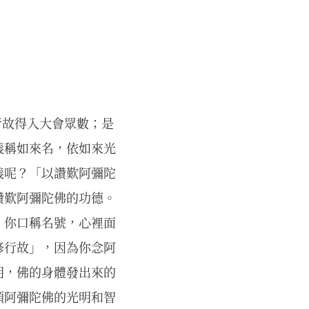
行故得入大會眾數；是
義稱如來名，依如來光
義呢？「以讚歎阿彌陀
讚歎阿彌陀佛的功德。
，你口稱名號，心裡面
修行故」，因為你念阿
明，佛的身體發出來的
順阿彌陀佛的光明和智