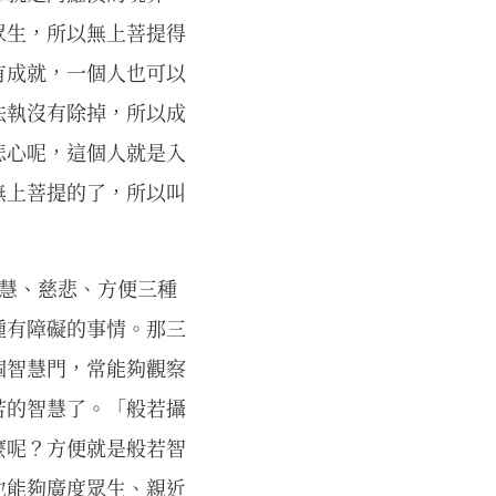
眾生，所以無上菩提得
有成就，一個人也可以
法執沒有除掉，所以成
悲心呢，這個人就是入
無上菩提的了，所以叫
智慧、慈悲、方便三種
種有障礙的事情。那三
個智慧門，常能夠觀察
若的智慧了。「般若攝
麼呢？方便就是般若智
他能夠廣度眾生、親近