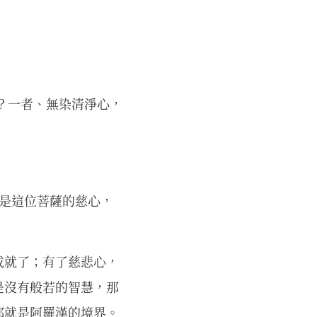
？一者、無染清淨心，
這是這位菩薩的慈心，
成就了；有了慈悲心，
是沒有般若的智慧，那
那就是阿羅漢的境界。