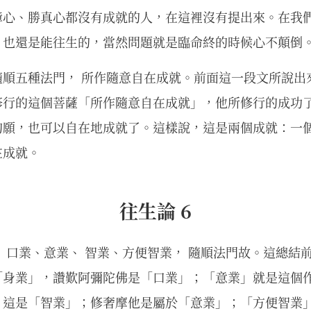
障心、勝真心都沒有成就的人，在這裡沒有提出來。在我
，也還是能往生的，當然問題就是臨命終的時候心不顛倒
隨順五種法門， 所作隨意自在成就。前面這一段文所說出
修行的這個菩薩「所作隨意自在成就」，他所修行的成功
的願，也可以自在地成就了。這樣說，這是兩個成就：一
在成就。
往生論 6
 口業、意業、 智業、方便智業， 隨順法門故。這總結
「身業」，讚歎阿彌陀佛是「口業」；「意業」就是這個
，這是「智業」；修奢摩他是屬於「意業」；「方便智業