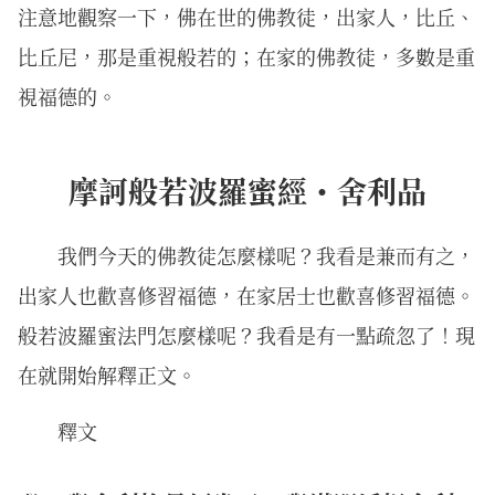
注意地觀察一下，佛在世的佛教徒，出家人，比丘、
比丘尼，那是重視般若的；在家的佛教徒，多數是重
視福德的。
摩訶般若波羅蜜經・舍利品
我們今天的佛教徒怎麼樣呢？我看是兼而有之，
出家人也歡喜修習福德，在家居士也歡喜修習福德。
般若波羅蜜法門怎麼樣呢？我看是有一點疏忽了！現
在就開始解釋正文。
釋文