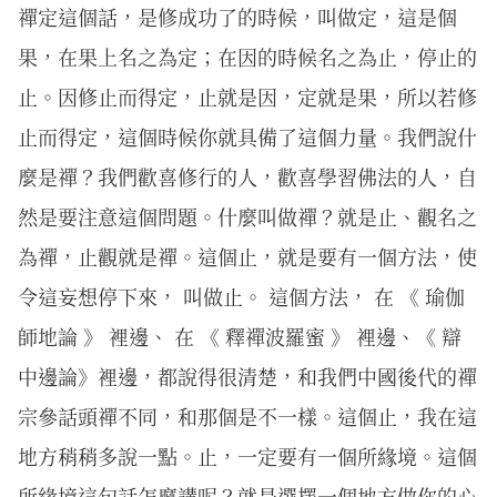
禪定這個話，是修成功了的時候，叫做定，這是個
果，在果上名之為定；在因的時候名之為止，停止的
止。因修止而得定，止就是因，定就是果，所以若修
止而得定，這個時候你就具備了這個力量。我們說什
麼是禪？我們歡喜修行的人，歡喜學習佛法的人，自
然是要注意這個問題。什麼叫做禪？就是止、觀名之
為禪，止觀就是禪。這個止，就是要有一個方法，使
令這妄想停下來， 叫做止。 這個方法， 在 《 瑜伽
師地論 》 裡邊、 在 《 釋禪波羅蜜 》 裡邊、《 辯
中邊論》裡邊，都說得很清楚，和我們中國後代的禪
宗參話頭禪不同，和那個是不一樣。這個止，我在這
地方稍稍多說一點。止，一定要有一個所緣境。這個
所緣境這句話怎麼講呢？就是選擇一個地方做你的心