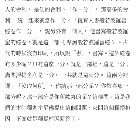
人的舍利， 是佛的舍利。「作一分」， 那麼多的舍
利， 統一起來就當作一分。「復有人書般若波羅蜜
經卷作一分」， 說另外有一個人， 他書寫般若波羅
蜜的經卷，就是這一部《 摩訶般若波羅蜜經 》。古
代的時候沒有印刷，所以說「書」，書寫。這個經卷
有多少呢？只有這麼一分，就是一部經，這是一分；
滿閻浮提舍利是一分， 一共就是這兩分。 這兩分裡
邊，「汝取何所」， 你請那一部分呢？ 你歡喜那一
部分呢？那一部分是你所歡喜的呢？這樣問。這是我
們的本師釋迦牟尼佛提出這個問題，來問這個釋提桓
因，下面就是釋提桓因回答了。