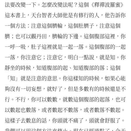
法要改變一下。怎麼改變法呢？這個《釋禪波羅蜜》
這本書上，天台智者大師他是有修行的人，他告訴你
一個方法：注意這個臍輪，這個肚臍子，注意這個
臍；也可以觀丹田，臍輪的下邊。這個腹部這裡，你
一呼一吸，肚子這裡就是一起一落。這個腹部的一起
一落，你注意它；注意它，明白一點說，就是知。你
靜坐的時候，知道腹部的起、知道腹部的落；這個
「知」就是注意的意思。你這樣知的時候，如果心能
夠沒有一切妄想，就好了，但是多數有的時候還是不
行。不行，你可以數數，就數這個腹部的起落，也可
以數起也數落，或者數起不數落，或者數落不數起。
這樣子去數息的話，你頭就不痛了，頭就會舒服了。
我們可以用這個方法來修止。現在已經過點了，今天