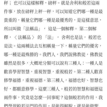
秤； 也可以這樣解釋，磅秤。就是舍利和般若這兩
件事，放在磅秤上秤一秤，可以知道它們哪一種是最
貴重的，稱量它們哪一種是最優秀的，是這樣意思，
所以叫做「法稱品」， 這是一個解釋。 第二個解
釋，〈 法稱品 〉 的 「法」， 舍利也是法， 般若也
是法。這兩種法去互相稱量一下，稱量它們的優劣，
哪一種是最殊勝的。我們人，我們說佛教徒，佛教徒
雖然是很多，大概地分類可以說有三種人：一種人是
歡喜學習智慧，重視智慧，重視般若。第二種人歡喜
修學福德，重視福德。第三種人，福德也好、智慧也
好，都願意修學。這麼三種人。般若的智慧和福德這
兩件事，究竟是怎麼一回事呢？這個般若的作用，我
們學習般若法門的作用，是能得解脫，就是能做聖