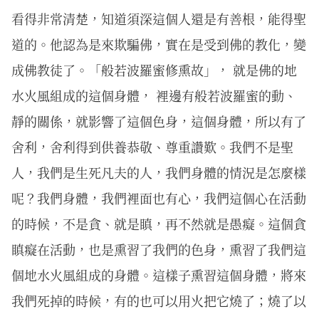
看得非常清楚，知道須深這個人還是有善根，能得聖
道的。他認為是來欺騙佛，實在是受到佛的教化，變
成佛教徒了。「般若波羅蜜修熏故」， 就是佛的地
水火風組成的這個身體， 裡邊有般若波羅蜜的動、
靜的關係，就影響了這個色身，這個身體，所以有了
舍利，舍利得到供養恭敬、尊重讚歎。我們不是聖
人，我們是生死凡夫的人，我們身體的情況是怎麼樣
呢？我們身體，我們裡面也有心，我們這個心在活動
的時候，不是貪、就是瞋，再不然就是愚癡。這個貪
瞋癡在活動，也是熏習了我們的色身，熏習了我們這
個地水火風組成的身體。這樣子熏習這個身體，將來
我們死掉的時候，有的也可以用火把它燒了；燒了以