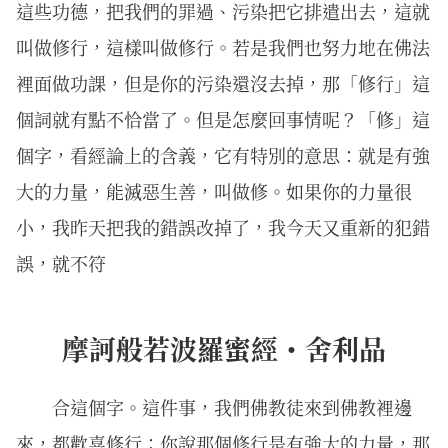
這些功德，把我們的罪過、污染把它排遣出去，這就
叫做修行，這樣叫做修行。若是我們也努力地在佛法
裡面做功課，但是你的污染還沒去掉，那「修行」這
個詞就有點不恰當了。但是怎麼回事情呢？「修」這
個字，看經論上的含義，它有特別的意思：就是有強
大的力量，能滅惡生善，叫做修。如果你的力量很
小，我昨天把我的錯誤改掉了，我今天又重新的犯錯
誤，就不符
摩訶般若波羅蜜經・舍利品
合這個字。這件事，我們佛教徒來到佛教裡邊
來，都歡喜修行；你說那個修行是有強大的力量，那