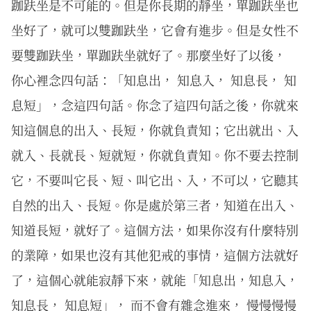
跏趺坐是不可能的。但是你長期的靜坐，單跏趺坐也
坐好了，就可以雙跏趺坐，它會有進步。但是女性不
要雙跏趺坐，單跏趺坐就好了。那麼坐好了以後，
你心裡念四句話：「知息出， 知息入， 知息長， 知
息短」，念這四句話。你念了這四句話之後，你就來
知這個息的出入、長短，你就負責知；它出就出、入
就入、長就長、短就短，你就負責知。你不要去控制
它，不要叫它長、短、叫它出、入，不可以，它聽其
自然的出入、長短。你是處於第三者，知道在出入、
知道長短，就好了。這個方法，如果你沒有什麼特別
的業障，如果也沒有其他犯戒的事情，這個方法就好
了，這個心就能寂靜下來，就能「知息出，知息入，
知息長， 知息短」， 而不會有雜念進來， 慢慢慢慢