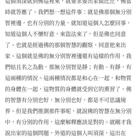
這個須深就到佛這裡來，就要求要出家做比丘，佛當
時就答應了。我們想一想這件事：就是佛那個無分別
智裡邊，也有分別的力量，就知道這個人怎麼回事，
知道這個人不懷好意，來盜法來了，但是佛也同意
了。也就是經過佛的那個智慧的觀察，同意他來出
家。這個就是佛的無分別智裡邊還有這樣的作用，我
們姑且名之為動，那無分別智是靜；有動、有靜，有
這兩種的情況。這兩種情況都是和心在一起，和物質
的身體在一起，這物質的身體就受到它的熏習了。佛
的智慧有分別也好，無分別也好，都是不可思議境
界。但是我們推測那件事呢，就說佛的智慧在無分別
中，有分別的作用，這麼解釋應該是對的。就剛才我
說出家的這個問題，外道的這個人叫須深，這出在