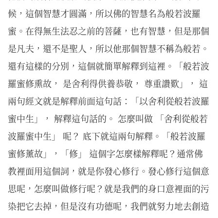
候，這個智慧才圓滿，所以佛的智慧名為般若波羅
蜜。在得無生法忍之前的菩薩，也有智慧，但是那個
是凡夫，還不是聖人，所以他那個智慧不稱為般若。
還有這樣的分別，這個就簡單解釋到這裡。「般若波
羅蜜修熏故， 是舍利得供養恭敬， 尊重讚歎」， 這
兩句經文就是解釋前面這句話：「以舍利從般若波羅
蜜中生」， 解釋這句話的。 怎麼叫做 「舍利從般若
波羅蜜中生」 呢？ 底下就這兩句解釋。「般若波羅
蜜修薰故」，「修」 這個字怎麼樣解釋呢？通常佛
教裡面用這個詞，就是你發心修行。發心修行這個意
思呢，怎麼叫做修行呢？就是我們的身口意裡面的污
染把它去掉，但是沒有功德呢，我們就努力地去創造