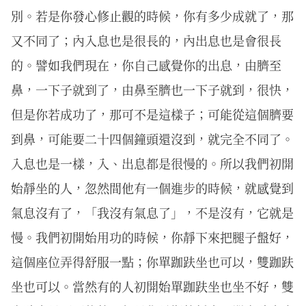
別。若是你發心修止觀的時候，你有多少成就了，那
又不同了；內入息也是很長的，內出息也是會很長
的。譬如我們現在，你自己感覺你的出息，由臍至
鼻，一下子就到了，由鼻至臍也一下子就到，很快，
但是你若成功了，那可不是這樣子；可能從這個臍要
到鼻，可能要二十四個鐘頭還沒到，就完全不同了。
入息也是一樣，入、出息都是很慢的。所以我們初開
始靜坐的人，忽然間他有一個進步的時候，就感覺到
氣息沒有了，「我沒有氣息了」，不是沒有，它就是
慢。我們初開始用功的時候，你靜下來把腿子盤好，
這個座位弄得舒服一點；你單跏趺坐也可以，雙跏趺
坐也可以。當然有的人初開始單跏趺坐也坐不好，雙