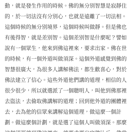
動，就是發生作用的時候。佛的無分別智慧是寂靜住
的，於一切法沒有分別心，也就是遠離了一切法相。
這個時候的無分別境界，這個時候叫做靜。但是佛也
有後得智，就是差別智。這個差別智是什麼呢？譬如
說有一個眾生，他來到佛這裡來，要求出家。佛在世
的時候，有一個外道叫做須深。這個外道感覺到佛的
智慧很廣大，為很多人講解佛法，都生歡喜心，對於
佛法建立了信心。這些外道他們講的道理，相信的人
很少很少，所以就選派了一個聰明人，叫他到佛那裡
去盜法，去偷取佛講解的道理；回到他外道的團體裡
去，去為他的信眾來講解這個道理，做這麼一個計
劃。做這麼個計劃，就是選了這個人叫做須深。那麼