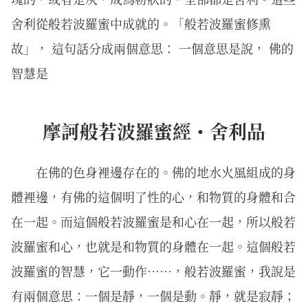
舍利從般若波羅蜜中成就的。「般若波羅蜜修熏
故」， 這句話分成兩個意思： 一個意思是說， 佛的
智慧是
摩訶般若波羅蜜經・舍利品
在佛的色身裡邊存在的。佛的地水火風組成的身
體裡邊，有佛的這個明了性的心，和物質的身體和合
在一起。而這個般若波羅蜜是和心在一起，所以般若
波羅蜜和心，也就是和物質的身體在一起。這個般若
波羅蜜的智慧，它一動作……，般若波羅蜜，我說是
有兩個意思：一個是靜，一個是動。靜，就是寂靜；