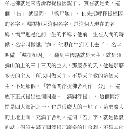
牟尼佛就是來告訴釋提桓因說了； 實在就是問，這
個 「告」 就是問。「憍尸迦」， 佛先招呼釋提桓因
的名字。 釋提桓因這個名字，是這個人現在的名
稱，憍尸迦是他前一生的名稱；他前一生在人間的時
候，名字叫做憍尸迦。 他現在生到天上去了， 名字
叫做 「釋提桓因」， 翻到中國話就是天主。就是須
彌山頂上的三十三天的主人，那麼多的天，他是那麼
多天的主人，所以叫做天主。不是天主教的這個天
主，不是那個。「若滿閻浮提佛舍利作一分」， 這
底下正式提出這個問題。「滿閻浮提」， 這個閻浮
提是四大部洲之一，也是很廣大的土地了。這麼廣大
的土地上面，充滿了舍利。這個「若」字，就是假設
的話。假設充滿了閻浮提那麼多的佛舍利，不是其他