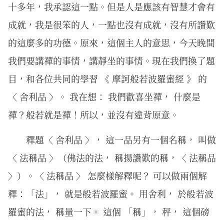
十多年，我承認這一點。但是人是應該有智慧才會有
成就，我是很笨的人，一點也沒有成就，沒有所讚歎
的這麼多的功德。原來，這個主人的意思，今天晚間
我們要講禪的事情，講靜坐的事情。現在我們換了題
目，和各位共同的學習 《 摩訶般若波羅蜜經 》 的
〈 舍利品 〉。 我在想： 我們歡喜坐禪， 什麼是
禪？般若就是禪！所以，並沒有違背原意。
釋題〈 舍利品 〉， 這一品另有一個名稱， 叫做
〈 法稱品 〉（佛法的法， 稱揚讚歎的稱，〈 法稱品
〉）。〈 法稱品 〉 怎麼樣解釋呢？ 可以做兩個解
釋：「法」， 就是般若波羅蜜。 用舍利， 於般若波
羅蜜的法， 稱量一下。 這個 「稱」， 秤， 這個磅