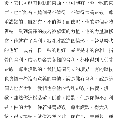
後，它也可能有粉狀的東西，也可能有一粒一粒的東
西，也可能有。這個是不值得，不值得供養恭敬，尊
重讚歎的；雖然有，不值得！而佛呢，他的這個身體
裡邊，受到清淨的般若波羅蜜的力量，他的力量熏修
它，他就有了舍利。我剛才說這個情形，不管是粉狀
的也好，或者一粒一粒的也好，或者是牙的舍利，指
骨的舍利，或者是各式各樣的舍利，都能得到人供養
恭敬，尊重讚歎的。我們這個凡夫的境界，有的時候
也會做一些沒有意義的事情。說是佛有舍利，說是這
個人也有舍利，我們也拿他的舍利恭敬、供養、讚
歎，雖然你這樣恭敬、供養、讚歎，但是你得不到利
益。佛的舍利，你若供養恭敬，尊重讚歎，得大功
德，得大福德。就像沙礫之地，你在那上去種穀、種