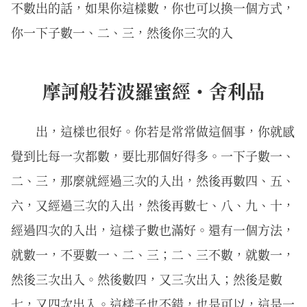
不數出的話，如果你這樣數，你也可以換一個方式，
你一下子數一、二、三，然後你三次的入
摩訶般若波羅蜜經・舍利品
出，這樣也很好。你若是常常做這個事，你就感
覺到比每一次都數，要比那個好得多。一下子數一、
二、三，那麼就經過三次的入出，然後再數四、五、
六，又經過三次的入出，然後再數七、八、九、十，
經過四次的入出，這樣子數也滿好。還有一個方法，
就數一，不要數一、二、三；二、三不數，就數一，
然後三次出入。然後數四，又三次出入；然後是數
七，又四次出入。這樣子也不錯，也是可以，這是一