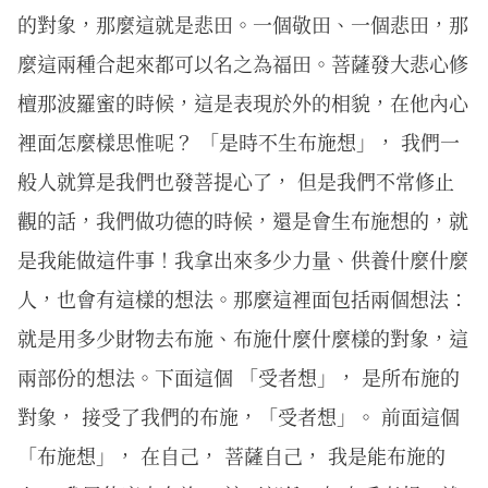
的對象，那麼這就是悲田。一個敬田、一個悲田，那
麼這兩種合起來都可以名之為福田。菩薩發大悲心修
檀那波羅蜜的時候，這是表現於外的相貌，在他內心
裡面怎麼樣思惟呢？ 「是時不生布施想」， 我們一
般人就算是我們也發菩提心了， 但是我們不常修止
觀的話，我們做功德的時候，還是會生布施想的，就
是我能做這件事！我拿出來多少力量、供養什麼什麼
人，也會有這樣的想法。那麼這裡面包括兩個想法：
就是用多少財物去布施、布施什麼什麼樣的對象，這
兩部份的想法。下面這個 「受者想」， 是所布施的
對象， 接受了我們的布施，「受者想」。 前面這個
「布施想」， 在自己， 菩薩自己， 我是能布施的