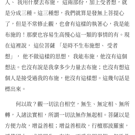
人、 我用什麼去布施， 這兩部份，加上受者想，就
是分成三種。這三種想，我們就算是發無上菩提心
了，但是不常修止觀，也會有這樣的執著心，我是能
布施的！那麼也容易生高慢心這一類的事情的有。現
在這裡說， 這位菩薩 「是時不生布施想、 受者
想」， 他不做這樣的思想， 我能布施，他沒有這個
想法。也沒有說是我拿多少力量去布施；也沒有想這
個人是接受過我的布施，他沒有這樣想。這幾句話是
標出來。
何以故？觀一切法自相空，無生、無定相、無所
轉，入諸法實相，所謂一切法無作無起相。菩薩以是
方便力故，增益善根；增益善根故，行檀那波羅蜜，