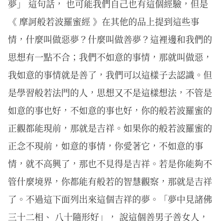
夢」 這句話， 也可能我們自己也有這個經驗，但是
《 摩訶般若波羅蜜經 》在其他的品上提到這些事
情，什麼叫做惡夢？什麼叫做善夢？這裡邊和我們的
思想有一點不合；我們不如意的事情，那就叫做惡，
我如意的事情就是善了，我們可以這樣子去認識。但
是學習般若法門的人，思想又不是這樣想法，不管是
如意的事也好，不如意的事也好，你的般若波羅蜜的
正觀都能現前，那就是吉祥。如果你的般若波羅蜜的
正念不現前，如意的事情，你愛著它，不如意的事
情，就不高興了，那也不見得是吉祥。若是你能夠不
管什麼境界，你都能有般若的智慧觀察，那就是吉祥
了。不過這下面列出來這個吉祥的夢。「夢中見諸佛
三十二相、 八十隨形好」， 說這個善男子善女人，