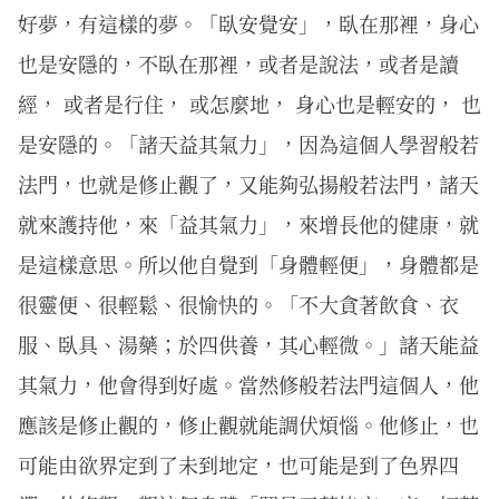
好夢，有這樣的夢。「臥安覺安」，臥在那裡，身心
也是安隱的，不臥在那裡，或者是說法，或者是讀
經， 或者是行住， 或怎麼地， 身心也是輕安的， 也
是安隱的。「諸天益其氣力」，因為這個人學習般若
法門，也就是修止觀了，又能夠弘揚般若法門，諸天
就來護持他，來「益其氣力」，來增長他的健康，就
是這樣意思。所以他自覺到「身體輕便」，身體都是
很靈便、很輕鬆、很愉快的。「不大貪著飲食、衣
服、臥具、湯藥；於四供養，其心輕微。」諸天能益
其氣力，他會得到好處。當然修般若法門這個人，他
應該是修止觀的，修止觀就能調伏煩惱。他修止，也
可能由欲界定到了未到地定，也可能是到了色界四