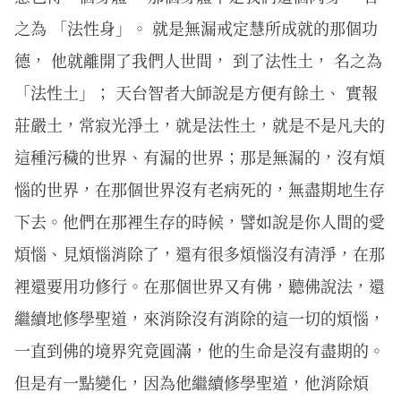
之為 「法性身」。 就是無漏戒定慧所成就的那個功
德， 他就離開了我們人世間， 到了法性土， 名之為
「法性土」； 天台智者大師說是方便有餘土、 實報
莊嚴土，常寂光淨土，就是法性土，就是不是凡夫的
這種污穢的世界、有漏的世界；那是無漏的，沒有煩
惱的世界，在那個世界沒有老病死的，無盡期地生存
下去。他們在那裡生存的時候，譬如說是你人間的愛
煩惱、見煩惱消除了，還有很多煩惱沒有清淨，在那
裡還要用功修行。在那個世界又有佛，聽佛說法，還
繼續地修學聖道，來消除沒有消除的這一切的煩惱，
一直到佛的境界究竟圓滿，他的生命是沒有盡期的。
但是有一點變化，因為他繼續修學聖道，他消除煩