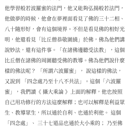
他學習般若波羅蜜的法門，他又能夠弘揚般若法門，
他做夢的時候，他會在夢裡面看見了佛的三十二相、
八十隨形好，會有這個境界。不但是看見佛的相好光
明，他還看見「比丘僧恭敬圍繞」於佛，佛為他們講
說妙法，還有這件事。「在諸佛邊聽受法教」，這個
比丘僧在諸佛的周圍聽受佛的教導。佛為他們說什麼
樣的佛法呢？ 「所謂六波羅蜜」， 說這樣的佛法，
又說到 「四念處乃至十八不共法」。這個「六波羅
蜜」，我們讀《 攝大乘論 》上面的解釋，他也按照
自己用功修行的方法這麼解釋；也可以解釋是利益眾
生、教導眾生，所以通於自利、也通於利他。 這個
「四念處」、 三十七道品也通於大小乘的； 乃至佛