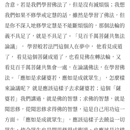
含意。若是我們學習佛法了，但是沒有滅煩惱；我想
我們如果不修學戒定慧的話，雖然是學習了佛法，但
是你不深入地修學定慧是不能斷煩惱的，那個法輪的
義不具足了，就是不具足了。「見百千萬菩薩共集法
論議」， 學習般若法門這個人在夢中， 他看見成道
了， 看見這個菩薩成道了，也看見佛在轉法輪，又
看見百千萬菩薩共集會一處，在論議佛法，在學習佛
法。「應如是求薩婆若，應如是成就眾生」，怎麼樣
來論議呢？ 就是應該這樣子去求薩婆若；這個「薩
婆若」我們講過，就是佛的智慧；求佛的智慧，就是
聞思修，從聞思修求得佛的智慧，這是自己用功這一
方面。「應如是成就眾生」，應該這樣子去饒益一切
眾生，使令眾生也是聞思修得成聖道，也應該是這樣