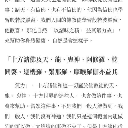
事；諸天，有信佛，也有不信佛的，他因為信佛也學
習般若波羅蜜，我們人間的佛教徒學習般若波羅蜜，
他歡喜， 那他自然 「以諸味之精， 益其氣力故」，
來幫助你身體健康， 自然是會這樣子。
「十方諸佛及天、龍、鬼神、阿修羅、乾
闥婆、迦樓羅、緊那羅、摩睺羅伽亦益其
氣力」， 十方諸佛和這一切屬於佛教徒的天、
龍、 鬼神， 十方世界的這些人， 也會做這件事，也
會來幫助。當然這件事，不是我們一般人能做到，我
們一般人，我們沒有神通，我們只是這個範圍內能做
到的可以做，太遙遠的事做不來了。但是十方諸佛或