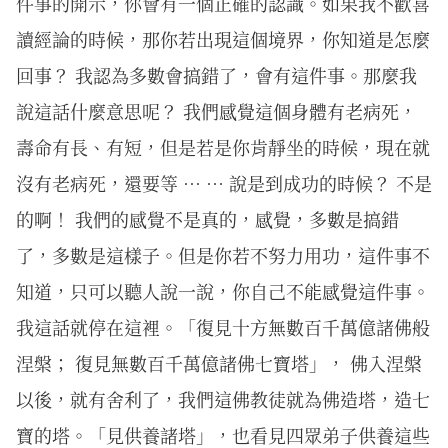
件事的開示，你會有一個正確的認識。如果我不歡喜
讀經論的時候，那你若出現這個境界，你知道是怎麼
回事？ 我認為多數會搞錯了，會有這件事。那麼我
說這話什麼意思呢？ 我們感覺這個身體有老病死，
壽命有長、有短，但是若是你肯靜坐的時候，現在就
沒有老病死，還要等 … … 說是到成功的時候？ 不是
的啊！ 我們的感覺不是真的，感覺，多數是搞錯
了，多數是這樣子。但是你若不努力用功，這件事不
知道，只可以聽人說一說，你自己不能感覺這件事。
我這話就停在這裡。「復見十方無數百千萬億諸佛般
涅槃； 復見無數百千萬億諸佛七寶塔」， 佛入涅槃
以後，就有舍利了，我們這佛教徒就為佛造塔，造七
寶的塔。「見供養諸塔」，也看見四眾弟子供養這些