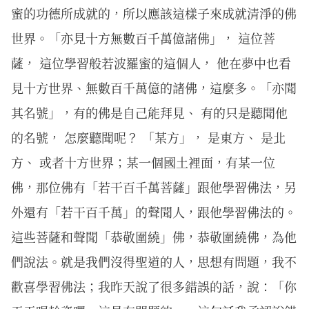
蜜的功德所成就的，所以應該這樣子來成就清淨的佛
世界。「亦見十方無數百千萬億諸佛」， 這位菩
薩， 這位學習般若波羅蜜的這個人， 他在夢中也看
見十方世界、無數百千萬億的諸佛，這麼多。「亦聞
其名號」，有的佛是自己能拜見、 有的只是聽聞他
的名號， 怎麼聽聞呢？ 「某方」， 是東方、 是北
方、 或者十方世界；某一個國土裡面，有某一位
佛，那位佛有「若干百千萬菩薩」跟他學習佛法，另
外還有「若干百千萬」的聲聞人，跟他學習佛法的。
這些菩薩和聲聞「恭敬圍繞」佛，恭敬圍繞佛，為他
們說法。就是我們沒得聖道的人，思想有問題，我不
歡喜學習佛法；我昨天說了很多錯誤的話，說：「你