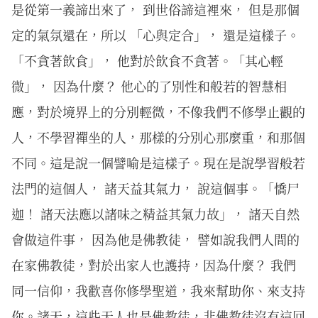
是從第一義諦出來了， 到世俗諦這裡來， 但是那個
定的氣氛還在，所以 「心與定合」， 還是這樣子。
「不貪著飲食」， 他對於飲食不貪著。「其心輕
微」， 因為什麼？ 他心的了別性和般若的智慧相
應，對於境界上的分別輕微，不像我們不修學止觀的
人，不學習禪坐的人，那樣的分別心那麼重，和那個
不同。這是說一個譬喻是這樣子。現在是說學習般若
法門的這個人， 諸天益其氣力， 說這個事。「憍尸
迦！ 諸天法應以諸味之精益其氣力故」， 諸天自然
會做這件事， 因為他是佛教徒， 譬如說我們人間的
在家佛教徒，對於出家人也護持，因為什麼？ 我們
同一信仰，我歡喜你修學聖道，我來幫助你、來支持
你。諸天，這些天人也是佛教徒，非佛教徒沒有這回