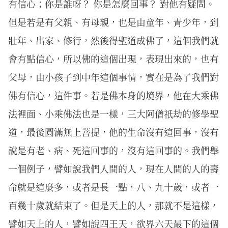
有信心；你是誰呀？ 你是怎麼回事？ 對他有疑問。
但是若是有父親、有母親，也是由童年、青少年，到
壯年、出家、修行，然後得聖道成佛了，這個我們就
會有點信心，所以佛的這個出現，表現出來的，也有
父母，由小孩子到中年這個事情，實在是為了我們對
佛有信心，這件事。若是佛本身的境界，他在大乘佛
法裡面、小乘佛法也是一樣，三大阿僧祇劫的修學聖
道，最後圓滿無上菩提，他的生命沒有這回事，沒有
說是有老、病、死這回事的，沒有這回事的。我們舉
一個例子，譬如說我們人間的人，現在人間的人的壽
命就是這麼多，或者是長一點，八、九十歲，或者一
百幾十歲就結束了。但是天上的人，那就不是這樣，
譬如天上的人，譬如說四王天，欲界六天最下的這個