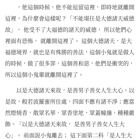
，他這個時候，他不能逗留這裡，即時地就離開
這裡，為什麼會這樣呢？「不能堪任是大德諸天威德
故」， 他受不了大福德的諸天的威德， 所以他們心
裡面有恐怖， 就離開這裡了。 這個大德諸天，是大
福德境界，就也是有殊勝的善法，這個小鬼就是做人
的時候，做了很多罪，這個善和惡，他們是衝突的，
所以這個小鬼輩就離開這裡了。
以是大德諸天來故，是善男子善女人生大心。以
是故，般若波羅蜜所住處，四面不應有諸不淨；應當
然燈燒香，散眾名華，眾香塗地，眾蓋幢旛，種種嚴
飾。「以是大德諸天來故， 是善男子善女人生大
心」。 前面說小鬼離去； 這下面第二科「是人生大