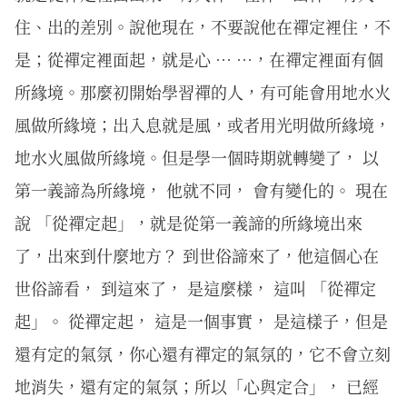
住、出的差別。說他現在，不要說他在禪定裡住，不
是；從禪定裡面起，就是心 … …，在禪定裡面有個
所緣境。那麼初開始學習禪的人，有可能會用地水火
風做所緣境；出入息就是風，或者用光明做所緣境，
地水火風做所緣境。但是學一個時期就轉變了， 以
第一義諦為所緣境， 他就不同， 會有變化的。 現在
說 「從禪定起」，就是從第一義諦的所緣境出來
了，出來到什麼地方？ 到世俗諦來了，他這個心在
世俗諦看， 到這來了， 是這麼樣， 這叫 「從禪定
起」。 從禪定起， 這是一個事實， 是這樣子，但是
還有定的氣氛，你心還有禪定的氣氛的，它不會立刻
地消失，還有定的氣氛；所以「心與定合」， 已經