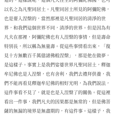
以名之為凡聖同居土。凡聖同居土所見的阿彌陀佛，
也是要入涅槃的，當然那裡是凡聖同居的清淨的世
界，和我們這個世界不同，清淨的世界。但是因為有
凡夫在那裡，阿彌陀佛也有入涅槃的事情，但是壽命
特別長，所以稱為無量壽。從這些事情看出來，「復
見十方無數百千萬億諸佛般涅槃」，那是他在做夢，
是這樣子。事實上是我們娑婆世界凡聖同居土，釋迦
牟尼佛也是入涅槃，也有舍利，我們去禮拜供養，我
們不能再看見釋迦牟尼佛的相好光明，為我們說法，
這件事看不見了，就是也是入涅槃了的關係。從這裡
看出一件事，我們凡夫的因果都是無常的，但是佛菩
薩的無漏的境界是無盡期的，有這件事。這樣子，我