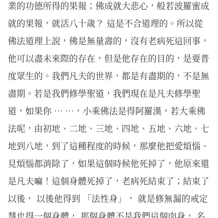
業的功德所得的果報；佛成就大悲心，般若波羅蜜成
就的果報，就活八十歲？ 這是不合道理的。所以從
佛法道理上說，佛是無量壽的，沒有老病死這回事，
他可以盡未來際的存在，但是他存在的目的，是要普
度眾生的。我們凡夫的世界，都是有盡期的，不是無
盡期。若是我們修學聖道，我們現在是凡夫修學聖
道，如果你 … …，小乘佛法是得阿羅漢，若大乘佛
法呢，由初地、二地、三地、四地、五地、六地、七
地到八地，到了這種程度的時候，那麼他把愛煩惱、
見煩惱都消除了，如果這個時候他死掉了，他原來還
是凡夫嘛！這個身體死掉了，老病死結束了；結束了
以後， 以後他得到 「法性身」， 就是修無漏的戒定
慧也得一個身體， 那個身體不是我們這個肉身， 名