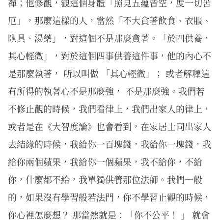
禪；他修觀，觀這個身體「照見五蘊皆空，度一切苦
厄」，那麼這樣的人，當然「不大貪著飲食、衣服、
臥具、湯藥」，對這個不是那麼貪著。「於四供養，
其心輕微」，對於這個四事供養這件事，他的內心不
是那麼執著， 所以叫做 「其心輕微」； 或者解釋這
有所得的執著心不是那麼強， 不是那麼強。我們若
不修止觀的時候，我們看律上，我們出家人的律上，
或者是在《大智度論》也會看到，在家居士同出家人
去結緣的時候，我給你一百塊錢，我給你一塊錢，我
給你兩個蘋果，我給你一個蘋果，我不給你，不給
你，什麼都不給，我單獨供養那位法師。我們一般
的，如果沒有學習般若法門，你不學習止觀的時候，
你心裡怎麼想？ 那當然就是：「你不公平！ 」 就會