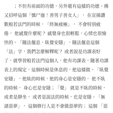
；不但有前面的功德，另外還有這樣的功德。佛
又招呼這個「憍尸迦！善男子善女人」， 在宣揚讚
歎般若法門的時候，「終無疲極」， 不會特別疲
倦， 他感覺什麼呢？ 感覺身也很輕鬆，心情也很愉
快的。「隨法偃息，臥覺安隱」，隨法偃息這個
「法」字，我們怎麼解釋呢？ 或者說是功課表好
了，就學習般若法門這個人，他有功課表，隨著功課
表上的規定，這個時候是休息的，他這樣做。「臥覺
安隱」，他臥的時候，他的身心是安隱的， 他不臥
的時候， 身心也是安隱；「覺」 就是不臥的時候，
或者是靜坐， 或者是說法的時候，也是安隱。「無
諸惡夢」， 這個修行人是不會做惡夢的； 這個 「惡