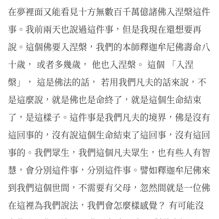
在夢裡面又能看見十方無數百千萬億諸佛入涅槃這件
事。我前兩天也說過這件事，但是我現在還想要再
說。這個佛要入涅槃，我們的本師釋迦牟尼佛壽命八
十歲， 或者多幾歲， 他也入涅槃。 這個 「入涅
槃」， 這是佛法的話， 若用我們凡夫的話來說，不
是這麼說，就是佛也是命終了，就是這個生命結束
了，是這樣子。這件事是我們凡夫的境界，佛是沒有
這回事的，沒有說這個生命結束了這回事，沒有這回
事的。我們眾生，我們這個凡夫眾生，也有些人有智
慧，會分別這件事，分別這件事。譬如釋迦牟尼佛來
到我們這個世間，不需要有父母，忽然間就是一位佛
在這裡為我們說法，我們會怎麼樣感覺？ 有可能沒