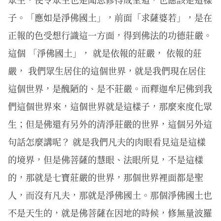
子。「應如是淨佛國土」，前面「求薩婆若」，是在
正報的色受想行識這一方面，得到佛法的功德莊嚴。
這個 「淨佛國土」， 就是依報的莊嚴， 依報的莊
嚴， 我們眾生居住的這個世界，就是我們現在居住
這個世界，是醜陋的、是不莊嚴。而釋迦牟尼佛到我
們這個世界來，這個世界就是這樣子，那麼來度化眾
生；但是佛還有另外的清淨莊嚴的世界，這個另外這
句話怎麼講呢？ 就是我們凡夫的肉眼看見這是這樣
的境界，但是佛菩薩的慧眼、法眼所見，不是這樣
的，那就是七寶莊嚴的世界，那個世界裡面都是聖
人，而沒有凡夫，那就是淨佛國土。那個淨佛國土也
不是天生的，就是佛菩薩在因地的時候，修無量波羅