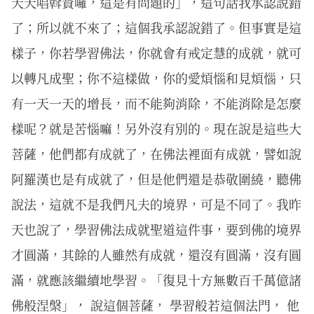
天天唱斡資囉，這是有問題的」，這句話我承認說錯
了；所以就不來了；這個我承認說錯了。但事實是這
樣子，你若學習佛法，你就會有戒定慧的成就，就可
以轉凡成聖；你不這樣做，你的愛煩惱和見煩惱，只
有一天一天的增長，而不能夠消除，不能消除是怎麼
樣呢？就是苦惱嘛！另外沒有別的。現在說是這些大
菩薩，他們都有成就了，在佛法裡面有成就，譬如說
阿羅漢也是有成就了，但是他們還是恭敬圍繞，聽佛
說法，這就不是我們凡夫的境界，可是不同了。我昨
天也說了，學習佛法成就聖道這件事，要到佛的境界
才圓滿，其餘的人雖然有成就，還沒有圓滿，沒有圓
滿，就應該繼續地學習。「復見十方無數百千萬億諸
佛般涅槃」， 說這個菩薩， 學習般若這個法門， 他