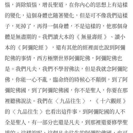
惱，消除煩惱，增長聖道，在你內心的思想上有這樣
的變化，這個身體也隨著變化，但是可不像我們這樣
子，死掉了，再得一個身體，不是這樣的，他那個身
體是無盡期的。我們讀大本的《 無量壽經 》、讀小
本的《 阿彌陀經 》，還有其他的經裡面也說到阿彌
陀佛的事情，西方極樂世界阿彌陀佛，阿彌陀佛也
是。我們凡夫，我們不學習佛法，但是我就念阿彌陀
佛，你能一心不亂，臨命終的時候心不顛倒，到了阿
彌陀佛國，到了阿彌陀佛國，你不是聖人，你要在那
裡聽佛說法。我們在〈 九品往生 〉，《 十六觀經 》
的〈 九品往生 〉也看出這件事，到阿彌陀國的人不
全是聖人，有一部分也還是凡夫，到那裡還要修學聖
道的。這樣說呢，這個凡夫往生的阿彌陀佛國，也可