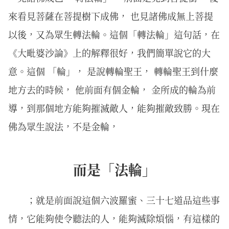
來看見菩薩在菩提樹下成佛， 也見諸佛成無上菩提
以後，又為眾生轉法輪。這個「轉法輪」這句話，在
《大毗婆沙論》上的解釋很好，我們簡單說它的大
意。這個 「輪」， 是說轉輪聖王， 轉輪聖王到什麼
地方去的時候， 他前面有個金輪， 金所成的輪為前
導，到那個地方能夠摧滅敵人，能夠摧敵致勝。現在
佛為眾生說法，不是金輪，
而是「法輪」
；就是前面說這個六波羅蜜、三十七道品這些事
情，它能夠使令聽法的人，能夠滅除煩惱，有這樣的