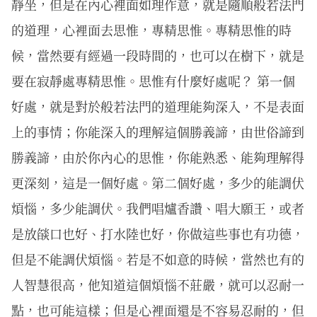
靜坐，但是在內心裡面如理作意，就是隨順般若法門
的道理，心裡面去思惟，專精思惟。專精思惟的時
候，當然要有經過一段時間的，也可以在樹下，就是
要在寂靜處專精思惟。思惟有什麼好處呢？ 第一個
好處，就是對於般若法門的道理能夠深入，不是表面
上的事情；你能深入的理解這個勝義諦，由世俗諦到
勝義諦，由於你內心的思惟，你能熟悉、能夠理解得
更深刻，這是一個好處。第二個好處，多少的能調伏
煩惱，多少能調伏。我們唱爐香讚、唱大願王，或者
是放燄口也好、打水陸也好，你做這些事也有功德，
但是不能調伏煩惱。若是不如意的時候，當然也有的
人智慧很高，他知道這個煩惱不莊嚴，就可以忍耐一
點，也可能這樣；但是心裡面還是不容易忍耐的，但