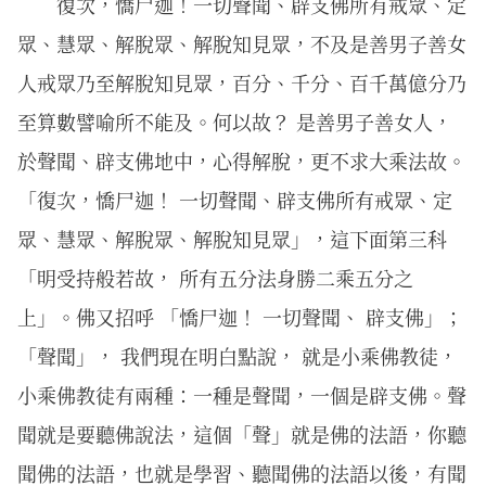
復次，憍尸迦！一切聲聞、辟支佛所有戒眾、定
眾、慧眾、解脫眾、解脫知見眾，不及是善男子善女
人戒眾乃至解脫知見眾，百分、千分、百千萬億分乃
至算數譬喻所不能及。何以故？ 是善男子善女人，
於聲聞、辟支佛地中，心得解脫，更不求大乘法故。
「復次，憍尸迦！ 一切聲聞、辟支佛所有戒眾、定
眾、慧眾、解脫眾、解脫知見眾」，這下面第三科
「明受持般若故， 所有五分法身勝二乘五分之
上」。佛又招呼 「憍尸迦！ 一切聲聞、 辟支佛」；
「聲聞」， 我們現在明白點說， 就是小乘佛教徒，
小乘佛教徒有兩種：一種是聲聞，一個是辟支佛。聲
聞就是要聽佛說法，這個「聲」就是佛的法語，你聽
聞佛的法語，也就是學習、聽聞佛的法語以後，有聞