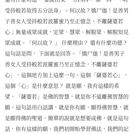
受持般若故得五分法身」。何以故？憍尸迦！是善男
子善女人受持般若波羅蜜乃至正憶念，不離薩婆若
心；無量戒眾成就，定眾、慧眾、解脫眾、解脫知見
眾成就。「何以故？ 」 什麼理由？ 還有什麼功德？
這句話是問， 下面就是回答。「憍尸迦！是善男子
善女人受持般若波羅蜜乃至正憶念，不離薩婆若
心」，這個地方加上這麼一句。這個「薩婆若心」，
這個「心」是什麼意思？ 就是願，我有這樣的希
望，「薩婆若」是佛的智慧，就是你不遠離佛智慧的
願。這句話用白話講，就是你有願，願得佛智慧，就
是願得佛的聖道，簡單的說就是想要成佛，就是這句
話，你有這樣的願。我們初開始學習佛法，我們的記