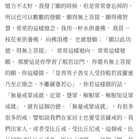
憶力不太好，我發了願的時候，但是常常會忘掉的，
所以也可以數數的發願，願得無上菩提，願得佛智
慧，常常的這樣憶念。我用一杯水供養佛， 我買一
枝花來供養佛， 向佛頂禮， 也就發願：「願以此功
德，得無上菩提」， 常常這樣迴向， 常常這樣發
願。 那麼這是你學習了般若法門， 你還有無上菩提
的願，你這樣做。「是善男子善女人受持般若波羅蜜
乃至正憶念，不離薩婆若心」，你若這樣做的話，
「無量戒眾成就，定眾、慧眾、解脫眾、解脫知見眾
成就」，就有這個功德。「無量戒眾成就」，有很多
很多的戒，譬如說我們在家居士也要受菩薩戒的，我
們出家人，或者受比丘戒、受比丘尼戒，這個戒，比