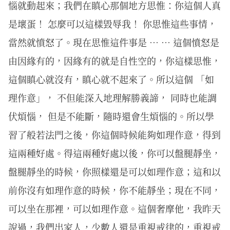
惱就動起來；我們在瞋心那個地方思惟：你這個人真
是壞蛋！ 怎麼可以這樣毀辱我！ 你思惟這些事情，
當然就憤怒了。現在思惟這件事是 … … 這個憤怒是
由因緣有的，因緣有的就是自性空的，你這樣思惟，
這個瞋心就沒有，瞋心就不起來了。所以這個 「如
理作意」， 不但能深入地理解勝義諦， 同時也能調
伏煩惱， 但是不能斷，隨時還會生煩惱的。所以學
習了般若法門之後，你這個時候能夠如理作意，得到
這兩種好處。得這兩種好處以後，你可以盤腿靜坐，
盤腿靜坐的時候，你照樣還是可以如理作意；這和以
前你沒有如理作意的時候，你不能靜坐；現在不同，
可以坐在那裡，可以如理作意。這個奢摩他，我昨天
說過，我們出家人，少數人還是重視戒律的，重視戒