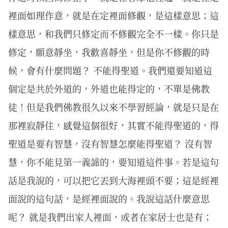
裡面如理作意，就是在定裡面修觀，是這樣意思；這
樣意思，和我們只修定而不修觀完全不一樣。你只是
修定，願意靜坐，我歡喜靜坐，但是你不修觀的時
候，會有什麼問題？ 不能得聖道。我們還要知道這
個定是共於外道的，外道也能得定的，不單是佛教
徒！但是我們佛教很久以來不學習經論，就是只是在
那裡寂靜住，感覺這個很好，其實不能得聖道的，得
聖道是要有智慧，沒有智慧怎麼能得聖道？ 沒有智
慧，你不能見第一義諦的，要知道這件事。若是這句
話是我說的，可以把它丟到大海裡頭不要；這是經裡
面說的這句話，是經裡面說的。我說這話什麼意思
呢？ 就是我們出家人裡面，或者在家居士也是有；