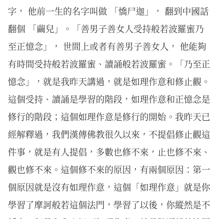
字， 他前一生的名字叫做 「憍尸迦」， 翻到中國話
翻個 「繭兒」。「善男子善女人受持般若波羅蜜乃
至正憶念」， 世間上或者有善男子善女人， 他能夠
有時間受持般若波羅蜜、讀誦般若波羅蜜。「乃至正
憶念」，就是我昨天講過，就是如理作意和修止觀。
這個受持、讀誦是學習的階段，如理作意和正憶念是
修行的階段；這個如理作意是修行的開始。我昨天已
經解釋過，我們漢傳佛教很久以來，不提倡修止觀這
件事，就是有人提倡，多數也修不來，止也修不來、
觀也修不來。這個修不來的原因，有兩個原因：第一
個原因就是沒有如理作意，這個「如理作意」就是你
學習了摩訶般若這個法門，學習了以後，你縱然是不