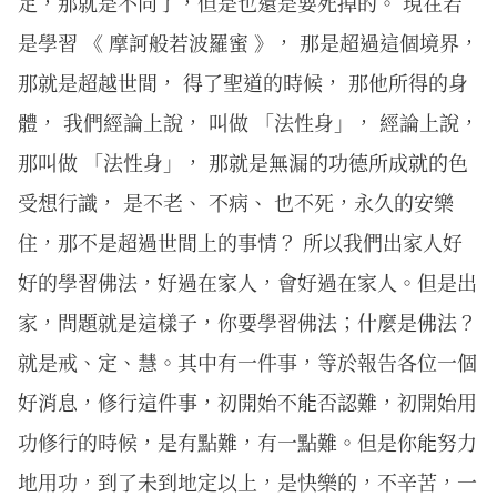
定，那就是不同了，但是也還是要死掉的。 現在若
是學習 《 摩訶般若波羅蜜 》， 那是超過這個境界，
那就是超越世間， 得了聖道的時候， 那他所得的身
體， 我們經論上說， 叫做 「法性身」， 經論上說，
那叫做 「法性身」， 那就是無漏的功德所成就的色
受想行識， 是不老、 不病、 也不死，永久的安樂
住，那不是超過世間上的事情？ 所以我們出家人好
好的學習佛法，好過在家人，會好過在家人。但是出
家，問題就是這樣子，你要學習佛法；什麼是佛法？
就是戒、定、慧。其中有一件事，等於報告各位一個
好消息，修行這件事，初開始不能否認難，初開始用
功修行的時候，是有點難，有一點難。但是你能努力
地用功，到了未到地定以上，是快樂的，不辛苦，一