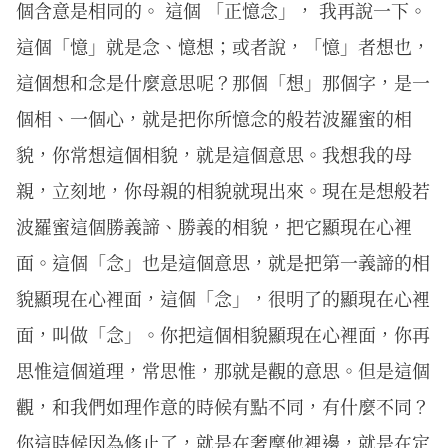
個含意是相同的。 這個 「正憶念」， 我再說一下。
這個「憶」就是念、憶想；或者說，「憶」者想也，
這個想和念是什麼意思呢？那個「想」那個字，是一
個相、一個心，就是把你所憶念的般若波羅蜜的相
貌，你常想這個相貌，就是這個意思。我想我的母
親，立刻地，你母親的相貌就現出來。現在是想般若
波羅蜜這個勝義諦、勝義的相貌，把它顯現在心裡
面。這個「念」也是這個意思，就是把第一義諦的相
貌顯現在心裡面，這個「念」，很明了的顯現在心裡
面，叫做「念」。你把這個相貌顯現在心裡面，你再
思惟這個道理，常思惟，那就是觀的意思。但是這個
觀，和我們如理作意的時候有點不同，有什麼不同？
你這時候因為修止了，就是在奢摩他裡邊，就是在定