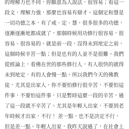
的理解力也不同，你願意為人說法，很容易；看這一
段文，理解力強，那麼也容易有辯才。這個定和慧是
一切功德之本，有了戒、定、慧，很多很多的功德，
逐漸逐漸地都成就了，那個時候用功修行很容易，很
容易、很容易的。就是前一段，沒得未到地定之前，
這個時候辛苦一點；但是也有的人並不是很難。我們
從經論上，看佛在世的那些修行人，有人很快的就得
未到地定，有的人會慢一點。所以我們今天的佛教
徒，尤其是出家人，你不要怕修行很辛苦，不要怕這
件事，不要怕這件事，只是暫時這麼一段的辛苦，過
了這一段就不辛苦了。尤其是年輕人出家，不要到老
年時候才出家，不行！ 差一點，也不是決定不行，
但是差一點。年輕人出家，我昨天說過了，在社會上