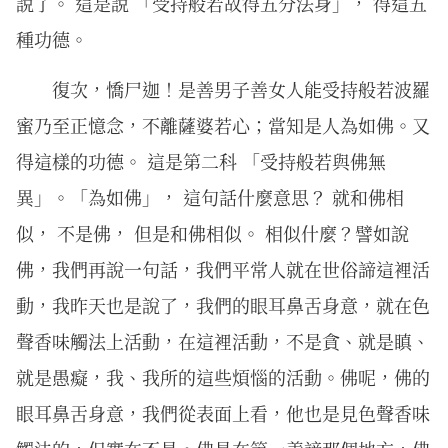
說了。 這是說 「受持般若故得五分法身」， 得這五
種功德。
復次，憍尸迦！是善男子善女人能受持般若波羅
蜜乃至正憶念，不離薩婆若心；當知是人為如佛。又
得這樣的功德。 這是第二科 「受持般若與佛無
異」。「為如佛」， 這句話什麼意思？ 就和佛相
似， 不是佛， 但是和佛相似。 相似什麼？譬如說
佛，我們再說一句話，我們平常人就在世俗諦這裡活
動，我昨天也是說了，我們的眼耳鼻舌身意，就在色
聲香味觸法上活動，在這裡活動，不是貪、就是瞋、
就是愚癡，我、我所的這些煩惱的活動。佛呢，佛的
眼耳鼻舌身意，我們從表面上看，他也是見色聲香味