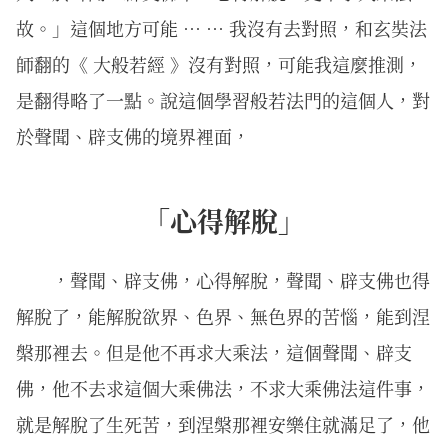
故。」這個地方可能 … … 我沒有去對照，和玄奘法
師翻的《 大般若經 》沒有對照，可能我這麼推測，
是翻得略了一點。說這個學習般若法門的這個人，對
於聲聞、辟支佛的境界裡面，
「心得解脫」
，聲聞、辟支佛，心得解脫，聲聞、辟支佛也得
解脫了，能解脫欲界、色界、無色界的苦惱，能到涅
槃那裡去。但是他不再求大乘法，這個聲聞、辟支
佛，他不去求這個大乘佛法，不求大乘佛法這件事，
就是解脫了生死苦，到涅槃那裡安樂住就滿足了，他