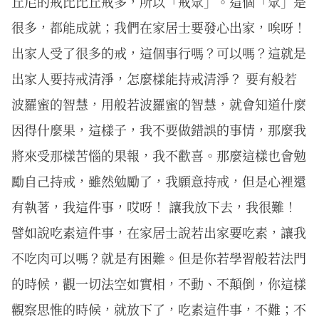
丘尼的戒比比丘戒多，所以「戒眾」。這個「眾」是
很多，都能成就；我們在家居士要發心出家，唉呀！
出家人受了很多的戒，這個事行嗎？可以嗎？這就是
出家人要持戒清淨，怎麼樣能持戒清淨？ 要有般若
波羅蜜的智慧，用般若波羅蜜的智慧，就會知道什麼
因得什麼果，這樣子，我不要做錯誤的事情，那麼我
將來受那樣苦惱的果報，我不歡喜。那麼這樣也會勉
勵自己持戒，雖然勉勵了，我願意持戒，但是心裡還
有執著，我這件事，哎呀！ 讓我放下去，我很難！
譬如說吃素這件事，在家居士說若出家要吃素，讓我
不吃肉可以嗎？就是有困難。但是你若學習般若法門
的時候，觀一切法空如實相，不動、不顛倒，你這樣
觀察思惟的時候，就放下了，吃素這件事，不難；不