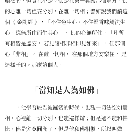
觸法的，但實在不是。佛是在第一義諦那個地方，佛
的心離一切虛妄分別，在離一切相；譬如說我們讀這
個《 金剛經 》，「不住色生心，不住聲香味觸法生
心，應無所住而生其心」， 佛的心無所住，「凡所
有相皆是虛妄， 若見諸相非相即見如來」， 佛那個
心「非相」， 在離一切相， 在那個地方安樂住， 是
這樣子的。那麼這個人，
「當知是人為如佛」
，他學習般若波羅蜜的時候，也觀一切法空如實
相，心裡離一切分別，也能這樣辦；但是還不能和佛
比，佛是究竟圓滿了，但是他和佛相似，所以叫做