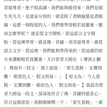
菩提尊者，他不唱高調。我們能夠做得來，我們是個
生死凡夫，是虛妄分別的，就是除了貪瞋癡還是貪瞋
癡，這麼一個程度的人，我們要學習般若波羅蜜，應
該怎麼學呢？ 就是從文字開始，從這語言文字開
始，從這裡學習。就是佛、菩薩、須菩提尊者，就從
語言文字，從這裡，我們能夠學得來的，從這樣的地
方來講解般若波羅蜜。天台智者大師在 《 摩訶止觀
》 裡面有一段文， 那上面說：「眾生意鈍， 玄覽則
難， 眼從色入， 假文則易。 」【 原文為： 今人意
鈍， 玄覽則難， 眼依色入， 假文則易。 】我認為智
者大師這一段文，深深地符合了佛、菩薩的慈悲心，
符合這個意思。我稍微解釋一下：「眾生意鈍」，就