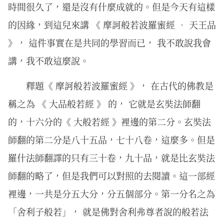
時間很久了，還是沒有什麼成就的。但是今天有這樣
的因緣，到這兒來講 《 摩訶般若波羅蜜經 ． 天王品
》， 這件事實在是共同的學習而已， 我不敢說我會
講，我不敢這麼說。
釋題《 摩訶般若波羅蜜經 》， 在古代的佛教是
稱之為 《 大品般若經 》 的， 它就是玄奘法師翻
的，十六分的《 大般若經 》裡邊的第二分。玄奘法
師翻的第二分是八十五品，七十八卷，這麼多。但是
羅什法師翻譯的只有三十卷，九十品，就是比玄奘法
師翻的略了，但是我們可以對照的去閱讀。這一部經
裡邊，一共是分五大分，分五個部分。第一分名之為
「舍利子般若」， 就是佛對舍利弗尊者說的般若法