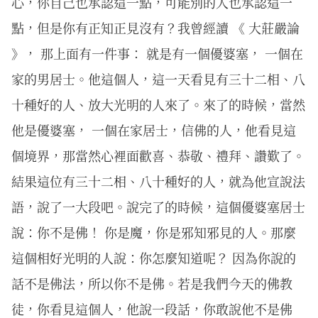
心，你自己也承認這一點，可能別的人也承認這一
點，但是你有正知正見沒有？我曾經讀 《 大莊嚴論
》， 那上面有一件事： 就是有一個優婆塞， 一個在
家的男居士。他這個人，這一天看見有三十二相、八
十種好的人、放大光明的人來了。來了的時候，當然
他是優婆塞， 一個在家居士，信佛的人，他看見這
個境界，那當然心裡面歡喜、恭敬、禮拜、讚歎了。
結果這位有三十二相、八十種好的人，就為他宣說法
語，說了一大段吧。說完了的時候，這個優婆塞居士
說：你不是佛！ 你是魔，你是邪知邪見的人。那麼
這個相好光明的人說：你怎麼知道呢？ 因為你說的
話不是佛法，所以你不是佛。若是我們今天的佛教
徒，你看見這個人，他說一段話，你敢說他不是佛