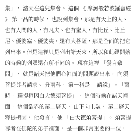
集」， 諸天在這兒集會。 這個 《 摩訶般若波羅蜜經
》 第一品的時候， 也說到集會，那是有天上的人、
也有人間的人，有凡夫、也有聖人，有比丘、比丘
尼、優婆塞、優婆夷，還有大菩薩，那是全面的把它
列出來。但是這裡只是列出諸天來，所以和此經開始
的時候的列眾還有所不同的。 現在這裡 「發言致
問」， 就是諸天把他們心裡面的問題說出來， 向須
菩提尊者請求。 分兩科， 第一科是 「請說」。「爾
時， 釋提桓因白大德須菩提」， 這個時候在諸天裡
面， 這個欲界的第二層天， 由下向上數， 第二層天
釋提桓因， 他發言， 他 「白大德須菩提」。 須菩提
尊者在佛陀的弟子裡面， 是一個非常重要的一位，