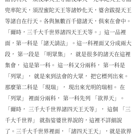
兜率陀天，須涅蜜陀天王等諸妙化天，婆舍跋提天王
等諸自在行天。各與無數百千億諸天，俱來在會中。
「爾時，三千大千世界諸四天王天等。」這一品裡
面，第一科是「諸天請法」。這一科裡面又分成兩大
段， 第一段是 「明眾集」， 就是很多的諸天在這裡
集會， 這是第一科。 這一科又分兩科， 第一科是
「列眾」， 就是來到法會的大眾， 把它標列出來。
那麼第二科是 「現瑞」， 現出來光明的瑞相。 在
「列眾」 裡面分兩科， 第一科先列 「欲界天」。
「爾時， 三千大千世界諸四天王天等」， 這個 「三
千大千世界」 就指娑婆世界說的，這裡不詳細說
了。三千大千世界裡面，「諸四天王天」，就是欲界