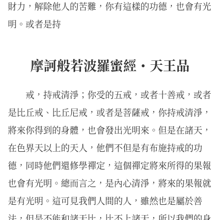
財力，解除他人的苦難，你有這樣的功德，也會有光
明。或者是持
摩訶般若波羅蜜經・天王品
戒，持戒清淨；你受的五戒，或者十善戒，或者
是比丘戒、比丘尼戒，或者是菩薩戒，你持戒清淨，
將來你得到的身體，也會發出光明來。但是在諸天，
在色界天以上的天人，他們不但是有布施持戒的功
德，同時他們還修學禪定，這個禪定將來所得的果報
也會有光明。總而言之，是內心清淨，將來的果報就
是有光明。這可見我們人間的人，雖然也是屬於善
法，但是不能和諸天比，比不上諸天，所以我們的身