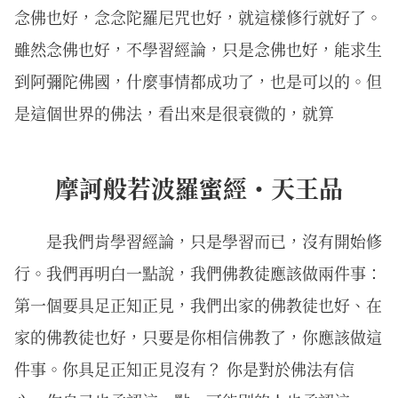
念佛也好，念念陀羅尼咒也好，就這樣修行就好了。
雖然念佛也好，不學習經論，只是念佛也好，能求生
到阿彌陀佛國，什麼事情都成功了，也是可以的。但
是這個世界的佛法，看出來是很衰微的，就算
摩訶般若波羅蜜經・天王品
是我們肯學習經論，只是學習而已，沒有開始修
行。我們再明白一點說，我們佛教徒應該做兩件事：
第一個要具足正知正見，我們出家的佛教徒也好、在
家的佛教徒也好，只要是你相信佛教了，你應該做這
件事。你具足正知正見沒有？ 你是對於佛法有信