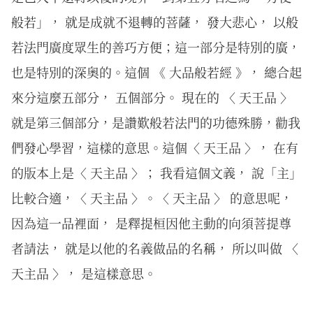
般若」， 就是成就不退轉的菩薩， 發大悲心， 以般
若法門廣度眾生的善巧方便；這一部分是特別的廣，
也是特別的深奧的。這個 《 大品般若經 》， 總合起
來分這麼五部分， 五個部分。 現在的 〈 天王品 〉
就是第三個部分，是讚歎般若法門的功德殊勝，勸我
們發心學習，這樣的意思。這個〈 天王品 〉， 在有
的版本上是〈 天主品 〉； 我看這個文義， 說「主」
比較合適，〈 天主品 〉。〈 天主品 〉 的意思呢，
因為這一品裡面， 是釋提桓因他主動的向須菩提尊
者請法， 就是以他的名義做品的名稱， 所以叫做 〈
天主品 〉， 是這樣意思。