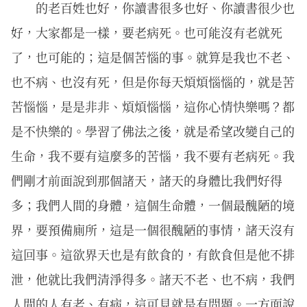
的老百姓也好，你讀書很多也好、你讀書很少也
好，大家都是一樣，要老病死。也可能沒有老就死
了，也可能的；這是個苦惱的事。就算是我也不老、
也不病、也沒有死，但是你每天煩煩惱惱的，就是苦
苦惱惱，是是非非、煩煩惱惱，這你心情快樂嗎？都
是不快樂的。學習了佛法之後，就是希望改變自己的
生命，我不要有這麼多的苦惱，我不要有老病死。我
們剛才前面說到那個諸天，諸天的身體比我們好得
多；我們人間的身體，這個生命體，一個最醜陋的境
界，要預備廁所，這是一個很醜陋的事情，諸天沒有
這回事。這欲界天也是有飲食的，有飲食但是他不排
泄，他就比我們清淨得多。諸天不老、也不病，我們
人間的人有老、有病，這可見就是有問題。一方面說