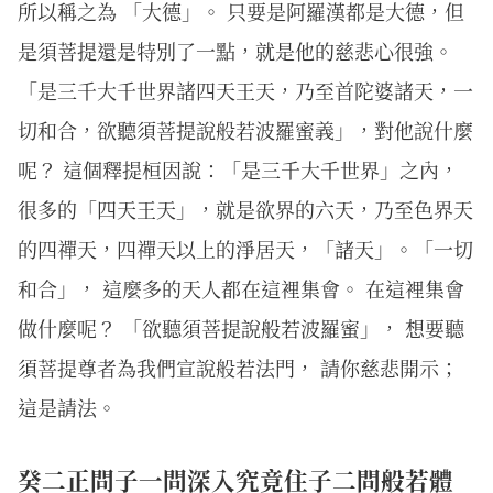
所以稱之為 「大德」。 只要是阿羅漢都是大德，但
是須菩提還是特別了一點，就是他的慈悲心很強。
「是三千大千世界諸四天王天，乃至首陀婆諸天，一
切和合，欲聽須菩提說般若波羅蜜義」，對他說什麼
呢？ 這個釋提桓因說：「是三千大千世界」之內，
很多的「四天王天」，就是欲界的六天，乃至色界天
的四禪天，四禪天以上的淨居天，「諸天」。「一切
和合」， 這麼多的天人都在這裡集會。 在這裡集會
做什麼呢？ 「欲聽須菩提說般若波羅蜜」， 想要聽
須菩提尊者為我們宣說般若法門， 請你慈悲開示；
這是請法。
癸二正問子一問深入究竟住子二問般若體