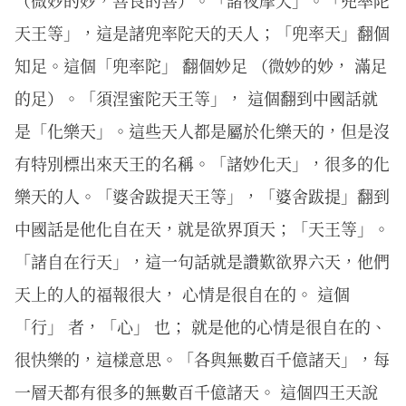
天王等」，這是諸兜率陀天的天人；「兜率天」翻個
知足。這個「兜率陀」 翻個妙足 （微妙的妙， 滿足
的足）。「須涅蜜陀天王等」， 這個翻到中國話就
是「化樂天」。這些天人都是屬於化樂天的，但是沒
有特別標出來天王的名稱。「諸妙化天」，很多的化
樂天的人。「婆舍跋提天王等」，「婆舍跋提」翻到
中國話是他化自在天，就是欲界頂天；「天王等」。
「諸自在行天」，這一句話就是讚歎欲界六天，他們
天上的人的福報很大， 心情是很自在的。 這個
「行」 者，「心」 也； 就是他的心情是很自在的、
很快樂的，這樣意思。「各與無數百千億諸天」，每
一層天都有很多的無數百千億諸天。 這個四王天說