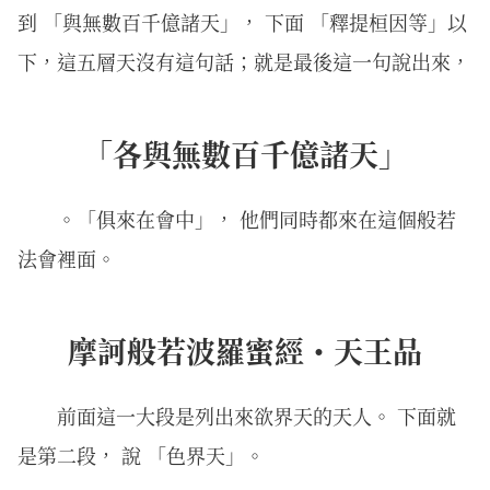
到 「與無數百千億諸天」， 下面 「釋提桓因等」以
下，這五層天沒有這句話；就是最後這一句說出來，
「各與無數百千億諸天」
。「俱來在會中」， 他們同時都來在這個般若
法會裡面。
摩訶般若波羅蜜經・天王品
前面這一大段是列出來欲界天的天人。 下面就
是第二段， 說 「色界天」。