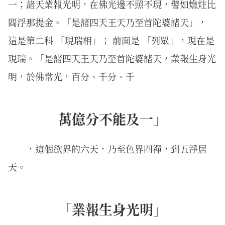
一；諸天業報光明，在佛光邊不照不現，譬如燋炷比
閻浮那提金。「是諸四天王天乃至首陀婆諸天」，
這是第二科 「現瑞相」； 前面是 「列眾」，現在是
現瑞。「是諸四天王天乃至首陀婆諸天，業報生身光
明，於佛常光，百分、千分、千
萬億分不能及一」
，這個欲界的六天，乃至色界四禪，到五淨居
天。
「業報生身光明」