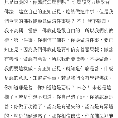
見是重要的，你應該怎麼辦呢？ 你應該努力地學習
佛法，建立自己的正知正見，應該做這件事。但是我
們今天的佛教徒願意做這件事嗎？ 不！ 我不願意，
我不高興。當然，佛教徒是很自由的。所以我們佛教
徒，第一件事，你相信了佛教，你要做這件事，要正
知正見。因為我們佛教徒是要相信有善惡果報；做善
有善報、做惡有惡報，所以我們要做善，不要做惡，
我們要這樣做。有正知正見，就知道什麼是善、什麼
是惡的意思，知道這件事。若是我們沒有學習佛法，
你知道那是善，你知道這是惡嗎？ 未必！ 未必是這
樣子。若是你還不知道，你自己造了罪，你還認為是
善；你做了功德了，認為是有過失的，認為是有罪過
的，就是顛倒迷惑了，那你相信佛法，你在佛法裡能