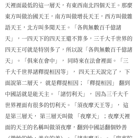
天裡面最低的這一層天，有東西南北四個天王。那麼
東方叫做治國天王，南方叫做增長天王，西方叫做雜
語天王，北方叫多聞天王。「各與無數百千億諸
天」，一四天下的四天王還不算多，三千大千世界的
四天王可就是特別多了，所以說「各與無數百千億諸
天」。「俱來在會中」， 同時來在法會裡面。「三
千大千世界諸釋提桓因等」， 四天王天說完了， 下
面說第二層天， 就是釋提桓因；「釋提桓因」 翻到
中國話就是能天主。「諸忉利天」， 因為三千大千
世界裡面有很多的忉利天。「須夜摩天王等」， 這
是第三層天， 第三層天叫做 「夜摩天」；夜摩天裡
面的天王的名稱叫做須夜摩，翻到中國話翻個妙善
（微妙的妙，善良的善）。「諸夜摩天」。「兜率陀