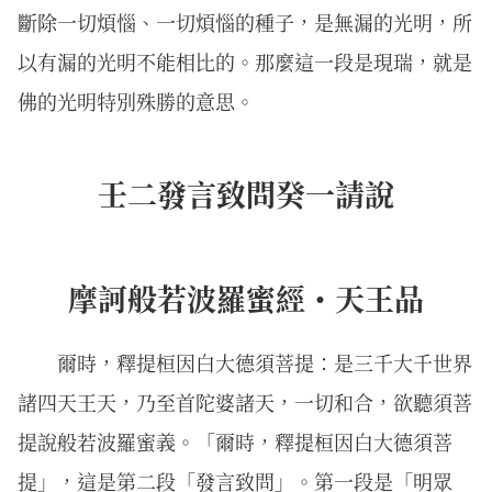
斷除一切煩惱、一切煩惱的種子，是無漏的光明，所
以有漏的光明不能相比的。那麼這一段是現瑞，就是
佛的光明特別殊勝的意思。
壬二發言致問癸一請說
摩訶般若波羅蜜經・天王品
爾時，釋提桓因白大德須菩提：是三千大千世界
諸四天王天，乃至首陀婆諸天，一切和合，欲聽須菩
提說般若波羅蜜義。「爾時，釋提桓因白大德須菩
提」，這是第二段「發言致問」。第一段是「明眾