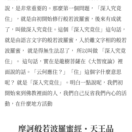
說，是非常重要的。那麼第一個問題，「深入究竟
住」，就是由初開始修行般若波羅蜜，後來有成就
了，叫做深入究竟住。這個「深入究竟住」這句話，
就是由語言文字的般若波羅蜜，入於離文字相的般若
波羅蜜， 就是得無生法忍了， 所以叫做 「深入究竟
住」。 這句話，實在是龍樹菩薩在《大智度論》裡
面說的話。「云何應住？」「住」這個字什麼意思
呢？ 就是「深入究竟住」。明白一點說呢，我們初
開始來到佛教裡面的人，我們自己反省我們內心的活
動，在什麼地方活動
摩訶般若波羅蜜經・天王品