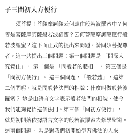
子三問初入方便行
須菩提！菩薩摩訶薩云何應住般若波羅蜜中？何
等是菩薩摩訶薩般若波羅蜜？云何菩薩摩訶薩應行般
若波羅蜜？這下面正式的提出來問題，請問須菩提尊
者。這一共提出三個問題：第一個問題是 「問深入
究竟住」， 第二個是 「問般若的體相」， 第三個是
「問初方便行」。 這三個問題，「般若體」，這第
二個問呢，就是問般若法門的相貌：什麼叫做般若波
羅蜜？ 這是由語言文字表示般若法門的相貌，使令
我們能夠覺悟這個法門。第三個「問初方便行」，
就是初開始依據語言文字的般若波羅蜜去修學聖道。
這兩個問題， 若是對我們初開始學習佛法的人來