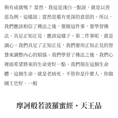
夠有成就嗎？ 當然，我這是淺白一點說，就是以善
惡為例，這樣說；當然是還有更深的意思的。所以，
我們應該相信了佛法之後，要做這件事，要學習佛
法，具足正知正見，應該這樣子。第二件事呢，就是
調心。我們具足了正知正見，我們要用正知正見的智
慧來調整內心的煩惱。我們學習了佛法之後，我們心
裡面希望將來的生命更好一點。我們現在這個生命
體，這個生命，就是老病死。不管你是什麼人，你做
國王也好、一般
摩訶般若波羅蜜經・天王品