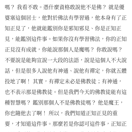
嗎？ 我看不敢。憑什麼資格敢說他不是佛？ 就是優
婆塞這個居士，他對於佛法有學習過，他本身有了正
知正見了，他就能鑑別你是邪知邪見、你是正知正
見，能鑑別這件事。如果你沒有學習佛法，你的正知
正見沒有成就，你能說那個人是魔嗎？ 你敢說嗎？
不要說是能夠宣說一大段的法語，說是這個人不大說
話，但是很多人說他有神通、說他有禪定，你就五體
投地了啊！ 其實，有禪定未必是佛教徒；有神通，
也不表示那是佛教徒。但是我們今天的佛教徒能有這
種智慧嗎？ 鑑別那個人不是佛教徒嗎？ 他是魔王，
你也隨他去了啊！ 所以，我們知道正知正見的重
要，才知道這件事。那麼若是你認可這件事，正知正