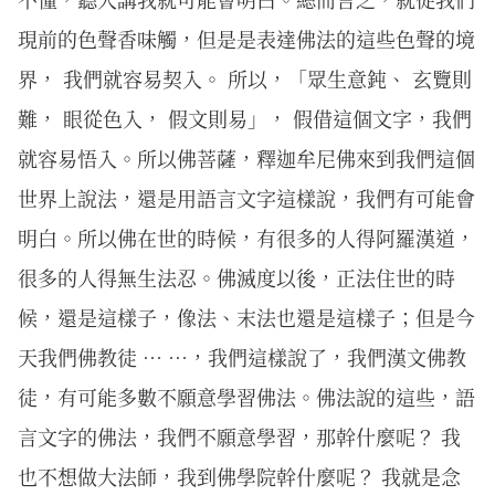
現前的色聲香味觸，但是是表達佛法的這些色聲的境
界， 我們就容易契入。 所以，「眾生意鈍、 玄覽則
難， 眼從色入， 假文則易」， 假借這個文字，我們
就容易悟入。所以佛菩薩，釋迦牟尼佛來到我們這個
世界上說法，還是用語言文字這樣說，我們有可能會
明白。所以佛在世的時候，有很多的人得阿羅漢道，
很多的人得無生法忍。佛滅度以後，正法住世的時
候，還是這樣子，像法、末法也還是這樣子；但是今
天我們佛教徒 … …，我們這樣說了，我們漢文佛教
徒，有可能多數不願意學習佛法。佛法說的這些，語
言文字的佛法，我們不願意學習，那幹什麼呢？ 我
也不想做大法師，我到佛學院幹什麼呢？ 我就是念