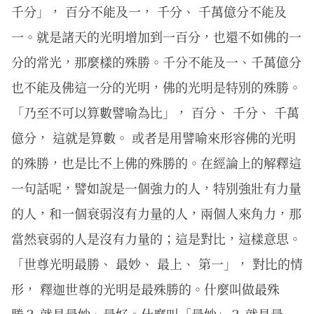
千分」， 百分不能及一， 千分、 千萬億分不能及
一。就是諸天的光明增加到一百分，也還不如佛的一
分的常光，那麼樣的殊勝。千分不能及一、千萬億分
也不能及佛這一分的光明，佛的光明是特別的殊勝。
「乃至不可以算數譬喻為比」， 百分、 千分、 千萬
億分， 這就是算數。 或者是用譬喻來形容佛的光明
的殊勝，也是比不上佛的殊勝的。在經論上的解釋這
一句話呢，譬如說是一個強力的人，特別強壯有力量
的人，和一個衰弱沒有力量的人，兩個人來角力，那
當然衰弱的人是沒有力量的；這是對比，這樣意思。
「世尊光明最勝、 最妙、 最上、 第一」， 對比的情
形， 釋迦世尊的光明是最殊勝的。什麼叫做最殊
勝？ 就是最妙、最好。什麼叫「最妙」？ 就是最