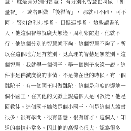
慧， 就是有分別的智慧； 有分別的智慧也叫做 「如
量智」， 或者叫做 「後得智」， 那就可不同， 可不
同。 譬如舍利弗尊者、 目犍連尊者， 這些讀書的
人，他這個智慧就廣大無邊。周利槃陀迦，他就不
行，他這個分別的智慧就不夠，這個智慧不夠了。所
以在這個地方是有差別，見真理的智慧是無差別。這
個智慧，我就舉一個例子，舉一個例子來說一說。這
件事是佛滅度後的事情，不是佛在世的時候。有一個
難陀王，有一個國王叫做難陀，這個是印度的邊地一
個小國王，在其他的文獻上說這個人是回教徒，他是
回教徒。這個國王雖然是個小國王，但是這個人讀書
很多，很有學問、很有智慧、很有辯才，這個人，知
道的事情非常多。因此他的高慢心很大，認為很多