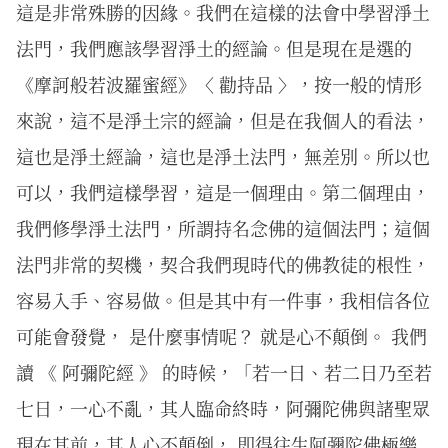
這是非常殊勝的因緣。我們在這樣的法會中學習淨土
法門，我們應該學習淨土的經論。但是現在是選的
《摩訶般若波羅蜜經》〈 勸持品 〉，按一般的情形
來說，這不是淨土宗的經論，但是在我個人的看法，
這也是淨土經論，這也是淨土法門，無差別。所以也
可以，我們這樣學習，這是一個理由。第二個理由，
我們修學淨土法門，所謂持名念佛的這個法門；這個
法門非常的契機，契合我們現時代的佛教徒的根性，
容易入手、容易做。但是其中有一件事，我相信各位
可能會發覺， 是什麼事情呢？ 就是心不顛倒。 我們
讀 《 阿彌陀經 》 的時候，「若一日、若二日乃至若
七日，一心不亂，其人臨命終時，阿彌陀佛與諸聖眾
現在其前，其人心不顛倒， 即得往生阿彌陀佛極樂