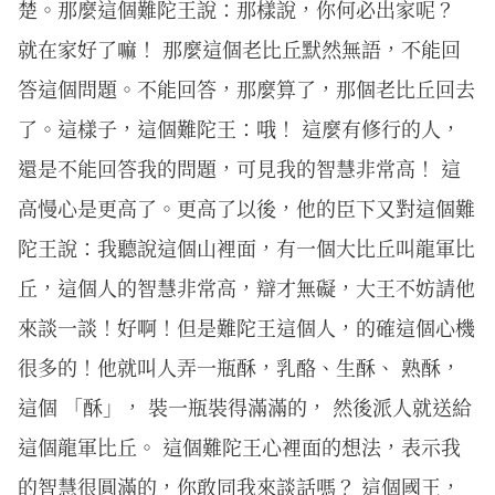
楚。那麼這個難陀王說：那樣說，你何必出家呢？
就在家好了嘛！ 那麼這個老比丘默然無語，不能回
答這個問題。不能回答，那麼算了，那個老比丘回去
了。這樣子，這個難陀王：哦！ 這麼有修行的人，
還是不能回答我的問題，可見我的智慧非常高！ 這
高慢心是更高了。更高了以後，他的臣下又對這個難
陀王說：我聽說這個山裡面，有一個大比丘叫龍軍比
丘，這個人的智慧非常高，辯才無礙，大王不妨請他
來談一談！好啊！但是難陀王這個人，的確這個心機
很多的！他就叫人弄一瓶酥，乳酪、生酥、 熟酥，
這個 「酥」， 裝一瓶裝得滿滿的， 然後派人就送給
這個龍軍比丘。 這個難陀王心裡面的想法，表示我
的智慧很圓滿的，你敢同我來談話嗎？ 這個國王，