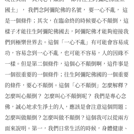
國土」， 我們念阿彌陀佛的名號， 要一心不亂， 這
是一個條件；其次，在臨命終的時候要心不顛倒，這
樣子才能往生阿彌陀佛國去，阿彌陀佛才能夠迎接我
們到極樂世界去。這個「一心不亂」有可能會容易成
功，容易念到一心不亂，也可能不容易，人的因緣不
一樣。但是第二個條件，這個心不顛倒啊，這件事是
一個很重要的一個條件；往生阿彌陀佛國的一個重要
的條件，要心不顛倒。這個「心不顛倒」怎麼解釋？
怎麼叫心顛倒？ 怎麼叫心不顛倒呢？ 我們是專心念
佛，誠心地求生淨土的人，應該是會注意這個問題；
怎麼叫做顛倒？怎麼叫做不顛倒？這個我可以從兩方
面來說明。第一，我們日常生活的時候，身體健康、