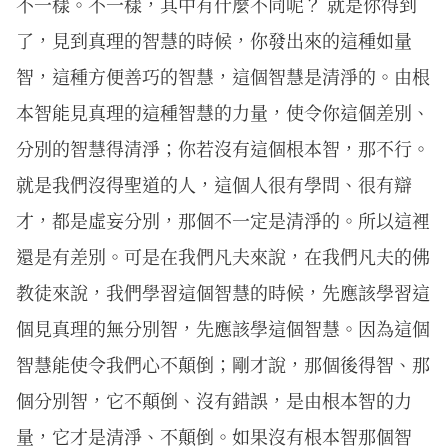
不一樣。不一樣，其中有什麼不同呢？ 就是你得到
了，見到真理的智慧的時候，你發出來的這種如量
智，這種方便善巧的智慧，這個智慧是清淨的。由根
本智能見真理的這種智慧的力量，使令你這個差別、
分別的智慧得清淨；你若沒有這個根本智，那不行。
就是我們沒得聖道的人，這個人很有學問、很有辯
才，都是虛妄分別，那個不一定是清淨的。所以這裡
還是有差別。可是在我們凡夫來說，在我們凡夫的佛
教徒來說，我們學習這個智慧的時候，先應該學習這
個見真理的無分別智，先應該學這個智慧。因為這個
智慧能使令我們心不顛倒；剛才說，那個後得智、那
個分別智，它不顛倒、沒有錯誤，是由根本智的力
量，它才是清淨、不顛倒。如果沒有根本智那個智