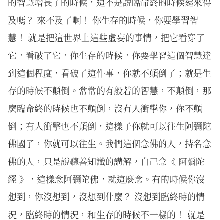
的智慧增長了的時候，這不是說臨命終的時候還來得
及嗎？ 來不及了啊！ 你生存的時候，你要學習智
慧！ 就是把這世界上這些虛妄的事情，把它看穿了
它，看破了它，你生存的時候，你要學習這個智慧達
到這個程度，看破了這件事，你就不顛倒了；就是生
存的時候不顛倒。常常的有般若的智慧，不顛倒，那
麼臨命終的時候也不顛倒，沒有人衝擊你，你不顛
倒；有人衝擊也不顛倒，這樣子你就可以往生阿彌陀
佛國了，你就可以往生。我們這個念佛的人，持名念
佛的人，只是說聽善知識的講解，自己念《 阿彌陀
經 》，這樣念阿彌陀佛，就這麼念。有的時候你沒
想到，你沒想到，沒想到什麼？ 沒想到臨終時的情
況，臨終時的情況，和生存的時候不一樣的！ 就是