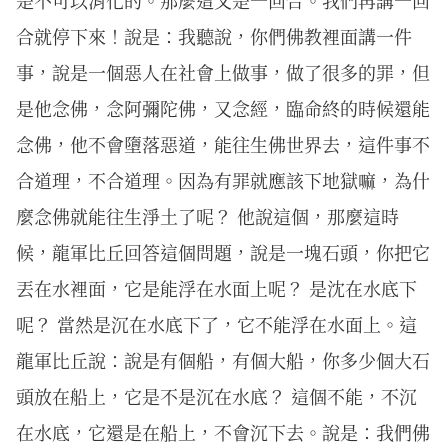
是不可以消化的。那麼這又是一回合。我們再講一回
合就停下來！說是：我聽說，你們佛教裡面講一件
事，說是一個惡人在社會上做事，做了很多的罪，但
是他念佛，念阿彌陀佛，又念經，臨命終的時候還能
念佛，他不會墮落惡道，能往生佛世界去，這件事不
合道理，不合道理。因為有罪就應該下地獄嘛，為什
麼念佛就能往生淨土了呢？ 他說這個，那麼這時
候，龍軍比丘回答這個問題，說是一塊石頭，你把它
丟在水裡面，它是能浮在水面上呢？ 是沈在水底下
呢？ 當然是沉在水底下了，它不能浮在水面上。這
龍軍比丘說：說是有個船，有個大船，你多少個大石
頭放在船上，它是不是沉在水底？ 這個不能，不沉
在水底，它還是在船上，不會沉下去。說是：我們佛