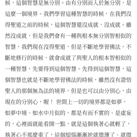
候，這個智慧是無分別。由有分別而入於無分別，是
這麼一個境界。我們學習這種智慧的時候，在我們沒
得聖道之前的時候，這個智慧還沒成就，沒成就。雖
然沒成就，但是我們會有一種與根本無分別智相似的
智慧，我們現在沒得聖道，但是不斷地學習佛法，不
斷地修行的時候，就會成就了與聖人的根本智相似的
一種智慧，先要得到這個智慧。先得到這個智慧，這
個智慧也就是不斷地學習佛法的時候，雖然沒有證悟
聖人的那個無為法的境界，但是也可以由分別心，由
現在的分別心，喔！ 世間上一切的境界都是如夢，
如夢中境、如水中月似的，都是有而不實的、是虛妄
的，心裡面就能看開一點，就是這個執著心就輕了，
執著心不那麼重了，這個煩惱漸漸地就微薄了、就微