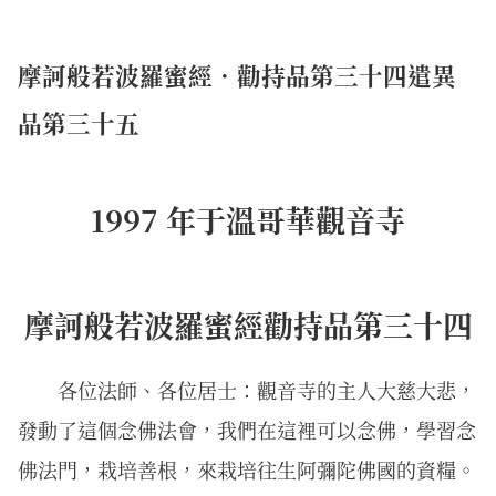
摩訶般若波羅蜜經．勸持品第三十四遣異
品第三十五
1997 年于溫哥華觀音寺
摩訶般若波羅蜜經勸持品第三十四
各位法師、各位居士：觀音寺的主人大慈大悲，
發動了這個念佛法會，我們在這裡可以念佛，學習念
佛法門，栽培善根，來栽培往生阿彌陀佛國的資糧。