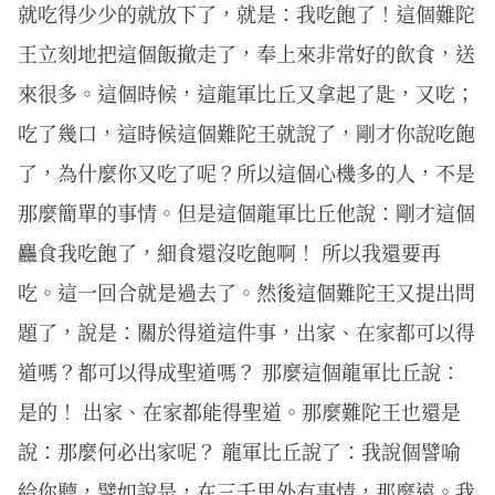
就吃得少少的就放下了，就是：我吃飽了！這個難陀
王立刻地把這個飯撤走了，奉上來非常好的飲食，送
來很多。這個時候，這龍軍比丘又拿起了匙，又吃；
吃了幾口，這時候這個難陀王就說了，剛才你說吃飽
了，為什麼你又吃了呢？所以這個心機多的人，不是
那麼簡單的事情。但是這個龍軍比丘他說：剛才這個
麤食我吃飽了，細食還沒吃飽啊！ 所以我還要再
吃。這一回合就是過去了。然後這個難陀王又提出問
題了，說是：關於得道這件事，出家、在家都可以得
道嗎？都可以得成聖道嗎？ 那麼這個龍軍比丘說：
是的！ 出家、在家都能得聖道。那麼難陀王也還是
說：那麼何必出家呢？ 龍軍比丘說了：我說個譬喻
給你聽，譬如說是，在三千里外有事情，那麼遠。我