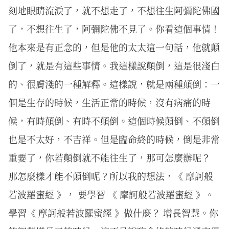
刻地眼睛流淚了，就不想走了，不想往生阿彌陀佛國
了，不想往生了，阿彌陀佛不見了。你看這個事情！
他本來是有正念的，但是他的太太這一句話，他就顛
倒了，就是有這些事情。我這樣說顛倒，這是很淺白
的、很膚淺的一種解釋。這樣說，就是兩種顛倒：一
個是生存的時候，生活正常的時候，沒有病痛的時
候，有時顛倒、有時不顛倒。這個時候顛倒、不顛倒
也是不太好，不吉祥。但是臨命終的時候，倒是非常
重要了，你若顛倒就不能往生了，那可怎麼辦呢？
那怎麼樣才能不顛倒呢？所以我的想法，《 摩訶般
若波羅蜜經 》， 要學習 《 摩訶般若波羅蜜經 》。
學習《 摩訶般若波羅蜜經 》做什麼？ 增長智慧。你