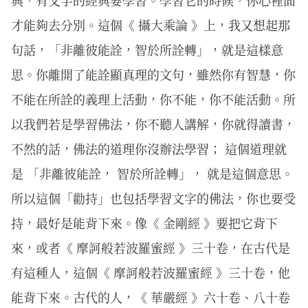
典，有文字的經典要學習。學習它的時候，你心裡面
才能夠去分別。這個《 攝大乘論 》上，我又想起那
句話，「非離彼能詮，智於所詮轉」，就是這樣意
思。你離開了能詮顯真理的文句，雖然你有智慧，你
不能在所詮的義理上活動，你不能，你不能活動。所
以我們若是學習佛法，你不聽人講解，你就得讀書，
不然的話，佛法的道理你沒辦法學習； 這個道理就
是 「非離彼能詮， 智於所詮轉」， 就是這個意思。
所以這個「勸持」也包括學習文字的佛法，你也要受
持，最好是能背下來。像《 金剛經 》要把它背下
來，或者《 摩訶般若波羅蜜經 》三十卷，在古代是
有這種人，這個《 摩訶般若波羅蜜經 》三十卷，他
能背下來。古代的人，《 華嚴經 》六十卷、八十卷