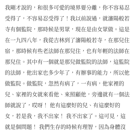
我剛才說的，和很多可愛的境界要分離，你不容易忍
受得了，不容易忍受得了！我以前說過，就瀋陽般若
寺有個監院，那時候是男眾，現在是由女眾做。這是
在一九四八年，我從吉林到了瀋陽般若寺，在那兒住
宿，那時候有些老法師在那兒住，也有年輕的法師在
那兒住。其中有一個就是那兒做監院的法師，這監院
的法師，他出家也多少年了，有辦事的能力，所以他
做監院。做監院，忽然有病了，一有病，他家裡的
兒、家裡的女就來看他、來照顧他，旁邊就有一個法
師就說了，哎呀！ 他有這麼好的兒、有這麼好的
女，若是我，我不出家！ 我不出家了。這可見，這
就是個問題！ 我們生存的時候有理智，因為身體沒