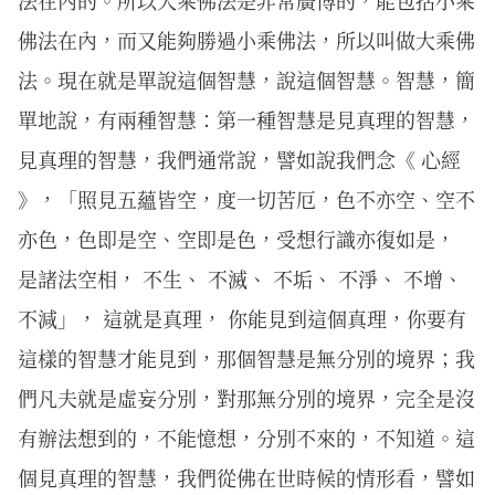
法在內的。所以大乘佛法是非常廣博的，能包括小乘
佛法在內，而又能夠勝過小乘佛法，所以叫做大乘佛
法。現在就是單說這個智慧，說這個智慧。智慧，簡
單地說，有兩種智慧：第一種智慧是見真理的智慧，
見真理的智慧，我們通常說，譬如說我們念《 心經
》，「照見五蘊皆空，度一切苦厄，色不亦空、空不
亦色，色即是空、空即是色，受想行識亦復如是，
是諸法空相， 不生、 不滅、 不垢、 不淨、 不增、
不減」， 這就是真理， 你能見到這個真理，你要有
這樣的智慧才能見到，那個智慧是無分別的境界；我
們凡夫就是虛妄分別，對那無分別的境界，完全是沒
有辦法想到的，不能憶想，分別不來的，不知道。這
個見真理的智慧，我們從佛在世時候的情形看，譬如