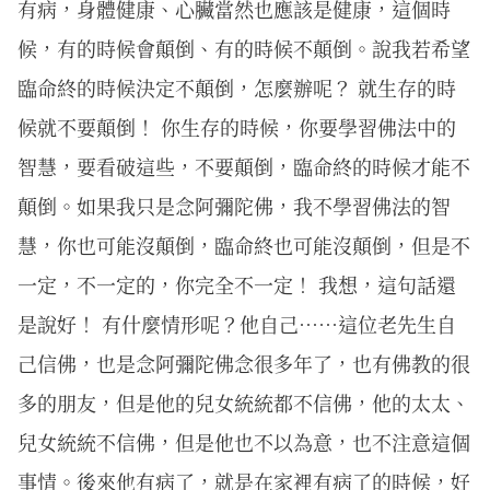
有病，身體健康、心臟當然也應該是健康，這個時
候，有的時候會顛倒、有的時候不顛倒。說我若希望
臨命終的時候決定不顛倒，怎麼辦呢？ 就生存的時
候就不要顛倒！ 你生存的時候，你要學習佛法中的
智慧，要看破這些，不要顛倒，臨命終的時候才能不
顛倒。如果我只是念阿彌陀佛，我不學習佛法的智
慧，你也可能沒顛倒，臨命終也可能沒顛倒，但是不
一定，不一定的，你完全不一定！ 我想，這句話還
是說好！ 有什麼情形呢？他自己……這位老先生自
己信佛，也是念阿彌陀佛念很多年了，也有佛教的很
多的朋友，但是他的兒女統統都不信佛，他的太太、
兒女統統不信佛，但是他也不以為意，也不注意這個
事情。後來他有病了，就是在家裡有病了的時候，好