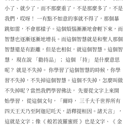
小了、就少了，而不那麼重了，不是那麼多了，不是
我們，哎呀！ 一有點不如意的事就不得了，那個暴
跳如雷，不會那樣子。這個煩惱漸漸地會輕下來，而
智慧也逐漸逐漸地增長。而這個智慧就是和聖人那個
智慧還是有距離，但是也相似，就這個智慧。這個智
慧， 現在說 「勸持品」； 這個 「持」 是什麼意思
呢？ 就是不失掉。 你學習了這個智慧的時候，你學
習不失掉，不失掉這個智慧。這個不失掉，怎麼叫做
不失掉呢？當然我們學習佛法， 先要從文字上來開
始學習， 從這個文句，「爾時， 三千大千世界所有
四天王天乃至阿迦尼吒天，語釋提桓因。諸天言」，
這就是文字；像《 般若波羅蜜經 》也是文字、《 金