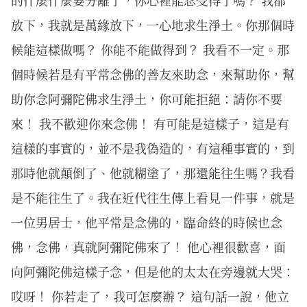
的什麼什麼要分離了，你心裡能忍受得了嗎？ 我都
放下，我就是萬緣放下，一心地求生淨土。你那個時
候能這樣做嗎？ 你能不能做得到？ 我看不一定。那
個時候若是有平常念佛的善友來助念，來幫助你，幫
助你念阿彌陀佛求生淨土，你可能拒絕：請你不要
來！ 我不歡迎你來念佛！ 有可能是這樣子，這是有
這樣的事實的，並不是我偽造的，有這種事實的，到
那時他就顛倒了、他就糊塗了，那還能往生嗎？我看
是不能往生了。我在近代往生傳上看見一件事，就是
一位男居士，他平常是念佛的，臨命終的時候也念
佛，念佛，真就阿彌陀佛來了！ 他心裡很歡喜，面
向阿彌陀佛這樣子念，但是他的太太在旁邊就大哭：
哎呀！ 你若走了，我可怎麼辦？ 這句話一說，他立