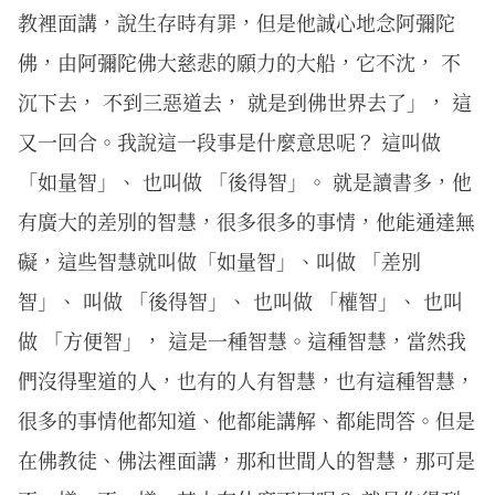
教裡面講，說生存時有罪，但是他誠心地念阿彌陀
佛，由阿彌陀佛大慈悲的願力的大船，它不沈， 不
沉下去， 不到三惡道去， 就是到佛世界去了」， 這
又一回合。我說這一段事是什麼意思呢？ 這叫做
「如量智」、 也叫做 「後得智」。 就是讀書多，他
有廣大的差別的智慧，很多很多的事情，他能通達無
礙，這些智慧就叫做「如量智」、叫做 「差別
智」、 叫做 「後得智」、 也叫做 「權智」、 也叫
做 「方便智」， 這是一種智慧。這種智慧，當然我
們沒得聖道的人，也有的人有智慧，也有這種智慧，
很多的事情他都知道、他都能講解、都能問答。但是
在佛教徒、佛法裡面講，那和世間人的智慧，那可是