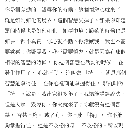
你是很差勁的！毀辱你的時候，這個憤怒心就來了，
就是如幻如化的境界，這個智慧失掉了。如果你知道
罵的時候也是如幻如化，如夢中境；讚歎的時候也是
如夢，都不真實，你心就不動。你讚歎我，我也不需
要歡喜；你毀辱我，我不需要憤怒，就是因為有那個
相似的智慧的時候， 你這個智慧在活動的時候， 在
發生作用了， 心就不動， 這叫做 「持」， 就是那個
智慧能拿得住， 在你心裡面能掌握得住， 那就叫做
「持」。說是，我出家很多年了，我還能講經說法，
但是人家一毀辱你，你火就來了；你就沒有這個智
慧， 智慧不夠。 或者有， 你不能 「持」， 你不能
夠掌握得住， 這是不及格的呀！ 不及格的。所以現