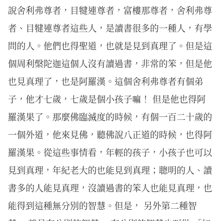
說舍利弗尊者，目犍連尊者，富樓那尊者，舍利弗尊
者、目犍連尊者這些人，是讀書很多的一種人，有學
問的人。他們也得聖道，也就是見到真理了。但是這
個周利槃陀迦這個人沒有讀過書，非常的笨，但是他
也見真理了，也是阿羅漢。這個舍利弗尊者有個弟
子，他才七歲，七歲是個小孩子嘛！ 但是他也得阿
羅漢果了。那麼佛臨滅度的時候，有個一百二十歲的
一個外道，他來見佛，聽佛說八正道的時候，也得阿
羅漢果。從這些事情看，年輕的孩子，小孩子也可以
見到真理，年紀老大的也能見到真理；聰明的人、讀
書多的人能見真理，沒讀過書的笨人也能見真理，也
能得到這種無分別的智慧。但是， 另外第二種智