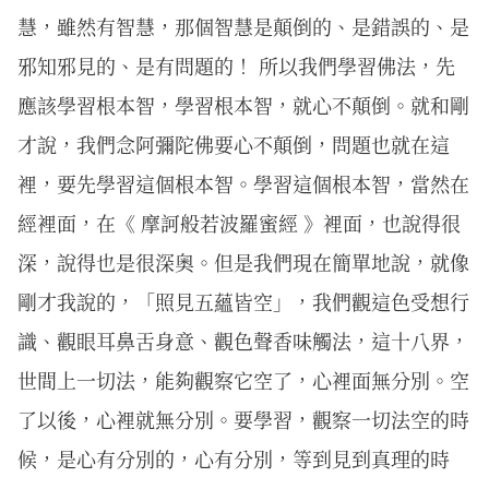
慧，雖然有智慧，那個智慧是顛倒的、是錯誤的、是
邪知邪見的、是有問題的！ 所以我們學習佛法，先
應該學習根本智，學習根本智，就心不顛倒。就和剛
才說，我們念阿彌陀佛要心不顛倒，問題也就在這
裡，要先學習這個根本智。學習這個根本智，當然在
經裡面，在《 摩訶般若波羅蜜經 》裡面，也說得很
深，說得也是很深奧。但是我們現在簡單地說，就像
剛才我說的，「照見五蘊皆空」，我們觀這色受想行
識、觀眼耳鼻舌身意、觀色聲香味觸法，這十八界，
世間上一切法，能夠觀察它空了，心裡面無分別。空
了以後，心裡就無分別。要學習，觀察一切法空的時
候，是心有分別的，心有分別，等到見到真理的時