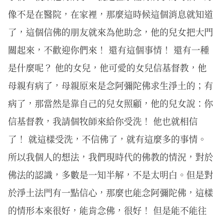
像不是在醫院，在家裡，那麼這時候這個消息就知道
了，這個信佛的朋友就來為他助念，他的兒女把大門
關起來，不歡迎你們來！ 還有這個事情！ 還有一種
是什麼呢？ 他的女兒，他可愛的女兒信基督教，他
母親有病了，母親原來是念阿彌陀佛求生淨土的；有
病了，那當然是靠自己的兒女照顧，他的兒女說：你
信基督教，我請個牧師來給你受洗！ 他也就相信
了！ 就這樣受洗，不信佛了，就有這麼多的事情。
所以我個人的想法，我們現時代的佛教的情況，對於
佛法的認識，多數是一知半解，不是太明白。但是對
於淨土法門有一點信心，那麼也能念阿彌陀佛，這樣
的情形本來很好，能肯念佛，很好！ 但是能不能往