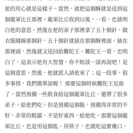
他的用心就是這樣子。當然，就把這個酥就是送到這
個龍軍比丘那裡。龍軍比丘收到以後，一看，也就明
白他的意思。然後在他的弟子那裡拿了五十個針，做
衣服縫線那個針，五十個針就插在那個酥裡面，插在
那裡頭，然後就又送回給難陀王。難陀王一看，也明
白了，這表示他有大智慧，你不妨談一談再說吧！是
這個意思。然後，他就派人請他來了；這一段事，很
多事情，我們簡單說喔！ 那麼這個時候難陀王見面
了，當然預備一些飲食給這個龍軍比丘、還帶了很多
弟子，給他們吃。但是預備這個飯，預備得非常的不
好，非常的粗鄙，不是好東西，給他吃。那麼這個龍
軍比丘，也是用這個匙、用筷子，也就吃這麼幾口，