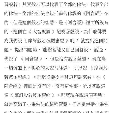
習般若；其實般若可以代表了全部的佛法，代表全部
的佛法。全部的佛法也包括南傳佛教的《阿含經》在
內，但是這個般若的智慧，是《阿含經》裡面所沒有
的。這個在《 大智度論 》龍樹菩薩說，為什麼佛要
為我們說《 摩訶般若波羅蜜經 》呢？ 就提出這個問
題。 提出問題嘛， 龍樹菩薩又自己回答說， 說是，
佛說了 《 阿含經 》， 但是沒有說菩薩道， 現在為
一切發無上菩提心的人說菩薩道， 所以說 《 摩訶般
若波羅蜜經 》。那麼從龍樹菩薩這句話來看，在《
阿含經 》裡面是沒有的，沒有這件事，所以就說這
個《 摩訶般若波羅蜜經 》。那麼現在說這個智慧，
就是高過了小乘佛法的這種智慧，但是還包括小乘佛