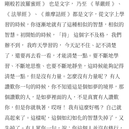
剛般若波羅蜜經 》 也是文字， 乃至 《 華嚴經 》、
《 法華經 》、《 維摩詰經 》都是文字，從文字上學
習的時候，你逐漸地就有了這種相似的智慧，相似的
智慧。初開始的時候，「持」 這個字不及格， 我們
辦不到， 我昨天學習的， 今天記不住、記不清楚
了，還要再去看一看，才能清楚一點。要不斷地學
習、不斷地思惟、也要不斷地靜坐，這時候能夠記得
清楚一點，但是沒有力量。怎麼沒有力量呢？ 有人
讚歎你一句的時候，你不知道這是個如夢的境界，那
個讚歎的人，是如夢裡面的人，不是真實有人讚歎
你，但是你就執著，哎呀！ 我有這麼好嗎？ 自己就
高起來了。這樣呢，這個如幻如化的智慧失掉了，又
失掉了。有人罵你一句，說：你這個人並沒有修行，