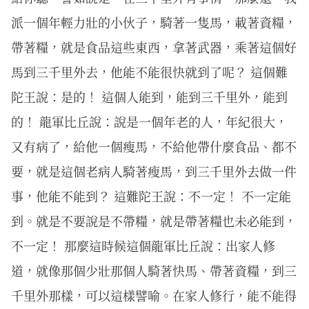
派一個年輕力壯的小伙子，騎著一隻馬，載著資糧，
帶著糧，就是食品這些東西，拿著武器，乘著這個好
馬到三千里外去，他能不能很快就到了呢？ 這個難
陀王說：是的！ 這個人能到，能到三千里外，能到
的！ 龍軍比丘說：說是一個年老的人，年紀很大，
又有病了，給他一個瘦馬，不給他帶什麼食品、都不
要，就是這個老病人騎著瘦馬，到三千里外去做一件
事，他能不能到？ 這難陀王說：不一定！ 不一定能
到。就是不要說是不帶糧，就是帶著糧也未必能到，
不一定！ 那麼這時候這個龍軍比丘說：出家人修
道，就像那個少壯那個人騎著快馬、帶著資糧，到三
千里外那樣，可以這樣譬喻。在家人修行，能不能得