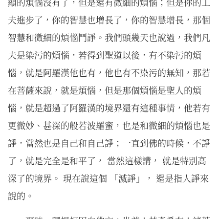
顯的煩惱沒有了，但是還有微細的煩惱；但是你的工
夫進步了，你的智慧也增長了，你的智慧增長，那個
智慧和微細的煩惱鬥諍。我們頭幾天也說過，我們凡
夫是染污的煩惱，若得到聖道以後，有不染污的煩
惱，就是阿羅漢他也有，他也有不染污的無知，那若
在菩薩來說，就是煩惱，但是那個煩惱是聖人的煩
惱，就是超過了阿羅漢的境界還有這種事情，他若有
更微妙、甚深的般若波羅蜜，也是和微細的煩惱也是
諍，當然也是自己和自己諍；一直到佛的時候，不諍
了，就是完全是和平了， 當然這樣講， 就是特別高
深了的境界。 現在說這個 「滅諍」， 還是指人諍來
說的。