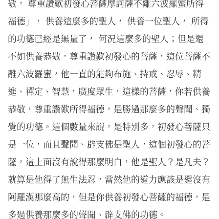
敬， 尊重讚歎初發心菩薩摩訶薩不離六波羅蜜所得
福德」， 供養這麼多的聖人， 供養一位聖人， 所得
的功德已經是無量了， 何況這麼多的聖人；但是還
不如供養恭敬，尊重讚歎初發心的菩薩，這位菩薩不
離六波羅蜜，他一直的能夠布施、持戒、忍辱、精
進、禪定、智慧，廣度眾生，這樣的菩薩，你若供養
恭敬，尊重讚歎所得福德，是勝過那麼多的聲聞、獨
覺的功德。這個數量來說，是特別多，初發心菩薩只
是一位，而且聲聞、辟支佛是聖人，這個初發心的菩
薩，這上面沒有說得那麼明白，他是聖人？是凡夫？
就算是他得了無生法忍，當然他的道力應該是還沒有
阿羅漢那麼高的，但是你供養初發心菩薩的福德，是
多過供養那麼多的聲聞、辟支佛的功德。