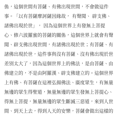
係，這個世間有菩薩、有佛出現世間，不會做這件
事。「以有菩薩摩訶薩因緣故， 有聲聞、 辟支佛、
諸佛出現於世」， 因為這個世界上有發無上菩提
心、修六波羅蜜的菩薩的關係，這個世界上就會有聲
聞、辟支佛出現世間，有諸佛出現於世；有菩薩、有
諸佛出現於世，這件事與沒有菩薩、沒有佛出現於世
差別太大了，因為這個世界上的佛法，是由菩薩、由
佛建立的，不是由阿羅漢、辟支佛建立的。這個世界
上有佛、有菩薩在這裡弘揚佛法、廣度眾生，有無量
無邊的眾生得聖道，無量無邊的眾生發無上菩提心、
得無上菩提，無量無邊的眾生斷滅三惡道，來到人世
間、到天上去，得到人天的安樂，菩薩會做出這樣的