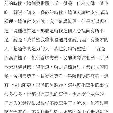
前的時候，這個婆世躓比丘，供養一位辟支佛，請他
吃一餐飯。請吃一餐飯的時候，這個人請辟支佛講講
道理，這個辟支佛說：我不能講道理，但是可以現神
通，現種種神通。那麼這時候這個人心裡面有所不
足，說是：我希望我將來會遇見會說真理、有辯才的
人，超過你的道力的人，我也能夠得聖道！ 」就是
因為這樣子，他供養辟支佛、又能夠發這個願，所以
今天能遇見佛、得聖道，就是這樣意思。佛在世的時
候，舍利弗尊者、目犍連尊者、畢陵伽婆蹉尊者、還
有一個烏陀夷，很多的阿羅漢，這些度化眾生的事情
很多很多，也都很有意思的事情，也是度化眾生的，
但是入無餘涅槃以後就不度眾生了。所以，他不如菩
薩有大悲心，不入無餘涅槃，永遠的在十方世界親近