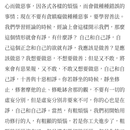
心而做惡事，因各式各樣的煩惱，而會做種種錯誤的
事情；現在不要有貪瞋癡做種種惡事，要學習善法。
我們學習經論的時候，經論上會這樣開示我們，那麼
這個情形就會有諍，有什麼諍？ 自己和自己諍，自
己這個正念和自己的欲就有諍，我應該是做善？是應
該做惡？我想要做惡，不想要做善；但是又不敢，將
來會有惡果報，又不敢，不敢又想要做惡，自己和自
己諍，十善與十惡相諍。你若靜坐的時候，靜坐修
止，修奢摩他的止、修毗缽舍那的觀，不要有一切的
虛妄分別，但是虛妄分別非要來不可，你的心也是在
諍，自己和自己諍。當然，有粗煩惱，我們初開始用
功修行的人，有粗顯的煩惱，若是你工夫進步了，粗