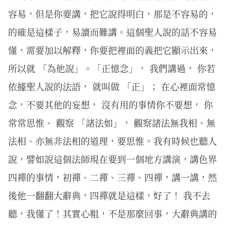
容易，但是你要講，把它說得明白，那是不容易的，
的確是這樣子，易讀而難講。這個聖人說的話不容易
懂，需要加以解釋，你要把裡面的義把它顯示出來，
所以就 「為他說」。「正憶念」， 我們講過， 你若
依據聖人說的法語， 就叫做 「正」； 在心裡面常憶
念，不要其他的妄想， 沒有用的事情你不要想， 你
常常思惟、 觀察 「諸法如」， 觀察諸法無我相、無
法相、亦無非法相的道理，要思惟。我有時候也聽人
說，譬如說這個法師現在要到一個地方講演，講色界
四禪的事情，初禪、二禪、三禪、四禪，講一講，然
後他一翻翻大辭典，四禪就是這樣，好了！ 我不去
聽，我懂了！其實心粗，不是那麼回事，大辭典講的