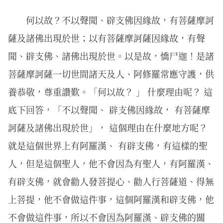
何以故？不以聲聞、辟支佛因緣故，有菩薩摩訶
薩及諸佛出現於世；以有菩薩摩訶薩因緣故，有聲
聞、辟支佛、諸佛出現於世。以是故，憍尸迦！是諸
菩薩摩訶薩一切世間諸天及人、阿修羅常應守護，供
養恭敬，尊重讚歎。「何以故？ 」 什麼理由呢？ 這
底下回答，「不以聲聞、 辟支佛因緣故， 有菩薩摩
訶薩及諸佛出現於世」， 這個理由在什麼地方呢？
就是這個世界上有阿羅漢、 有辟支佛，有這樣的聖
人，但是這個聖人，他不會因為有聖人，有阿羅漢、
有辟支佛，就會勸人發菩提心、勸人行菩薩道、得無
上菩提，他不會做這件事，這個阿羅漢和辟支佛，他
不會做這件事，所以不會因為阿羅漢、辟支佛的關