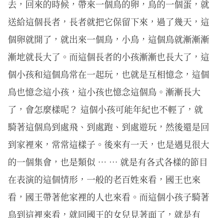
去，回來的時候，帶來一個鳥的卵，鳥的一個蛋，就
送給這個長者，長者就把它保留下來，過了幾天，這
個卵就開了，就出來一個鳥，小鳥，這個鳥就漸漸漸
漸地就長大了。而這個長者的小孩漸漸也長大了，這
個小孩和這個鳥常在一起玩，也就是互相憶念，這個
鳥也憶念這小孩，這小孩也憶念這個鳥。漸漸長大
了，會怎麼樣呢？ 這個小孩可能年紀也不輕了，就
騎著這個鳥到處飛、到處跑、到處遊玩，然後還是回
到家裡來，常常這樣子。後來有一天，也是遇見很大
的一個集會，也是類似 … … 就是有各式各樣的節目
在表演的這個情形，一般的老百姓來看，國王也來
看，國王帶著他家裡的人也來看。而這個小孩子騎著
鳥到這裡來看，就同國王的女兒見著面了，就是有