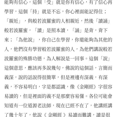
能夠有信心，這個「受」就是你有信心，有了信心再
學習，這個「持」就是不忘，你心裡面能記得住；
「親近」，與般若波羅蜜的人相親近，然後「讀誦」
般若波羅蜜，「讀」是照本讀，「誦」是背，背下
來；「為他說」，你自己在學習，你還能夠為其他的
人，他們沒有學習般若波羅蜜的人，為他們講說般若
波羅蜜的殊勝功德，為人解說是一回事。這個「說」
這個意思，應該再多說幾句，佛說的這個話，言簡而
義深，說的話說得很簡單，但是裡邊有深義，有深
義，不容易明白，字是都認識，像《金剛經》字很容
易讀的，但是裡面的義不是那麼容易懂。各位可能會
知道有一位道源老法師，現在已經不在了，他講經講
了幾十年了，他說《 金剛經 》易讀而難講，讀是很