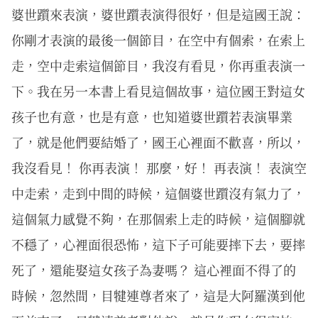
婆世躓來表演，婆世躓表演得很好，但是這國王說：
你剛才表演的最後一個節目，在空中有個索，在索上
走，空中走索這個節目，我沒有看見，你再重表演一
下。我在另一本書上看見這個故事，這位國王對這女
孩子也有意，也是有意，也知道婆世躓若表演畢業
了，就是他們要結婚了，國王心裡面不歡喜，所以，
我沒看見！ 你再表演！ 那麼，好！ 再表演！ 表演空
中走索，走到中間的時候，這個婆世躓沒有氣力了，
這個氣力感覺不夠，在那個索上走的時候，這個腳就
不穩了，心裡面很恐怖，這下子可能要摔下去，要摔
死了，還能娶這女孩子為妻嗎？ 這心裡面不得了的
時候，忽然間，目犍連尊者來了，這是大阿羅漢到他