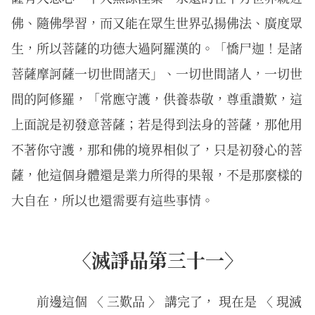
佛、隨佛學習，而又能在眾生世界弘揚佛法、廣度眾
生，所以菩薩的功德大過阿羅漢的。「憍尸迦！是諸
菩薩摩訶薩一切世間諸天」、一切世間諸人，一切世
間的阿修羅，「常應守護，供養恭敬，尊重讚歎，這
上面說是初發意菩薩；若是得到法身的菩薩，那他用
不著你守護，那和佛的境界相似了，只是初發心的菩
薩，他這個身體還是業力所得的果報，不是那麼樣的
大自在，所以也還需要有這些事情。
〈滅諍品第三十一〉
前邊這個 〈 三歎品 〉 講完了， 現在是 〈 現滅