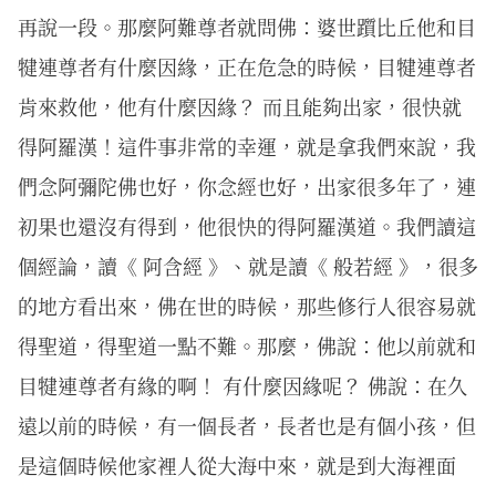
再說一段。那麼阿難尊者就問佛：婆世躓比丘他和目
犍連尊者有什麼因緣，正在危急的時候，目犍連尊者
肯來救他，他有什麼因緣？ 而且能夠出家，很快就
得阿羅漢！這件事非常的幸運，就是拿我們來說，我
們念阿彌陀佛也好，你念經也好，出家很多年了，連
初果也還沒有得到，他很快的得阿羅漢道。我們讀這
個經論，讀《 阿含經 》、就是讀《 般若經 》，很多
的地方看出來，佛在世的時候，那些修行人很容易就
得聖道，得聖道一點不難。那麼，佛說：他以前就和
目犍連尊者有緣的啊！ 有什麼因緣呢？ 佛說：在久
遠以前的時候，有一個長者，長者也是有個小孩，但
是這個時候他家裡人從大海中來，就是到大海裡面