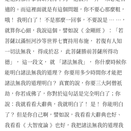
適的。而這裡面就是有這個問題，你不要心那麼粗，
哦！ 我明白了！ 不是那麼一回事，不要說是 … …，
就算你心細，我說這個，譬如說《 金剛經 》：「若
菩薩以滿恒河沙等世界七寶持用布施， 若復有人知
一切法無我， 得成於忍， 此菩薩勝前菩薩所得功
德」， 這一段文， 就 「諸法無我」， 你什麼時候你
能明白諸法無我的道理？ 你要用多少時間你才能把
諸法無我的道理明白？ 真實的說，你要三大阿僧祇
劫，你若成佛了，你對於這句話是完全明白了；你
說：我就看看大辭典，我就明白了！ 是！ 你能明白
了？ 但是你自己啊，譬如說，我看看大辭典也好、
我看看《 大智度論 》也好，我把諸法無我的道理我