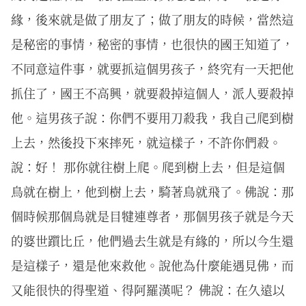
緣，後來就是做了朋友了；做了朋友的時候，當然這
是秘密的事情，秘密的事情，也很快的國王知道了，
不同意這件事，就要抓這個男孩子，終究有一天把他
抓住了，國王不高興，就要殺掉這個人，派人要殺掉
他。這男孩子說：你們不要用刀殺我，我自己爬到樹
上去，然後投下來摔死，就這樣子，不許你們殺。
說：好！ 那你就往樹上爬。爬到樹上去，但是這個
鳥就在樹上，他到樹上去，騎著鳥就飛了。佛說：那
個時候那個鳥就是目犍連尊者，那個男孩子就是今天
的婆世躓比丘，他們過去生就是有緣的，所以今生還
是這樣子，還是他來救他。說他為什麼能遇見佛，而
又能很快的得聖道、得阿羅漢呢？ 佛說：在久遠以