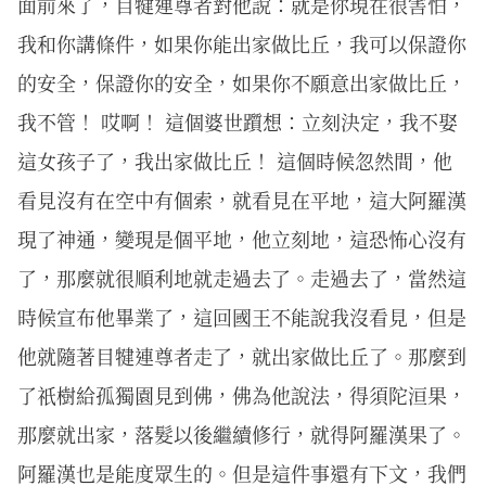
面前來了，目犍連尊者對他說：就是你現在很害怕，
我和你講條件，如果你能出家做比丘，我可以保證你
的安全，保證你的安全，如果你不願意出家做比丘，
我不管！ 哎啊！ 這個婆世躓想：立刻決定，我不娶
這女孩子了，我出家做比丘！ 這個時候忽然間，他
看見沒有在空中有個索，就看見在平地，這大阿羅漢
現了神通，變現是個平地，他立刻地，這恐怖心沒有
了，那麼就很順利地就走過去了。走過去了，當然這
時候宣布他畢業了，這回國王不能說我沒看見，但是
他就隨著目犍連尊者走了，就出家做比丘了。那麼到
了祇樹給孤獨園見到佛，佛為他說法，得須陀洹果，
那麼就出家，落髮以後繼續修行，就得阿羅漢果了。
阿羅漢也是能度眾生的。但是這件事還有下文，我們