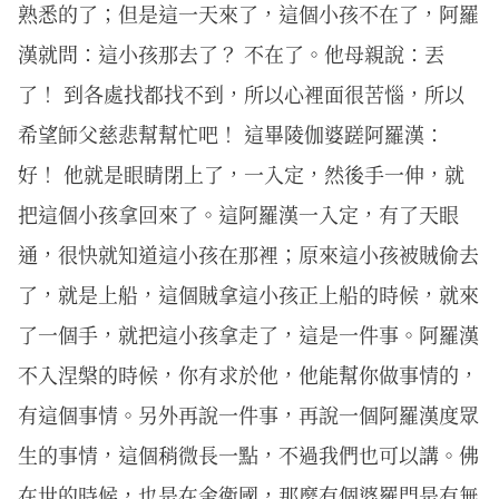
熟悉的了；但是這一天來了，這個小孩不在了，阿羅
漢就問：這小孩那去了？ 不在了。他母親說：丟
了！ 到各處找都找不到，所以心裡面很苦惱，所以
希望師父慈悲幫幫忙吧！ 這畢陵伽婆蹉阿羅漢：
好！ 他就是眼睛閉上了，一入定，然後手一伸，就
把這個小孩拿回來了。這阿羅漢一入定，有了天眼
通，很快就知道這小孩在那裡；原來這小孩被賊偷去
了，就是上船，這個賊拿這小孩正上船的時候，就來
了一個手，就把這小孩拿走了，這是一件事。阿羅漢
不入涅槃的時候，你有求於他，他能幫你做事情的，
有這個事情。另外再說一件事，再說一個阿羅漢度眾
生的事情，這個稍微長一點，不過我們也可以講。佛
在世的時候，也是在舍衛國，那麼有個婆羅門是有無