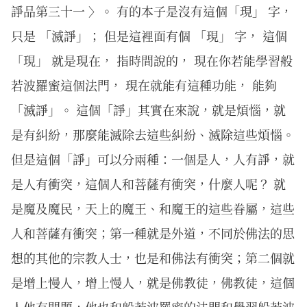
諍品第三十一 〉。 有的本子是沒有這個「現」 字，
只是 「滅諍」； 但是這裡面有個 「現」 字， 這個
「現」 就是現在， 指時間說的， 現在你若能學習般
若波羅蜜這個法門， 現在就能有這種功能， 能夠
「滅諍」。 這個「諍」其實在來說，就是煩惱，就
是有糾紛，那麼能滅除去這些糾紛、滅除這些煩惱。
但是這個「諍」可以分兩種：一個是人，人有諍，就
是人有衝突，這個人和菩薩有衝突，什麼人呢？ 就
是魔及魔民，天上的魔王、和魔王的這些眷屬，這些
人和菩薩有衝突；第一種就是外道，不同於佛法的思
想的其他的宗教人士，也是和佛法有衝突；第二個就
是增上慢人，增上慢人，就是佛教徒，佛教徒，這個