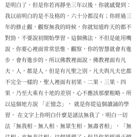
是明白了，但是你若再靜坐三年以後，你就感覺到：
我以前明白的是不及格的，六十分都沒有；你經過三
年的修止觀，觀察無我的時候，你就知道昨天的都不
對勁，不要說初開始學習。這個佛法，不但是能用嘴
說，你要心裡面常常思惟、觀察，你的智慧就會有進
步，會有進步的。所以佛教裡面說，佛教裡面有凡
夫，人，都是人，但是有凡聖之別，凡夫與凡夫也都
不完全一樣的，聖人裡面有初果、二果、三果、四
果，乃至大乘有十地的差別，心不應該那麼粗略。所
以這個地方說 「正憶念」， 就是你從這個讀誦的學
習， 在文字上你明白什麼是諸法無我了，明白一切
法「無我相、無人相、無眾生相、無壽者相」，「無
法相、亦無非法相」這個道理了，但是你若經過正憶