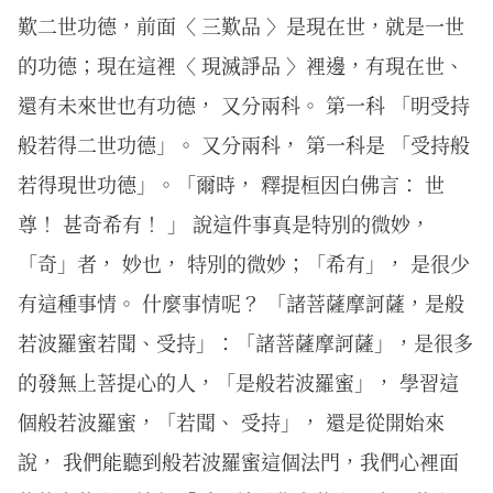
歎二世功德，前面〈 三歎品 〉是現在世，就是一世
的功德；現在這裡〈 現滅諍品 〉裡邊，有現在世、
還有未來世也有功德， 又分兩科。 第一科 「明受持
般若得二世功德」。 又分兩科， 第一科是 「受持般
若得現世功德」。「爾時， 釋提桓因白佛言： 世
尊！ 甚奇希有！ 」 說這件事真是特別的微妙，
「奇」者， 妙也， 特別的微妙；「希有」， 是很少
有這種事情。 什麼事情呢？ 「諸菩薩摩訶薩，是般
若波羅蜜若聞、受持」：「諸菩薩摩訶薩」，是很多
的發無上菩提心的人，「是般若波羅蜜」， 學習這
個般若波羅蜜，「若聞、 受持」， 還是從開始來
說， 我們能聽到般若波羅蜜這個法門，我們心裡面