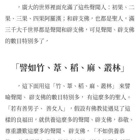
，廣大的世界裡面充滿了這些聲聞人：初果、二
果、三果、四果阿羅漢；和辟支佛，也都是聖人，滿
三千大千世界都是聲聞和辟支佛，可見聲聞、辟支佛
的數目特別多了，
「譬如竹、葦、稻、麻、叢林」
，這下面用這「竹、葦、稻、麻、叢林」 來譬
喻聲聞、 辟支佛的數目特別多， 有這麼多的聖人。
「若有善男子、 善女人」，假設有佛教徒遇見了這
樣的良福田，就供養這麼多的聲聞、辟支佛，恭敬、
尊重讚歎這麼多的聲聞、 辟支佛，「不如供養恭