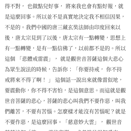
得不對， 也做點兒好事， 將來我也會有點好報，就
是這麼回事。所以並不是真實地決定我不相信因果，
不是的。我們中國的唐三藏玄奘法師由印度回來以
後，唐太宗見到了以後，唐太宗有一點轉變，思想上
有一點轉變，是有一點信佛了，以前都不是的。所以
這個 「悲體戒雷震」， 就是觀世音菩薩這個大悲心
為眾生說法的時候，告訴你：「你要持戒， 你不持
戒將來不得了啊！ 」 這個話一說出來就像雷似地，
要震動你，你不得不害怕，是這個意思。而這就是觀
世音菩薩的悲心，菩薩的悲心叫我們不要作惡，叫我
們離苦，不要有苦惱。怎麼樣才能沒有苦惱呢？就是
不要作惡，是這麼回事。「慈意妙大雲」， 觀世音