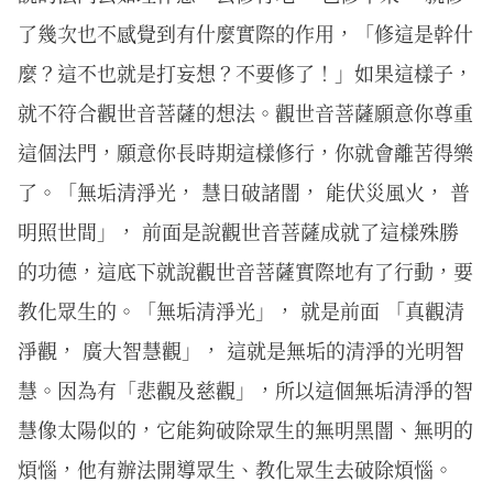
了幾次也不感覺到有什麼實際的作用，「修這是幹什
麼？這不也就是打妄想？不要修了！」如果這樣子，
就不符合觀世音菩薩的想法。觀世音菩薩願意你尊重
這個法門，願意你長時期這樣修行，你就會離苦得樂
了。「無垢清淨光， 慧日破諸闇， 能伏災風火， 普
明照世間」， 前面是說觀世音菩薩成就了這樣殊勝
的功德，這底下就說觀世音菩薩實際地有了行動，要
教化眾生的。「無垢清淨光」， 就是前面 「真觀清
淨觀， 廣大智慧觀」， 這就是無垢的清淨的光明智
慧。因為有「悲觀及慈觀」，所以這個無垢清淨的智
慧像太陽似的，它能夠破除眾生的無明黑闇、無明的
煩惱，他有辦法開導眾生、教化眾生去破除煩惱。