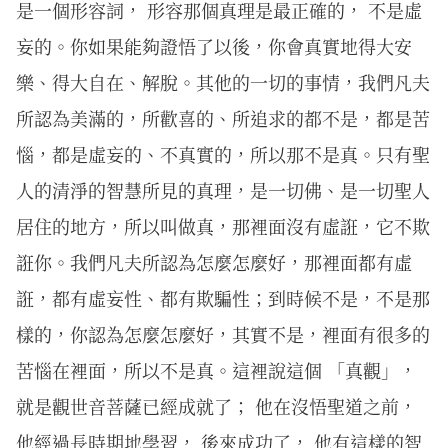
是一個形容詞， 形容那個真理是最正確的， 不是虛
妄的。你如果能夠證悟了以後，你會真實地得大安
樂、得大自在、解脫。其他的一切的事情，我們凡夫
所認為美滿的，所歡喜的、所追求的都不是，都是苦
惱，都是虛妄的、不真實的，所以那不是真。只有聖
人的清淨的智慧所見的真理，是一切佛、是一切聖人
居住的地方，所以叫做真，那裡面沒有虛誑，它不欺
誑你。我們凡夫所認為怎麼怎麼好，那裡面都有虛
誑，都有虛妄性、都有欺騙性；到時候不是，不是那
樣的，你認為怎麼怎麼好，其實不是，裡面有很多的
苦惱在裡面，所以不是真。這裡說這個 「真觀」，
就是觀世音菩薩已經成就了； 他在沒悟聖道之前，
他經過長時期地學習， 後來成功了， 他有這樣的智