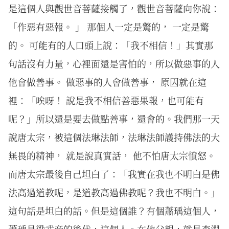
是這個人與觀世音菩薩接觸了，觀世音菩薩向你說：
「作惡有惡報。 」 那個人一定是驚的， 一定是驚
的。 可能有的人口頭上說：「我不相信！」其實那
句話沒有力量，心裡面還是害怕的，所以做惡事的人
他會做善事。 做惡事的人會做善事， 原因就在這
裡：「唉呀！ 說是我不相信善惡果報，也可能有
呢？」所以還是要去做點善事，還會的。我們那一天
說唐太宗，被這個法琳法師，法琳法師護持佛法的大
無畏的精神， 就是說真實話， 他不怕唐太宗憤怒。
而唐太宗最後自己坦白了：「我實在我也不明白是佛
法高過道教呢，是道教高過佛教呢？我也不明白。」
這句話是坦白的話。但是這個誰？有個蕭瑀這個人，