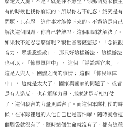
麼走火入魔，不是。就是你不靜坐，你那個冤家債主
有的時候也找你麻煩的。所以你若不能忍，終究是有
問題，只有忍，這件事才能停下來的。不過這是自己
解決這個問題，你自己若能忍，這個問題就解決了。
如果我不能忍怎麼辦呢？觀世音菩薩慈悲，「念彼觀
音力， 眾怨悉退散」， 那只好這樣辦法， 這樣辦法
也可以。「怖畏軍陣中」， 這個 「諍訟經官處」，
這是人與人、 團體之間的事情； 這個 「怖畏軍陣
中」， 這就是太大了， 國家與國家的問題了。 或者
是有人造反， 也有軍隊力量，那麼就是互相打仗
了，這個殺害的力量更厲害了。而這個軍隊打仗的時
候，在軍隊裡邊的人他自己也是害怕嘛，隨時就會這
個腦袋就沒有了，隨時這個生命就沒有了，都有這種