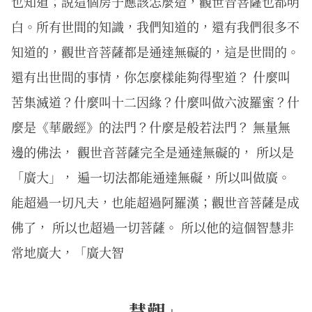
也知道；說這個房子應該怎麼造，觀世音菩薩也都明
白。所有世間的知識，我們知道的，還有我們很多不
知道的，觀世音菩薩都是通達無礙的，這是世間的。
還有出世間的事情，你怎麼樣能夠得聖道？ 什麼叫
苦集滅道？什麼叫十二因緣？什麼叫做六波羅蜜？什
麼是《華嚴經》的法門？什麼是般若法門？ 無量無
邊的佛法， 觀世音菩薩完全是通達無礙的， 所以是
「廣大」， 遍一切法都能通達無礙，所以叫做廣。
能超過一切凡夫，也能超過阿羅漢；觀世音菩薩是成
佛了， 所以也超過一切菩薩。 所以他的這個智慧非
常地廣大，「廣大智
慧觀」