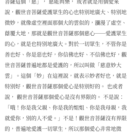
菩薩這個「慈」， 慈能與樂， 或者就是用個愛來
說，觀世音菩薩愛護眾生的心也特別地廣大、特別地
微妙，就像虛空裡面那個大的雲似的，瀰漫了虛空、
蔭覆大地，那就是觀世音菩薩那個慈心──愛護眾生
的心，就是也特別地廣大。對於一切眾生，不管你是
善也好、你是惡也好，你信佛也好、不信佛也好，觀
世音菩薩普遍地都是愛護的，所以叫做「慈意妙大
雲」。這個「妙」在這裡說，就表示妙者好也，就是
特別好，觀世音菩薩那個愛心是特別好的。 也或者
說， 觀世音菩薩那個愛心是沒有界限的。 不是說：
「哦！你是我父親、你是我的姐姐、你是我母親，我
就愛你，別的人不愛。」不是！觀世音菩薩沒有界限
的，普遍地愛護一切眾生，所以那個愛心非常地微