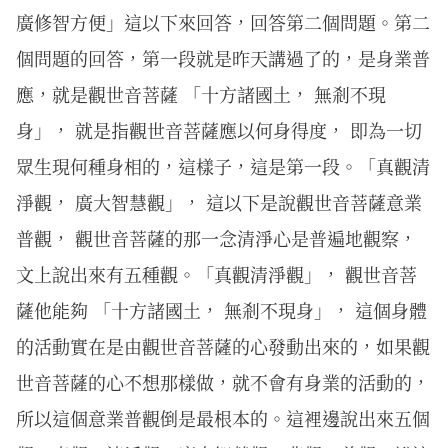
廣修智方便」這以下來回答，回答第二個問題。第二
個問題的回答，第一段就是昨天講過了的，是身業普
應，就是觀世音菩薩 「十方諸國土， 無剎不現
身」， 就是指觀世音菩薩應以何身得度， 即為一切
眾生現何種身相的，這樣子，這是第一段。「真觀清
淨觀， 廣大智慧觀」， 這以下是說觀世音菩薩意業
普觀， 觀世音菩薩的那一念清淨心是普遍地觀察，
文上說出來有五種觀。「真觀清淨觀」， 觀世音菩
薩他能夠 「十方諸國土， 無剎不現身」， 這個身體
的活動實在是由觀世音菩薩的心發動出來的，如果觀
世音菩薩的心不想那樣做，就不會有身業的活動的，
所以這個意業普觀倒是最根本的。這裡邊說出來五個