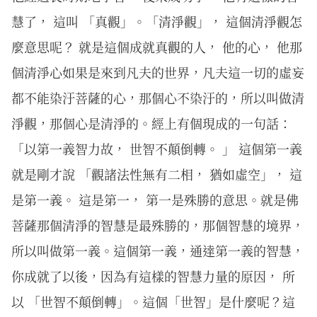
慧了， 這叫 「真觀」。「清淨觀」， 這個清淨觀怎
麼意思呢？ 就是這個成就真觀的人， 他的心， 他那
個清淨心如果是來到凡夫的世界，凡夫這一切的虛妄
都不能染汙菩薩的心，那個心不染汙的，所以叫做清
淨觀，那個心是清淨的。經上有個現成的一句話：
「以第一義智力故， 世智不顛倒轉。 」 這個第一義
就是剛才說 「觀諸法性無有二相， 猶如虛空」， 這
是第一義。 這是第一， 第一是殊勝的意思。就是佛
菩薩那個清淨的智慧是最殊勝的，那個智慧的境界，
所以叫做第一義。這個第一義，通達第一義的智慧，
你成就了以後，因為有這樣的智慧力量的原因， 所
以 「世智不顛倒轉」。這個「世智」是什麼呢？這