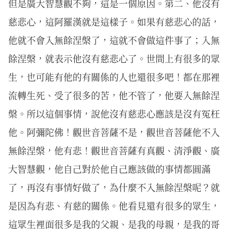
但是廣大智慧觀不夠，這是一個原因。第二、他沒有
慈悲心，這阿羅漢就是這樣子。如果有慈悲心的話，
他就不會入無餘涅槃了，這就不會做這件事了；入無
餘涅槃，就表示他沒有慈悲心了。世間上有很多的眾
生，也可能有他的有關係的人也還很多吧！都在那裡
流轉生死、受了很多的苦，他不管了，他要入無餘涅
槃。所以這個事情，說他沒有慈悲心應該是沒有冤枉
他。阿彌陀佛！觀世音菩薩不是，觀世音菩薩他不入
無餘涅槃，他有悲！觀世音菩薩有真觀、清淨觀、廣
大智慧觀，他自己對於他自己應該做的事情都圓滿
了，再沒有事情好做了，為什麼不入無餘涅槃呢？就
是因為有悲、有慈的關係。他看見還有很多的眾生，
這眾生裡面很多是我的父親、是我的母親，是我的哥