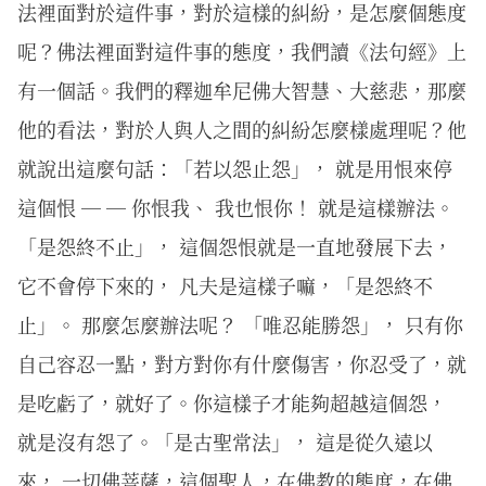
法裡面對於這件事，對於這樣的糾紛，是怎麼個態度
呢？佛法裡面對這件事的態度，我們讀《法句經》上
有一個話。我們的釋迦牟尼佛大智慧、大慈悲，那麼
他的看法，對於人與人之間的糾紛怎麼樣處理呢？他
就說出這麼句話：「若以怨止怨」， 就是用恨來停
這個恨 ─ ─ 你恨我、 我也恨你！ 就是這樣辦法。
「是怨終不止」， 這個怨恨就是一直地發展下去，
它不會停下來的， 凡夫是這樣子嘛，「是怨終不
止」。 那麼怎麼辦法呢？ 「唯忍能勝怨」， 只有你
自己容忍一點，對方對你有什麼傷害，你忍受了，就
是吃虧了，就好了。你這樣子才能夠超越這個怨，
就是沒有怨了。「是古聖常法」， 這是從久遠以
來， 一切佛菩薩，這個聖人，在佛教的態度，在佛