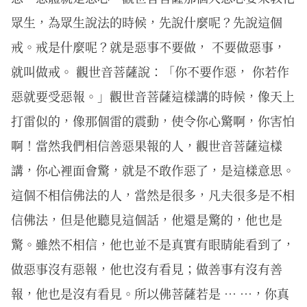
眾生，為眾生說法的時候，先說什麼呢？先說這個
戒。戒是什麼呢？就是惡事不要做， 不要做惡事，
就叫做戒。 觀世音菩薩說：「你不要作惡， 你若作
惡就要受惡報。」觀世音菩薩這樣講的時候，像天上
打雷似的，像那個雷的震動，使令你心驚啊，你害怕
啊！當然我們相信善惡果報的人，觀世音菩薩這樣
講，你心裡面會驚，就是不敢作惡了，是這樣意思。
這個不相信佛法的人，當然是很多，凡夫很多是不相
信佛法，但是他聽見這個話，他還是驚的，他也是
驚。雖然不相信，他也並不是真實有眼睛能看到了，
做惡事沒有惡報，他也沒有看見；做善事有沒有善
報，他也是沒有看見。所以佛菩薩若是 … …，你真