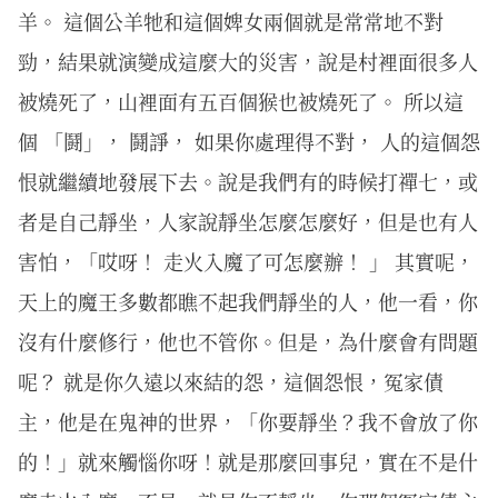
羊。 這個公羊牠和這個婢女兩個就是常常地不對
勁，結果就演變成這麼大的災害，說是村裡面很多人
被燒死了，山裡面有五百個猴也被燒死了。 所以這
個 「鬪」， 鬪諍， 如果你處理得不對， 人的這個怨
恨就繼續地發展下去。說是我們有的時候打禪七，或
者是自己靜坐，人家說靜坐怎麼怎麼好，但是也有人
害怕，「哎呀！ 走火入魔了可怎麼辦！ 」 其實呢，
天上的魔王多數都瞧不起我們靜坐的人，他一看，你
沒有什麼修行，他也不管你。但是，為什麼會有問題
呢？ 就是你久遠以來結的怨，這個怨恨，冤家債
主，他是在鬼神的世界，「你要靜坐？我不會放了你
的！」就來觸惱你呀！就是那麼回事兒，實在不是什