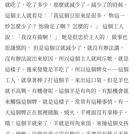
就吃了，吃了多少，那麼就減少了。減少了的時候，
這個主人就看見：「我這個豆原來是很多， 妳這一
炒怎麼少了？ 妳偷走了啊？ 怎麼的。 」 這個工人
說：「我沒有偷啊！ 」 她是很忠於主人的， 做事也
很謹慎的， 但是這個豆就減少了，就沒有辦法講，
沒有辦法說出來原因，所以這個主人就呵斥她，就是
這樣子。後來發覺是羊吃了，所以這個婢女──這個
工人，就拿著棒子打這個羊，來出這口氣。但是羊也
就不高興，有機會呢，這個羊是有角的，有點機會就
來觸惱這個婢，就是這樣子，常常有這種事情。有一
天這個婢正在那裡做飯、燒火，手裡面沒有拿棒子。
哦！這個羊就來了，羊就是用角來頂、來撞這個女孩
子，撞她。這個女孩子沒有辦法，手裡沒有棒子不能