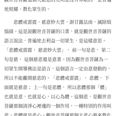
地照耀、教化眾生的。
悲體戒雷震，慈意妙大雲，澍甘露法雨，滅除煩
惱燄。這是說觀世音菩薩的口業，就是觀世音菩薩的
語言說法，普遍地去利益一切眾生，是這樣意思。
「悲體戒雷震， 慈意妙大雲」， 前一句是悲， 第二
句是慈， 這個慈悲還是意業。因為觀世音菩薩為一
切眾生開導佛法是語言，這個語言一定由意發動的，
所以不能離開慈悲的。「悲體戒雷震」， 悲體， 下
面就是慈意； 上一句是悲體， 所以悲體那個「體」
也就是意，也就是心，以心為體。這個悲，是觀世音
菩薩那個清淨心裡邊的一個作用，一種特別的作用叫
悲，悲體就是悲心。觀世音菩薩那個大悲心要來教化