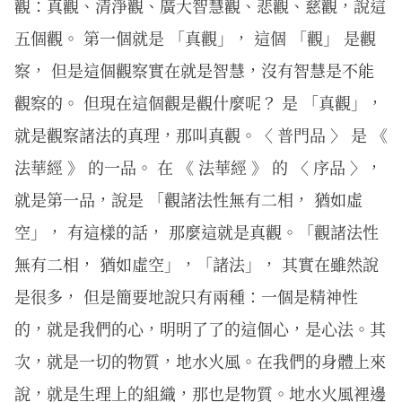
觀：真觀、清淨觀、廣大智慧觀、悲觀、慈觀，說這
五個觀。 第一個就是 「真觀」， 這個 「觀」 是觀
察， 但是這個觀察實在就是智慧，沒有智慧是不能
觀察的。 但現在這個觀是觀什麼呢？ 是 「真觀」，
就是觀察諸法的真理，那叫真觀。〈 普門品 〉 是 《
法華經 》 的一品。 在 《 法華經 》 的 〈 序品 〉，
就是第一品，說是 「觀諸法性無有二相， 猶如虛
空」， 有這樣的話， 那麼這就是真觀。「觀諸法性
無有二相， 猶如虛空」，「諸法」， 其實在雖然說
是很多， 但是簡要地說只有兩種：一個是精神性
的，就是我們的心，明明了了的這個心，是心法。其
次，就是一切的物質，地水火風。在我們的身體上來
說，就是生理上的組織，那也是物質。地水火風裡邊