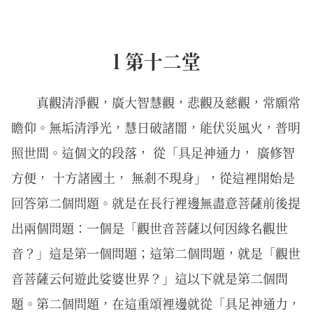
l 第十二堂
真觀清淨觀，廣大智慧觀，悲觀及慈觀，常願常
瞻仰。無垢清淨光，慧日破諸闇，能伏災風火，普明
照世間。這個文的段落， 從「具足神通力， 廣修智
方便， 十方諸國土， 無剎不現身」，從這裡開始是
回答第二個問題。就是在長行裡邊無盡意菩薩前後提
出兩個問題：一個是「觀世音菩薩以何因緣名觀世
音？」這是第一個問題；這第二個問題，就是「觀世
音菩薩云何遊此娑婆世界？」這以下就是第二個問
題。第二個問題，在這重頌裡邊就從「具足神通力，