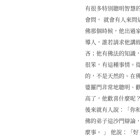
有很多特別聰明智慧
會問， 就會有人來問
佛那個時候，他出過
導人，誰若請求他講
吝；他有佛法的知識
很笨，有這種事情。
的，不是天然的。在
婆羅門非常地聰明、
高了，他歡喜什麼呢？
後來就有人說：「你
佛的弟子這沙門辯論
麼事。 」 他說：「