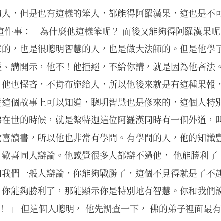
的人，但是也有這樣的笨人，都能得阿羅漢果，這也是不
這件事：「為什麼他這樣笨呢？ 而後又能夠得阿羅漢果
家的，也是很聰明智慧的人，也是做大法師的。但是他學
經、講開示，他不！他拒絕，不給你講，就是因為他吝法
，他也慳吝，不肯布施給人，所以他後來就是有這種果報
從這個故事上可以知道，聰明智慧也是修來的，這個人特
佛在世的時候，就是槃特迦這位阿羅漢同時有一個外道，
歡喜讀書，所以他也非常有學問。有學問的人，他的知識
歡喜同人辯論。他感覺很多人都辯不過他， 他能勝利了，
和我們一般人辯論，你能夠戰勝了，這個不見得就是了不
，你能夠勝利了，那能顯示你是特別地有智慧。你和我們說
好！ 」 但這個人聰明， 他先調查一下， 佛的弟子裡面最