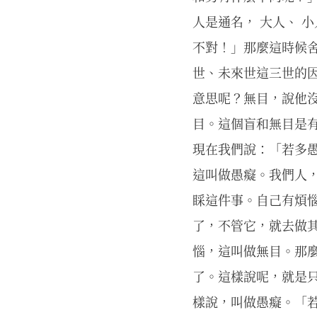
人是通名， 大人、 
不對！」那麼這時候
世、未來世這三世的
意思呢？無目，說他
目。這個盲和無目是
現在我們說：「若多愚
這叫做愚癡。我們人
睬這件事。自己有煩
了，不管它，就去做
惱，這叫做無目。那
了。這樣說呢，就是
樣說，叫做愚癡。「若