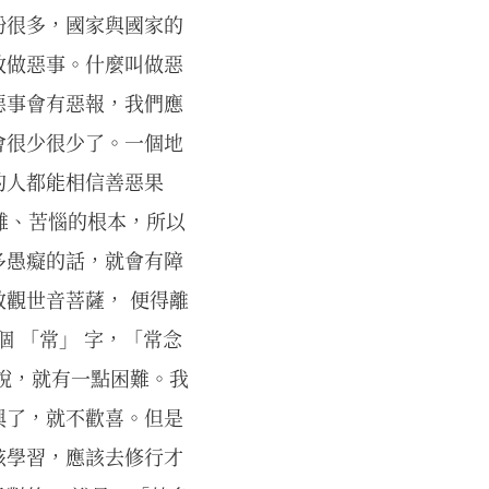
紛很多，國家與國家的
敢做惡事。什麼叫做惡
惡事會有惡報，我們應
會很少很少了。一個地
的人都能相信善惡果
災難、苦惱的根本，所以
多愚癡的話，就會有障
觀世音菩薩， 便得離
個 「常」 字，「常念
說，就有一點困難。我
興了，就不歡喜。但是
該學習，應該去修行才