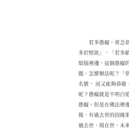
若多愚癡，常念
多於婬欲」，「若多瞋
煩惱裡邊，這個愚癡
題。怎麼辦法呢？「常
名號， 而又能夠恭敬
呢？愚癡就是不明白
愚癡。但是在佛法裡
報，有過去世的因緣
過去世、現在世、未