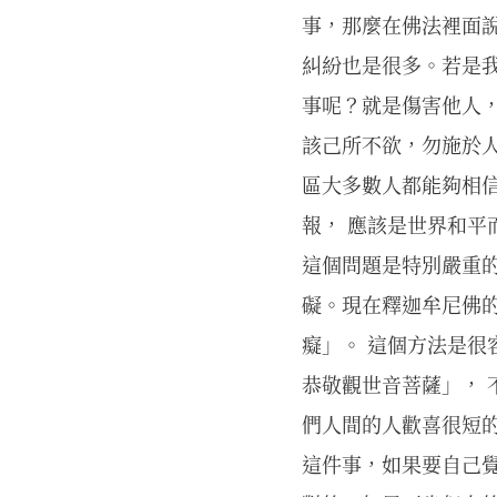
事，那麼在佛法裡面
糾紛也是很多。若是
事呢？就是傷害他人
該己所不欲，勿施於
區大多數人都能夠相
報， 應該是世界和平
這個問題是特別嚴重
礙。現在釋迦牟尼佛
癡」。 這個方法是很
恭敬觀世音菩薩」，
們人間的人歡喜很短
這件事，如果要自己