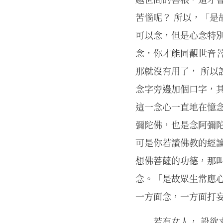
苦惱呢？ 所以，「
可以念，但是心念特
念，你才能同觀世音
那就沒有用了， 所以
念字旁邊加個口字，
這一念心一直地在憶
彌陀佛，也是念阿彌
可是你若讀佛教的經
想佛菩薩的功德，那
念。「是故眾生常應心
一方面念，一方面打
若有女人， 設欲