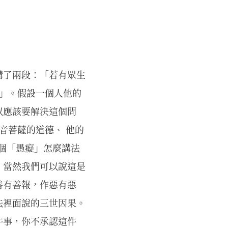
講了兩段：「若有眾生
癡」。假設一個人他的
以應該要解決這個問
音菩薩的道德、 他的
這個「愚癡」怎麼講法
，當然我們可以說這是
善有善報，作惡有惡
法裡面說的三世因果。
件事，你不承認這件