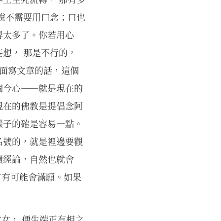
說不需要用口念；口也
得太多了。你若用心
想， 那是不行的，
裡面寫文章的話，這個
個今心——就是現在的
現在的佛教是提倡念阿
樣子的確是容易一點。
名號的，就是裡邊要觀
讀經論，自然也就會
才有可能會滿願。如果
求女， 便生端正有相之