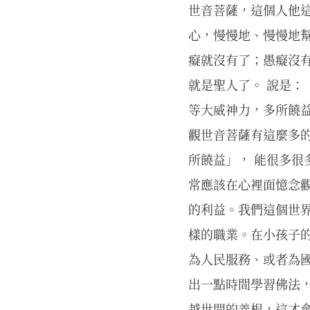
世音菩薩，這個人他
心，慢慢地、慢慢地
癡就沒有了；愚癡沒
就是聖人了。 說是：
等大威神力，多所饒
觀世音菩薩有這麼多的
所饒益」， 能很多很
常應該在心裡面憶念
的利益。我們這個世
樣的職業。在小孩子
為人民服務、或者為
出一點時間學習佛法
越世間的善根，這才