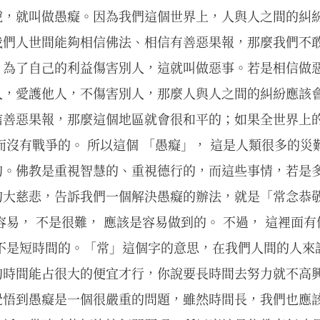
說，就叫做愚癡。因為我們這個世界上，人與人之間的糾
我們人世間能夠相信佛法、相信有善惡果報，那麼我們不
，為了自己的利益傷害別人，這就叫做惡事。若是相信做
人，愛護他人，不傷害別人，那麼人與人之間的糾紛應該
信善惡果報，那麼這個地區就會很和平的；如果全世界上
而沒有戰爭的。 所以這個 「愚癡」， 這是人類很多的
的。佛教是重視智慧的、重視德行的，而這些事情，若是
的大慈悲，告訴我們一個解決愚癡的辦法，就是「常念恭敬
容易， 不是很難， 應該是容易做到的。 不過， 這裡面有
 不是短時間的。「常」這個字的意思，在我們人間的人來
的時間能占很大的便宜才行，你說要長時間去努力就不高
覺悟到愚癡是一個很嚴重的問題，雖然時間長，我們也應