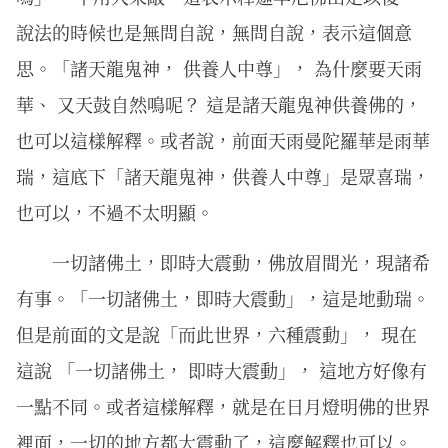
說法的時候也是無問自說，無問自說，表示這個意
思。「諸天龍鬼神， 供養人中尊」， 為什麼要天雨
華、 又天鼓自然鳴呢？ 這是諸天龍鬼神供養佛的，
也可以這樣解釋。或者說，前面天雨曼陀羅華是雨華
瑞，這底下「諸天龍鬼神，供養人中尊」是眾喜瑞，
也可以，不過不太明顯。
一切諸佛土，即時大震動，佛放眉間光，現諸希
有事。「一切諸佛土，即時大震動」，這是地動瑞。
但是前面的文是說「而此世界，六種震動」， 現在
這說 「一切諸佛土， 即時大震動」， 這地方好像有
一點不同。或者這樣解釋，就是在日月燈明佛的世界
裡面，一切的地方都大震動了，這麼解釋也可以。