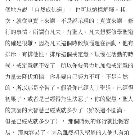
個地方說 「自然成佛道」， 也可以這樣解釋。其
次，就從真實上來講，不是說示現的；真實來講，修
行的事情，所謂有凡夫、有聖人，凡夫想要修學聖道
的確是很難，因為凡夫這個時候煩惱還在活動，他有
排斥、有排他性，排斥這個戒定慧。煩惱在活動的時
候，戒定慧就不安了，所以你要努力地加強戒定慧的
力量去降伏煩惱，你非要自己努力不可，不是自然
的，所以那是辛苦了。假設你已經入了聖道，已經得
初果了，或者是已經得無生法忍了，你的聖慧，聖人
的無漏的大智慧已經成就多少了（雖然還不圓滿，
但是已經成就多少了）， 那個時候的修行就比較容
易， 那就容易了。因為雖然初入聖道的人他也有煩