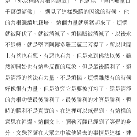
是 「亦以種諸善根因緣故」， 他就能 「得值無量百
千萬億諸佛」， 遇見了這樣殊勝的因緣的時候， 他
的善根繼續地栽培， 這個力量就勇猛起來了，煩惱
就被降伏了、就被消滅了。煩惱賊被消滅了，以後永
不退轉，就是堅固阿耨多羅三藐三菩提了。所以世間
上有善也有惡、有惡也有善，但是來到佛法以後，雖
然初開始也有這些反覆的現象，但是最後勝利了，還
是清淨的善法有力量，不是煩惱。煩惱雖然有的時候
好像很有力量，但是終究它是要被打垮了，還是清淨
的善根功德最後勝利了。最後勝利的才算是勝利，暫
時的勝利不是真實的。在這裡可以感覺到，有這樣的
意思在裡邊。這個文上，彌勒菩薩已經到了等覺的身
分，文殊菩薩在大眾之中說他過去的事情是這樣，連