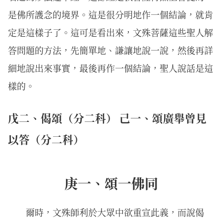
是佛所護念的境界。這是很分明地作一個結論，就肯
定是這樣子了。這可是看出來，文殊菩薩這些聖人解
答問題的方法，先簡單地、謙讓地說一說，然後再詳
細地說出來事實，最後再作一個結論，聖人說話是這
樣的。
戊二、偈頌（分二科） 己一、頌廣舉曾見
以答（分二科）
庚一、頌一佛同
爾時，文殊師利於大眾中欲重宣此義，而說偈