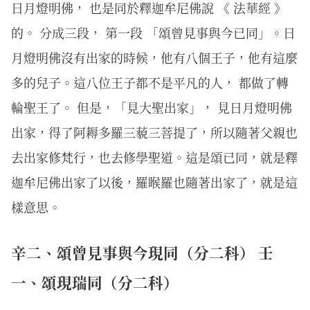
日月燈明佛， 也是同於釋迦牟尼佛說 《 法華經 》
的。 分成三段， 第一段 「頌曾見事與今已同」。日
月燈明佛沒有出家的時候，他有八個王子，他有這麼
多的兒子。這八位王子都不是平凡的人， 都做了轉
輪聖王了。 但是，「見大聖出家」， 見日月燈明佛
出家，得了阿耨多羅三藐三菩提了，所以隨著父親也
去出家修梵行，也去修學聖道。這是頌已同，就是釋
迦牟尼佛出家了以後，羅睺羅也隨著出家了，就是這
樣意思。
辛二、頌曾見事與今現同（分二科） 壬
一、頌現瑞同（分二科）