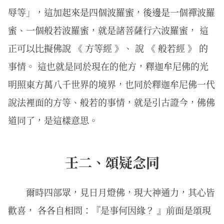
辱等」，這加起來是四個波羅蜜，後邊是一個禪波羅
蜜、一個般若波羅蜜，就是諸菩薩行六波羅蜜， 這
正可以比擬佛說 《 方等經 》、 說 《 般若經 》 的
事情。 這也就是同於現在的他方，釋迦牟尼佛的光
明照東方萬八千世界的境界，也同於釋迦牟尼佛一代
說法裡面的方等、般若的事情，就是引古證今，佛佛
道同了，是這樣意思。
壬二、頌疑念同
爾時四部眾，見日月燈佛，現大神通力，其心皆
歡喜， 各各自相問：『是事何因緣？ 』前面是頌現