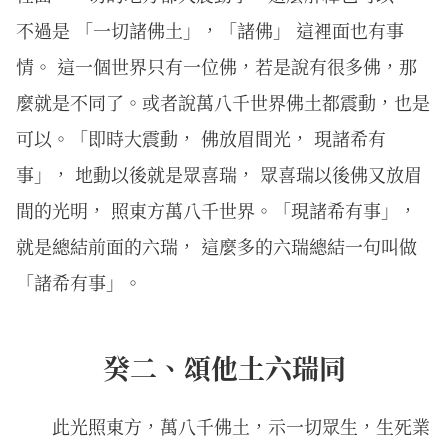
不過是 「一切諸佛土」，「諸佛」 這裡面也有事
情。 這一個世界只有一位佛，若是說有很多佛，那
麼就是不同了。或者說萬八千世界佛土都震動，也是
可以。「即時大震動， 佛放眉間光， 現諸希有
事」， 地動以後就是眾喜瑞， 眾喜瑞以後佛又放眉
間的光明， 照東方萬八千世界。「現諸希有事」，
就是總結前面的六瑞， 這麼多的六瑞總結一句叫做
「諸希有事」。
癸二、頌他土六瑞同
此光照東方，萬八千佛土，示一切眾生，生死業