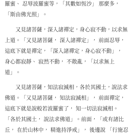
羅蜜、 忍辱波羅蜜等，「其數如恆沙」 那麼多，
「斯由佛光照」。
又見諸菩薩，深入諸禪定，身心寂不動，以求無
上道。「又見諸菩薩， 深入諸禪定」， 前面忍辱，
這底下就是禪定，「深入諸禪定，身心寂不動」，
身心都寂靜、 寂然不動， 不散亂，「以求無上
道」。
又見諸菩薩，知法寂滅相，各於其國土，說法求
佛道。「又見諸菩薩， 知法寂滅相」， 前面禪定，
這底下就是說般若波羅蜜了， 知一切法寂滅相。
「各於其國土， 說法求佛道」。前面，「或有諸比
丘， 在於山林中， 精進持淨戒」， 後邊說 「行施忍