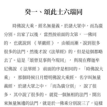
癸一、頌此土六瑞同
時佛說大乘，經名無量義，於諸大眾中，而為廣
分別。出家了以後， 當然按前面的次第， 一佛同
的， 也就說到 《 華嚴經 》， 由頓而漸，說到很多
很多的法門，然後才說《法華經》的，但是這個都略
去了。這是「頌曾見事與今現同」， 與現在釋迦牟
尼佛說 《 法華經 》 前面的序是相同的。「時佛說大
乘」， 那個時候日月燈明佛說大乘經， 名字叫無量
義經， 於諸大眾之中，「而為廣分別」， 說了很
多， 其中說了很多的。 就從一個無相的法門，開出
來無量無邊的法門，就是於一佛乘分別說三了，這樣