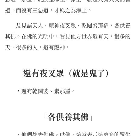
道，而沒有三惡道，才稱之為淨土。
及見諸天人、龍神夜叉眾、乾闥緊那羅，各供養
其佛。在佛的光明中，看見他方世界還有天，很多的
天、很多的人，還有龍神，
還有夜叉眾（就是鬼了）
，還有乾闥婆、緊那羅，
「各供養其佛」
，他們都去供佛。供佛，這就表示這麼多的眾生