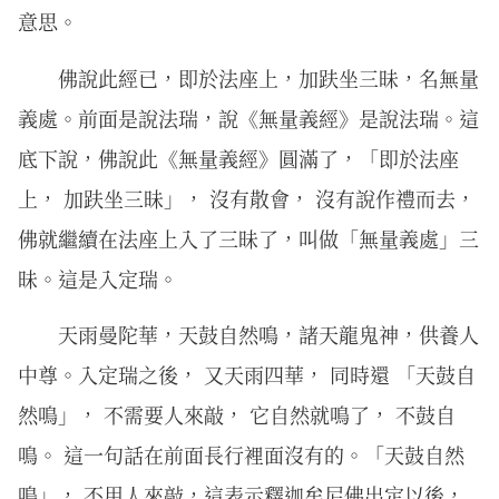
意思。
佛說此經已，即於法座上，加趺坐三昧，名無量
義處。前面是說法瑞，說《無量義經》是說法瑞。這
底下說，佛說此《無量義經》圓滿了，「即於法座
上， 加趺坐三昧」， 沒有散會， 沒有說作禮而去，
佛就繼續在法座上入了三昧了，叫做「無量義處」三
昧。這是入定瑞。
天雨曼陀華，天鼓自然鳴，諸天龍鬼神，供養人
中尊。入定瑞之後， 又天雨四華， 同時還 「天鼓自
然鳴」， 不需要人來敲， 它自然就鳴了， 不鼓自
鳴。 這一句話在前面長行裡面沒有的。「天鼓自然
鳴」， 不用人來敲，這表示釋迦牟尼佛出定以後，