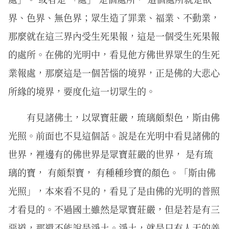
界、色界、無色界；眾生造了罪業、福業、不動業，
那麼就在這三界內受生死果報，這是一個受生死果報
的處所。在佛的光明中，看見他方佛世界眾生的生死
業報處，那麼這是一個苦惱的境界，正是佛的大悲心
所緣的境界，要度化這一切眾生的。
有見諸佛土，以眾寶莊嚴，琉璃頗梨色，斯由佛
光照。前面也不見這個話。說是在光明中看見諸佛的
世界，裡邊有的佛世界是眾寶莊嚴的世界， 是有琉
璃的寶， 有頗梨寶， 有種種珍寶的顏色。「斯由佛
光照」，本來看不見的，看見了是由佛的光明的普照
才看見的。不過國土雖然是眾寶莊嚴，但是若是有三
惡道，那還不能說是淨土。淨土，就是只有人天的善