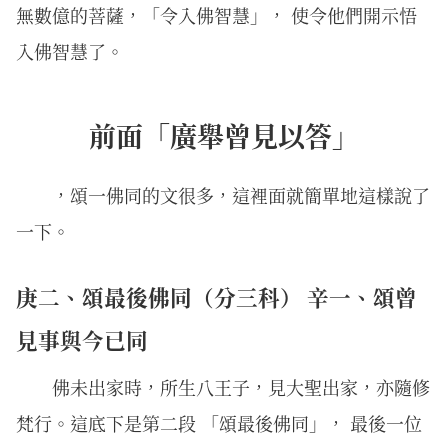
無數億的菩薩，「令入佛智慧」， 使令他們開示悟
入佛智慧了。
前面「廣舉曾見以答」
，頌一佛同的文很多，這裡面就簡單地這樣說了
一下。
庚二、頌最後佛同（分三科） 辛一、頌曾
見事與今已同
佛未出家時，所生八王子，見大聖出家，亦隨修
梵行。這底下是第二段 「頌最後佛同」， 最後一位