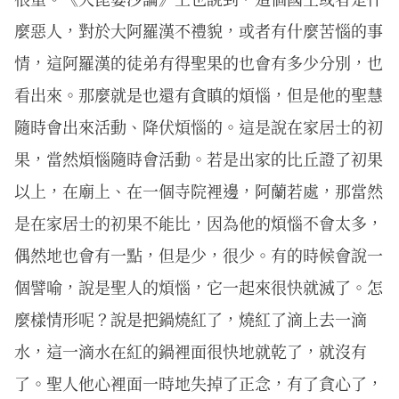
麼惡人，對於大阿羅漢不禮貌，或者有什麼苦惱的事
情，這阿羅漢的徒弟有得聖果的也會有多少分別，也
看出來。那麼就是也還有貪瞋的煩惱，但是他的聖慧
隨時會出來活動、降伏煩惱的。這是說在家居士的初
果，當然煩惱隨時會活動。若是出家的比丘證了初果
以上，在廟上、在一個寺院裡邊，阿蘭若處，那當然
是在家居士的初果不能比，因為他的煩惱不會太多，
偶然地也會有一點，但是少，很少。有的時候會說一
個譬喻，說是聖人的煩惱，它一起來很快就滅了。怎
麼樣情形呢？說是把鍋燒紅了，燒紅了滴上去一滴
水，這一滴水在紅的鍋裡面很快地就乾了，就沒有
了。聖人他心裡面一時地失掉了正念，有了貪心了，