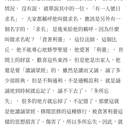
情況， 沒有說， 就單說其中的一位。「有一人號曰
求名」， 大家都稱呼他叫做求名， 應該是另外有一
個名字的，「求名」 是後來給他的稱呼。因為什麼
叫做求名呢？ 「貪著利養」， 這位法師、 這個比
丘， 他不能專心地修學聖道， 他愛著 「利養」， 世
間上的財富， 歡喜這些東西。 但是他是出家人，他
還是要「讀誦眾經」的， 雖然是讀而又誦， 誦了多
少部經典， 但是不夠通利，不是通暢流利， 就是誦
誦地到時候就忘記了， 誦不下去了。「多所忘
失」， 很多的地方就忘掉了，不記憶了。那麼這就
是他讀誦眾經、修聞思修的這種修行，被貪著利養這
樣的思想損害了、傷害了，所以多所忘失。因此，就