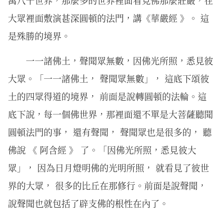
大眾裡面敷演甚深圓頓的法門，講《華嚴經 》。 這
是殊勝的境界。
一一諸佛土，聲聞眾無數，因佛光所照，悉見彼
大眾。「一一諸佛土， 聲聞眾無數」， 這底下頌彼
土的四眾得道的境界， 前面是說轉圓頓的法輪。這
底下說，每一個佛世界，那裡面還不單是大菩薩聽聞
圓頓法門的事， 還有聲聞， 聲聞眾也是很多的， 聽
佛說 《 阿含經 》 了。「因佛光所照，悉見彼大
眾」， 因為日月燈明佛的光明所照， 就看見了彼世
界的大眾， 很多的比丘在那修行。前面是說聲聞，
說聲聞也就包括了辟支佛的根性在內了。