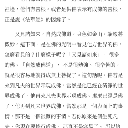
裡邊，他們有善根。或者是供佛表示有成佛的善根，
正是說《法華經》的因緣了。
又見諸如來，自然成佛道，身色如金山，端嚴甚
微妙。這下面，是在佛的光明中看見他方世界的佛，
怎麼看見的？什麼樣子呢？「又見諸如來」， 很多
的佛。「自然成佛道」， 不是很勉強、 很辛苦的，
就是很容易地就得成無上菩提了。這句話呢，佛若是
來到凡夫的世界示現成佛，當然是他已經在清淨的世
界成佛了，他再來凡夫世界示現成佛。那麼已經是佛
了，他再到凡夫世界成佛，當然那是一個表面上的事
情，那不是一個很難的事情。若你原來是個生死凡
夫，你現在要修行成佛， 那真不是容易了。 所以這