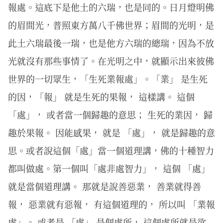
報處。這底下是他土的六瑞，也是同的。日月燈明佛
的眉間光，普照東方萬八千佛世界；眉間的光明，是
此土六瑞最後一瑞，也是他方六瑞的總瑞，因為不放
光就沒有那些事情了。在光明之中，就顯示出來彼佛
世界的一切眾生，「生死業報處」。「業」 是生死
的因，「報」 就是生死的果報， 這樣講。 這個
「處」， 或者當一個歸趣的意思； 生死的業因， 歸
趣於果報。 因能感果， 就是 「處」， 就是歸趣的意
思。或者說這個「處」當一個道理講，佛的十種智力
都叫做處。第一個叫「處非處智力」， 這個 「處」
就是當個道理講。 那就是說善惡業， 善業就得善
報， 惡業就有惡報， 有這個道理的， 所以叫 「業報
處」。 或者是 「處」 是個處所， 這個處所就是欲