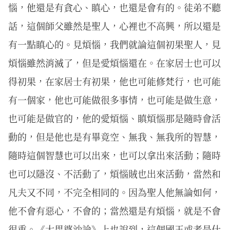
惱，他還是有貪心、瞋心，也還是會有的。徒弟不聽
話，這個師父雖然是聖人，心裡也不高興，所以還是
有一點瞋心的。見煩惱，我們就論這個初果聖人，見
煩惱雖然消滅了，但是愛煩惱還在。在家居士也可以
得初果，在家居士有初果，他也可能修梵行，也可能
有一個家，他也可能做很多事情，也可能是做生意，
也可能是做官的，他的愛煩惱、瞋煩惱那是隨時會活
動的，但是他也是有畢竟空、無我、無我所的智慧，
隨時這個智慧也可以出來，也可以拿出來活動；隨時
也可以隱沒、不活動了，煩惱賊也出來活動，當然和
凡夫又不同，不完全相同的。因為聖人他無論如何，
他不會有惡心，不會的；當然還是有煩惱，就是不會
很重。《大毘婆沙論》上也說到，這個國王或者是什