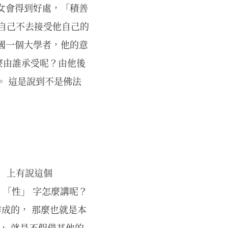
女會得到好處，「積善
他自己不去接受他自己的
國一個大學者，他的意
麼由誰承受呢？由他後
。 這是說到不是佛法
》 上有說這個
 「性」 字怎麼講呢？
作成的， 那麼也就是本
， 就是不假借其他的