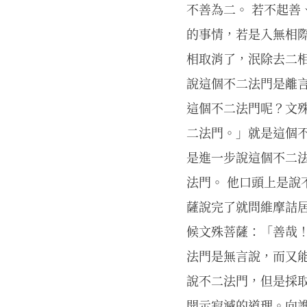
不善為二。 若不起善
的事情，若是入無相
相取消了，泯除去二
說這個不二法門是離
這個不二法門呢？文殊
二法門。」就是這個
是進一步說這個不二
法門。 他口頭上是
薩說完了就問維摩詰居
候文殊菩薩：「善哉！
法門是無言說，而又
說不二法門，但是採取
開示寂滅的道理。向誰