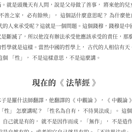
滿。就是頭幾天有人問，說是父母做了善事， 將來他的兒
積不善之家， 必有餘殃」， 這個話什麼意思呢？ 為什麼
後代的人來承受呢？這就是一個問題。這個錢穆，錢穆是中
就是斷滅了，所以他沒有辦法承受他應該承受的責任，那
哲學就是這樣。當然中國的哲學上， 古代的人相信有天
這個 「性」， 不是這樣意思，不是這麼講。
現在的《 法華經 》
子是羅什法師翻譯，他翻譯的《 中觀論 》，《 中觀論 
「性」 怎麼講呢？ 「性名為自有， 不待異法成」。 這個
 自己就是有的， 就不是因作而成，「無作」， 不是造
說是自然有的， 或者說它自己就是有的。「不待異法成」