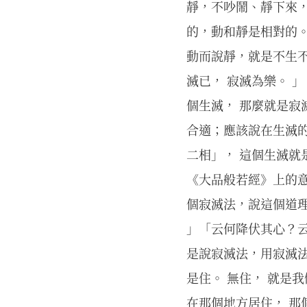
靜，不吵鬧、靜下來
的，動和靜是相對的。
動而說靜，就是不生不
滅已， 寂滅為樂。 
個生滅， 那麼就是
合適；應該說在生滅的
二相」， 這個生滅就
《大品般若經》上的
個寂滅法，說這個道理
」「云何降伏其心？
是說寂滅法，用寂滅
是住。 無住， 就是
在那個地方居住， 