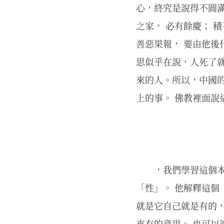
心，終究是說得不圓
之家， 必有餘慶； 
善惡果報， 要由他
思似乎在說，人死了
來的人。所以，中國的
上的事。 佛教裡面說
，我們學習這個本
「性」。 他解釋這個 
就是它自己就是有的，
來有的意思。 也可以