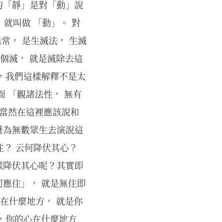
的「靜」是對「動」說
就叫做 「動」。 對
常， 是生滅法， 生滅
這個滅， 就是滅除去這
，我們這樣解釋不是太
 「觀諸法性， 無有
。當然在這裡應該說和
薩為無數眾生去演說這
住？ 云何降伏其心？
樣降伏其心呢？其實即
應住」， 就是無住即
住在什麼地方， 就是你
，你的心在什麼地方