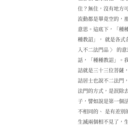
住？無住，沒有地方
流動都是畢竟空的，
意思。這底下，「種種
種教詔」， 就是各式各
入不二法門品 〉 的
話，「種種教詔」。
詰就是三十三位菩薩
詰居士也說不二法門
法門的方式，是泯除
子，譬如說是第一個法
不相同的、 是有差別
生滅兩個相不見了，