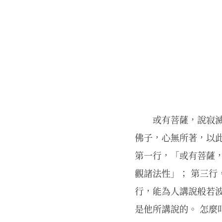
或有菩薩，說寂
佛子，心無所著，以此
第一行，「或有菩薩，
觀諸法性」； 第三行
行，能為人講說般若
是他所講說的。 怎麼