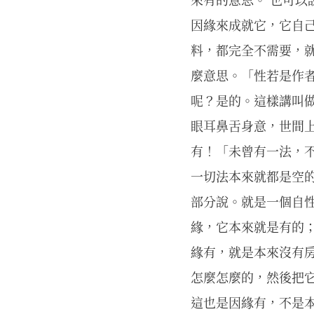
因緣來成就它，它自
料，都完全不需要，
麼意思。「性若是作
呢？是的。這樣講叫
眼耳鼻舌身意，世間
有！「未曾有一法，不
一切法本來就都是空
部分說。就是一個自
緣，它本來就是有的
緣有，就是本來沒有
怎麼怎麼的，然後把它
這也是因緣有，不是