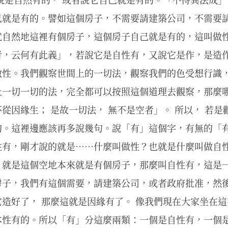
己就是有的。譬如這個房子，不需要請建築公司，不需要
就自然地這裡有個房子，這個房子自己就是有的，這叫做
者，云何有此義」，若說它是自性有，又說它是作，是造
做性。我們觀察世間上的一切法，觀察我們的色受想行識
上一切一切的法，完全都可以按照這個道理去觀察，那麼
從因緣生； 是故一切法， 無不是空者」。 所以， 若是
的。這裡邊應該再多說幾句。說「有」這個字，有無的「
性有，剛才說的就是……什麼叫做性？也就是什麼叫做自
；就是這個空地本來就是有個房子，那麼叫自性有，這是
房子，我們有這個需要，請建築公司，或者政府批准，然
造好了， 那麼這就是因緣有了。 像我們現在大家坐在這裡
本性有的。所以「有」分這麼兩類：一個是自性有，一個