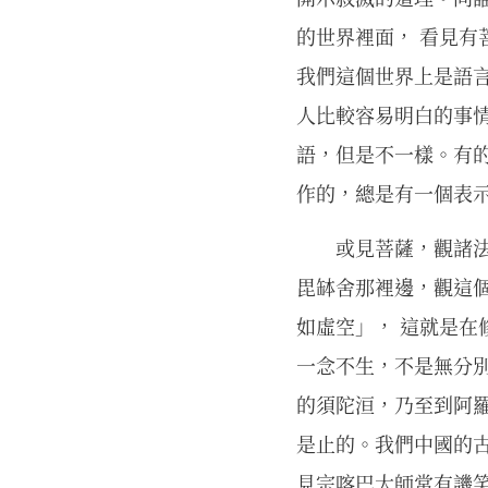
的世界裡面， 看見有
我們這個世界上是語
人比較容易明白的事
語，但是不一樣。有
作的，總是有一個表
或見菩薩，觀諸
毘缽舍那裡邊，觀這
如虛空」， 這就是在
一念不生，不是無分
的須陀洹，乃至到阿
是止的。我們中國的
見宗喀巴大師常有譏