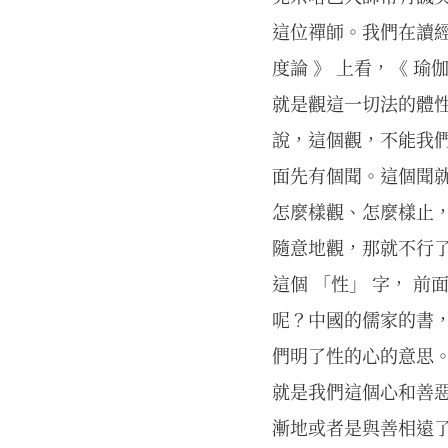
這位禪師。我們在讀經論
度論 》 上看，《 
就是觀這一切法的體
說，這個觀，不能我
面先有個聞。這個聞
怎麼樣觀、怎麼樣止
隨意地觀，那就不行了
這個 「性」 字， 
呢？中國的儒家的書，
們明了性的心的意思。
就是我們這個心和善惡
漸地或者是與善相遠