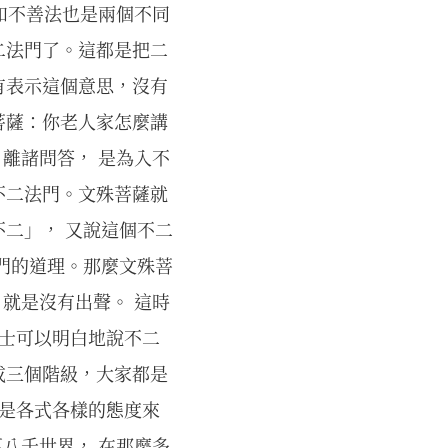
法和不善法也是兩個不同
二法門了。這都是把二
有表示這個意思，沒有
菩薩：你老人家怎麼講
 離諸問答， 是為入不
不二法門。文殊菩薩就
二」， 又說這個不二
門的道理。那麼文殊菩
 就是沒有出聲。 這時
居士可以明白地說不二
成三個階級，大家都是
就是各式各樣的態度來
萬八千世界， 在那麼多