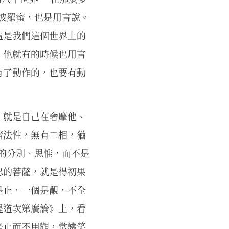
若波羅蜜，也是用言說。
這是我們這個世界上的
，他就有的時候也用言
有了動作的，也要有動
，就是自己在奢摩他、
諸法性，無有二相，猶
心的分別、思惟，而不是
忍的菩薩，就是得初果
是止，一個是觀，不全
提道次第廣論》上，看
是止而不用觀，常譏笑