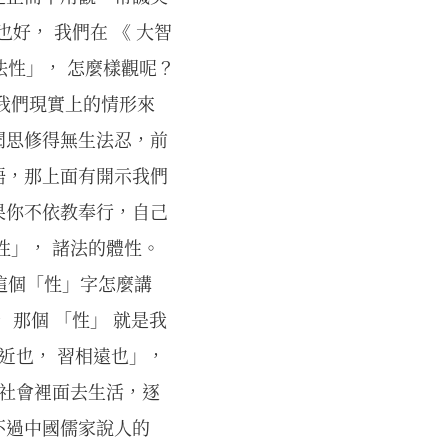
好， 我們在 《 大智
法性」， 怎麼樣觀呢？
我們現實上的情形來
聞思修得無生法忍，前
語，那上面有開示我們
果你不依教奉行，自己
性」， 諸法的體性。
。這個「性」字怎麼講
 那個 「性」 就是我
近也， 習相遠也」，
個社會裡面去生活，逐
不過中國儒家說人的