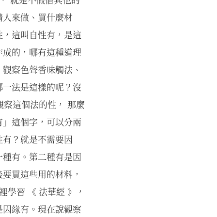
請人來做、買什麼材
性，這叫自性有，是這
作成的，哪有這種道理
，觀察色聲香味觸法、
哪一法是這樣的呢？沒
觀察這個法的性， 那麼
有」這個字，可以分兩
性有？就是不需要因
一種有。第二種有是因
後要買這些用的材料，
學習 《 法華經 》，
是因緣有。現在說觀察