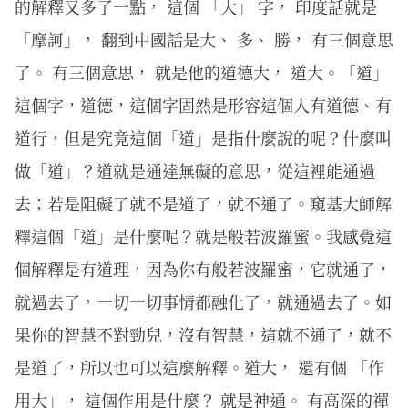
的解釋又多了一點， 這個 「大」 字， 印度話就是
「摩訶」， 翻到中國話是大、 多、 勝， 有三個意思
了。 有三個意思， 就是他的道德大， 道大。「道」
這個字，道德，這個字固然是形容這個人有道德、有
道行，但是究竟這個「道」是指什麼說的呢？什麼叫
做「道」？道就是通達無礙的意思，從這裡能通過
去；若是阻礙了就不是道了，就不通了。窺基大師解
釋這個「道」是什麼呢？就是般若波羅蜜。我感覺這
個解釋是有道理，因為你有般若波羅蜜，它就通了，
就過去了，一切一切事情都融化了，就通過去了。如
果你的智慧不對勁兒，沒有智慧，這就不通了，就不
是道了，所以也可以這麼解釋。道大， 還有個 「作
用大」， 這個作用是什麼？ 就是神通。 有高深的禪