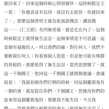
就回來了，回來這個時候心情很愉快。這時候駁足王
一看：「你還真是有信用，我沒有去捉你，你就回來
了。」那麼這個普明王就為他演說佛法，講說佛
法……《仁王經》有四無常偈，就是也在內了。這個
時候駁足王就得無生法忍，這個事情是不可思議，這
是個有福報的人。所以我們的確，對任何人，我們不
要輕視任何人；你看那個人很惡，但是他可能有殊勝
的善根的。那麼他得了無生法忍，當然思想變了，就
這一千個國王，他同這一千個國王就開個會議。會議
說是：「我最初被你們打倒的時候，同這個羅剎鬼有
一個約會，就是捉住你們一千個國王，然後用你們的
血來祭這個羅剎鬼的。那麼我不能失信，今天我
們……當然我們互相都是好朋友（他得無生法忍了，