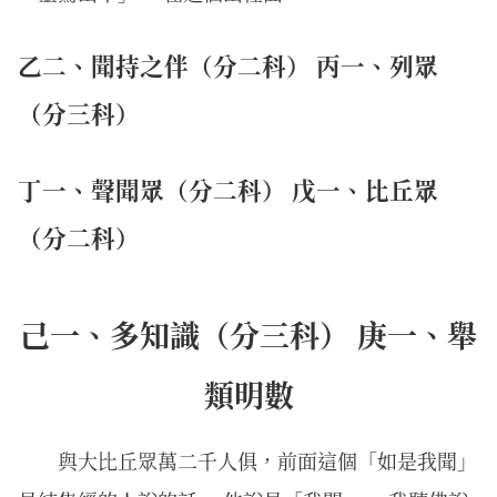
乙二、聞持之伴（分二科） 丙一、列眾
（分三科）
丁一、聲聞眾（分二科） 戊一、比丘眾
（分二科）
己一、多知識（分三科） 庚一、舉
類明數
與大比丘眾萬二千人俱，前面這個「如是我聞」