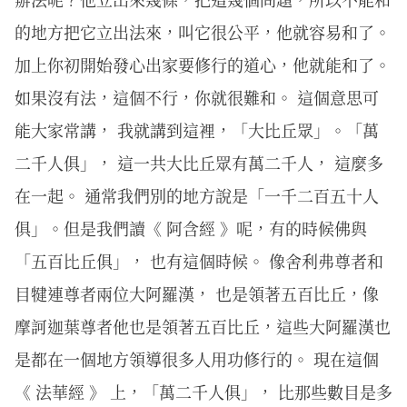
的地方把它立出法來，叫它很公平，他就容易和了。
加上你初開始發心出家要修行的道心，他就能和了。
如果沒有法，這個不行，你就很難和。 這個意思可
能大家常講， 我就講到這裡，「大比丘眾」。「萬
二千人俱」， 這一共大比丘眾有萬二千人， 這麼多
在一起。 通常我們別的地方說是「一千二百五十人
俱」。但是我們讀《 阿含經 》呢，有的時候佛與
「五百比丘俱」， 也有這個時候。 像舍利弗尊者和
目犍連尊者兩位大阿羅漢， 也是領著五百比丘，像
摩訶迦葉尊者他也是領著五百比丘，這些大阿羅漢也
是都在一個地方領導很多人用功修行的。 現在這個
《 法華經 》 上，「萬二千人俱」， 比那些數目是多