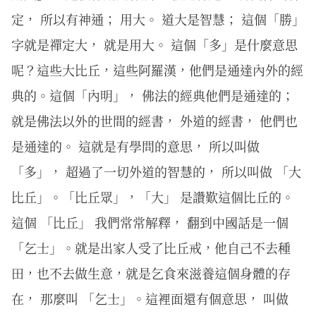
定， 所以有神通； 用大。 道大是智慧； 這個「勝」
字就是禪定大， 就是用大。 這個「多」是什麼意思
呢？這些大比丘，這些阿羅漢，他們是通達內外的經
典的。這個「內明」， 佛法的經典他們是通達的；
就是佛法以外的世間的經書， 外道的經書， 他們也
是通達的。 這就是有學問的意思， 所以叫做
「多」， 超過了一切外道的智慧的， 所以叫做 「大
比丘」。「比丘眾」，「大」 是讚歎這個比丘的。
這個 「比丘」 我們常常解釋， 翻到中國話是一個
「乞士」。就是出家人受了比丘戒，他自己不去種
田，也不去做生意，就是乞食來滋養這個身體的存
在， 那麼叫 「乞士」。這裡面還有個意思， 叫做