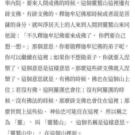
率內院，要來人間成佛的時候，這個靈鷲山這裡邊有
辟支佛，有辟支佛的。釋迦牟尼佛那時候或者說是菩
薩的身分，就叫淨居天上的人來到人間到靈鷲山來同
他說：「不久釋迦牟尼佛要來成佛了， 你們要自己
想一想。」那個意思，你要做釋迦牟尼佛的弟子呢，
你可以繼續在這裡；如果你不想做弟子，你就要入涅
槃了，這個意思是這樣意思。那麼這些辟支佛就入涅
槃了。這個意思就是，有佛的時候，佛也在這個山上
住；若沒有佛，這阿羅漢也會住；沒有阿羅漢的時
候，沒有佛法的時候，那麼辟支佛也會住在這裡；那
麼世間上這些仙、 神仙也可能住在這裡， 所以稱之
為 「靈」， 叫 「靈鷲山」， 這個名稱是這樣意思。
「靈鷲山中」， 在這個山裡面。