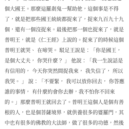
個大國王。那麼這羅剎鬼一幫助他，這個事是不得
了，就是把那些國王統統都捉來了，捉來九百九十九
個，還有一個沒捉來。最後把那一個也捉來了，就是
普明王，就是《仁王經》上說的。捉來了的時候這個
普明王就哭、 在啼哭。 駁足王說是：「你是國王，
是個大丈夫， 你哭什麼？ 」 他說：「我一生說話是
有信用的， 今天你突然間捉我來， 我失信了， 所以
我哭。 」 說：「不要緊， 我可以放你回去， 你答應
誰的事情， 有什麼約會你去辦，我不怕你不回來
的。」那麼普明王就回去了。普明王這個人是個有善
根的人，也是個菩薩境界，就供養很多的婆羅門，其
中也有很多的佛教的大法師，做了很多的功德，然後