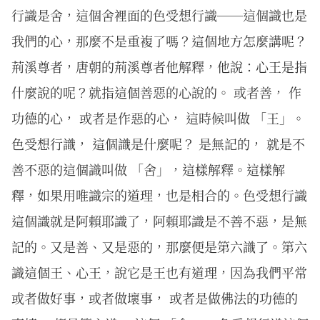
行識是舍，這個舍裡面的色受想行識──這個識也是
我們的心，那麼不是重複了嗎？這個地方怎麼講呢？
荊溪尊者，唐朝的荊溪尊者他解釋，他說：心王是指
什麼說的呢？就指這個善惡的心說的。 或者善， 作
功德的心， 或者是作惡的心， 這時候叫做 「王」。
色受想行識， 這個識是什麼呢？ 是無記的， 就是不
善不惡的這個識叫做 「舍」，這樣解釋。這樣解
釋，如果用唯識宗的道理，也是相合的。色受想行識
這個識就是阿賴耶識了，阿賴耶識是不善不惡，是無
記的。又是善、又是惡的，那麼便是第六識了。第六
識這個王、心王，說它是王也有道理，因為我們平常
或者做好事，或者做壞事， 或者是做佛法的功德的