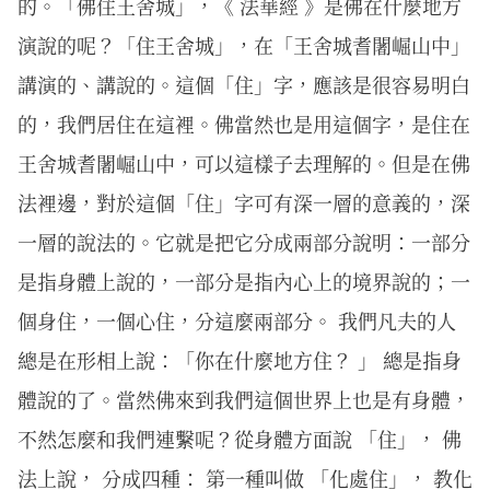
的。「佛住王舍城」，《 法華經 》是佛在什麼地方
演說的呢？「住王舍城」，在「王舍城耆闍崛山中」
講演的、講說的。這個「住」字，應該是很容易明白
的，我們居住在這裡。佛當然也是用這個字，是住在
王舍城耆闍崛山中，可以這樣子去理解的。但是在佛
法裡邊，對於這個「住」字可有深一層的意義的，深
一層的說法的。它就是把它分成兩部分說明：一部分
是指身體上說的，一部分是指內心上的境界說的；一
個身住，一個心住，分這麼兩部分。 我們凡夫的人
總是在形相上說：「你在什麼地方住？ 」 總是指身
體說的了。當然佛來到我們這個世界上也是有身體，
不然怎麼和我們連繫呢？從身體方面說 「住」， 佛
法上說， 分成四種： 第一種叫做 「化處住」， 教化