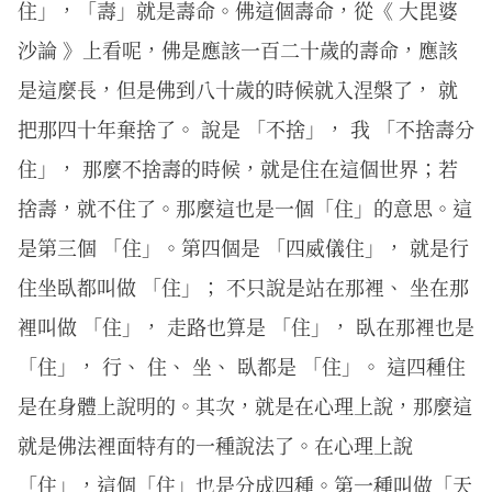
住」，「壽」就是壽命。佛這個壽命，從《 大毘婆
沙論 》上看呢，佛是應該一百二十歲的壽命，應該
是這麼長，但是佛到八十歲的時候就入涅槃了， 就
把那四十年棄捨了。 說是 「不捨」， 我 「不捨壽分
住」， 那麼不捨壽的時候，就是住在這個世界；若
捨壽，就不住了。那麼這也是一個「住」的意思。這
是第三個 「住」。第四個是 「四威儀住」， 就是行
住坐臥都叫做 「住」； 不只說是站在那裡、 坐在那
裡叫做 「住」， 走路也算是 「住」， 臥在那裡也是
「住」， 行、 住、 坐、 臥都是 「住」。 這四種住
是在身體上說明的。其次，就是在心理上說，那麼這
就是佛法裡面特有的一種說法了。在心理上說
「住」，這個「住」也是分成四種。第一種叫做「天