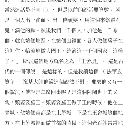
當然這話是不同了）， 但是以前的說話要算數。 就
是一個人出一滴血、 出三條頭髮， 用這個來祭羅剎
鬼，滿他的願。然後我們一千個人，加他是一千零一
個，就在這個地區，在這個山裡面，各人做個房子在
這裡住，輪流地做大國王，統治這一千個國家，這樣
子。 」 所以這個地方就名之為 「王舍城」， 這是古
代的一個傳說， 是這樣的。但是我讀這個 《 法華玄
贊 》， 窺基大師他說這個說法不對， 那麼他又有一
個說法，他說是怎麼回事呢？是這個阿闍世王的父
親，頻婆娑羅王。頻婆娑羅王做了王的時候，他在上
茅城，他這個首都是在上茅城，不是在王舍城這個地
方。在上茅城裡面做首都的時候，這個老百姓常常地