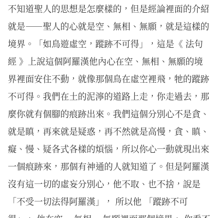
不知道聖人的思想是怎麼樣的，但是經論裡面的介紹
就是——聖人的心就是空、無相、無願，就是這樣的
境界。「如鳥遊虛空，蹤跡不可得」，這是《 法句
經 》上說這個阿羅漢他內心在空、無相、無願的境
界裡面安住不動，就像那個鳥在虛空裡飛，牠的蹤跡
不可得。我們在土的泥濘的道路上走，你走過去，那
麼你就有個腳的痕跡出來。我們這個分別心不是貪、
就是瞋，再來就是疑惑，再不然就是高慢，貪、瞋、
癡、慢、疑各式各樣的煩惱，所以你心一動就現出來
一個痕跡來，那個有神通的人就知道了。但是阿羅漢
沒有這一切的虛妄分別心，他不取、也不捨，說是
「不受一切法得阿羅漢」， 所以他 「蹤跡不可