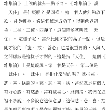
雜集論 》 上說的就有一點不同。《 雜集論 》 說
「天住」 是什麼呢？ 是四禪。 這一個人他能夠放下
欲、 能夠離欲，修這個禪定成功了，得到色界初
禪、二禪、三禪、四禪了，這個時候就叫做 「天
住」。 這樣子呢， 當然比剛才說的高了一點。 但是
剛才說的 「施、 戒、 善心」也是很重要的，人與人
之間應該是這樣子才對的。這是指「天住」，這個《
雜集論》上是這麼說。第一個是天住， 第二個是
「梵住」。「梵住」 是指什麼說的呢？ 就指慈、
悲、喜、捨說的。慈、悲、喜、捨，當然就是這個人
有好心腸，有慈悲、常有歡喜心、能夠捨，我們在這
裡不多說，不多說它這個意思。這個慈、悲、喜、捨
是怎麼回事情呢？是在四禪裡面修四無量的三昧，成