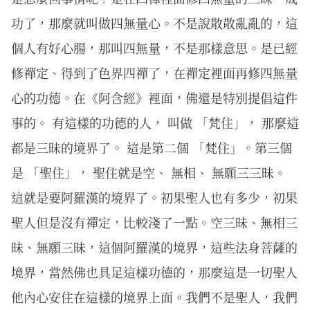
功了，那麼就叫做四無量心。不是說散散亂亂的，這
個人有好心腸，那叫四無量，不是那樣意思。是已經
修禪定、得到了色界四禪了，在禪定裡面再修四無量
心的功德。在《阿含經》裡面，佛還是特別提倡這件
事的。 有這樣的功德的人， 叫做 「梵住」， 那麼這
都是三昧的境界了。 這是第二個 「梵住」。第三個
是 「聖住」， 聖住就是空、 無相、 無願三三昧。
這就是要阿羅漢的境界了。初果聖人也有多少，初果
聖人但是沒有禪定，比較淺了一點。空三昧、無相三
昧、無願三昧，這個阿羅漢的境界，這些法身菩薩的
境界，當然佛也具足這樣功德的，那麼這是一切聖人
他內心安住在這樣的境界上面。我們不是聖人，我們