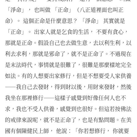
「淨命」， 也叫做 「正命」（八正道裡面也叫正
命）。 這個正命是什麼意思？ 「淨命」 其實就是
「正命」。 出家人就是乞食的生活， 不要有貪心，
那就是正命。假設自己也去做生意，去以利生利，以
利去求利，那就是邪命了，就不是正命了。不過現在
是末法時代，事情就是很難了，很難是那麼樣地完全
如法。有的人想要出家修行，但是不想要受人家供養
——我自己去發財，得到財以後，用財來發財，然後
我坐在那裡修行——這樣子感覺到好像任何人也不
求，我也不受人供養，感覺到也很好。但這若按佛法
的戒律來說呢，就不是正命了，也是有點問題。在美
國有個陳健民上師， 他說：「你若想修行， 你就要