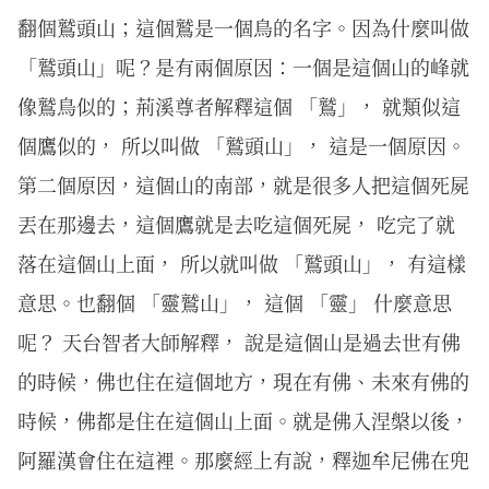
翻個鷲頭山；這個鷲是一個鳥的名字。因為什麼叫做
「鷲頭山」呢？是有兩個原因：一個是這個山的峰就
像鷲鳥似的；荊溪尊者解釋這個 「鷲」， 就類似這
個鷹似的， 所以叫做 「鷲頭山」， 這是一個原因。
第二個原因，這個山的南部，就是很多人把這個死屍
丟在那邊去，這個鷹就是去吃這個死屍， 吃完了就
落在這個山上面， 所以就叫做 「鷲頭山」， 有這樣
意思。也翻個 「靈鷲山」， 這個 「靈」 什麼意思
呢？ 天台智者大師解釋， 說是這個山是過去世有佛
的時候，佛也住在這個地方，現在有佛、未來有佛的
時候，佛都是住在這個山上面。就是佛入涅槃以後，
阿羅漢會住在這裡。那麼經上有說，釋迦牟尼佛在兜