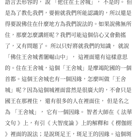
語言去形容的， 說 「他住在王舍城」， 不是的。 但
是為了教化我們，要俯就我們所能認識的，所以還是
得要說佛住在什麼地方為我們說法的。如果說佛無所
住，那麼怎麼講經呢？我們可能這個信心又會動搖
了，又有問題了。 所以只好將就我們的知識， 就說
「佛住王舍城耆闍崛山中」， 這裡面還有這樣意思
的。住在王舍城，這個「王舍城」是摩竭陀國的一個
首都。這個王舍城也有一個因緣，怎麼叫做「王舍
城」呢？因為這個城裡面當然是很廣大的，不會只是
國王在那裡住， 還有很多的人在裡面住， 但是名之
為 「王舍城」， 它有一個因緣。 智者大師在《 法華
文句 》上，有引《 大智度論 》上的解釋和《 楞伽經
》裡面的說法；是說斑足王，斑足王的因緣。這個斑