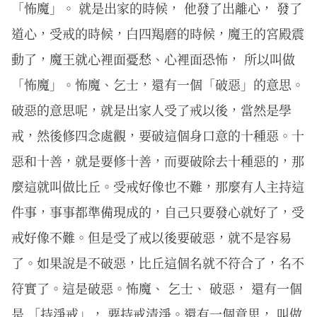
「怖魔」。 就是出家的時候， 他發了出離心， 發了
道心，受戒的時候，白四羯磨的時候，魔王的宮殿震
動了，魔王就心裡面憂愁、心裡面恐怖， 所以叫做
「怖魔」。怖魔、乞士，還有一個「破惡」的意思。
破惡的意思呢，就是出家人受了戒以後，當然是學
戒，然後修四念處觀，要破這個身口意的十種惡。十
惡和十善，就是要修十善，而要破除去十種惡的，那
麼這就叫做比丘。受戒好像也不難，那麼有人主持這
件事，事事都準備現成的，自己只要發心就好了，受
戒好像不難。但是受了戒以後要破惡，就不是容易
了。如果說是不破惡，比丘這個名就不符合了，名不
符實了。這是破惡。怖魔、 乞士、 破惡， 還有一個
是 「持淨戒」， 要持戒清淨。還有一個意思， 叫做