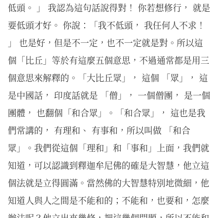
低頭。 」 我認為這句話說得對！ 你若想修行， 就是
要低頭才好。 你說：「我不低頭， 我任何人不求！
」 也是好，但是不一定，也不一定就是對。所以這
個「比丘」等於有這麼五個意思，不過通常都是用三
個意思來解釋的。「大比丘眾」， 這個 「眾」， 這
是中國話， 印度話就是 「僧」， 一個僧團， 是一個
團體， 也翻個「和合眾」。「和合眾」， 這也是我
們常講的， 有理和、 有事和，所以叫做 「和合
眾」。我們從這個「理和」和「事和」上面，我們就
知道，可以認識到釋迦牟尼佛的確是大智慧，他立這
個法就是立得圓滿。當然佛的大智慧特別地微細，他
知道人與人之間是不能和的；不能和，也要和，怎麼
辦法呢？他立出來幾條，把這幾個問題，所以不能和