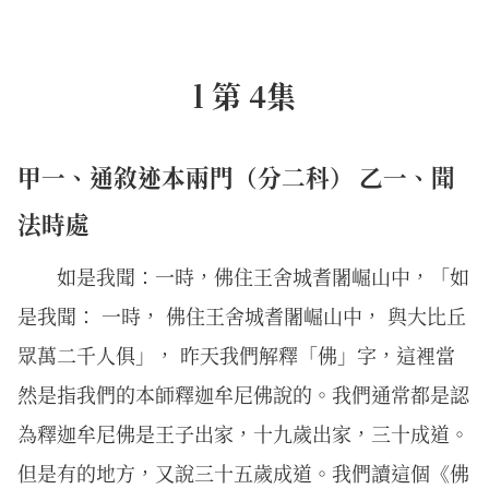
l 第 4集
甲一、通敘迹本兩門（分二科） 乙一、聞
法時處
如是我聞：一時，佛住王舍城耆闍崛山中，「如
是我聞： 一時， 佛住王舍城耆闍崛山中， 與大比丘
眾萬二千人俱」， 昨天我們解釋「佛」字，這裡當
然是指我們的本師釋迦牟尼佛說的。我們通常都是認
為釋迦牟尼佛是王子出家，十九歲出家，三十成道。
但是有的地方，又說三十五歲成道。我們讀這個《佛