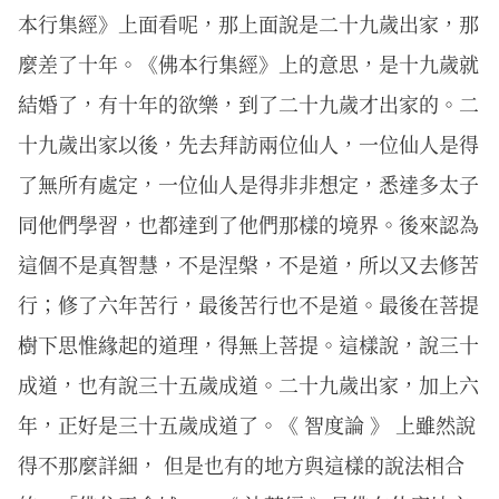
本行集經》上面看呢，那上面說是二十九歲出家，那
麼差了十年。《佛本行集經》上的意思，是十九歲就
結婚了，有十年的欲樂，到了二十九歲才出家的。二
十九歲出家以後，先去拜訪兩位仙人，一位仙人是得
了無所有處定，一位仙人是得非非想定，悉達多太子
同他們學習，也都達到了他們那樣的境界。後來認為
這個不是真智慧，不是涅槃，不是道，所以又去修苦
行；修了六年苦行，最後苦行也不是道。最後在菩提
樹下思惟緣起的道理，得無上菩提。這樣說，說三十
成道，也有說三十五歲成道。二十九歲出家，加上六
年，正好是三十五歲成道了。《 智度論 》 上雖然說
得不那麼詳細， 但是也有的地方與這樣的說法相合