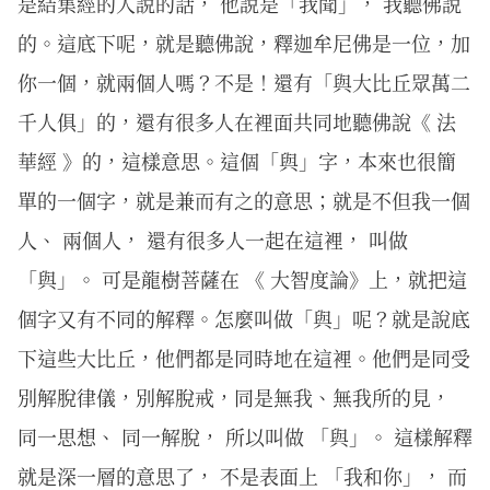
是結集經的人說的話， 他說是「我聞」， 我聽佛說
的。這底下呢，就是聽佛說，釋迦牟尼佛是一位，加
你一個，就兩個人嗎？不是！還有「與大比丘眾萬二
千人俱」的，還有很多人在裡面共同地聽佛說《 法
華經 》的，這樣意思。這個「與」字，本來也很簡
單的一個字，就是兼而有之的意思；就是不但我一個
人、 兩個人， 還有很多人一起在這裡， 叫做
「與」。 可是龍樹菩薩在 《 大智度論》上，就把這
個字又有不同的解釋。怎麼叫做「與」呢？就是說底
下這些大比丘，他們都是同時地在這裡。他們是同受
別解脫律儀，別解脫戒，同是無我、無我所的見，
同一思想、 同一解脫， 所以叫做 「與」。 這樣解釋
就是深一層的意思了， 不是表面上 「我和你」， 而