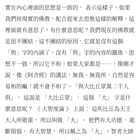
實在內心裡面的思想是一致的， 表示這樣子。如果
我們按現實的佛教，配合起來去思惟這樣的解釋，這
裡面就有意思了。有什麼意思呢？我們現在的佛教就
是很不團結，這不團結的原因，它就是沒有這個
「與」字的內涵了，沒有「與」字的內容的關係，思
想不一致，所以它不和。如果大家都是……，像剛才
說，像《阿含經》的講法，無我、無我所，自然是容
易和的嘛！就不會不和了。「與大比丘眾萬二千人
俱」， 這說是 「大比丘眾」， 這個 「大」 字是什
麼意思呢？ 《 大智度論 》 上說： 這些比丘為天王
大人所敬重， 所以叫做 「大」。 他們有大功德， 能
斷煩惱， 有大智慧， 所以稱之為 「大」。智者大師