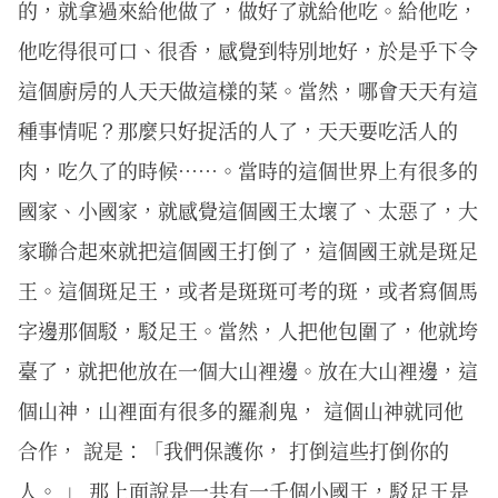
的，就拿過來給他做了，做好了就給他吃。給他吃，
他吃得很可口、很香，感覺到特別地好，於是乎下令
這個廚房的人天天做這樣的菜。當然，哪會天天有這
種事情呢？那麼只好捉活的人了，天天要吃活人的
肉，吃久了的時候……。當時的這個世界上有很多的
國家、小國家，就感覺這個國王太壞了、太惡了，大
家聯合起來就把這個國王打倒了，這個國王就是斑足
王。這個斑足王，或者是斑斑可考的斑，或者寫個馬
字邊那個駁，駁足王。當然，人把他包圍了，他就垮
臺了，就把他放在一個大山裡邊。放在大山裡邊，這
個山神，山裡面有很多的羅剎鬼， 這個山神就同他
合作， 說是：「我們保護你， 打倒這些打倒你的
人。 」 那上面說是一共有一千個小國王，駁足王是