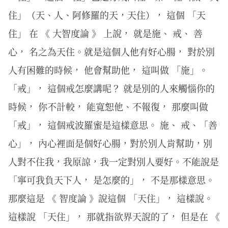
住」（天、人、阿修羅的天，天住）， 這個 「天
住」 在 《 大智度論 》 上說， 就是施、 戒、 善
心， 名之為天住。就是這個人他有好心腸， 對於別
人有困難的時候， 他會幫助他， 這叫做 「施」。
「戒」， 這個戒怎麼講呢？ 就是別的人來觸惱你的
時候， 你不計較， 能寬恕他、不報復， 那麼叫做
「戒」， 這個戒波羅蜜是這樣意思。 施、 戒、「善
心」， 內心裡面是個好心腸，對於別人肯幫助，別
人對不住我，我原諒，我一定對別人要好。不能說是
「寧可我負天下人， 是怎麼的」， 不是那樣意思。
那麼這是 《 智度論 》說這個 「天住」， 這樣說。
這樣說 「天住」， 那就指欲界天說的了， 但是在 《