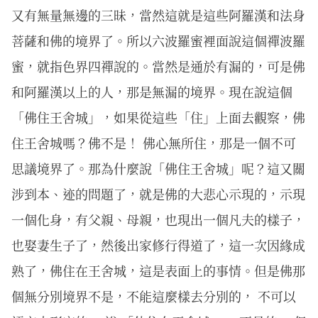
又有無量無邊的三昧，當然這就是這些阿羅漢和法身
菩薩和佛的境界了。所以六波羅蜜裡面說這個禪波羅
蜜，就指色界四禪說的。當然是通於有漏的，可是佛
和阿羅漢以上的人，那是無漏的境界。現在說這個
「佛住王舍城」，如果從這些「住」上面去觀察，佛
住王舍城嗎？佛不是！ 佛心無所住，那是一個不可
思議境界了。那為什麼說「佛住王舍城」呢？這又關
涉到本、迹的問題了，就是佛的大悲心示現的，示現
一個化身，有父親、母親，也現出一個凡夫的樣子，
也娶妻生子了，然後出家修行得道了，這一次因緣成
熟了，佛住在王舍城，這是表面上的事情。但是佛那
個無分別境界不是，不能這麼樣去分別的， 不可以