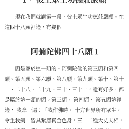
現在我們就講第一段，彼土眾生功德莊嚴願。在
這四十八願裡邊，有幾個
阿彌陀佛四十八願 1
願是屬於這一類的。阿彌陀佛的第三願和第四
願、第五願、第六願、第八願、第九願、第十、第十
一、二十八、二十九、三十、三十一，還有好多，都
是屬於這一類的願。第三願、 第四願、 第五願這裡
邊， 我念一遍：「我作佛時， 十方世界所有眾生，
令生我剎，皆具紫磨真金色身，三十二種大丈夫相，