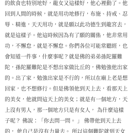
的飲食也特別地好，龍女又這樣好，他心裡動了。他
回到人間的時候，就是用功地修行，布施、持戒、忍
辱、精進，天天用功，就是願以此功德生到龍宮去，
就是這樣子。他這時候因為有了願的關係，他非常用
功，不懈怠，就是不懈怠。你們各位可能常聽經，也
會知道一件事，什麼事呢？就是佛的弟弟孫陀羅難
陀，孫陀羅難陀是不想出家做比丘的，佛勉強他出家
的。出了家，勉強出家是不行的，所以在廟上老是想
回家，也不想修行。但是佛領他到天上去，看那天上
的美女，他就問這天上的美女；就是有一個地方，天
上沒有男人，那一個地方只是有女人， 為什麼這樣
子呢？ 佛說：「你去問一問。 」 佛帶他到天上去
的， 他自己是沒有力量去。 所以這個難陀就到天女