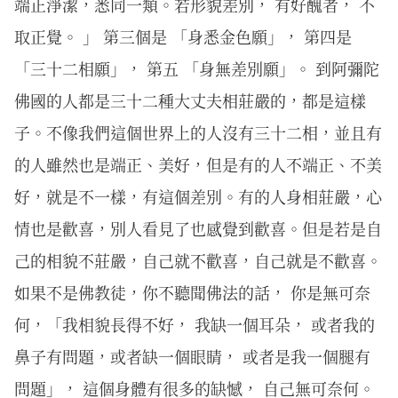
端正淨潔，悉同一類。若形貌差別， 有好醜者， 不
取正覺。 」 第三個是 「身悉金色願」， 第四是
「三十二相願」， 第五 「身無差別願」。 到阿彌陀
佛國的人都是三十二種大丈夫相莊嚴的，都是這樣
子。不像我們這個世界上的人沒有三十二相，並且有
的人雖然也是端正、美好，但是有的人不端正、不美
好，就是不一樣，有這個差別。有的人身相莊嚴，心
情也是歡喜，別人看見了也感覺到歡喜。但是若是自
己的相貌不莊嚴，自己就不歡喜，自己就是不歡喜。
如果不是佛教徒，你不聽聞佛法的話， 你是無可奈
何，「我相貌長得不好， 我缺一個耳朵， 或者我的
鼻子有問題，或者缺一個眼睛， 或者是我一個腿有
問題」， 這個身體有很多的缺憾， 自己無可奈何。