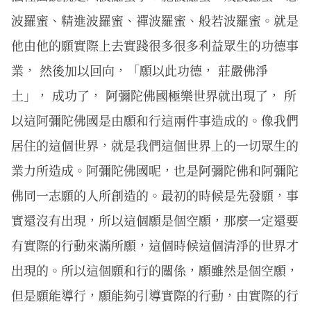
波羅蜜、精進波羅蜜、禪波羅蜜、般若波羅蜜。就是
他由他的願實際上去實踐很多很多利益眾生的功德事
業， 然後加以回向，「願以此功德， 莊嚴佛淨
土」， 成功了， 阿彌陀佛國極樂世界就出現了， 所
以這阿彌陀佛國是由願和行這兩件事造成的。像我們
居住的這個世界，就是我們這個世界上的一切眾生的
業力所造成。阿彌陀佛國呢，也是阿彌陀佛和阿彌陀
佛同一志願的人所創造的。最初的時候是先發願，事
實還沒有出現，所以這個願是個空願，那麼一定還要
有實際的行動來滿所願，這個時候這個清淨的世界才
出現的。所以這個願和行的關係，願雖然是個空願，
但是願能導行，願能夠引導實際的行動，由實際的行