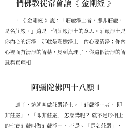
們佛教徒常會讀《 金剛經 》
，《 金剛經 》說：「莊嚴淨土者，即非莊嚴，
是名莊嚴。」這是一個莊嚴淨土的意思。莊嚴淨土是
你內心的清淨，那就是莊嚴淨土，內心要清淨；你內
心裡面有清淨的智慧，見到真理了，你這個清淨的智
慧與真理相
阿彌陀佛四十八願 1
應了，這就叫做莊嚴淨土。「莊嚴淨土者， 即
非莊嚴」，「即非莊嚴」 怎麼講呢？ 就不是形相上
的七寶莊嚴叫做莊嚴淨土， 不是。「是名莊嚴」，