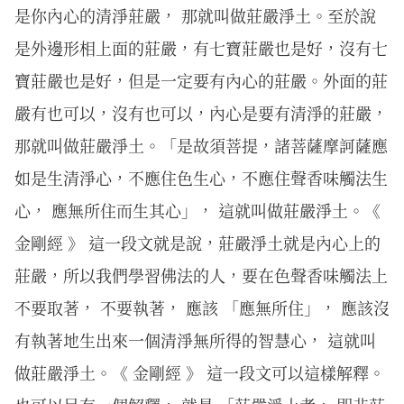
是你內心的清淨莊嚴， 那就叫做莊嚴淨土。至於說
是外邊形相上面的莊嚴，有七寶莊嚴也是好，沒有七
寶莊嚴也是好，但是一定要有內心的莊嚴。外面的莊
嚴有也可以，沒有也可以，內心是要有清淨的莊嚴，
那就叫做莊嚴淨土。「是故須菩提，諸菩薩摩訶薩應
如是生清淨心，不應住色生心，不應住聲香味觸法生
心， 應無所住而生其心」， 這就叫做莊嚴淨土。《
金剛經 》 這一段文就是說，莊嚴淨土就是內心上的
莊嚴，所以我們學習佛法的人，要在色聲香味觸法上
不要取著， 不要執著， 應該 「應無所住」， 應該沒
有執著地生出來一個清淨無所得的智慧心， 這就叫
做莊嚴淨土。《 金剛經 》 這一段文可以這樣解釋。