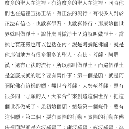
麼多的聖人在這裡。有這麼多的聖人在這裡，同時他
們也在這裡宣揚正法，有正法的流行，有很多人對於
正法有信心，也歡喜學習，也歡喜修行，那麼這個世
界就叫做淨土。說什麼叫做淨土？這就叫做淨土，當
然七寶莊嚴也可以包括在內。說是阿彌陀佛國，就是
他那個地方有很多很多的聖人，有佛、菩薩、阿羅
漢，還有正法的流行，所以那叫做淨土。而這個淨土
是怎麼成就的呢？要有兩件事：第一個是願，就是阿
彌陀佛有這樣的願，觀世音菩薩、大勢至菩薩，還有
很多同一志願的人，大家合作來創造這個世界，把這
個世界做成了。最初這個願，這是第一個條件，要有
這個願。第二個，要有實際的行動。實際的行動在佛
法裡面說就是六波羅蜜了：施波羅蜜、戒波羅蜜、忍