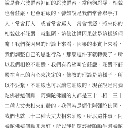
說是修六波羅蜜裡面的忍波羅蜜，常能夠忍辱，相貌
也會莊嚴，也會莊嚴的。譬如說是我們常會舉手打
人，常會打人，或者常會罵人，常會憤怒，將來你的
相貌就不莊嚴，就醜陋，這佛法講因果就是這樣道理
嘛！我們從因果的理論上來看，因果的事實上來看，
我們調整自己的思想行為，那麼這件事就轉變了。所
以我們相貌不莊嚴，我們有希望叫它莊嚴，莊嚴不莊
嚴在自己的內心來決定的，佛教的理論是這樣子，所
以不要緊，不莊嚴也可以讓它莊嚴的。現在說是阿彌
陀佛發這個願，阿彌陀佛國的人都是三十二相，三十
二種大丈夫相來莊嚴的。我們若是願生阿彌陀佛國，
我們也就三十二種大丈夫相來莊嚴。所以這件事，阿
彌陀佛這個願非常好，所以我們應該發願願生阿彌陀