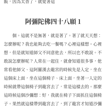
飯，因為太香了，就愛著這
阿彌陀佛四十八願 1
個。這就不是無著，就是著了。著了就天天想：
怎麼辦呢？我也能夠去吃一餐嗎？心裡這樣想。心裡
想，但是就知道師父不同意他去，所以也不敢說。不
敢說怎麼辦呢？人常在一起住，就會知道很多事，他
常看他師父、這阿羅漢去龍宮的時候先是入定，坐在
這個床上面，坐在這個椅子、床上面，坐著一入定的
時候就帶這個椅子到龍宮去了，常是這樣去的。那麼
這時候這個沙彌想：好，我就在椅子下面抓住這個椅
子。果然就這樣帶到龍宮去了，到了龍宮才知道沙彌