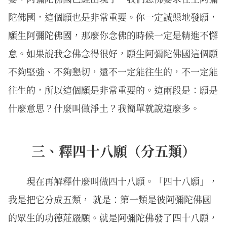
陀佛國，這個願也是非常重要。你一定誠懇地發願，
願生阿彌陀佛國，那麼你念佛的時候一定是精進不懈
怠。如果說我念佛念得很好，願生阿彌陀佛國這個願
不夠堅強、不夠懇切，還不一定能往生的，不一定能
往生的，所以這個願是非常重要的。這兩段是：願是
什麼意思？什麼叫做淨土？我簡單就說這麼多。
三、釋四十八願（分五類）
現在再解釋什麼叫做四十八願。「四十八願」，
我是把它分成五類， 就是：第一類是彼阿彌陀佛國
的眾生的功德莊嚴願。就是阿彌陀佛發了四十八願，