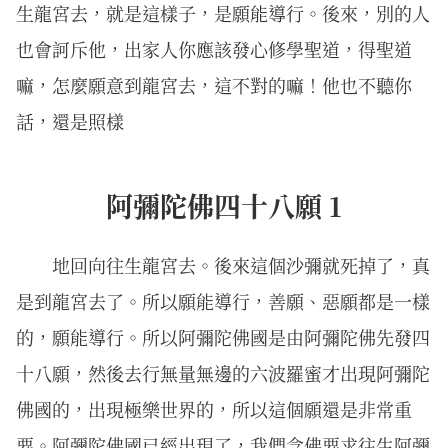
生龍宮去，就是這樣子，是願能導行。後來，別的人
也會訶斥他，出家人你應該發心修學聖道，得聖道
嘛，怎麼願意到龍宮去，這不對的嘛！他也不聽你
話，還是照樣
阿彌陀佛四十八願 1
地回向往生龍宮去。後來這個沙彌就死掉了，真
是到龍宮去了。所以願能導行，善願、惡願都是一樣
的，願能導行。所以阿彌陀佛國是由阿彌陀佛先發四
十八願，然後去行無量無邊的六波羅蜜才出現阿彌陀
佛國的，出現極樂世界的，所以這個願還是非常重
要。阿彌陀佛國已經出現了，我們念佛要求往生阿彌