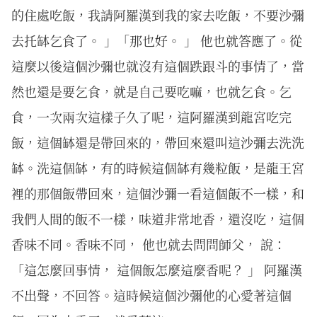
的住處吃飯，我請阿羅漢到我的家去吃飯，不要沙彌
去托缽乞食了。 」「那也好。 」 他也就答應了。從
這麼以後這個沙彌也就沒有這個跌跟斗的事情了，當
然也還是要乞食，就是自己要吃嘛，也就乞食。乞
食，一次兩次這樣子久了呢，這阿羅漢到龍宮吃完
飯，這個缽還是帶回來的，帶回來還叫這沙彌去洗洗
缽。洗這個缽，有的時候這個缽有幾粒飯，是龍王宮
裡的那個飯帶回來，這個沙彌一看這個飯不一樣，和
我們人間的飯不一樣，味道非常地香，還沒吃，這個
香味不同。香味不同， 他也就去問問師父， 說：
「這怎麼回事情， 這個飯怎麼這麼香呢？ 」 阿羅漢
不出聲，不回答。這時候這個沙彌他的心愛著這個