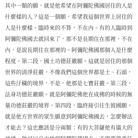
其中一類的願，就是他希望在阿彌陀佛國居住的人是
什麼樣的人？這是一個願，希望我這個世界上居住的
人是什麼樣。臨時來的不算，不在內。有的人臨時到
阿彌陀佛國去就回來了，那不是長期住在那裡，不在
內，是說長期住在那裡的。阿彌陀佛國那個人是什麼
程度。第二段，國土功德莊嚴願。這就是居住的那個
世界的清淨莊嚴，不像我們這個世界都是土、石頭，
這些汙穢的境界，不是，他那是七寶莊嚴。第三段，
法身功德莊嚴願。就是阿彌陀佛他在成佛的時候的無
量功德莊嚴的境界。第四段，臨終接引往生彼國願。
就是他方世界的眾生願意到阿彌陀佛國去，怎麼辦法
才能去？這也應該是分兩類：有的大菩薩他有廣大的