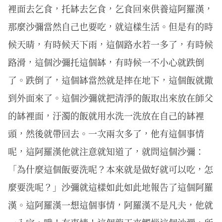
裡面去乞食，托缽去乞食，乞食回來供養這阿羅漢，
那麼沙彌當然自己也要吃，就這樣生活。但是有的時
候天晴，有時候天下雨，這個路水若一多了，有時候
路滑，這個沙彌托這個缽，有時候一不小心就跌倒
了。跌倒了，這個缽當然就是摔在地下，這個飯就撒
到外面來了。這個沙彌就把清淨的飯取出來放在師父
的缽裡面，汙濁的飯就用水洗一洗放在自己的缽裡
頭，然後就帶回去。一次兩次多了，他有這個事情
呢，這阿羅漢他就注意就知道了，就問這個沙彌：
「為什麼這個飯要洗呢？本來就是做好就可以吃，怎
麼要洗呢？」沙彌就這樣如此如此地報告了這個阿羅
漢。這阿羅漢一想這個事情，阿羅漢不是凡夫，他就