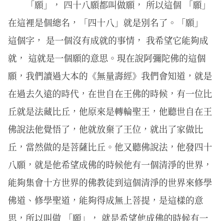
「願」， 四十八願都叫做願， 所以這個 「願」
在這裡是個總名，「四十八」就是別名了。「願」
這個字， 是一個沒有成就的事情， 我希望它能夠成
就， 這就是一個願的意思。現在說阿彌陀佛的這個
願，我們讀過大本的《無量壽經》我們會知道，就是
在過去久遠的時代，在世自在王佛的時候，有一位比
丘就是法藏比丘，他原來是轉輪聖王，他聽世自在王
佛說法他覺悟了，他就放棄了王位，就出了家做比
丘，當然做的是菩薩比丘。他又聽佛說法，他發四十
八願，就是他希望成佛的時候他有一個清淨的世界，
能夠集會十方世界的佛教徒到這個清淨的世界來修學
佛道、修學聖道，能夠得成無上菩提，是這樣的意
思，所以叫做 「願」， 就是希望他成佛的時候有一