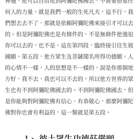
神通，他可以自由地到阿彌陀佛國去，不需要借重任
何人的力量。就是我們一般的生死凡夫，這不行，我
們想去去不了，那就是依賴阿彌陀佛來接引才可以去
的。但是阿彌陀佛也是有條件的，不是無條件他強迫
你可以去的，也不是。這在第四段，臨終接引往生彼
國願。第五段，他方眾生及菩薩聞名所得功德願。人
的心情不一樣，人的思想是不一樣的，說是你那個地
方好，我不去，我也可以不去的，所以他方世界的眾
生也有不到阿彌陀佛國去的。不到阿彌陀佛國去，但
是你能夠對阿彌陀佛有信心、有恭敬心，那麼阿彌陀
佛對你也會有利益的，這一類就是第五段。
1、 彼土眾生功德莊嚴願