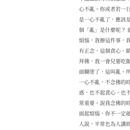
心不亂。你或者若一
是一心不亂了，應該是
個「亂」是什麼呢？
煩惱，我辦這件事，
有正念，這個貪心、
拜佛，我一會兒要吃
面糊塗了，這叫亂。
一心不亂，不念佛的
惑，也不起貪心，也
常重要。說我念佛的
面起煩惱，你不一定
人說，平常也為人講