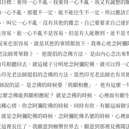
個目標：要得一心不亂。我要得一心不亂，我又有誠懇的
夠一心不亂，那還不一定，能不能往生不一定。所以應該
心，叫它一心不亂，沒有其他的雜念。自己要要求自己達
是容易，能一心不亂不是容易，但是有人能辦到，並不是
 說來也很容易，就是其他的事情都放下，我專心地念阿彌
老法師菁華錄 》， 他提倡的念佛方法， 是由內心念出來
的耳根聽回去，就這樣子分明地念阿彌陀佛，就可以得一
是印光老法師提倡的念佛的方法。當然印光老法師也有其他
大師說的話， 是念佛的時候要「與願相應」， 他有這麼一
怎麼念佛能與願相應呢？ 就是念佛的時候， 心裡面有願
這種心情。你念阿彌陀佛的時候，同時有欣、有厭這兩個
，就是念阿彌陀佛的時候，念阿彌陀佛名號的時候，心裡
在這裡長住了，我願意到極樂世界去，願意到那裡見佛聞