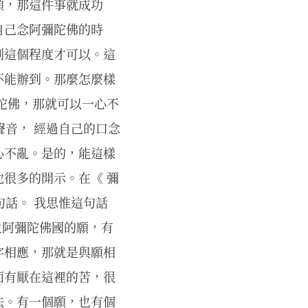
願，那這件事就成功
自己念阿彌陀佛的時
到這個程度才可以。這
不能辦到。那麼怎麼樣
陀佛，那就可以一心不
聲音， 經過自己的口念
心不亂。是的，能這樣
很多的開示。在《 彌
句話。 我思惟這句話
生阿彌陀佛國的願，有
字相應，那就是與願相
面有厭在這裡的苦，很
法。有一個願，也有個