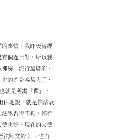
祥的事情。我昨天曾經
是有個題目好，所以我
教裡邊，流行最廣的、
，也的確是容易入手、
 也就是所謂「禪」，
坦白地說，就是佛法衰
佛法學習得不夠，修行
大德也好、現在的大德
老法師文鈔 》，也有