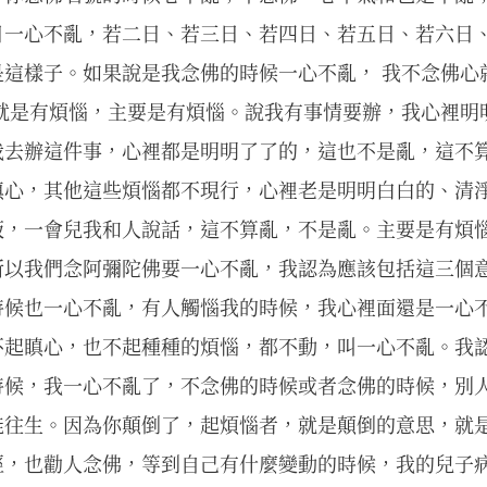
日一心不亂，若二日、若三日、若四日、若五日、若六日
這樣子。如果說是我念佛的時候一心不亂， 我不念佛心就
 就是有煩惱，主要是有煩惱。說我有事情要辦，我心裡明
我去辦這件事，心裡都是明明了了的，這也不是亂，這不
瞋心，其他這些煩惱都不現行，心裡老是明明白白的、清
飯，一會兒我和人說話，這不算亂，不是亂。主要是有煩
所以我們念阿彌陀佛要一心不亂，我認為應該包括這三個
時候也一心不亂，有人觸惱我的時候，我心裡面還是一心
不起瞋心，也不起種種的煩惱，都不動，叫一心不亂。我
時候，我一心不亂了，不念佛的時候或者念佛的時候，別
能往生。因為你顛倒了，起煩惱者，就是顛倒的意思，就
經，也勸人念佛，等到自己有什麼變動的時候，我的兒子