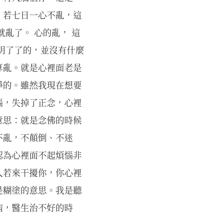
、若七日一心不亂，這
亂了。 心的亂， 這
明了了的，並沒有什麼
算亂。就是心裡面老是
淨的。雖然我現在想要
惱，失掉了正念，心裡
意思：就是念佛的時候
不亂，不顛倒、不迷
認為心裡面不起煩惱非
人若來干擾你，你心裡
是糊塗的意思。我是聽
病，醫生治不好的時