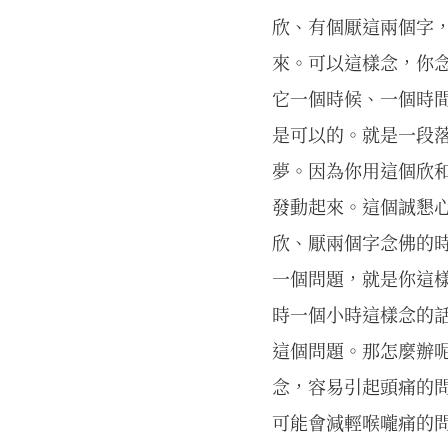
欣、有個厭這兩個字
來。可以這樣念，你
它一個時候、一個時
是可以的。就是一段
夢。因為你用這個欣
發動起來。這個誠懇
欣、厭兩個字念佛的
一個問題，就是你這
時一個小時這樣念的
這個問題。那怎麼辦
念，容易引起頭痛的
可能會減輕喉嚨痛的