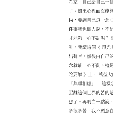
希望，自己給自己一
了。如果心裡面沒能
候，要調自己這一念
件事我也聽人說，不
才能夠一心不亂呢？
亂。我讀這個《 印光
出聲音，然後由自己
念就能一心不亂。這
陀要解 》上， 蕅益
「與願相應」， 這樣
厭離這個世界的苦的
應了。再明白一點說
多很多苦，我不願意