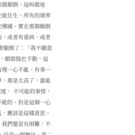
叫做顛倒，這叫做迷
定能往生。所有的境界
陀佛國。實在那個顛倒
病，或者有重病，或者
會顛倒了：「我不願意
動，瞋煩惱也不動，這
有理一心不亂、有事一
界，那是太高了，誰能
程度， 不可能的事情，
不能的。但是這個一心
亂，應該是這樣意思。
，我們還是有困難，不
，這是一個辦法。第二