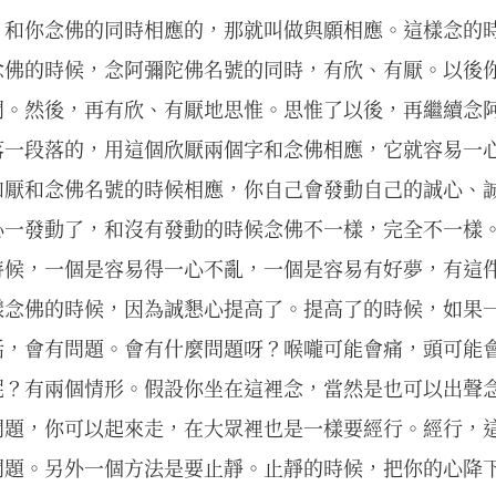
，和你念佛的同時相應的，那就叫做與願相應。這樣念的
念佛的時候，念阿彌陀佛名號的同時，有欣、有厭。以後
間。然後，再有欣、有厭地思惟。思惟了以後，再繼續念
落一段落的，用這個欣厭兩個字和念佛相應，它就容易一
和厭和念佛名號的時候相應，你自己會發動自己的誠心、
心一發動了，和沒有發動的時候念佛不一樣，完全不一樣
時候，一個是容易得一心不亂，一個是容易有好夢，有這
樣念佛的時候，因為誠懇心提高了。提高了的時候，如果
話，會有問題。會有什麼問題呀？喉嚨可能會痛，頭可能
呢？有兩個情形。假設你坐在這裡念，當然是也可以出聲
問題，你可以起來走，在大眾裡也是一樣要經行。經行，
問題。另外一個方法是要止靜。止靜的時候，把你的心降