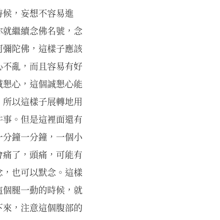
時候，妄想不容易進
你就繼續念佛名號，念
阿彌陀佛，這樣子應該
心不亂，而且容易有好
誠懇心，這個誠懇心能
。所以這樣子展轉地用
件事。但是這裡面還有
一分鐘一分鐘，一個小
會痛了，頭痛，可能有
念，也可以默念。這樣
這個腿一動的時候，就
下來，注意這個腹部的