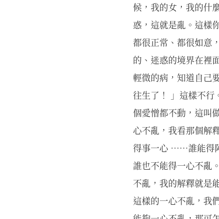
候，我的女，我的什
惑，這就是亂。這樣
都很正常、都很如意
的、迷惑的境界在裡
輕微的病，知道自己
往生了！ 」這樣不行
個愛憎都不動，這叫
心不亂，我看那個解
得事一心 ⋯⋯誰能得
誰也不能得一心不亂
不亂，我的解釋就是
這樣的一心不亂，我
能夠一心不亂，那可