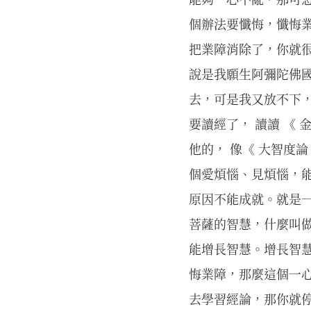
個辦法要懺悔，懺悔
把業障消除了，你就
說是我願生阿彌陀佛
去，可是我又放不下
要讀經了， 讀讀 《 
他的， 像《 大智度論
個愛煩惱、見煩惱，
原因不能成就。就是
菩薩的智慧，什麼叫
能增長智慧。增長智
悔業障，那麼這個一
去學習經論，那你就