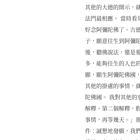
其他的大德的開示，就
法門最相應。 當時
好念阿彌陀佛了。古
子，願意往生到阿彌
後，聽佛說法，還是
多，能夠往生的人也
願，願生阿彌陀佛國
其他的掛慮的事情，就
陀佛國。 我對其他
解釋。第二個解釋，
事情，再等幾天。」
件：誠懇地發願，我