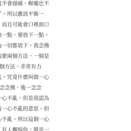
就不會頭痛，喉嚨也不
了。所以應該平衡一
，而且可能會口裡面口
強一點，要放下一點。
內一切都放下。我念佛
這麼兩個方法，一個是
這個方法，非常有力
亂。究竟什麼叫做一心
一念念佛，後一念念
一心不亂。但是我認為
有一心不亂的意思。但
心不亂。所以這個一心
；有人觸惱你，還是一