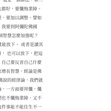
法都好，要懺悔業障。
要，要加以調整。譬如
，我要到阿彌陀佛國
個智慧怎麼加強呢？
你就能放下。 或者是讀其
慧， 也可以放下，把這
，自己要反省自己什麼
來增長智慧。經論是佛
佛說的經律論，我們就
論，一方面要拜懺，懺
們也不懺悔業障，又不
這件事能不能往生不一