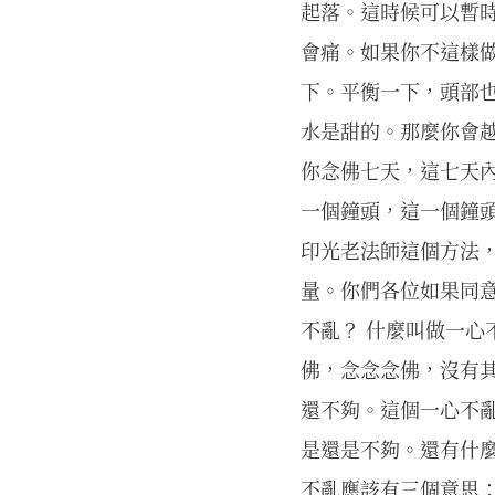
起落。這時候可以暫
會痛。如果你不這樣
下。平衡一下，頭部
水是甜的。那麼你會
你念佛七天，這七天
一個鐘頭，這一個鐘
印光老法師這個方法，
量。你們各位如果同
不亂？ 什麼叫做一心
佛，念念念佛，沒有
還不夠。這個一心不
是還是不夠。還有什
不亂應該有三個意思