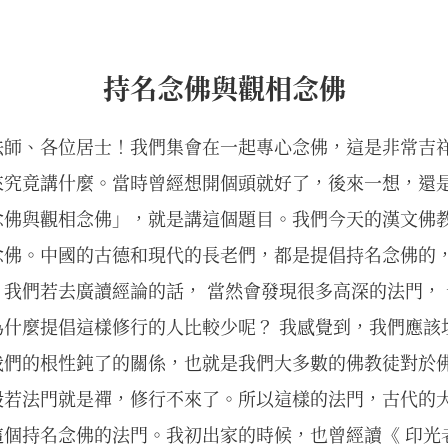
持名念佛與觀相念佛
法師、各位居士！我們集會在一起專心念佛，這是非常吉
來究竟講什麼。當時曾經想開個頭就好了，後來一想，還
念佛與觀相念佛」，就是講這個題目。我們今天的漢文佛
念佛。中國的古德和現代的長老們，都是提倡持名念佛的
我們若去廣讀經論的話， 當然會發現很多高深的法門，
為什麼提倡這樣修行的人比較少呢？ 我感覺到，我們應該
我們的根性鈍了的關係，也就是我們大多數的佛教徒對於
般若法門就是禪，修行不來了。所以這樣的法門，古代的
個持名念佛的法門。我初出家的時候，也曾經讀《 印光