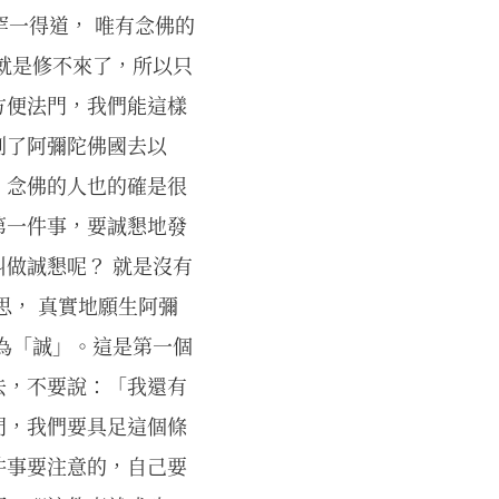
罕一得道， 唯有念佛的
就是修不來了，所以只
方便法門，我們能這樣
到了阿彌陀佛國去以
，念佛的人也的確是很
第一件事，要誠懇地發
做誠懇呢？ 就是沒有
思， 真實地願生阿彌
為「誠」。這是第一個
去，不要說：「我還有
門，我們要具足這個條
件事要注意的，自己要