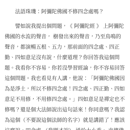
法語珠璣：阿彌陀佛國不修四念處嗎？
譬如說我提出個問題，《 阿彌陀經 》 上阿彌陀
佛國的水流的聲音， 樹發出來的聲音，乃至鳥鳴的
聲音，都演暢五根、五力，那前面的四念處、四正
勤、四如意足沒有說，什麼道理？你回答我這個問
題。我看你不容易，你若沒學習經論，你不容易回答
這個問題。我也看見有人講，他說：「阿彌陀佛國因
為是淨土，所以不修四念處！四念處、四正勤、四如
意足不用修，不用修四念處。」四如意足是禪定也不
修嗎？還是個大法師說出這句話來！你同意嗎？我認
為這個（不要說這個法師的名字）就是講錯了！應該