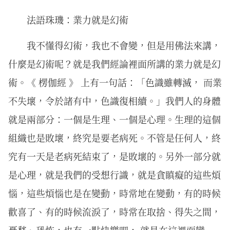
法語珠璣：業力就是幻術
我不懂得幻術，我也不會變，但是用佛法來講，
什麼是幻術呢？就是我們經論裡面所講的業力就是幻
術。《 楞伽經 》 上有一句話：「色識雖轉滅， 而業
不失壞，令於諸有中，色識復相續。」我們人的身體
就是兩部分：一個是生理、一個是心理。生理的這個
組織也是敗壞，終究是要老病死。不管是任何人，終
究有一天是老病死結束了，是敗壞的。另外一部分就
是心理，就是我們的受想行識，就是貪瞋癡的這些煩
惱，這些煩惱也是在變動，時常地在變動，有的時候
歡喜了、有的時候流淚了，時常在取捨、得失之間，