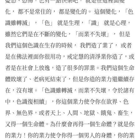
憂愁、恐怖，也有一點快樂吧， 就是在這裡面變
化， 都不是常住的， 都是變化的。 這個變化，「色
識雖轉滅」，「色」 就是生理，「識」 就是心理，
雖然它們是在不斷的變化，「而業不失壞」， 但是
我們這個色識在生存的時候， 我們造了業了， 或者
是在佛法裡面你很用功，戒定慧的清淨業你造了，或
者是在社會上放逸，造了很多的罪業。我們這個生命
體敗壞了、老病死結束了，但是你造的業力還繼續存
在，沒有壞。「色識雖轉滅，而業不失壞，令於諸有
中，色識復相續」，你這個業力使令你在欲界、色
界、無色界，或者天上、人間、地獄、餓鬼、畜生，
又得一個生命體。為什麼會再得一個生命體？就是你
的業力！你的業力使令你得一個男人的身體，你的業