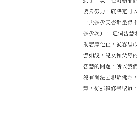
動了一次，在阿賴耶
要肯努力，就決定可以
一天多少支香都坐得
多少次）， 這個智慧
助奢摩他止，就容易
譬如說，兒女和父母
智慧的問題。所以我
沒有辦法去親近佛陀
慧，從這裡修學聖道