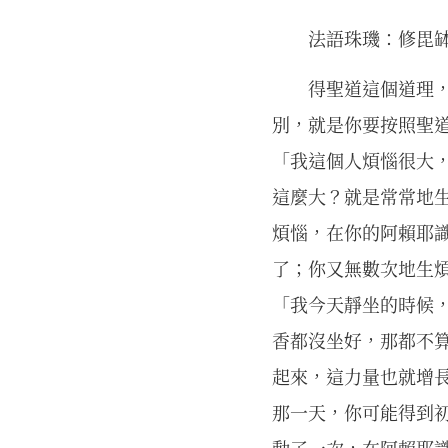
法語珠璣：修毘
得聖道這個道理
別，就是你要按照聖道
「我這個人煩惱很大
這麼大？就是常常地
煩惱，在你的阿賴耶
了；你又無數次地生
「我今天靜坐的時候，
香都沒坐好，那都不
起來，這力量也就增
那一天，你可能得到