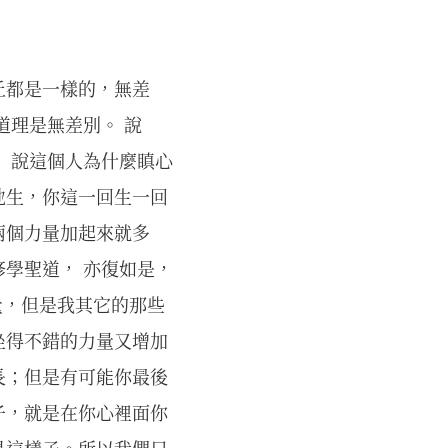
丘都是一樣的，無差
道理是無差別。 說
」說這個人為什麼瞋心
地生，你這一回生一回
兩個力量加起來就多
學聖道， 亦復如是，
量，但是我其它的那些
坐得不錯的力量又增加
長；但是有可能你最後
子，就是在你心裡面你