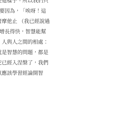
是這樣子。所以我們只
不要因為，「唉呀！這
摩他止 （我已經說過
慧增長得快，智慧能幫
。人與人之間的相處：
就是智慧的問題，都是
陀已經入涅槃了，我們
以應該學習經論開智