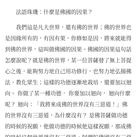
法語珠璣：什麼是佛國的因果？
我們這是凡夫世界，還有佛的世界；佛的世界也
是因緣所有的，有因有果，你修如是因，將來就能得
到佛的世界，這叫做佛國的因果。佛國的因果這句話
怎麼說呢？就是佛的世界，某一位菩薩發了無上菩提
心之後，能夠努力地自己用功修行，也努力地弘揚佛
法、教化眾生；這樣的功德逐漸地栽培，還要加以迴
向。 你做了某一種功德， 你要加以迴向， 迴向什麼
呢？ 迴向：「我將來成佛的世界沒有三惡道！」佛
的世界沒有三惡道，為什麼沒有？ 是佛菩薩做功德
的時候的祝願，他做功德的時候他這樣祝願，那成佛