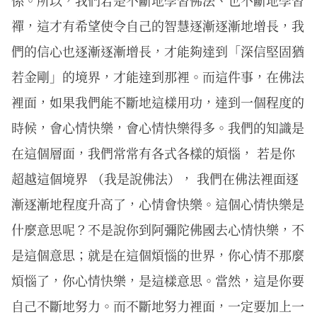
係。所以，我們若是不斷地學習佛法、也不斷地學習
禪，這才有希望使令自己的智慧逐漸逐漸地增長，我
們的信心也逐漸逐漸增長，才能夠達到「深信堅固猶
若金剛」的境界，才能達到那裡。而這件事，在佛法
裡面，如果我們能不斷地這樣用功，達到一個程度的
時候，會心情快樂，會心情快樂得多。我們的知識是
在這個層面，我們常常有各式各樣的煩惱， 若是你
超越這個境界 （我是說佛法）， 我們在佛法裡面逐
漸逐漸地程度升高了，心情會快樂。這個心情快樂是
什麼意思呢？不是說你到阿彌陀佛國去心情快樂，不
是這個意思；就是在這個煩惱的世界，你心情不那麼
煩惱了，你心情快樂，是這樣意思。當然，這是你要
自己不斷地努力。而不斷地努力裡面，一定要加上一