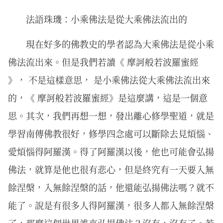
法語珠璣：小乘佛法是從大乘佛法流出的
現在好多的佛教史的學者認為大乘佛法是從小乘
佛法流出來。但是我們若讀《 摩訶般若波羅蜜經
》， 不是這樣意思， 是小乘佛法從大乘佛法流出來
的，《 摩訶般若波羅蜜經》是這麼講，這是一個意
思。其次，我們再想一想，發出離心修學聖道，就是
學習南傳佛教很好，修學四念處可以斷除去見煩惱、
愛煩惱得阿羅漢。得了阿羅漢以後，他也可能會弘揚
佛法，就算是他也很有悲心，但是終究有一天要入無
餘涅槃，入無餘涅槃的話，他還能弘揚佛法嗎？就不
能了。說是有很多人得阿羅漢，很多人都入無餘涅槃