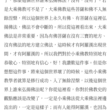
了，那麼這個世界誰來弘揚佛法？沒有，沒有了。若
是大乘佛教可不是了，大乘佛教這些菩薩和佛不入無
餘涅槃，所以這個世界上永久有佛、有菩薩在這裡弘
揚佛法，佛法不會中斷的。所以從這裡看出來，大乘
佛法是非常重要，因為有佛菩薩在沒有三寶的地方、
沒有佛法的地方建立佛法，這時候才有阿羅漢出現世
間，才有阿羅漢的。所以我們對於小乘佛教特別地有
恭敬心、特別地有信心，好！我讚歎這件事。但是你
想想這件事，將來這個世界壞了的時候，這些小乘佛
教學者就算是修行成功、入了無餘涅槃，以後這個世
界上誰來弘揚佛法呢？你從這裡看，你對於佛教史的
觀點應該是改變了，一定是小乘佛法從大乘佛法裡邊
流出的，一定是這樣子；而有人能得阿羅漢，也因為