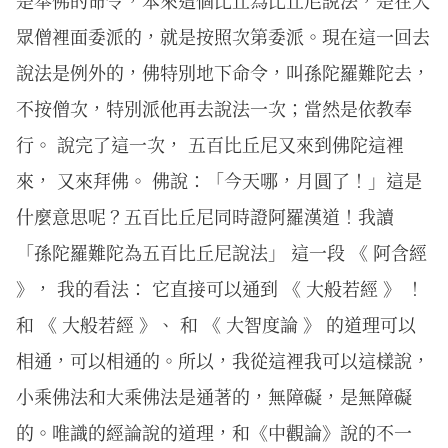
是奉佛的命令，本來這個比丘為比丘尼說法，是在大
眾僧裡面委派的，就是按照次第委派。現在這一回去
說法是例外的，佛特別地下命令，叫孫陀羅難陀去，
不按僧次，特別派他再去說法一次；當然是依教奉
行。 說完了這一次， 五百比丘尼又來到佛陀這裡
來， 又來拜佛。 佛說：「今天哪，月圓了！」這是
什麼意思呢？五百比丘尼同時證阿羅漢道！我讀
「孫陀羅難陀為五百比丘尼說法」 這一段 《 阿含經
》， 我的看法： 它直接可以通到 《 大般若經 》 ！
和 《 大般若經 》、 和 《 大智度論 》 的道理可以
相通，可以相通的。所以，我從這裡我可以這樣說，
小乘佛法和大乘佛法是通著的，無障礙，是無障礙
的。唯識的經論說的道理，和《中觀論》說的不一