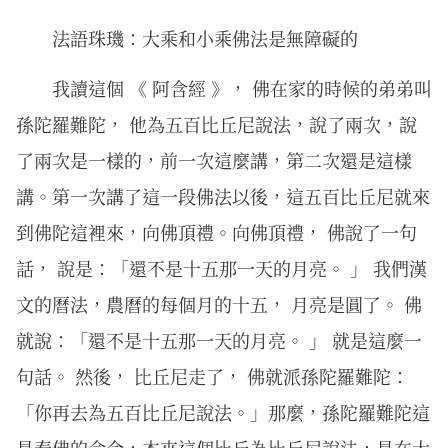
法語珠璣：大乘和小乘佛法是無障礙的
我讀這個 《 阿含經 》， 佛在家的時候的弟弟叫
孫陀羅難陀， 他為五百比丘尼說法，說了兩次，說
了兩次是一樣的，前一次這麼講，第二次還是這樣
講。第一次講了這一段佛法以後，這五百比丘尼就來
到佛陀這裡來，向佛頂禮。向佛頂禮， 佛說了一句
話， 說是：「還不是十五那一天的月亮。 」 我們漢
文的曆法，農曆的每個月的十五， 月亮是圓了。 佛
就說：「還不是十五那一天的月亮。 」 就是這麼一
句話。 然後， 比丘尼走了， 佛就派孫陀羅難陀：
「你再去為五百比丘尼說法。」那麼，孫陀羅難陀這