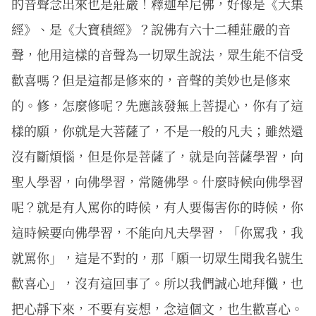
的音聲念出來也是莊嚴！釋迦牟尼佛，好像是《大集
經》、是《大寶積經》？說佛有六十二種莊嚴的音
聲，他用這樣的音聲為一切眾生說法，眾生能不信受
歡喜嗎？但是這都是修來的，音聲的美妙也是修來
的。修，怎麼修呢？先應該發無上菩提心，你有了這
樣的願，你就是大菩薩了，不是一般的凡夫；雖然還
沒有斷煩惱，但是你是菩薩了，就是向菩薩學習，向
聖人學習，向佛學習，常隨佛學。什麼時候向佛學習
呢？就是有人罵你的時候，有人要傷害你的時候，你
這時候要向佛學習，不能向凡夫學習，「你罵我，我
就罵你」，這是不對的，那「願一切眾生聞我名號生
歡喜心」，沒有這回事了。所以我們誠心地拜懺，也
把心靜下來，不要有妄想，念這個文，也生歡喜心。