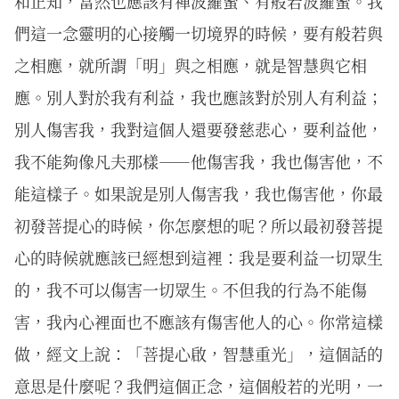
和正知，當然也應該有禪波羅蜜、有般若波羅蜜。我
們這一念靈明的心接觸一切境界的時候，要有般若與
之相應，就所謂「明」與之相應，就是智慧與它相
應。別人對於我有利益，我也應該對於別人有利益；
別人傷害我，我對這個人還要發慈悲心，要利益他，
我不能夠像凡夫那樣——他傷害我，我也傷害他，不
能這樣子。如果說是別人傷害我，我也傷害他，你最
初發菩提心的時候，你怎麼想的呢？所以最初發菩提
心的時候就應該已經想到這裡：我是要利益一切眾生
的，我不可以傷害一切眾生。不但我的行為不能傷
害，我內心裡面也不應該有傷害他人的心。你常這樣
做，經文上說：「菩提心啟，智慧重光」，這個話的
意思是什麼呢？我們這個正念，這個般若的光明，一