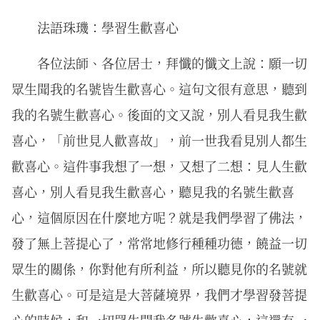
法語珠璣：學習生歡喜心
各位法師、各位居士，拜懺的懺文上說：願一切
眾生聞我的名號皆生歡喜心。這句文很有意思，聽到
我的名號生歡喜心。後面的文又說，別人看見我生歡
喜心，「前世見人歡喜故」，前一世我看見別人都生
歡喜心。這件事我想了一想，又想了二想：見人生歡
喜心，別人看見我生歡喜心，聽見我的名號生歡喜
心，這個原因在什麼地方呢？就是我們學習了佛法，
發了無上菩提心了，常常地修行種種功德，饒益一切
眾生的關係，你對他有所利益，所以聽見你的名號就
生歡喜心。可是這是大菩薩境界，我們才學習發菩提