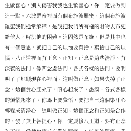
生歡喜心，別人傷害我我也生歡喜心，你一定要做到
這一點。六波羅蜜裡面有個布施波羅蜜，這個布施波
羅蜜我們通常解釋，是說把我們所有權的財物去布施
給他人，解決他的困難。這固然是布施，但是其中也
有一個意思，就把自己的煩惱要棄捨，棄捨自己的煩
惱。八正道裡面有正念、正知。正念是這些清淨、有
深義的法門，像四念處法門，各式各樣的法門，要明
明了了地顯現在心裡面，這叫做正念。如果失掉了正
念，這個貪心起來了，瞋心起來了，愚癡、各式各樣
的煩惱起來了，你馬上要覺悟，要把自己這個染汙心
轉變成清淨心，這叫做正知。這個正念和正知是合作
的。發了無上菩提心，你一定要修八正道，要有正念