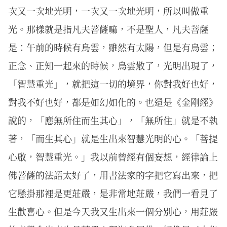
次又一次地光明，一次又一次地光明，所以叫做重
光。那樣就是指凡夫菩薩嘛，不是聖人，凡夫菩薩
是：午前的時候有烏雲，雖然有太陽，但是有烏雲；
正念、正知一起來的時候，烏雲散了，光明出現了，
「智慧重光」，就把這一切的境界，你對我好也好，
對我不好也好，都是如幻如化的。也還是《金剛經》
說的，「應無所住而生其心」，「無所住」就是不執
著，「而生其心」就是生出來智慧光明的心。「菩提
心啟，智慧重光。」我以前曾經有個妄想，經律論上
佛菩薩的法語太好了，用書法家的字把它寫出來，把
它懸掛那裡是更莊嚴，是非常地莊嚴，我們一看見了
生歡喜心。但是今天我又生出來一個分別心，用莊嚴