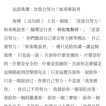
法語珠璣：汝當自努力！如來唯說者
南傳 《 法句經 》 上有一個偈：「汝當自努力！
如來唯說者。 隨禪定行者， 解脫魔繫縛。」「汝當
自努力」， 你們應該自己要去努力修學佛法， 自己
要努力。「如來唯說者」， 佛只是給你講一講這個
道理， 只是說一說， 告訴你什麼是壞的、 什麼是好
的，什麼是安全的、什麼是危險的，告訴你怎麼樣走
這條路能到涅槃那兒去；只是這麼告訴你，說給你，
只是一個說而已，你要自己努力。不是說「我加被
你」， 你自己不用努力， 我就給你一個須陀洹果，
我給你一個阿羅漢果， 給你一個三摩地， 給你一個