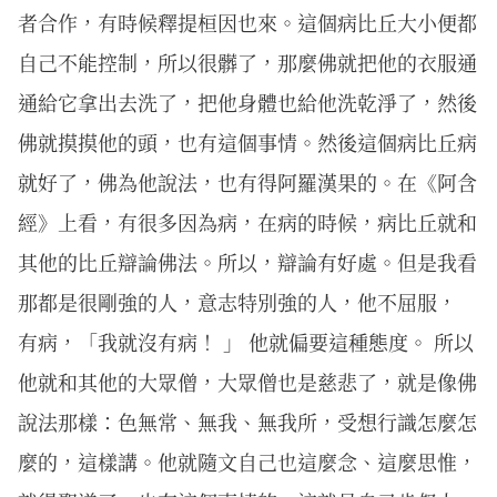
者合作，有時候釋提桓因也來。這個病比丘大小便都
自己不能控制，所以很髒了，那麼佛就把他的衣服通
通給它拿出去洗了，把他身體也給他洗乾淨了，然後
佛就摸摸他的頭，也有這個事情。然後這個病比丘病
就好了，佛為他說法，也有得阿羅漢果的。在《阿含
經》上看，有很多因為病，在病的時候，病比丘就和
其他的比丘辯論佛法。所以，辯論有好處。但是我看
那都是很剛強的人，意志特別強的人，他不屈服，
有病，「我就沒有病！ 」 他就偏要這種態度。 所以
他就和其他的大眾僧，大眾僧也是慈悲了，就是像佛
說法那樣：色無常、無我、無我所，受想行識怎麼怎
麼的，這樣講。他就隨文自己也這麼念、這麼思惟，