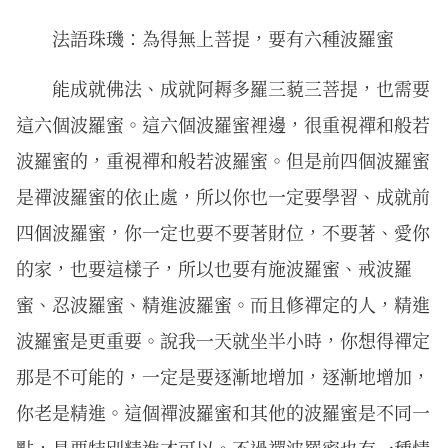
法語珠璣：為得無上菩提，要有六種波羅蜜
能成就佛法、成就阿耨多羅三藐三菩提，也需要
這六個波羅蜜。這六個波羅蜜裡邊，很重視禪和般若
波羅蜜的，重視禪和般若波羅蜜。但是前四個波羅蜜
是禪波羅蜜的依止處，所以你也一定要學習、成就前
四個波羅蜜，你一定也要不要著財位，不要著、愛你
的家，也要這樣子，所以也要有施波羅蜜、戒波羅
蜜、忍波羅蜜、精進波羅蜜。而且修禪定的人，精進
波羅蜜是更重要。說我一天就坐半小時，你想得禪定
那是不可能的，一定是要逐漸地增加，逐漸地增加，
你老是精進。這個禪波羅蜜和其他的波羅蜜是不同一