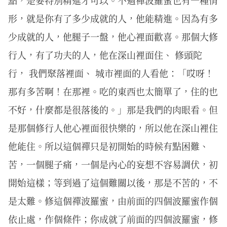
點，是要特別精進才可以。不過禪波羅蜜也有一種情
形，就是你有了多少成就的人，他能精進。因為有多
少成就的人，他腿子一盤，他心裡面歡喜。那個大修
行人，有了功夫的人，他在深山裡面住、 修頭陀
行， 我們聚落裡面、 城市裡面的人看他：「哎呀！
那有多苦啊！在那裡。吃的東西也太簡單了，住的也
不好，什麼都是很落後的。」那是我們的肉眼看。但
是那個修行人他心裡面很快樂的，所以他在深山裡住
他能住。所以這個禪只是初開始的時候有點困難、
苦，一個腿子痛，一個是內心的妄想不容易調伏，初
開始這樣；等到過了這個難關以後，那是不苦的，不
是太難。修這個禪波羅蜜，由前面的四個波羅蜜作個
依止處，作個條件；你成就了前面的四個波羅蜜，修