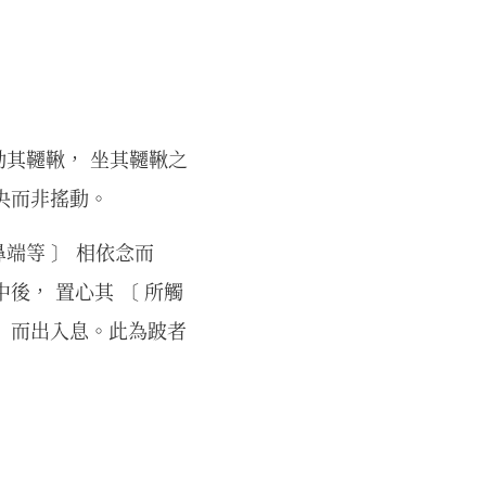
其韆鞦， 坐其韆鞦之
中央而非搖動。
端等 〕 相依念而
中後， 置心其 〔 所觸
後〕而出入息。此為跛者