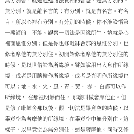
無分別智，就是通達諸法實相的智慧，是無分別的。
無分別，就是離名言的；有分別，就是有名言。有名
言，所以心裡有分別。有分別的時候，你不能證悟第
一義諦的，不能。觀察一切法是因緣所生，這就是心
裡面思惟分別；但是你也修毗缽舍那的思惟分別，也
修奢摩他的無分別住。初開始修奢摩他的無分別住的
時候，是以世俗諦為所緣境。譬如說用出入息作所緣
境，或者是用臍輪作所緣境，或者是光明作所緣境也
可以；地、水、火、風、青、黃、 赤、 白都可以作
所緣境， 在那裡明靜而住， 那麼叫做奢摩他止。但
是修了毗缽舍那以後，觀一切法是畢竟空的時候，以
畢竟空為奢摩他的所緣境，在畢竟空中無分別住。這
樣子，以畢竟空為無分別住，這是奢摩他。同時又修