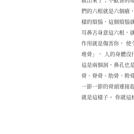
就出來了；不歡喜的
們的六根就是六個瘡
樣的煩惱，這個煩惱
耳鼻舌身意這六根，就
作用就是傷害你， 使
堆骨」， 人的身體沒
這是兩個洞，鼻孔也
骨、脊骨、肋骨、胯
一節一節的骨頭連接起
就是這樣子。 你就這