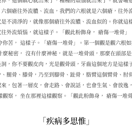
境界，這個瞋心就出來了，種種的煩惱就出來了。就譬喻
，六個瘡往外流膿、流血，我們的六根就是六個瘡，往外
就是不清淨的，就像那個瘡往外流膿、流血似的。你就這
往外流煩惱，就這樣子。「觀此粉飾身， 瘡傷一堆骨」，
令你苦， 這樣子。「瘡傷一堆骨」。第一個觀是觀六根如
什麼秘密， 沒有什麼神秘，就是一堆骨頭，那麼在頭部
是洞，你不要觀皮肉，光是觀骨頭，牙齒這個地方是這樣
骨、腿骨、膝骨，乃至到腳骨、趾骨，胳臂這個臂骨、肘
來，包著一層皮，會走路、會說話，也會生氣、會放逸， 
樣觀察， 坐在那裡這樣觀察。「觀此粉飾身， 瘡傷一堆
「疾病多思惟」