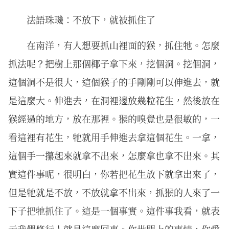
法語珠璣：不放下，就被抓住了
在南洋，有人想要抓山裡面的猴，抓住牠。怎麼
抓法呢？把樹上那個椰子拿下來，挖個洞。挖個洞，
這個洞不是很大，這個猴子的手剛剛可以伸進去，就
是這麼大。伸進去，在洞裡邊放幾粒花生，然後放在
猴經過的地方，放在那裡。猴的嗅覺也是很敏的，一
看這裡有花生，牠就用手伸進去拿這個花生。一拿，
這個手一攥起來就拿不出來，怎麼拿也拿不出來。其
實這件事呢，很明白，你若把花生放下就拿出來了，
但是牠就是不放，不放就拿不出來，抓猴的人來了一
下子把牠抓住了。這是一個事實。這件事我看，就表