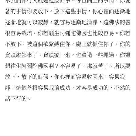
示我們修行人就是這麼回事。你世間上的事情，你愛
著的事情你要放下。放下這些事情，你心裡面逐漸地
逐漸地就可以寂靜，就容易逐漸地清淨，這佛法的善
根容易栽培，你若願生阿彌陀佛國也比較容易。你若
不放下，被這個欲繫縛住你，魔王就抓住你了，你的
貪瞋癡都來了。貪瞋癡一來，也會造一些罪過，你還
想往生阿彌陀佛國啊？不容易了，那就苦了。所以要
放下，放下的時候，你心裡面容易收回來，容易寂
靜，這個善根容易栽培成功，才容易成功的，不然的
話不行的。