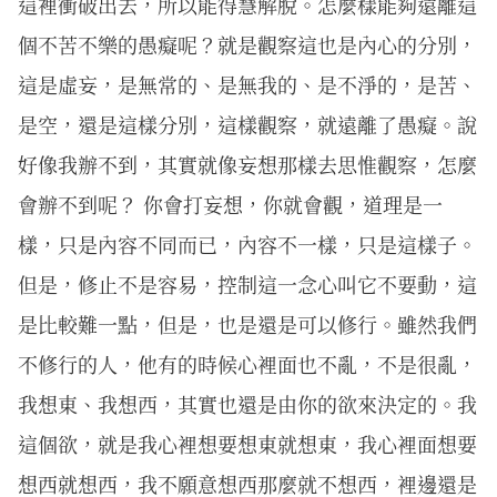
這裡衝破出去，所以能得慧解脫。怎麼樣能夠遠離這
個不苦不樂的愚癡呢？就是觀察這也是內心的分別，
這是虛妄，是無常的、是無我的、是不淨的，是苦、
是空，還是這樣分別，這樣觀察，就遠離了愚癡。說
好像我辦不到，其實就像妄想那樣去思惟觀察，怎麼
會辦不到呢？ 你會打妄想，你就會觀，道理是一
樣，只是內容不同而已，內容不一樣，只是這樣子。
但是，修止不是容易，控制這一念心叫它不要動，這
是比較難一點，但是，也是還是可以修行。雖然我們
不修行的人，他有的時候心裡面也不亂，不是很亂，
我想東、我想西，其實也還是由你的欲來決定的。我
這個欲，就是我心裡想要想東就想東，我心裡面想要
想西就想西，我不願意想西那麼就不想西，裡邊還是