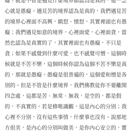
癡？就是不管是遇見什麼境界都認為是真的，這一念
心就是愚癡。遇見苦的境界認為是真的，我們遇見苦
的境界心裡面不高興，瞋怒、憤怒，其實裡頭也有愚
癡；我們遇見如意的境界，心裡面愛，心裡面貪，當
然也認為是真實的了，其實裡面也有愚癡，不只是
貪；如果不感覺到什麼可愛，也不感覺可憎，這個時
候就是不苦不樂，這個時候你認為這個不苦不樂是真
的，那就是愚癡。愚癡是很普遍的，這個愛和憎是各
別的。但是不管是什麼境界，我們佛教徒你不要離開
四念處，這都是苦、無常、無我，是空的，都是假
的，不真實的。若是修唯識觀，這是內心的分別；我
心裡不分別，沒有這些事情，什麼事也沒有。說那地
方很美，是內心的分別叫做美，是你內心安立的，實