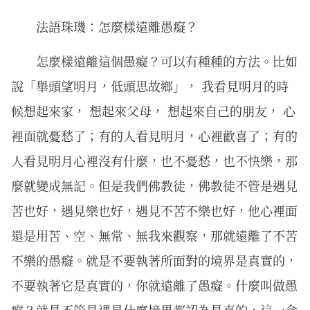
法語珠璣：怎麼樣遠離愚癡？
怎麼樣遠離這個愚癡？可以有種種的方法。比如
說「舉頭望明月，低頭思故鄉」， 我看見明月的時
候想起來家， 想起來父母， 想起來自己的朋友， 心
裡面就憂愁了；有的人看見明月，心裡歡喜了；有的
人看見明月心裡沒有什麼，也不憂愁，也不快樂，那
麼就變成無記。但是我們佛教徒，佛教徒不管是遇見
苦也好，遇見樂也好，遇見不苦不樂也好，他心裡面
還是用苦、空、無常、無我來觀察，那就遠離了不苦
不樂的愚癡。就是不要執著所面對的境界是真實的，
不要執著它是真實的，你就遠離了愚癡。什麼叫做愚