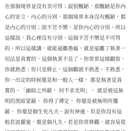
在那個境界並沒有美可得；說很醜陋，那醜陋是你內
心的安立，內心的分別，那個境界本身沒有醜陋，都
是內心的分別；說不苦不樂，是你內心的分別。所以
這樣說，我心裡沒有分別，這個不苦不樂是不可得
的。所以這樣講，就能遠離愚癡，就是遠離了執著一
切法是真實的，這個執著不見了。你常常這樣觀察，
你就熟悉；你只是修止，這個觀就不熟悉。不熟悉，
你一出定的時候還是和一般人一樣， 都是執著是真
實的。「幽暗之所蔽， 何不求光明」， 就是被這無
明的黑暗蒙蔽。 你得了禪定， 你還是被無明所覆
蔽， 你還是個生死凡夫。說有神通，但是你沒有這
般若波羅蜜，還是個凡夫。若是你常修觀，就容易從