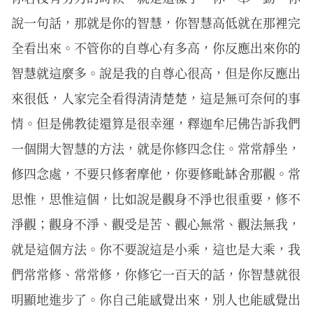
說一句話，那就是你的智慧，你智慧高低就在那裡完
全看出來。不管你的自尊心有多高，你反應出來你的
智慧就這麼多。說是我的自尊心很高，但是你反應出
來很低，人家完全看得清清楚楚，這是無可奈何的事
情。但是佛教徒還算是很幸運，釋迦牟尼佛告訴我們
一個開大智慧的方法，就是你修四念住。常常靜坐，
修四念處，不要只修奢摩他，你要修毗缽舍那觀。常
思惟，思惟這個，比如說是觀身不淨也很重要，修不
淨觀；觀身不淨、觀受是苦、觀心無常、觀法無我，
就是這個方法。你不要說這是小乘，這也是大乘，我
們常常修、常常修，你修它一百天的話，你智慧就很
明顯地進步了。你自己能感覺出來，別人也能感覺出