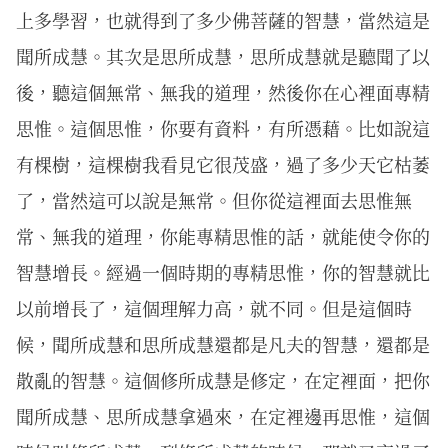
上多學習，也就得到了多少佛菩薩的智慧，當然這是
聞所成慧。其次是思所成慧，思所成慧就是聽聞了以
後，聽這個無常、無我的道理，然後你在心裡面專精
思惟。這個思惟，你要有資料，有所憑藉。比如說這
有棵樹，這棵樹我看見它很茂盛，過了多少天它枯萎
了，當然這可以說是無常。但你從這裡面去思惟無
常、無我的道理，你能專精思惟的話，就能使令你的
智慧增長。經過一個時期的專精思惟，你的智慧就比
以前增長了，這個理解力高，就不同。但是這個時
候，聞所成慧和思所成慧還都是凡夫的智慧，還都是
散亂的智慧。這個修所成慧是修定，在定裡面，把你
聞所成慧、思所成慧拿過來，在定裡邊再思惟，這個