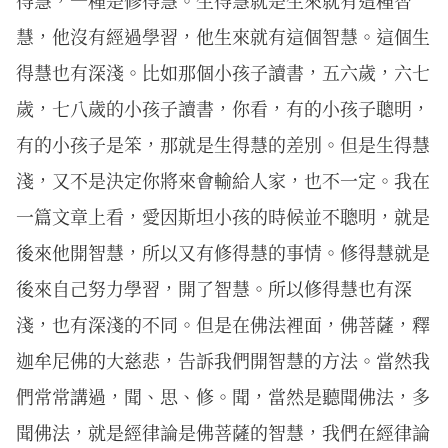
得慧，一種是修得慧。生得慧就是生來就有這種智
慧，他沒有經過學習，他生來就有這個智慧。這個生
得慧也有深淺。比如那個小孩子讀書，五六歲，六七
歲，七八歲的小孩子讀書，你看，有的小孩子聰明，
有的小孩子是笨，那就是生得慧的差別。但是生得慧
淺，又不是決定你將來會輸給人家，也不一定。我在
一篇文章上看，愛因斯坦小孩的時候並不聰明，就是
後來他開智慧，所以又有修得慧的事情。修得慧就是
後來自己努力學習，開了智慧。所以修得慧也有深
淺，也有深淺的不同。但是在佛法裡面，佛菩薩，釋
迦牟尼佛的大慈悲，告訴我們開智慧的方法。當然我
們常常講過，聞、思、修。聞，當然是聽聞佛法，多
聞佛法，就是經律論是佛菩薩的智慧，我們在經律論