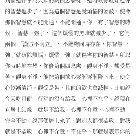
判斷這件事為大眾的關係怎麼樣，這時候你就知道你
的智慧進步了。因為這個智慧是受煩惱的蒙蔽，使令
那個智慧就不能開通，不能開通。你一有了智慧的時
候， 智慧一強了， 這個煩惱的黑暗就減少了， 它們
兩個 「漢賊不兩立」， 不能夠同時存在，你智慧一
強了就破除煩惱，煩惱一強了就傷害你的智慧。所以
你時時地在想，你修這個四念處，觀身不淨、觀受是
苦。觀身不淨，能把這個欲心逐漸逐漸降下來，使令
心逐漸清淨。觀受是苦，其他的欲也會減輕。比如說
今天吃月餅，行堂的沒有給我，心裡不在乎。說現在
有居士結緣，就是不給我，心裡不介意，心裡不動，
完全不動。說那個居士來了，對別人都很恭敬，對我
就是不恭敬，心裡不介意，不在乎。那就是表示你的