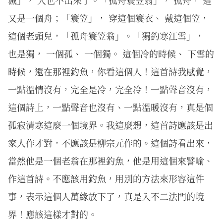
滅」， 人也不出來了。「孤舟簑笠翁」， 孤舟， 這
又是一個舟；「簑笠」， 穿這個簑衣、 戴這個笠，
這個老頭兒，「孤舟簑笠翁」。「獨釣寒江雪」，
也是獨， 一個孤、 一個獨。 這個冷的時候、 下雪的
時候，還在那裡釣魚，你看這個人！這首詩我感覺，
一點溫情沒有，完全是冷，完全冷！一點聲音沒有，
這個詩上，一點聲音也沒有、一點溫暖沒有，真是個
孤寂清寒這麼一個境界。我這麼想，這首詩應該是出
家人作才對，不應該是柳宗元作的。這個詩看出來，
當然他是一個老翁在那裡釣魚，他是用這個來譬喻、
作這首詩。不應該用釣魚，用別的方法來形容這件
事，表示這個人萬緣放下了，真是入不二法門的境
界！應該這樣才對的。