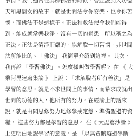
事情。我們通常在講解佛法的時候，曾經說到大功德
天和黑闇女的故事，就是世間法令你安樂、也令你苦
惱，而佛法不是這樣子。正法和教法使令我們能得
到、能成就常樂我淨，沒有一切的過患，所以稱之為
正法。正法是清淨莊嚴的，能解脫一切苦惱，非世間
法所能比的。「佛法」 我簡單介紹到這裡。 其次，
我再說 「學習佛法」。怎麼樣叫做學習呢？ 在 《 大
乘阿毘達磨集論 》 上說：「求解脫者所有善法」是
學習的意思。就是不求世間上的事情，而希求成就出
世間的功德的人，他所有的努力。在經論上的話來
說，就是由聞思修努力地修學戒定慧、準備聖道的資
糧， 這些努力都是學習的意思。 在《 大毘婆沙論 》
上更明白地說學習的意義，是 「以無貪瞋癡道學斷