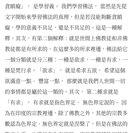
貪瞋癡」， 是學習義。 我們學習佛法， 當然是先從
文字開始來學習佛法的真理，但是若沒能夠斷貪瞋
癡，學的意義不具足，還是不具足的。這是一種解
釋。其次，有第二個解釋：就是世間上佛教徒和非佛
教徒都是有所求的，在這麼多的所求裡邊，佛法給它
一個分類就是分三種：一種是欲求，一種是有求，一
種是梵行求。「欲求」， 就是希求五欲， 希望這個
欲滿意一點、 豐富一點， 那麼就是我們人世間一切
的事情都是屬於這一類的。其次， 第二種求就是
「有求」， 有求就是指色界定、 無色界定說的。 因
為在印度的宗教裡邊，除了佛教之外，其他的宗教多
數認為色界定、無色界定就是涅槃了，但是在佛法的