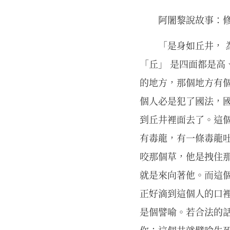
阿闍黎說故事：
「是身如丘井， 
「丘」 是四面都是高
的地方，那個地方有
個人必是犯了國法，
到丘井裡面去了。這
有毒龍，有一條毒龍
咬那個草，他是拽住
就是來向著他。而這
正好滴到這個人的口
是個譬喻。若合法的