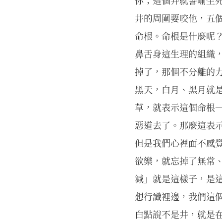
你；這個井就譬喻生死
井的周圍要咬他，五
命根。命根是什麼呢
鼻舌身這生理的組織
掉了，那個不分離的
黑天，白月、黑月就
草，就表示這個命根
惡道去了。那麼這表
但是我們心裡面不感
欲樂，就忘掉了無常
減」就是這樣子，是這
想行識裡邊，我們這
白點說不是井，就是