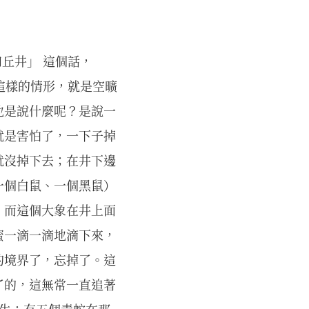
丘井」 這個話，
有這樣的情形，就是空曠
他是說什麼呢？是說一
就是害怕了，一下子掉
就沒掉下去；在井下邊
一個白鼠、一個黑鼠）
；而這個大象在井上面
蜜一滴一滴地滴下來，
的境界了，忘掉了。這
了的，這無常一直追著