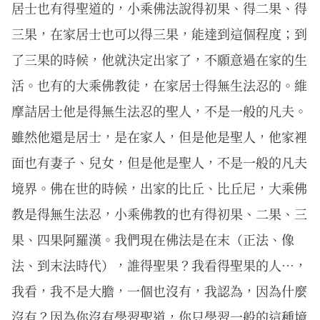
居士也有得聖道的，小乘佛法說得初果、得二果、得
三果，在家居士也可以得三果，能達到這個程度；到
了三果的時候，他就決定出家了，不願意過在家的生
活。也有的大乘佛教徒，在家居士得無生法忍的。維
摩詰居士他是得無生法忍的聖人，不是一般的凡夫。
雖然他還是居士，是在家人，但是他是聖人，他家裡
面也有妻子、兒女，但是他是聖人，不是一般的凡夫
境界。佛在世的時候，出家的比丘、比丘尼，大乘佛
教是得無生法忍，小乘佛教的也有得初果、二果、三
果、四果阿羅漢。我們現在佛法是在末（正法、像
法、到末法時代），誰得聖果？我看得聖果的人…，
我看，我不是大膽，一個也沒有，我認為，因為什麼
沒有？因為你沒有學習聖道，你只學習一般的這種境