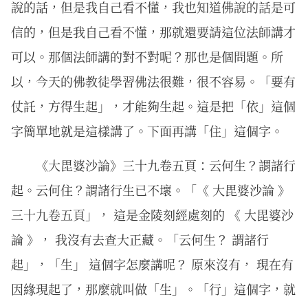
說的話，但是我自己看不懂，我也知道佛說的話是可
信的，但是我自己看不懂，那就還要請這位法師講才
可以。那個法師講的對不對呢？那也是個問題。所
以，今天的佛教徒學習佛法很難，很不容易。「要有
仗託，方得生起」，才能夠生起。這是把「依」這個
字簡單地就是這樣講了。下面再講「住」這個字。
《大毘婆沙論》三十九卷五頁：云何生？謂諸行
起。云何住？謂諸行生已不壞。「《 大毘婆沙論 》
三十九卷五頁」， 這是金陵刻經處刻的 《 大毘婆沙
論 》， 我沒有去查大正藏。「云何生？ 謂諸行
起」，「生」 這個字怎麼講呢？ 原來沒有， 現在有
因緣現起了，那麼就叫做「生」。「行」這個字，就