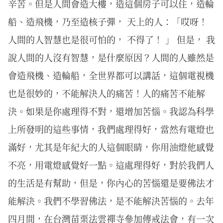
辛苦。但是人間會造大樓，造這個房子可以住，造輪
船、造飛機，乃至造核子彈， 天上的人：「哎呀！
人間的人智慧也是很可怕的， 不得了！ 」 但是， 我
說人間的人沒有智慧，是什麼原因？人間的人雖然是
會造飛機、造輪船，全世界都可以講話，這個電視機
也是很妙的，不能解決人的痛苦！人的痛苦不能解
決。如果是你處理得不對，還增加苦惱。我認為科學
上所發明的這些事情，我們處理得好，當然有電燈也
滿好，尤其是年紀大的人這個眼睛，你用油燈他感覺
不亮，用電燈感覺好一點。這處理得好，對於我們人
的生活是有幫助，但是，你內心的苦惱還是要佛法才
能解決。我們不學習佛法，是不能解決苦惱的。去年
四月間，在台灣苗栗法雲禪寺參加傳戒法會，有一次