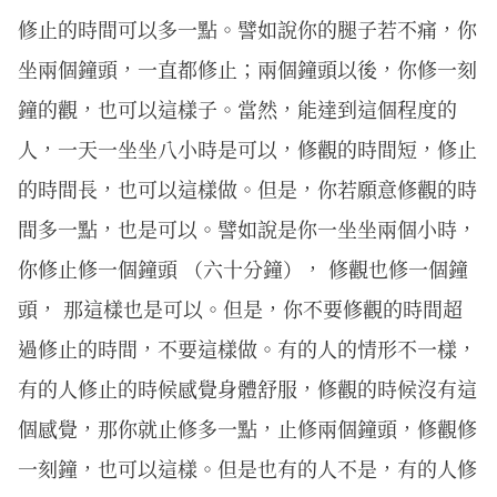
修止的時間可以多一點。譬如說你的腿子若不痛，你
坐兩個鐘頭，一直都修止；兩個鐘頭以後，你修一刻
鐘的觀，也可以這樣子。當然，能達到這個程度的
人，一天一坐坐八小時是可以，修觀的時間短，修止
的時間長，也可以這樣做。但是，你若願意修觀的時
間多一點，也是可以。譬如說是你一坐坐兩個小時，
你修止修一個鐘頭 （六十分鐘）， 修觀也修一個鐘
頭， 那這樣也是可以。但是，你不要修觀的時間超
過修止的時間，不要這樣做。有的人的情形不一樣，
有的人修止的時候感覺身體舒服，修觀的時候沒有這
個感覺，那你就止修多一點，止修兩個鐘頭，修觀修
一刻鐘，也可以這樣。但是也有的人不是，有的人修