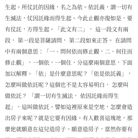
生起。所仗託的因緣，名之為依。依託義，謂一切有
生滅法，仗因託緣而得生起。今此止觀亦復如是，要
有仗託，方得生起。「此文有二」， 這一段文有兩
段， 第一段是菩薩請問， 第二段如來正答。 在請問
中有兩個意思：「一、問何依而修止觀，二、何住而
修止觀」，一個依，一個住，分這麼兩個意思，下面
加以解釋。「依」是什麼意思呢？「依是依託義」，
怎麼叫做依託呢？這個也不是太容易明白， 怎麼叫
做依託？ 「謂一切有生滅法， 依因託緣而得生
起」，這叫做依託。譬如這裡原來是空地，怎麼會造
出房子來呢？就是它要有因緣。有人歡喜這塊地，那
麼他就願意在這兒造房子。願意造房子，當然你要有