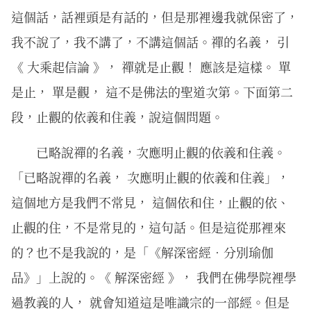
這個話，話裡頭是有話的，但是那裡邊我就保密了，
我不說了，我不講了，不講這個話。禪的名義， 引
《 大乘起信論 》， 禪就是止觀！ 應該是這樣。 單
是止， 單是觀， 這不是佛法的聖道次第。下面第二
段，止觀的依義和住義，說這個問題。
已略說禪的名義，次應明止觀的依義和住義。
「已略說禪的名義， 次應明止觀的依義和住義」，
這個地方是我們不常見， 這個依和住，止觀的依、
止觀的住，不是常見的，這句話。但是這從那裡來
的？也不是我說的，是「《解深密經．分別瑜伽
品》」上說的。《 解深密經 》， 我們在佛學院裡學
過教義的人， 就會知道這是唯識宗的一部經。但是