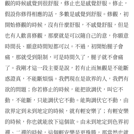
觀的時候感覺到很舒服，修止也是感覺舒服。修止，
假設你修得相應的話，多數是感覺到舒服。修觀，初
開始修觀的時候，沒有什麼舒服，不感覺舒服，但是
也有人歡喜修觀，那麼就是可以隨自己的意，你願意
時間長、願意時間短都可以。不過，初開始腿子會
痛，那就受到限制，可是時間久了，腿子就不會痛
了。我剛才這一段主要是說，若有止而無觀是不能斷
惑證真，不能斷煩惱。我們現在是欲界的人，我們有
欲的問題；你若修止的時候，能把欲調伏，叫它不
動，不能斷，只能調伏它不動。能夠調伏它不動，由
欲界定到未到地定的時候，就有輕安樂了；有輕安樂
的時候，你也就能放下這個欲。由未到地定到色界初
禪、二禪的時候，這個輕安樂是更殊勝，那當然也就