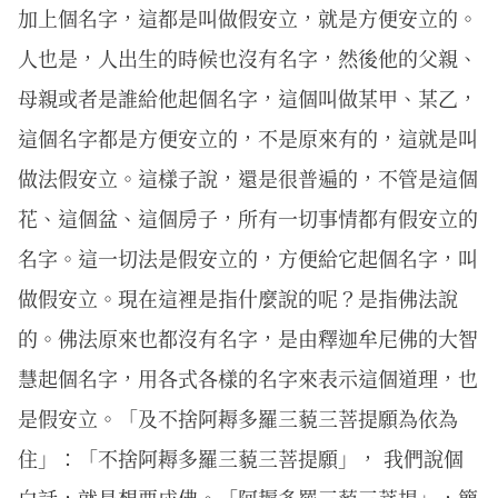
加上個名字，這都是叫做假安立，就是方便安立的。
人也是，人出生的時候也沒有名字，然後他的父親、
母親或者是誰給他起個名字，這個叫做某甲、某乙，
這個名字都是方便安立的，不是原來有的，這就是叫
做法假安立。這樣子說，還是很普遍的，不管是這個
花、這個盆、這個房子，所有一切事情都有假安立的
名字。這一切法是假安立的，方便給它起個名字，叫
做假安立。現在這裡是指什麼說的呢？是指佛法說
的。佛法原來也都沒有名字，是由釋迦牟尼佛的大智
慧起個名字，用各式各樣的名字來表示這個道理，也
是假安立。「及不捨阿耨多羅三藐三菩提願為依為
住」：「不捨阿耨多羅三藐三菩提願」， 我們說個
白話，就是想要成佛。「阿耨多羅三藐三菩提」，簡