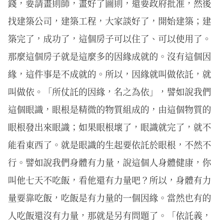
錢，要請畫則師，畫好了圖則，還要政府批准，然後
找建築公司，建築工程，大家談好了，開始建築；建
築完了，成功了，這個房子可以住了、可以使用了。
那麼這個房子就是這麼多的因緣成就的。沒有這個因
緣，這件事是不成就的。所以，因緣就叫做依託，就
叫做依。「所仗託的因緣，名之為依」，譬如說我們
這個眼識，眼根是精微的物質組成的，由這個物質的
眼根發出來眼識；如果眼根壞了，眼識就完了，就不
能看東西了。就是眼識的生起要依託於眼根，不然不
行。譬如說我們身體有力量，說這個人身體健康，你
叫他七天不吃飯，看他還有力量吧？所以，身體有力
量要靠吃飯，吃飯是有力量的一個因緣。當然也有的
人吃飯還沒有力量，那就是另有問題了。「依託義，