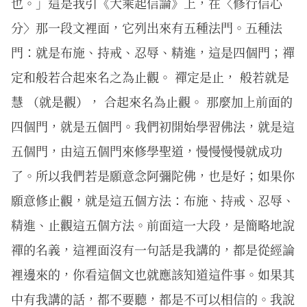
也。」這是我引《大乘起信論》上，在〈修行信心
分〉那一段文裡面，它列出來有五種法門。五種法
門：就是布施、持戒、忍辱、精進，這是四個門；禪
定和般若合起來名之為止觀。 禪定是止， 般若就是
慧 （就是觀）， 合起來名為止觀。 那麼加上前面的
四個門，就是五個門。我們初開始學習佛法，就是這
五個門，由這五個門來修學聖道，慢慢慢慢就成功
了。所以我們若是願意念阿彌陀佛，也是好；如果你
願意修止觀，就是這五個方法：布施、持戒、忍辱、
精進、止觀這五個方法。前面這一大段，是簡略地說
禪的名義，這裡面沒有一句話是我講的，都是從經論
裡邊來的，你看這個文也就應該知道這件事。如果其
中有我講的話，都不要聽，都是不可以相信的。我說