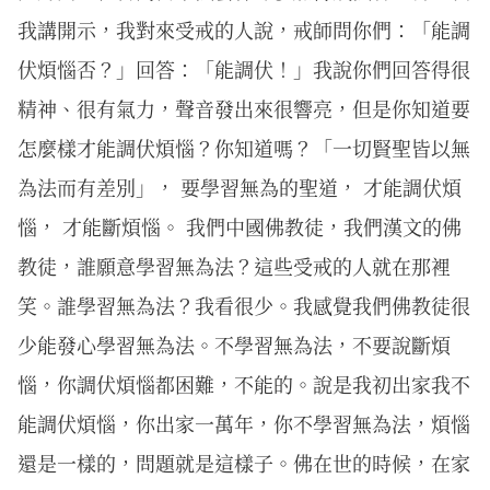
我講開示，我對來受戒的人說，戒師問你們：「能調
伏煩惱否？」回答：「能調伏！」我說你們回答得很
精神、很有氣力，聲音發出來很響亮，但是你知道要
怎麼樣才能調伏煩惱？你知道嗎？「一切賢聖皆以無
為法而有差別」， 要學習無為的聖道， 才能調伏煩
惱， 才能斷煩惱。 我們中國佛教徒，我們漢文的佛
教徒，誰願意學習無為法？這些受戒的人就在那裡
笑。誰學習無為法？我看很少。我感覺我們佛教徒很
少能發心學習無為法。不學習無為法，不要說斷煩
惱，你調伏煩惱都困難，不能的。說是我初出家我不
能調伏煩惱，你出家一萬年，你不學習無為法，煩惱
還是一樣的，問題就是這樣子。佛在世的時候，在家