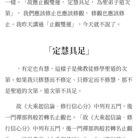
一樣。「故應止觀雙運， 定慧具足， 為聖弟子道次
第」， 我們應該修止也應該修觀， 修觀也應該修
止。我昨天講過「止觀雙運」，今天就不說了。
「定慧具足」
，有定也有慧，這樣子是佛教徒修學聖道的次
第。如果我只修慧而不修定、只修定而不修慧，那不
是聖道的次第，道次第不具足。
故《大乘起信論．修行信心分》中列有五門，後
一門禪那與般若轉名止觀也。「故《大乘起信論．修
行信心分》中列有五門，後一門禪那與般若轉名止觀