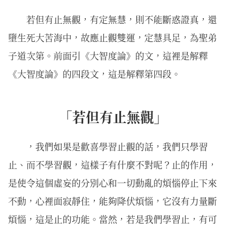
若但有止無觀，有定無慧，則不能斷惑證真，還
墮生死大苦海中，故應止觀雙運，定慧具足，為聖弟
子道次第。前面引《大智度論》的文，這裡是解釋
《大智度論》的四段文，這是解釋第四段。
「若但有止無觀」
，我們如果是歡喜學習止觀的話，我們只學習
止、而不學習觀，這樣子有什麼不對呢？止的作用，
是使令這個虛妄的分別心和一切動亂的煩惱停止下來
不動，心裡面寂靜住，能夠降伏煩惱，它沒有力量斷
煩惱，這是止的功能。當然，若是我們學習止，有可