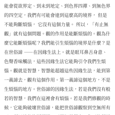
能會從欲界定、到未到地定、到色界四禪、到無色界
的四空定，我們有可能會達到這麼高的境界， 但是
不能夠斷煩惱， 它沒有這個力量。 所以，「有止無
觀」就有這個問題。觀的作用是能斷煩惱的。觀為什
麼它能斷煩惱呢？我們能引生煩惱的境界是什麼？是
在世俗諦 ——在因緣生法上。就是眼耳鼻舌身意、
色聲香味觸法，這些因緣生法它能夠引令我們生煩
惱。觀就是智慧，智慧能超越這些因緣生法，能到第
一義諦去，觀有這個作用。第一義諦這個地方，不是
生煩惱的地方。世俗諦的因緣生法，若是我們沒有般
若的智慧，我們在這裡會有煩惱。若是我們修觀的時
候，它能夠破壞世俗諦，能把世俗諦觀察到空無所有