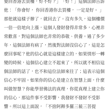
要回香港去買樓，好不好？」「好！」這個法師告訴
他：「你會好， 你回香港你去買樓， 一定是好。 」
那他就這樣子辦了，就回去了。沒有多久，這個樓價
一倍一倍地向上漲，這個人發財發得非常多，心裡非
常歡喜，對這個法師也非常的恭敬、供養。過了多少
年，這個法師有病了，然後對法師沒信心了，這是怎
麼回事呢？他的信心就是這樣建立的，如果情形一轉
變的時候，這個信心建立不起來了，所以就不相信這
個法師的話了，也不和這位法師來往了；這表示這個
信心不牢固。如果你的信心是建立在智慧上面，什麼
叫做智慧？你能學習佛法的真理，你從真理上建立你
的信心，那這件事不受影響，我發財不發財不受影
響。所以這上面說，「不捨阿耨多羅三藐三菩提