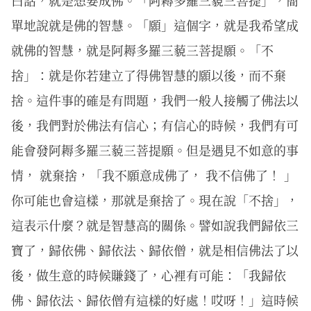
單地說就是佛的智慧。「願」這個字，就是我希望成
就佛的智慧，就是阿耨多羅三藐三菩提願。「不
捨」：就是你若建立了得佛智慧的願以後，而不棄
捨。這件事的確是有問題，我們一般人接觸了佛法以
後，我們對於佛法有信心；有信心的時候，我們有可
能會發阿耨多羅三藐三菩提願。但是遇見不如意的事
情， 就棄捨，「我不願意成佛了， 我不信佛了！ 」
你可能也會這樣，那就是棄捨了。現在說「不捨」，
這表示什麼？就是智慧高的關係。譬如說我們歸依三
寶了，歸依佛、歸依法、歸依僧，就是相信佛法了以
後，做生意的時候賺錢了，心裡有可能：「我歸依
佛、歸依法、歸依僧有這樣的好處！哎呀！」這時候