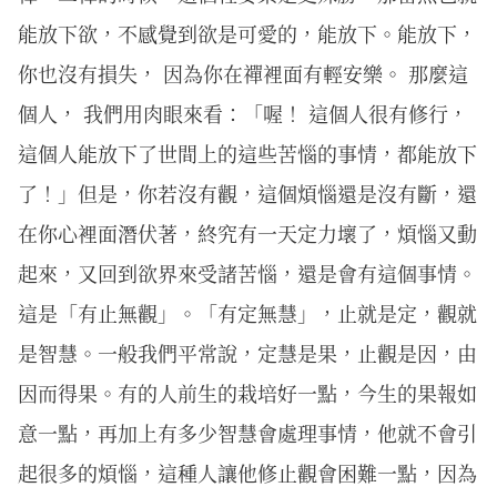
能放下欲，不感覺到欲是可愛的，能放下。能放下，
你也沒有損失， 因為你在禪裡面有輕安樂。 那麼這
個人， 我們用肉眼來看：「喔！ 這個人很有修行，
這個人能放下了世間上的這些苦惱的事情，都能放下
了！」但是，你若沒有觀，這個煩惱還是沒有斷，還
在你心裡面潛伏著，終究有一天定力壞了，煩惱又動
起來，又回到欲界來受諸苦惱，還是會有這個事情。
這是「有止無觀」。「有定無慧」，止就是定，觀就
是智慧。一般我們平常說，定慧是果，止觀是因，由
因而得果。有的人前生的栽培好一點，今生的果報如
意一點，再加上有多少智慧會處理事情，他就不會引
起很多的煩惱，這種人讓他修止觀會困難一點，因為