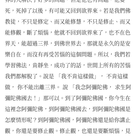
死，死掉了以後，有可能又回到欲界來。若是我們佛
教徒，不只是修定、而又能修慧，不只是修止、而又
能修觀，斷了煩惱，他就不回到欲界來了，也不在色
界天，能超過三界，到佛世界去，那就是永久的是安
樂自在，而沒有再受苦惱的這個問題。所以，我們若
學習佛法，肯靜坐，成功了的話，世間上所有的苦惱
我們都解脫了。說是 「我不肯這樣做」， 不肯這樣
做， 你不能出離三界。 說 「我念阿彌陀佛， 求生阿
彌陀佛國去！」那可以。到了阿彌陀佛國，你今生在
這裡念阿彌陀佛，到阿彌陀佛國去，到阿彌陀佛國是
怎麼情形呢？到阿彌陀佛國，阿彌陀佛還是給你講止
觀，你還是要修止觀。修止觀，也還是要斷煩惱，見