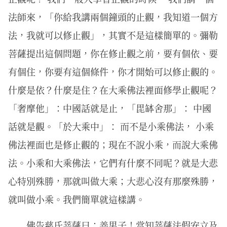
法師來，「你給我講兩個鐘頭的止觀，我知道一個方
法，我就可以修止觀」，其實不是這樣簡單的。彌勒
菩薩提出這個問題，你在修止觀之前，要有個依、要
有個住，你要有這個條件，你才開始可以修止觀的。
什麼是依？什麼是住？在大乘佛法裡面修學止觀呢？
「奢摩他」：中國話就是止，「毘缽舍那」： 中國
話就是觀。「於大乘中」： 而不是小乘佛法， 小乘
佛法裡面也是修止觀的；現在不說小乘，而說大乘佛
法。小乘和大乘佛法，它們有什麼不同呢？就是大悲
心特別殊勝，那就叫做大乘；大悲心沒有那麼殊勝，
就叫做小乘。我們簡單就這樣講。
佛告慈氏菩薩曰：善男子！當知菩薩法假安立及