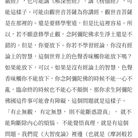
嚴經》，也可能講《解深密經》、講《楞伽經》，可
能這樣子。可能由觀世音菩薩為你講經，觀世音菩薩
是在那裡的。還是要修學聖道，但是比這裡容易。所
以，若不願意修學止觀，念阿彌陀佛求生淨土還是不
錯的。但是，你要放下。你若不學習經論，你沒有經
論上的智慧，這個世界上的色聲香味觸你能放下嗎？
如果能放下，可以。如果是沒有經論上的智慧，色聲
香味觸你不能放下，你念阿彌陀佛的時候不能一心不
亂，臨命終的時候也不能心不顛倒，那你求生阿彌陀
佛國這件事可能會有障礙，這個問題就是這樣子。
「有止無觀， 有定無慧， 則不能斷惑證真」， 就不
能夠斷除內心的煩惱、 不能覺悟真理，就是有這個
問題。我們從《大智度論》裡邊（也就是《摩訶般若