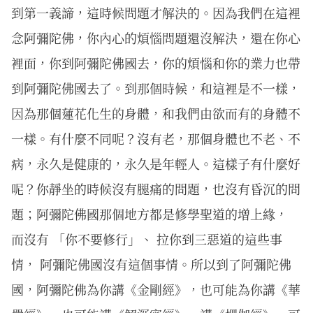
到第一義諦，這時候問題才解決的。因為我們在這裡
念阿彌陀佛，你內心的煩惱問題還沒解決，還在你心
裡面，你到阿彌陀佛國去，你的煩惱和你的業力也帶
到阿彌陀佛國去了。到那個時候，和這裡是不一樣，
因為那個蓮花化生的身體，和我們由欲而有的身體不
一樣。有什麼不同呢？沒有老，那個身體也不老、不
病，永久是健康的，永久是年輕人。這樣子有什麼好
呢？你靜坐的時候沒有腿痛的問題，也沒有昏沉的問
題；阿彌陀佛國那個地方都是修學聖道的增上緣，
而沒有 「你不要修行」、 拉你到三惡道的這些事
情， 阿彌陀佛國沒有這個事情。所以到了阿彌陀佛
國，阿彌陀佛為你講《金剛經》，也可能為你講《華