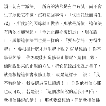
謂一切有生滅法」，所有的法都是有生有滅，而不會
生了以後它不滅，沒有這回事情。「仗因託緣而得生
起」，所仗託的因緣就叫做依，那就是所依，這個法
有所依才能現起。「今此止觀亦復如是」，現在說
止、說觀這個法門也是一樣的，「要有仗託，方得生
起」， 要根據什麼才能生起止觀？ 就是經論！ 你不
學習經論， 你怎麼能知道修習止觀呢？這個止觀，
佛陀說出來的止觀的方法，把它記錄出來就是書了，
就是根據這個書來修止觀， 就是這樣子。 說：「我
不看經論， 我要聽這個法師講！ 」 你對他有信心那
也就可以； 若是說：「這個法師說的話我不相信，
我相信佛說的話！ 」 那就要讀經論。但是我相信佛