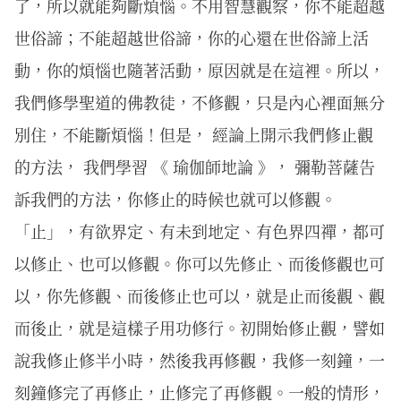
了，所以就能夠斷煩惱。不用智慧觀察，你不能超越
世俗諦；不能超越世俗諦，你的心還在世俗諦上活
動，你的煩惱也隨著活動，原因就是在這裡。所以，
我們修學聖道的佛教徒，不修觀，只是內心裡面無分
別住，不能斷煩惱！但是， 經論上開示我們修止觀
的方法， 我們學習 《 瑜伽師地論 》， 彌勒菩薩告
訴我們的方法，你修止的時候也就可以修觀。
「止」，有欲界定、有未到地定、有色界四禪，都可
以修止、也可以修觀。你可以先修止、而後修觀也可
以，你先修觀、而後修止也可以，就是止而後觀、觀
而後止，就是這樣子用功修行。初開始修止觀，譬如
說我修止修半小時，然後我再修觀，我修一刻鐘，一
刻鐘修完了再修止，止修完了再修觀。一般的情形，