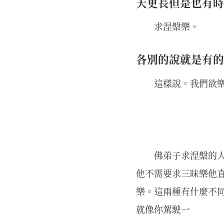
天更長但是也有時
求涅槃樂。
各別的說就是有的
這樣說。我們欲
佛弟子求涅槃的
他不需要求三昧樂他
樂。這兩種有什麼不
就像你駕駛一