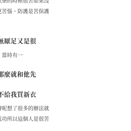
欲樂的時候很苦如果沒
更苦惱。防護是苦保護
無厭足又是很
。當時有一
那麼就和他先
不給我買新衣
辦呢想了很多的辦法就
成功所以這個人是很苦