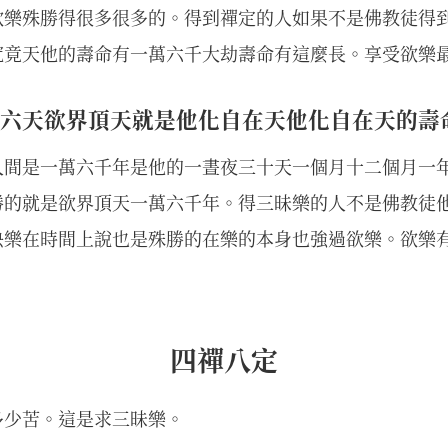
欲樂殊勝得很多很多的。得到禪定的人如果不是佛教徒得
究竟天他的壽命有一萬六千大劫壽命有這麼長。享受欲樂
六天欲界頂天就是他化自在天他化自在天的壽
人間是一萬六千年是他的一晝夜三十天一個月十二個月一
勝的就是欲界頂天一萬六千年。得三昧樂的人不是佛教徒
快樂在時間上說也是殊勝的在樂的本身也強過欲樂。欲樂
四禪八定
多少苦。這是求三昧樂。