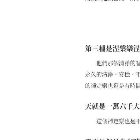
第三種是涅槃樂涅
他們那個清淨的
永久的清淨、安穩、
的禪定樂也還是有時
天就是一萬六千大
這個禪定樂也是