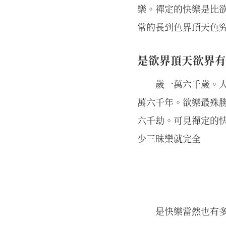
樂。禪定的快樂是比
常的長到色界頂天色
是欲界頂天欲界有
歲一萬六千歲。
萬六千年。欲樂最殊
六千劫。可見禪定的
少三昧樂就完全
是快樂當然也有