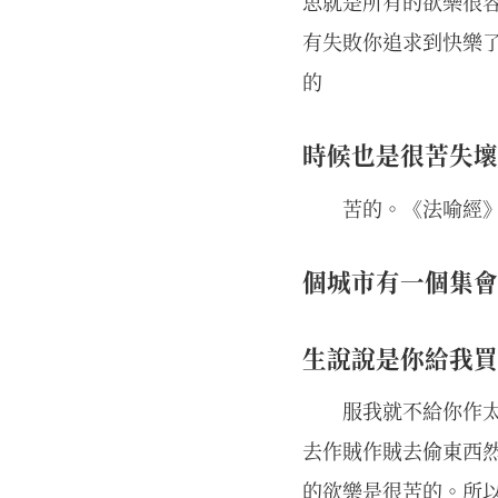
思就是所有的欲樂很
有失敗你追求到快樂
的
時候也是很苦失壞
苦的。《法喻經
個城市有一個集會
生說說是你給我買
服我就不給你作
去作賊作賊去偷東西
的欲樂是很苦的。所