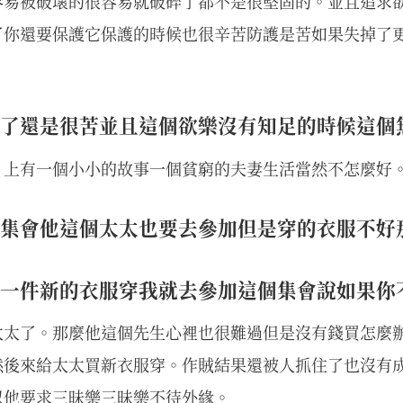
容易被破壞的很容易就破碎了都不是很堅固的。並且追求
了你還要保護它保護的時候也很辛苦防護是苦如果失掉了
了還是很苦並且這個欲樂沒有知足的時候這個
》上有一個小小的故事一個貧窮的夫妻生活當然不怎麼好
集會他這個太太也要去參加但是穿的衣服不好
一件新的衣服穿我就去參加這個集會說如果你
太太了。那麼他這個先生心裡也很難過但是沒有錢買怎麼
然後來給太太買新衣服穿。作賊結果還被人抓住了也沒有
以他要求三昧樂三昧樂不待外緣。