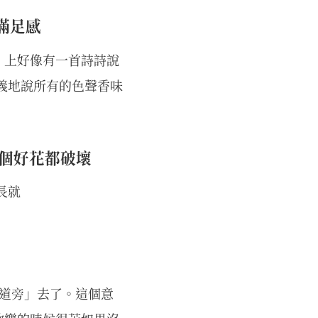
滿足感
》上好像有一首詩詩說
義地說所有的色聲香味
個好花都破壞
長就
「道旁」去了。這個意