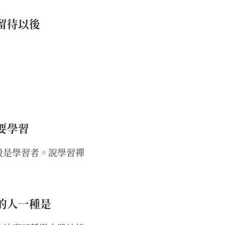
留待以後
要學習
段是學習者。說學習禪
的人一種是