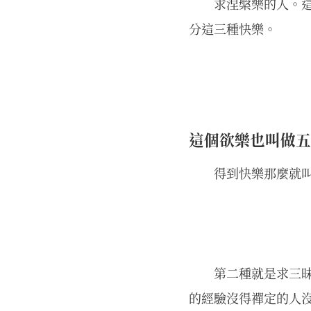
求涅槃樂的人。
分這三種快樂。
這個欲樂也叫做五
得到快樂那麼就
第二種就是求三
的經驗沒得禪定的人