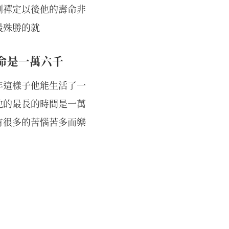
到禪定以後他的壽命非
最殊勝的就
命是一萬六千
年這樣子他能生活了一
他的最長的時間是一萬
有很多的苦惱苦多而樂