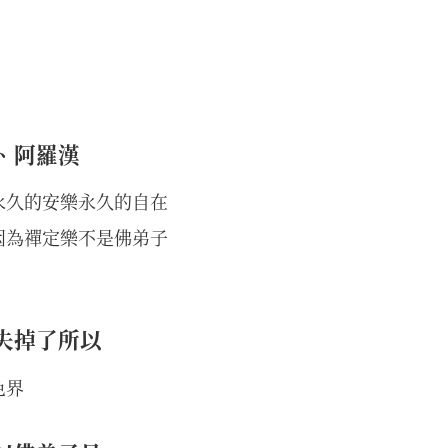
、阿羅漢
永久的安樂永久的自在
因為禪定樂不是佛弟子
失掉了所以
色界