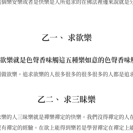
這個樂安樂或者是快樂是人所追求的在佛法裡邊來說就是
乙一、 求欲樂
欲樂就是色聲香味觸這五種樂如意的色聲香味
叫做欲樂。追求欲樂的人很多很多的很多很多的人都是追
乙二、 求三昧樂
昧樂的人三昧樂就是禪樂禪定的快樂。我們沒得禪定的人
沒有禪定的經驗。在欲上能得到樂若是學習禪定在禪定上