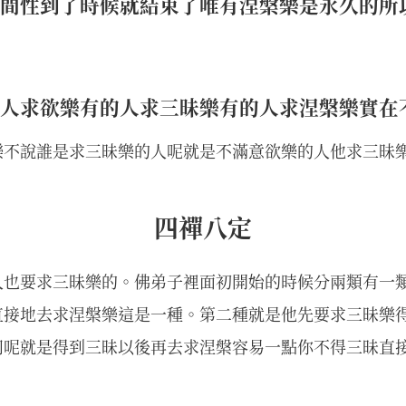
間性到了時候就結束了唯有涅槃樂是永久的所
人求欲樂有的人求三昧樂有的人求涅槃樂實在
樂不說誰是求三昧樂的人呢就是不滿意欲樂的人他求三昧
四禪八定
人也要求三昧樂的。佛弟子裡面初開始的時候分兩類有一
直接地去求涅槃樂這是一種。第二種就是他先要求三昧樂
同呢就是得到三昧以後再去求涅槃容易一點你不得三昧直