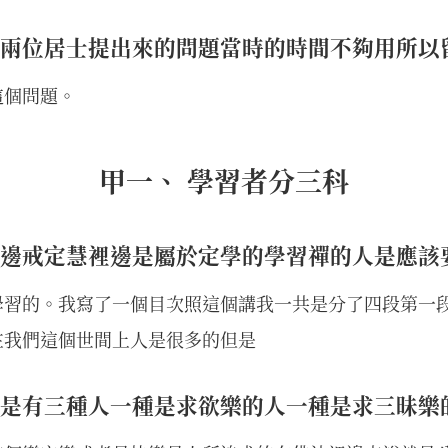
兩位居士提出來的問題當時的時間不夠用所以
這個問題。
甲一、 學習者分三科
邊戒定慧裡邊是屬於定學的學習禪的人是應該
學習的。我寫了一個目次照這個講我一共是分了四段第一
在我們這個世間上人是很多的但是
是有三種人一種是求欲樂的人一種是求三昧樂