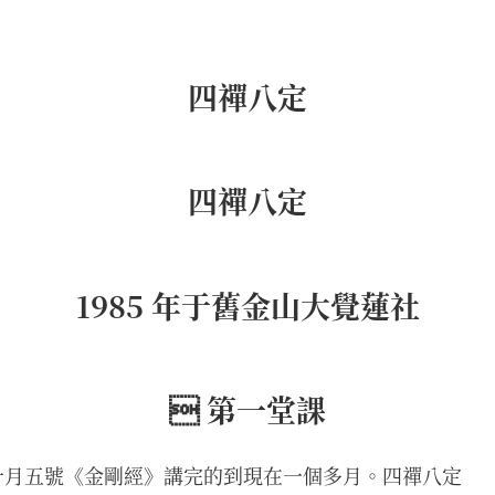
四禪八定
四禪八定
1985 年于舊金山大覺蓮社
 第一堂課
十月五號《金剛經》講完的到現在一個多月。四禪八定