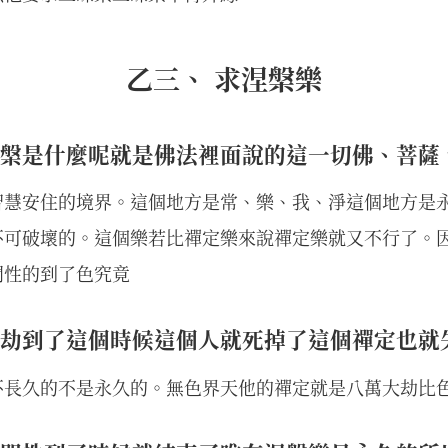
乙三、 求涅槃樂
槃是什麼呢就是佛法裡面說的這一切佛、菩薩
智慧安住的境界。這個地方是常、樂、我、淨這個地方是
不可破壞的。這個樂若比禪定樂來說禪定樂就又不行了。
間性的到了色究竟
劫到了這個時候這個人就死掉了這個禪定也就
不長久的不是永久的。無色界天他的禪定就是八萬大劫比