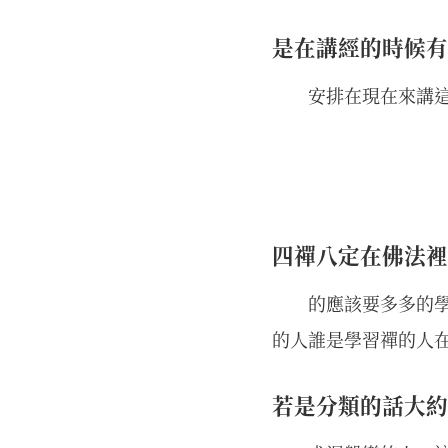
是在講經的時候有
安排在現在來講
四禪八定在佛法裡
的應該要多多的
的人誰是學習禪的人
若是分類的話大約