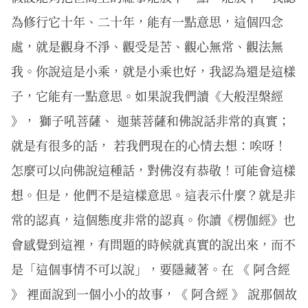
為修行它十年、二十年，能有一點意思，這個四念
處，就是觀身不淨、觀受是苦、觀心無常、觀法無
我。你說這是小乘，就是小乘也好，我認為還是這樣
子，它能有一點意思。如果說我們讀《大般涅槃經
》， 獅子吼菩薩、 迦葉菩薩和佛說話非常的真實；
就是有很多的話， 若我們現在的心情去想：唉呀！
怎麼可以向佛說這種話，對佛沒有恭敬！可能會這樣
想。但是，他們不是這樣意思。這表示什麼？就是非
常的認真，這個態度非常的認真。你讀《楞伽經》也
會感覺到這裡，有問題的時候就真實的說出來，而不
是「這個事情不可以說」，要隱藏著。在 《 阿含經
》 裡面說到一個小小的故事，《 阿含經 》 說那個故