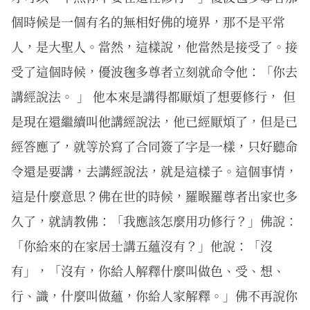
個時候是一個有名的無相好佛的境界，那不是平常
人，是大聖人。當然，這樣說，他當然是接受了。接
受了這個時候，優波毱多尊者立刻就命令他：「你去
講經說法。 」 他本來是講得都厭煩了想要修行， 但
是現在還繼續叫他講經說法，他已經厭煩了，但是已
經答應了，就等於寫了合同簽了字是一樣，只好聽命
令還是要講，去講經說法，就是這樣子。這個事情，
這是什麼意思？佛在世的時候，羅睺羅尊者出家也多
久了，就請教佛：「我應該怎麼用功修行？」佛說：
「你給來的在家居士講五蘊沒有？」他說：「沒
有」，「沒有，你給人解釋什麼叫做色、受、想、
行、識，什麼叫做蘊，你給人家解釋。」佛不再說你