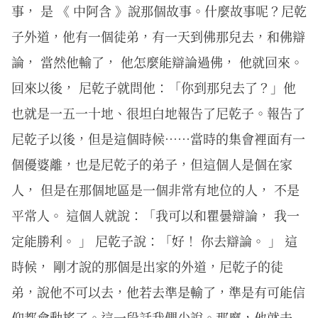
事， 是 《 中阿含 》說那個故事。什麼故事呢？尼乾
子外道，他有一個徒弟，有一天到佛那兒去，和佛辯
論， 當然他輸了， 他怎麼能辯論過佛， 他就回來。
回來以後， 尼乾子就問他：「你到那兒去了？」他
也就是一五一十地、很坦白地報告了尼乾子。報告了
尼乾子以後，但是這個時候……當時的集會裡面有一
個優婆離，也是尼乾子的弟子，但這個人是個在家
人， 但是在那個地區是一個非常有地位的人， 不是
平常人。 這個人就說：「我可以和瞿曇辯論， 我一
定能勝利。 」 尼乾子說：「好！ 你去辯論。 」 這
時候， 剛才說的那個是出家的外道，尼乾子的徒
弟，說他不可以去，他若去準是輸了，準是有可能信
仰都會動搖了。這一段話我們少說。那麼，他就去