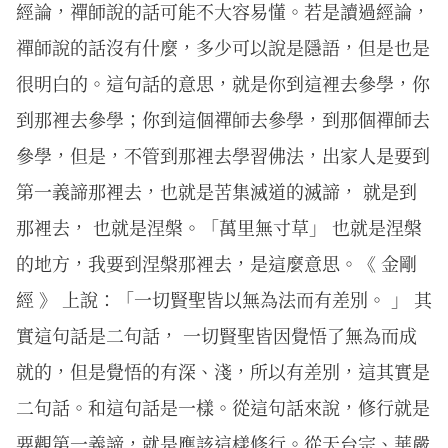
經論，禪師說的話可能不大容易懂。若是讀過經論，
禪師說的話沒有什麼，多少可以說是隱語，但是也是
很明白的。這句話的意思，就是你到這裡去參學，你
到那裡去參學；你到這個禪師去參學，到那個禪師去
參學，但是，不管到那裡去學習佛法，出家人是要到
第一義諦那裡去，也就是苦集滅道的滅諦， 就是到
那裡去， 也就是涅槃。「萬里無寸草」 也就是涅槃
的地方，我要到涅槃那裡去，是這麼意思。《 金剛
經 》 上說：「一切賢聖皆以無為法而有差別。 」 其
實這句話是二句話， 一切賢聖皆因覺悟了無為而成
就的，但是覺悟的有深、淺，所以有差別，這其實是
二句話。和這句話是一樣。從這句話來說，修行就是
要觀第一義諦，就是應該這樣修行。從天台宗、華嚴