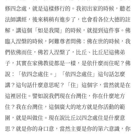
修四念處，就是這樣修行的。我初出家的時候，聽老
法師講經，後來稍稍有進步了，也會看各位大德的註
解，講這個「如是我聞」的時候，就提到這件事。佛
臨入涅槃的時候，阿難尊者問佛：佛在世的時候，我
們依佛而住，佛若入涅槃了，比丘、比丘尼這佛弟
子，其實在家佛教徒都是一樣，是依什麼而住呢？佛
說：「依四念處住。」「依四念處住」這句話怎麼
講？這句話什麼意思呢？「住」這個字，當然就是在
這裡居住。譬如說我們現在台灣住，你在什麼地方
住？我在台灣住，這個廣大的地方就是你活動的範
圍，就是叫做住。現在說比丘以四念處住是什麼意
思？就是你的身口意，當然主要是你的第六意識，你