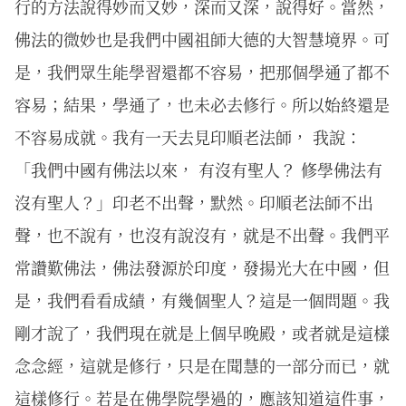
行的方法說得妙而又妙，深而又深，說得好。當然，
佛法的微妙也是我們中國祖師大德的大智慧境界。可
是，我們眾生能學習還都不容易，把那個學通了都不
容易；結果，學通了，也未必去修行。所以始終還是
不容易成就。我有一天去見印順老法師， 我說：
「我們中國有佛法以來， 有沒有聖人？ 修學佛法有
沒有聖人？」印老不出聲，默然。印順老法師不出
聲，也不說有，也沒有說沒有，就是不出聲。我們平
常讚歎佛法，佛法發源於印度，發揚光大在中國，但
是，我們看看成績，有幾個聖人？這是一個問題。我
剛才說了，我們現在就是上個早晚殿，或者就是這樣
念念經，這就是修行，只是在聞慧的一部分而已，就
這樣修行。若是在佛學院學過的，應該知道這件事，