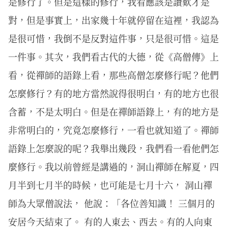
是修行了。但是這樣的修行，我看應該是讚歎才是
對，但是事實上，出家幾十年就停留在這裡，我認為
是很可惜，我倒不是反對這件事，只是很可惜。這是
一件事。其次，我們看古代的大德，從《高僧傳》上
看，從禪師的語錄上看，那些高僧怎麼修行呢？他們
怎麼修行？有的地方當然說得很明白，有的地方也很
含蓄，不是太明白。但是在禪師語錄上，有的地方是
非常明白的，究竟怎麼修行，一看也就知道了。禪師
語錄上怎麼說的呢？我舉出幾段，我們看一看他們怎
麼修行。我以前曾經是講過的，洞山禪師在解夏，四
月半到七月半的時候，也可能是七月十六， 洞山禪
師為大眾僧說法， 他說：「各位善知識！ 三個月的
安居今天結束了。 有的人東去、西去。有的人向東