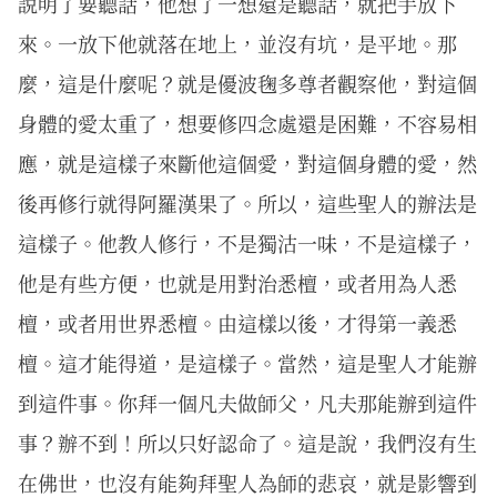
說明了要聽話，他想了一想還是聽話，就把手放下
來。一放下他就落在地上，並沒有坑，是平地。那
麼，這是什麼呢？就是優波毱多尊者觀察他，對這個
身體的愛太重了，想要修四念處還是困難，不容易相
應，就是這樣子來斷他這個愛，對這個身體的愛，然
後再修行就得阿羅漢果了。所以，這些聖人的辦法是
這樣子。他教人修行，不是獨沽一味，不是這樣子，
他是有些方便，也就是用對治悉檀，或者用為人悉
檀，或者用世界悉檀。由這樣以後，才得第一義悉
檀。這才能得道，是這樣子。當然，這是聖人才能辦
到這件事。你拜一個凡夫做師父，凡夫那能辦到這件
事？辦不到！所以只好認命了。這是說，我們沒有生
在佛世，也沒有能夠拜聖人為師的悲哀，就是影響到