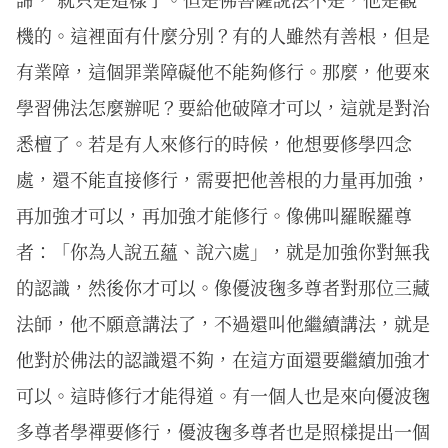
機的。這裡面有什麼分別？有的人雖然有善根，但是
有業障，這個罪業障礙他不能夠修行。那麼，他要來
學習佛法怎麼辦呢？要給他破障才可以，這就是對治
悉檀了。若是有人來修行的時候，他想要修學四念
處，還不能直接修行，需要把他善根的力量再加強，
再加強才可以，再加強才能修行。像佛叫羅睺羅尊
者：「你為人說五蘊、說六處」，就是加強你對無我
的認識，然後你才可以。像優波毱多尊者對那位三藏
法師，他不願意講法了，不過還叫他繼續講法，就是
他對於佛法的認識還不夠，在這方面還要繼續加強才
可以。這時修行才能得道。有一個人也是來向優波毱
多尊者學禪要修行，優波毱多尊者也是照樣提出一個