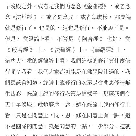
早晚殿之外，或者是我們再念念《金剛經》，或者念
念《法華經 》， 或者是念咒， 或者怎麼樣， 那麼這
就是修行了。 也是的， 這也是修行， 不能說不是。
但是， 從經論上看， 不管是 《 阿含經 》 也好， 從
《 般若經 》 上、《 法華經 》上、《華嚴經》上，
這些大小乘的經律論上看，我們這樣的修行算什麼修
行呢？我看，我們大家都可能是在佛學院住過的，我
們應該會知道，經論上說修行的次第是從聞思修得無
生法忍，經論上說的修行次第是這樣子。那麼我們今
天上早晚殿，就這麼念一念，這在經論上說的修行上
看，只是在聞慧上，聞、思、修在聞慧上有一點，還
不是圓滿的聞慧，就是聞慧的一點，一少部分，這就