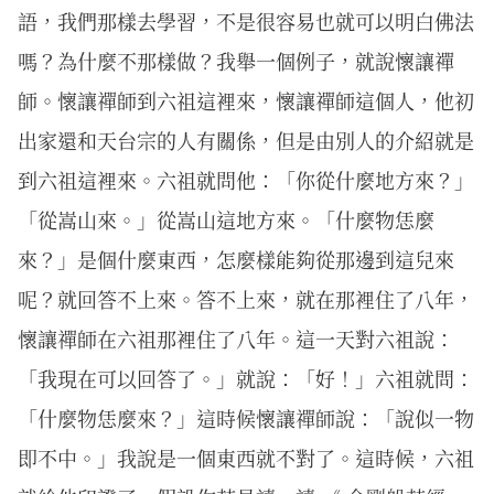
語，我們那樣去學習，不是很容易也就可以明白佛法
嗎？為什麼不那樣做？我舉一個例子，就說懷讓禪
師。懷讓禪師到六祖這裡來，懷讓禪師這個人，他初
出家還和天台宗的人有關係，但是由別人的介紹就是
到六祖這裡來。六祖就問他：「你從什麼地方來？」
「從嵩山來。」從嵩山這地方來。「什麼物恁麼
來？」是個什麼東西，怎麼樣能夠從那邊到這兒來
呢？就回答不上來。答不上來，就在那裡住了八年，
懷讓禪師在六祖那裡住了八年。這一天對六祖說：
「我現在可以回答了。」就說：「好！」六祖就問：
「什麼物恁麼來？」這時候懷讓禪師說：「說似一物
即不中。」我說是一個東西就不對了。這時候，六祖