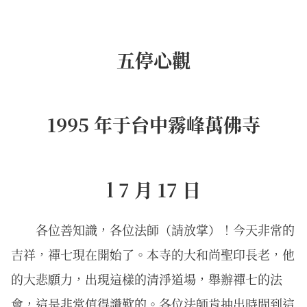
五停心觀
1995 年于台中霧峰萬佛寺
l 7 月 17 日
各位善知識，各位法師（請放掌）！今天非常的
吉祥，禪七現在開始了。本寺的大和尚聖印長老，他
的大悲願力，出現這樣的清淨道場，舉辦禪七的法
會，這是非常值得讚歎的。各位法師肯抽出時間到這