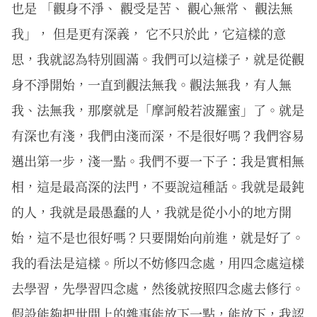
也是 「觀身不淨、 觀受是苦、 觀心無常、 觀法無
我」， 但是更有深義， 它不只於此，它這樣的意
思，我就認為特別圓滿。我們可以這樣子，就是從觀
身不淨開始，一直到觀法無我。觀法無我，有人無
我、法無我，那麼就是「摩訶般若波羅蜜」了。就是
有深也有淺，我們由淺而深，不是很好嗎？我們容易
邁出第一步，淺一點。我們不要一下子：我是實相無
相，這是最高深的法門，不要說這種話。我就是最鈍
的人，我就是最愚蠢的人，我就是從小小的地方開
始，這不是也很好嗎？只要開始向前進，就是好了。
我的看法是這樣。所以不妨修四念處，用四念處這樣
去學習，先學習四念處，然後就按照四念處去修行。
假設能夠把世間上的雜事能放下一點，能放下，我認