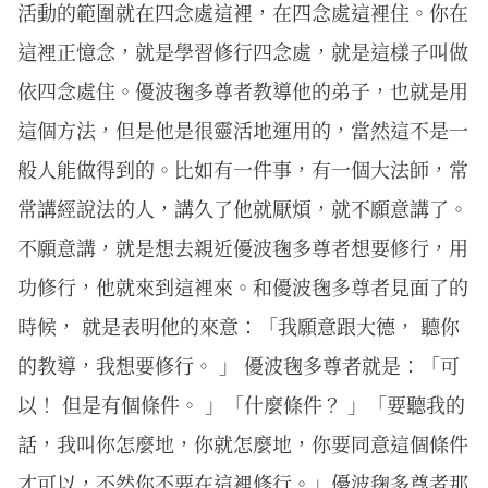
活動的範圍就在四念處這裡，在四念處這裡住。你在
這裡正憶念，就是學習修行四念處，就是這樣子叫做
依四念處住。優波毱多尊者教導他的弟子，也就是用
這個方法，但是他是很靈活地運用的，當然這不是一
般人能做得到的。比如有一件事，有一個大法師，常
常講經說法的人，講久了他就厭煩，就不願意講了。
不願意講，就是想去親近優波毱多尊者想要修行，用
功修行，他就來到這裡來。和優波毱多尊者見面了的
時候， 就是表明他的來意：「我願意跟大德， 聽你
的教導，我想要修行。 」 優波毱多尊者就是：「可
以！ 但是有個條件。 」「什麼條件？ 」「要聽我的
話，我叫你怎麼地，你就怎麼地，你要同意這個條件
才可以，不然你不要在這裡修行。」優波毱多尊者那