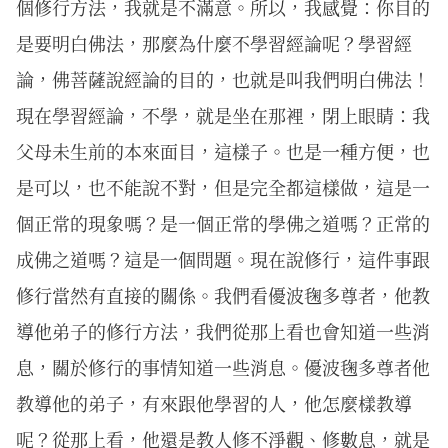
個修行方法，我就是不滿意。所以，我感覺：你目的
是要明白佛法，那麼為什麼不學習經論呢？學習經
論，佛菩薩說經論的目的，也就是叫我們明白佛法！
現在學習經論，不學，就是坐在那裡，閉上眼睛：我
父母未生前的本來面目，這樣子。也是一種方便，也
是可以，也不能說不對，但是完全都這樣做，這是一
個正常的現象嗎？是一個正常的學佛之道嗎？正常的
成佛之道嗎？這是一個問題。現在說修行，這件事跟
修行當然有直接的關係。我們看優波毱多尊者，他教
導他弟子的修行方法，我們從那上看也會知道一些消
息，關於修行的事情知道一些消息。優波毱多尊者他
教導他的弟子，有來跟他學習的人，他怎麼樣教導
呢？從那上看，他還是教人修不淨觀、修數息，就是