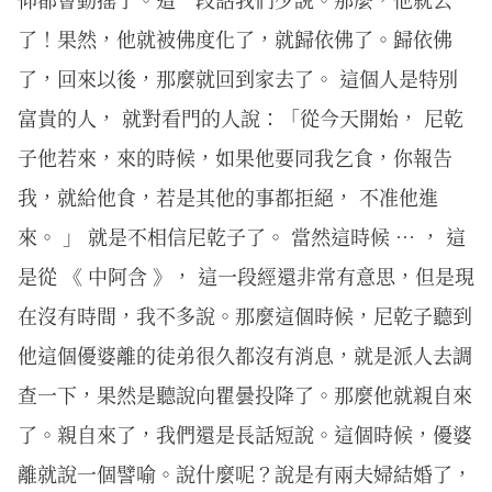
了！果然，他就被佛度化了，就歸依佛了。歸依佛
了，回來以後，那麼就回到家去了。 這個人是特別
富貴的人， 就對看門的人說：「從今天開始， 尼乾
子他若來，來的時候，如果他要同我乞食，你報告
我，就給他食，若是其他的事都拒絕， 不准他進
來。 」 就是不相信尼乾子了。 當然這時候 … ， 這
是從 《 中阿含 》， 這一段經還非常有意思，但是現
在沒有時間，我不多說。那麼這個時候，尼乾子聽到
他這個優婆離的徒弟很久都沒有消息，就是派人去調
查一下，果然是聽說向瞿曇投降了。那麼他就親自來
了。親自來了，我們還是長話短說。這個時候，優婆
離就說一個譬喻。說什麼呢？說是有兩夫婦結婚了，