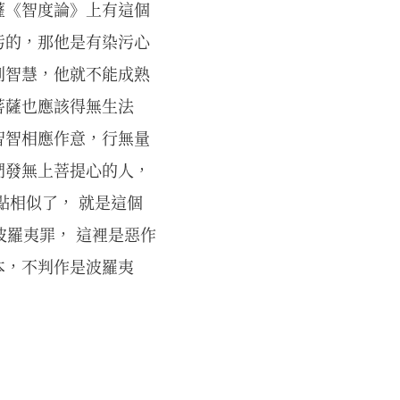
薩《智度論》上有這個
污的，那他是有染污心
別智慧，他就不能成熟
菩薩也應該得無生法
智智相應作意，行無量
們發無上菩提心的人，
點相似了， 就是這個
波羅夷罪， 這裡是惡作
本，不判作是波羅夷