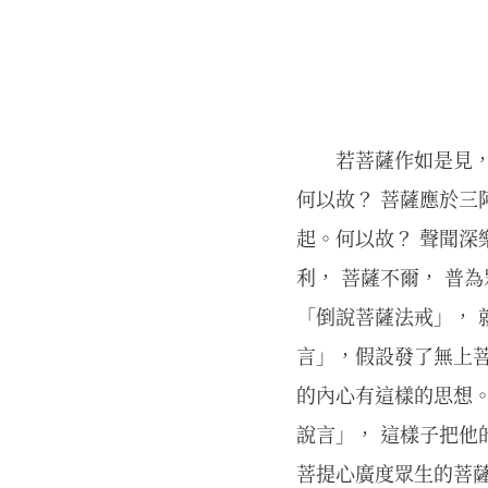
若菩薩作如是見，
何以故？ 菩薩應於三
起。何以故？ 聲聞深
利， 菩薩不爾， 普
「倒說菩薩法戒」， 
言」，假設發了無上菩
的內心有這樣的思想。
說言」， 這樣子把他
菩提心廣度眾生的菩