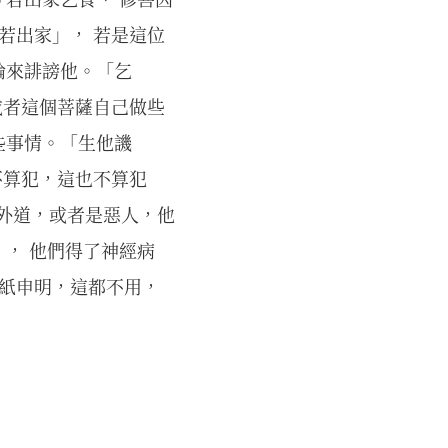
若出家」， 若是這位
論來誹謗他。「乞
或者這個菩薩自己做些
些事情。「生他譏
不算犯，這也不算犯
個外道，或者是惡人，他
， 他們得了神經病
報紙申明，這都不用，