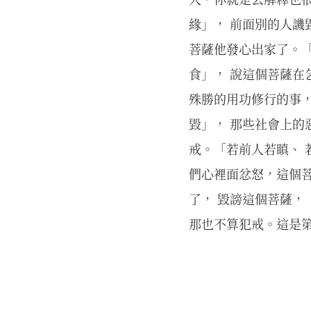
緣」， 前面別的人譏
菩薩他發心出家了。
食」， 說這個菩薩在
殊勝的用功修行的事
毀」， 那些社會上的
戒。「若前人若瞋、 
們心裡面忿怒，這個
了， 毀謗這個菩薩，
那也不算犯戒。這是