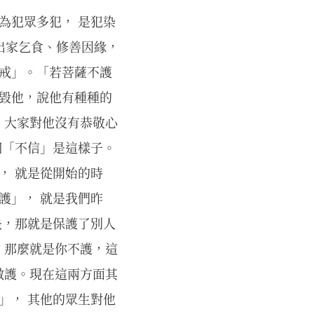
為犯眾多犯， 是犯染
若出家乞食、修善因緣，
嫌戒」。「若菩薩不護
謗毀他，說他有種種的
，大家對他沒有恭敬心
個「不信」是這樣子。
， 就是從開始的時
護」， 就是我們昨
失，那就是保護了別人
，那麼就是你不護，這
做護。現在這兩方面其
」， 其他的眾生對他