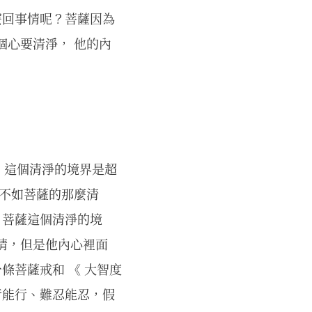
麼回事情呢？菩薩因為
個心要清淨， 他的內
，這個清淨的境界是超
還不如菩薩的那麼清
 菩薩這個清淨的境
情，但是他內心裡面
條菩薩戒和 《 大智度
行能行、難忍能忍，假