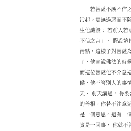
若菩薩不護不信之
污起。實無過惡而不除
生他譏毀； 若前人若
不信之言」， 假設這
污點，這樣子對菩薩
了，他宣說佛法的時候
而這位菩薩他不介意這
候，他不管別人的事情
天、 前天講過， 你
的善根，你若不注意
是一個意思。還有一
實是一回事， 他就不