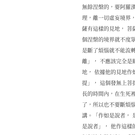
無餘涅槃的，要阿羅
理，離一切虛妄境界
薩有這樣的見地， 菩
個涅槃的境界就不度眾
是斷了煩惱就不能流轉
離」， 不應該完全是
地， 依據他的見地作
提」， 這個發無上菩
長的時間內，在生死
了，所以也不要斷煩
講。「作如是說者， 
是說者」， 他作這樣