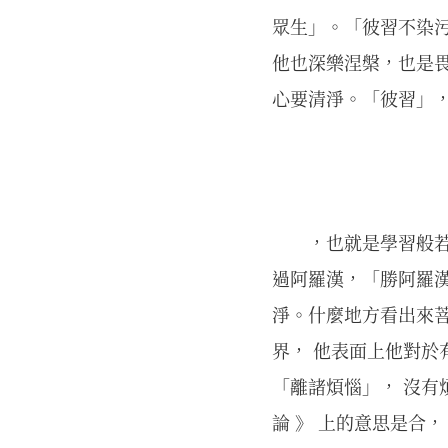
眾生」。「彼習不染污
他也深樂涅槃，也是畏
心要清淨。「彼習」，
，也就是學習般
過阿羅漢，「勝阿羅漢
淨。什麼地方看出來菩
界， 他表面上他對
「離諸煩惱」， 沒有
論 》 上的意思是合