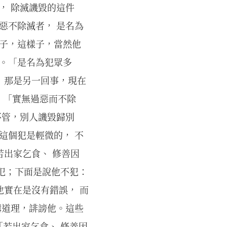
， 除滅譏毀的這件
惡不除滅者， 是名為
樣子，這樣子，當然他
了。「是名為犯眾多
， 那是另一回事，現在
。「實無過惡而不除
不管，別人譏毀歸別
這個犯是輕微的， 不
若出家乞食、 修善因
犯；下面是說他不犯：
他實在是沒有錯誤， 而
講道理，誹謗他。這些
若出家乞食、 修善因