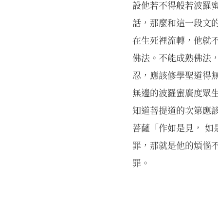
設他若不得般若波羅
話，那麼和這一段文
在生死裡流轉，他就
佛法。不能成熟佛法
忍，應該修學聖道得
無邊的波羅蜜廣度眾
知道菩提道的次第應該
菩薩「作如是見， 如
罪，那就是他的煩惱
罪。