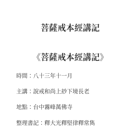
菩薩戒本經講記
《菩薩戒本經講記》
時間：八十三年十一月
主講：說戒和尚上玅下境長老
地點：台中霧峰萬佛寺
整理書記：釋大光釋堅律釋常雋