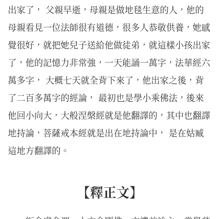
出家了， 父親早逝，母親是做地毯生意的人，他的
母親看見一位法師很有道德，很多人恭敬供養，她感
覺很好，就把她兒子送給他做徒弟，就這樣小孩出家
了，他的記憶力非常強，一天能誦一萬字，法華經六
萬多字， 大概七天就全背下來了，他出家之後，背
了二百多萬字的經論， 最初也是學小乘佛法，後來
他回小向大，大般涅槃經就是他翻譯的，其中也翻譯
地持論，菩薩戒本經就是出在地持論中， 是在姑臧
這地方翻譯的。
【釋正文】