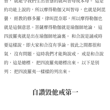
習， 就能令我們生出智慧的就叫智母或本母。 這是
約功能上說的，所以摩得勒伽又叫智母，也就是阿毘
曇， 經教的修多羅，律叫毘奈耶，所以摩得勒伽也
就是這個意思。菩薩摩得勒伽就是瑜伽師地論， 這
四波羅夷就是出在瑜伽師地論裏。 和合說是誦戒時
要這樣說，即大家和合沒有爭論，彼此之間都很和
氣， 沒有問題，這時我們才能夠說戒， 戒是和合說
的，這是總標， 把四波羅夷總標出來。 以下是別
列： 把四波羅夷一樣樣的列出來。
自讚毀他戒第一