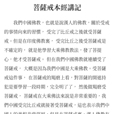
菩薩戒本經講記
我們中國佛教，也就是說漢人的佛教，關於受戒
的事情向來的習慣， 受完了比丘戒之後就受菩薩
戒。但是在印度佛教裏， 受完比丘之後受菩薩戒是
不確定的， 就是他學習大乘佛教教法，發了菩提
心，他才受菩薩戒。 但在我們中國佛教就連續受了
菩薩戒， 大概是因為我們中國是大乘佛教。受菩薩
戒這件事， 在菩薩戒的羯磨上看，對菩薩的開遮持
犯是要學習一段時期，完全明了了， 然後做羯磨受
菩薩戒， 菩薩戒在大乘佛法來說是非常重要的，我
們中國受完比丘戒就接著受菩薩戒，這也表示我們中
國人的善根非常深厚，但是在菩薩戒裏，漢人佛教有