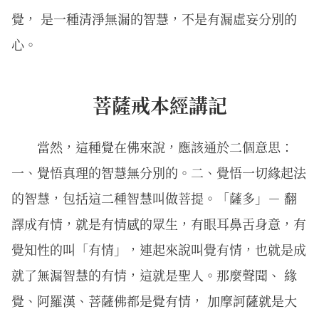
覺， 是一種清淨無漏的智慧，不是有漏虛妄分別的
心。
菩薩戒本經講記
當然，這種覺在佛來說，應該通於二個意思：
一、覺悟真理的智慧無分別的。二、覺悟一切緣起法
的智慧，包括這二種智慧叫做菩提。「薩多」－ 翻
譯成有情，就是有情感的眾生，有眼耳鼻舌身意，有
覺知性的叫「有情」，連起來說叫覺有情，也就是成
就了無漏智慧的有情，這就是聖人。那麼聲聞、 緣
覺、阿羅漢、菩薩佛都是覺有情， 加摩訶薩就是大