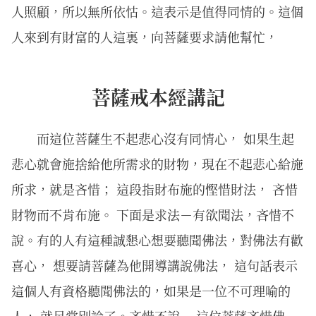
人照顧，所以無所依怙。這表示是值得同情的。這個
人來到有財富的人這裏，向菩薩要求請他幫忙，
菩薩戒本經講記
而這位菩薩生不起悲心沒有同情心， 如果生起
悲心就會施捨給他所需求的財物，現在不起悲心給施
所求，就是吝惜； 這段指財布施的慳惜財法， 吝惜
財物而不肯布施。 下面是求法－有欲聞法，吝惜不
說。有的人有這種誠懇心想要聽聞佛法，對佛法有歡
喜心， 想要請菩薩為他開導講說佛法， 這句話表示
這個人有資格聽聞佛法的，如果是一位不可理喻的