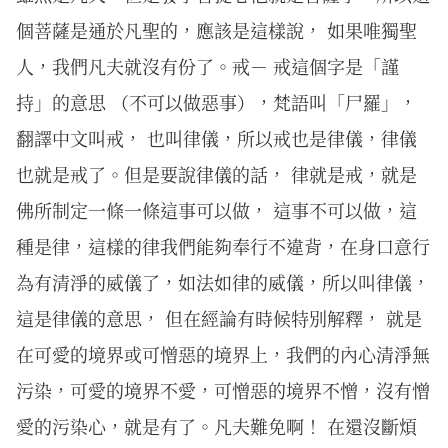
個菩薩是通於凡聖的，應該是這樣說， 如果唯獨聖
人，我們凡夫就沒有份了。戒－ 戒這個字是「謹
持」的意思 （不可以做惡事），梵語叫「尸羅」，
翻譯中文叫戒， 也叫律儀，所以戒也是律儀，律儀
也就是戒了。但是要說律儀的話， 律就是戒，就是
佛所制定一條一條這事可以做， 這事不可以做，這
種是律，這樣的律我們能夠奉行不違背，在身口意行
為有清淨的威儀了，如法如律的威儀，所以叫律儀，
這是律儀的意思， 但在經論有時候特別解釋， 就是
在可愛的境界或可憎惡的境界上，我們的內心清淨無
污染，可愛的境界不愛，可憎惡的境界不憎，沒有憎
愛的污染心，就是有了。凡夫難免啊！ 在還沒斷煩