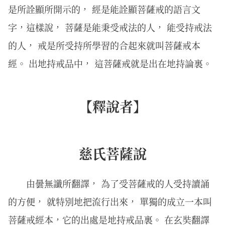
是所詮顯所開示的， 經是能詮顯菩薩戒的語言文
字，這樣說， 菩薩是能秉受戒法的人， 能受持戒法
的人， 戒是所受持所學習的合起來就叫菩薩戒本
經。 出地持戒品中， 這菩薩戒就是出在地持論裏。
【釋說者】
慈氏菩薩說
由曇無讖所翻譯， 為了受菩薩戒的人受持讀誦
的方便， 就特別地把流行出來， 單獨的成立一本叫
菩薩戒經本，它的出處是地持戒品裏。 在玄奘翻譯