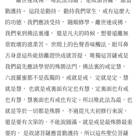
勤護持。 這段是勸持， 勸持我們眾生，戒有這麼大
的功德，我們應該受持， 隨順修學。離世速成佛，
我們來到佛法裏邊， 還是凡夫的時候，想要遠離無
常敗壞的惑業苦。 世間上的色聲香味觸法，眼耳鼻
舌身意這些能捨離趕快成就菩提， 唯獨這菩薩戒是
我們最先應該學習的殊勝法門，佛法裏的戒定慧，
六波羅蜜都不是孤獨的，戒就是戒， 定就是定，慧
就是慧， 也就是戒裏面有定也有慧，定裏面也有戒
也有慧，慧裏面也有戒也有定。所以唯此法為最，也
就是等於一切都是殊勝， 不過從凡夫初修行來說，
還是要有次第的，不能說圓滿。就是戒是最殊勝最重
要的， 是故諸菩薩應當勤護持，所以這些聖位菩薩