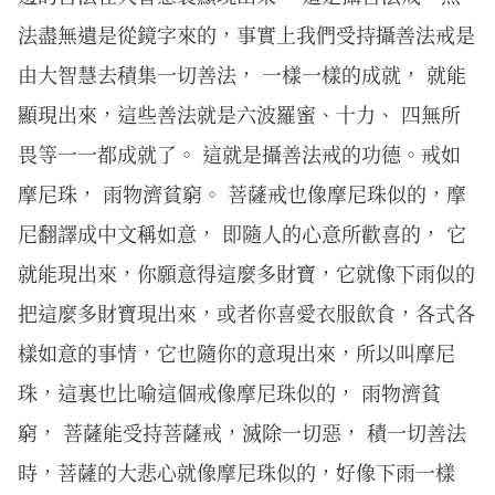
法盡無遺是從鏡字來的，事實上我們受持攝善法戒是
由大智慧去積集一切善法， 一樣一樣的成就， 就能
顯現出來，這些善法就是六波羅蜜、十力、 四無所
畏等一一都成就了。 這就是攝善法戒的功德。戒如
摩尼珠， 雨物濟貧窮。 菩薩戒也像摩尼珠似的，摩
尼翻譯成中文稱如意， 即隨人的心意所歡喜的， 它
就能現出來，你願意得這麼多財寶，它就像下雨似的
把這麼多財寶現出來，或者你喜愛衣服飲食，各式各
樣如意的事情，它也隨你的意現出來，所以叫摩尼
珠，這裏也比喻這個戒像摩尼珠似的， 雨物濟貧
窮， 菩薩能受持菩薩戒，滅除一切惡， 積一切善法
時，菩薩的大悲心就像摩尼珠似的，好像下雨一樣